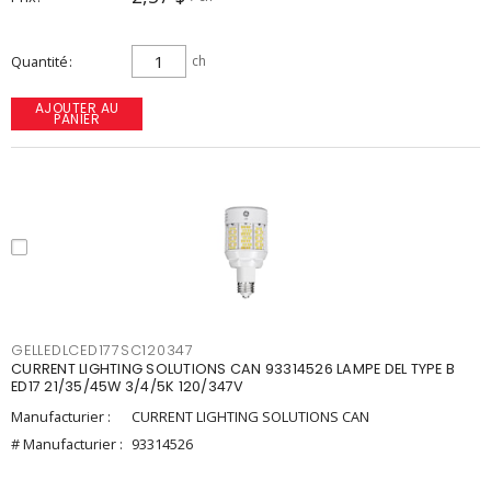
Quantité
ch
AJOUTER AU
PANIER
GELLEDLCED177SC120347
CURRENT LIGHTING SOLUTIONS CAN 93314526 LAMPE DEL TYPE B
ED17 21/35/45W 3/4/5K 120/347V
Manufacturier :
CURRENT LIGHTING SOLUTIONS CAN
# Manufacturier :
93314526