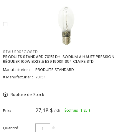
STALU100ECOSTD
PRODUITS STANDARD 70151 DHI SODIUM À HAUTE PRESSION
RÉGULIER 100W ED23.5 E39 1900K S54 CLAIRE STD
Manufacturier :
PRODUITS STANDARD
# Manufacturier :
70151
Rupture de Stock
27,18 $
Prix
/ ch
Écofrais : 1,85 $
Quantité
ch