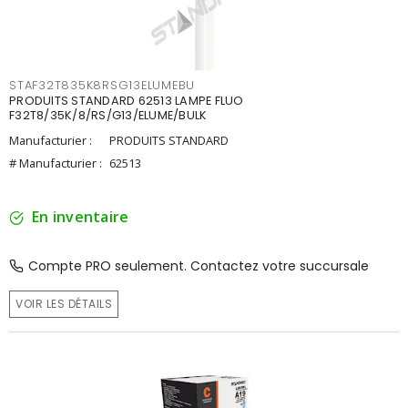
STAF32T835K8RSG13ELUMEBU
PRODUITS STANDARD 62513 LAMPE FLUO
F32T8/35K/8/RS/G13/ELUME/BULK
Manufacturier :
PRODUITS STANDARD
# Manufacturier :
62513
En inventaire
Compte PRO seulement. Contactez votre succursale
VOIR LES DÉTAILS