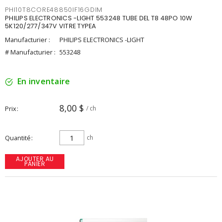
PHI10T8CORE48850IF16GDIM
PHILIPS ELECTRONICS -LIGHT 553248 TUBE DEL T8 48PO 10W
5K120/277/347V VITRE TYPEA
Manufacturier :
PHILIPS ELECTRONICS -LIGHT
# Manufacturier :
553248
En inventaire
8,00 $
Prix
/ ch
Quantité
ch
AJOUTER AU
PANIER