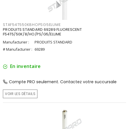
STAF54T550K8HOPSG5ELUME
PRODUITS STANDARD 69289 FLUORESCENT
F54T5/50K/8/HO/PS/G5/ELUME
Manufacturier :
PRODUITS STANDARD
# Manufacturier :
69289
En inventaire
Compte PRO seulement. Contactez votre succursale
VOIR LES DÉTAILS