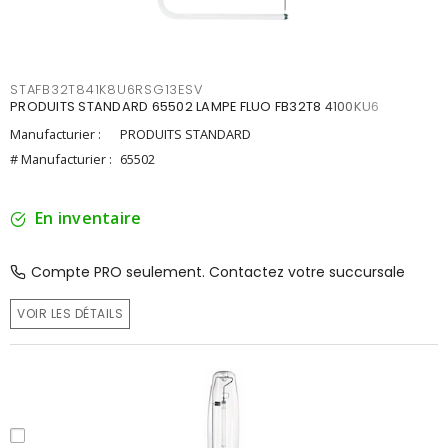
STAFB32T841K8U6RSG13ESV
PRODUITS STANDARD 65502 LAMPE FLUO FB32T8 4100KU6
Manufacturier :
PRODUITS STANDARD
# Manufacturier :
65502
En inventaire
Compte PRO seulement. Contactez votre succursale
VOIR LES DÉTAILS