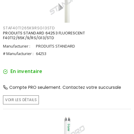
STAF40T1265K9RSG13STD
PRODUITS STANDARD 64253 FLUORESCENT
F40T12/65K/9/RS/G13/STD
Manufacturier :
PRODUITS STANDARD
# Manufacturier :
64253
En inventaire
Compte PRO seulement. Contactez votre succursale
VOIR LES DÉTAILS