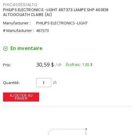
PHIC400S51ALTO
PHILIPS ELECTRONICS -LIGHT 467373 LAMPE SHP 400E18
ALTOGOLIATH CLAIRE (AI)
Manufacturier :
PHILIPS ELECTRONICS -LIGHT
# Manufacturier :
467373
En inventaire
30,59 $
Prix
/ ch
Écofrais : 1,85 $
Quantité
ch
AJOUTER AU
PANIER