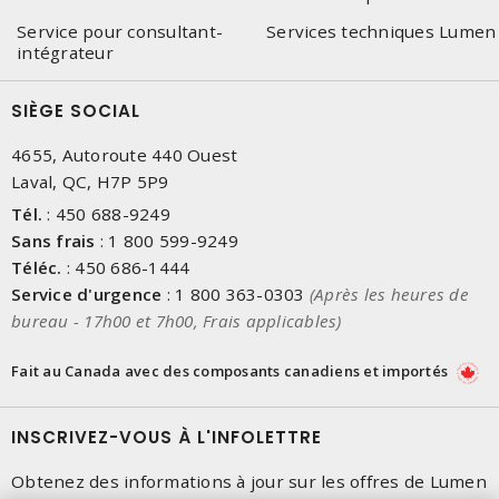
Service pour consultant-
Services techniques Lumen
intégrateur
SIÈGE SOCIAL
4655, Autoroute 440 Ouest
Laval, QC, H7P 5P9
Tél.
:
450 688-9249
Sans frais
:
1 800 599-9249
Téléc.
:
450 686-1444
Service d'urgence
:
1 800 363-0303
(Après les heures de
bureau - 17h00 et 7h00, Frais applicables)
Fait au Canada avec des composants canadiens et importés
INSCRIVEZ-VOUS À L'INFOLETTRE
Obtenez des informations à jour sur les offres de Lumen