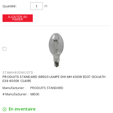
Quantité
ch
AJOUTER AU
PANIER
STAMH400WUSTD
PRODUITS STANDARD 68500 LAMPE DHI MH 400W ED37 GOLIATH
E39 4000K CLAIRE
Manufacturier :
PRODUITS STANDARD
# Manufacturier :
68500
En inventaire