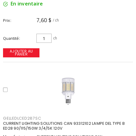
En inventaire
7,60 $
Prix
/ ch
Quantité
ch
AJOUTER AU
PANIER
GELLEDLCED287SC
CURRENT LIGHTING SOLUTIONS CAN 93312102 LAMPE DEL TYPE B
ED28 90/115/150W 3/4/5K 120V