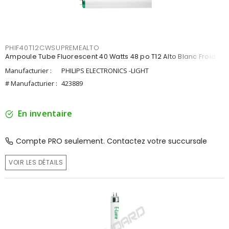
PHIF40T12CWSUPREMEALTO
Ampoule Tube Fluorescent 40 Watts 48 po T12 Alto Blanc Froid
Manufacturier :
PHILIPS ELECTRONICS -LIGHT
# Manufacturier :
423889
En inventaire
Compte PRO seulement. Contactez votre succursale
VOIR LES DÉTAILS