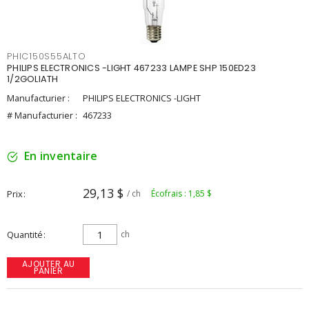
PHIC150S55ALTO
PHILIPS ELECTRONICS -LIGHT 467233 LAMPE SHP 150ED23
1/2GOLIATH
Manufacturier :
PHILIPS ELECTRONICS -LIGHT
# Manufacturier :
467233
En inventaire
29,13 $
Prix
/ ch
Écofrais : 1,85 $
Quantité
ch
AJOUTER AU
PANIER