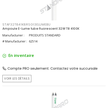
STAF32T841K8RSG13ELUMEBU
Ampoule E-Lume tube fluorescent 32W T8 4100K
Manufacturier :
PRODUITS STANDARD
# Manufacturier :
62514
En inventaire
Compte PRO seulement. Contactez votre succursale
VOIR LES DÉTAILS