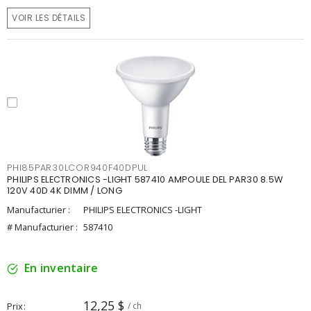
VOIR LES DÉTAILS
PHI85PAR30LCOR940F40DPUL
PHILIPS ELECTRONICS -LIGHT 587410 AMPOULE DEL PAR30 8.5W
120V 40D 4K DIMM / LONG
Manufacturier :
PHILIPS ELECTRONICS -LIGHT
# Manufacturier :
587410
En inventaire
12,25 $
Prix
/ ch