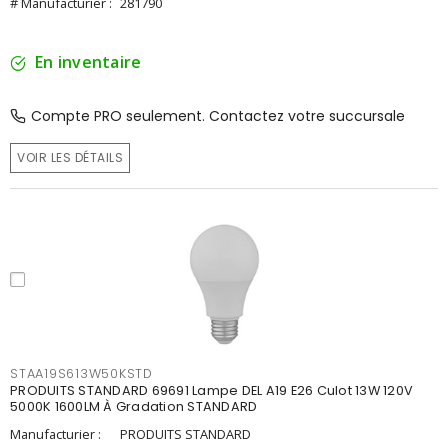
# Manufacturier :
281790
En inventaire
Compte PRO seulement. Contactez votre succursale
VOIR LES DÉTAILS
STAA19S613W50KSTD
PRODUITS STANDARD 69691 Lampe DEL A19 E26 Culot 13W 120V
5000K 1600LM À Gradation STANDARD
Manufacturier :
PRODUITS STANDARD