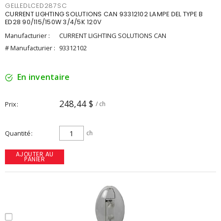
GELLEDLCED287SC
CURRENT LIGHTING SOLUTIONS CAN 93312102 LAMPE DEL TYPE B
ED28 90/115/150W 3/4/5K 120V
Manufacturier :
CURRENT LIGHTING SOLUTIONS CAN
# Manufacturier :
93312102
En inventaire
248,44 $
Prix
/ ch
Quantité
ch
AJOUTER AU
PANIER