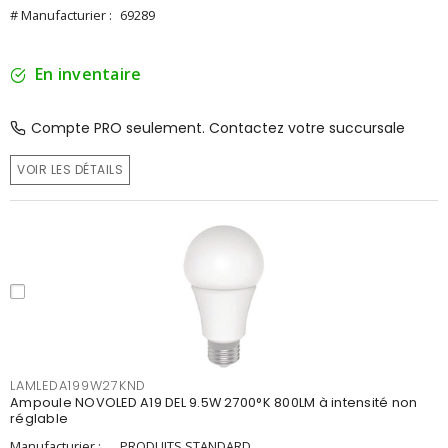
# Manufacturier :
69289
En inventaire
Compte PRO seulement. Contactez votre succursale
VOIR LES DÉTAILS
LAMLEDA199W27KND
Ampoule NOVOLED A19 DEL 9.5W 2700°K 800LM à intensité non
réglable
Manufacturier :
PRODUITS STANDARD