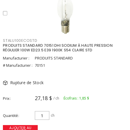
STALU100ECOSTD
PRODUITS STANDARD 70151 DHI SODIUM À HAUTE PRESSION
RÉGULIER 100W ED23.5 E39 1900K S54 CLAIRE STD
Manufacturier :
PRODUITS STANDARD
# Manufacturier :
70151
Rupture de Stock
27,18 $
Prix
/ ch
Écofrais : 1,85 $
Quantité
ch
AJOUTER AU