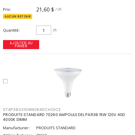
21,60 $
Prix
/ ch
AUCUN RETOUR
Quantité
ch
AJOUTER AU
PANIER
STAP38S315W40K40CHOICE
PRODUITS STANDARD 70260 AMPOULE DEL PAR38 15W 120V 40D
4000K DIMM
Manufacturier :
PRODUITS STANDARD