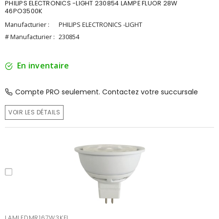
PHILIPS ELECTRONICS -LIGHT 230854 LAMPE FLUOR 28W
46PO3500K
Manufacturier :
PHILIPS ELECTRONICS -LIGHT
# Manufacturier :
230854
En inventaire
Compte PRO seulement. Contactez votre succursale
VOIR LES DÉTAILS
LAMLEDMR167W3KFL