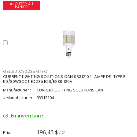
AJOUTER AU
PANIER
GELLEDLCED235M7SC
CURRENT LIGHTING SOLUTIONS CAN 93312104 LAMPE DEL TYPE B
50/80W3CCT ED235 E26/EX39 120V
Manufacturier :
CURRENT LIGHTING SOLUTIONS CAN
# Manufacturier :
93312104
En inventaire
196,43 $
Prix
/ ch