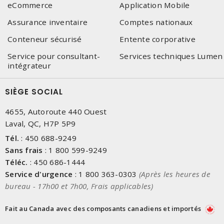
eCommerce
Application Mobile
Assurance inventaire
Comptes nationaux
Conteneur sécurisé
Entente corporative
Service pour consultant-
Services techniques Lumen
intégrateur
SIÈGE SOCIAL
4655, Autoroute 440 Ouest
Laval, QC, H7P 5P9
Tél.
:
450 688-9249
Sans frais
:
1 800 599-9249
Téléc.
:
450 686-1444
Service d'urgence
:
1 800 363-0303
(Après les heures de
bureau - 17h00 et 7h00, Frais applicables)
Fait au Canada avec des composants canadiens et importés