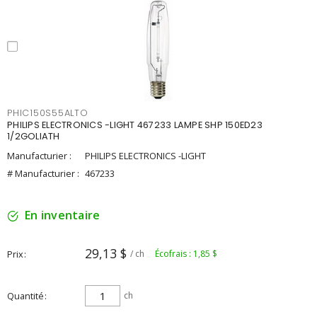
PHIC150S55ALTO
PHILIPS ELECTRONICS -LIGHT 467233 LAMPE SHP 150ED23
1/2GOLIATH
Manufacturier :
PHILIPS ELECTRONICS -LIGHT
# Manufacturier :
467233
En inventaire
29,13 $
Prix
/ ch
Écofrais : 1,85 $
Quantité
ch