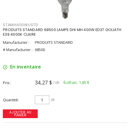
STAMH400WUSTD
PRODUITS STANDARD 68500 LAMPE DHI MH 400W ED37 GOLIATH
E39 4000K CLAIRE
Manufacturier :
PRODUITS STANDARD
# Manufacturier :
68500
En inventaire
34,27 $
Prix
/ ch
Écofrais : 1,85 $
Quantité
ch
AJOUTER AU
PANIER