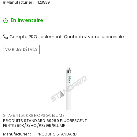
# Manufacturier :
423889
En inventaire
Compte PRO seulement. Contactez votre succursale
VOIR LES DÉTAILS
STAF54T550K8HOPSG5ELUME
PRODUITS STANDARD 69289 FLUORESCENT
F54T5/50K/8/HO/PS/G5/ELUME
Manufacturier :
PRODUITS STANDARD