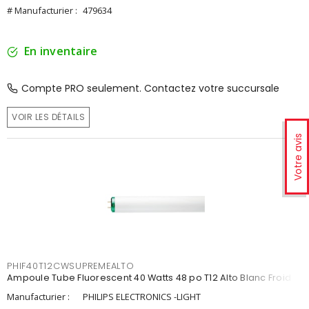
# Manufacturier :
479634
En inventaire
Compte PRO seulement. Contactez votre succursale
VOIR LES DÉTAILS
Votre avis
PHIF40T12CWSUPREMEALTO
Ampoule Tube Fluorescent 40 Watts 48 po T12 Alto Blanc Froid
Manufacturier :
PHILIPS ELECTRONICS -LIGHT