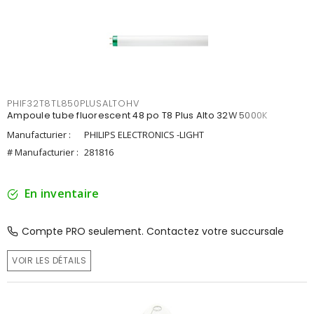
PHIF32T8TL850PLUSALTOHV
Ampoule tube fluorescent 48 po T8 Plus Alto 32W 5000K
Manufacturier :
PHILIPS ELECTRONICS -LIGHT
# Manufacturier :
281816
En inventaire
Compte PRO seulement. Contactez votre succursale
VOIR LES DÉTAILS