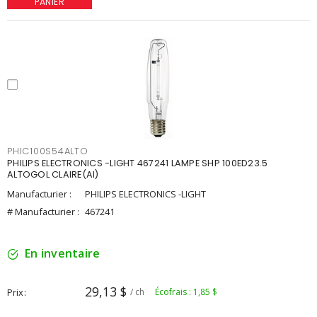
PANIER
PHIC100S54ALTO
PHILIPS ELECTRONICS -LIGHT 467241 LAMPE SHP 100ED23.5
ALTOGOL CLAIRE(AI)
Manufacturier :
PHILIPS ELECTRONICS -LIGHT
# Manufacturier :
467241
En inventaire
29,13 $
Prix
/ ch
Écofrais : 1,85 $