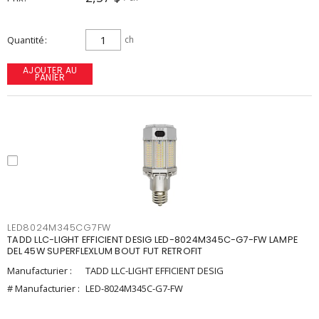
Quantité
ch
AJOUTER AU
PANIER
LED8024M345CG7FW
TADD LLC-LIGHT EFFICIENT DESIG LED-8024M345C-G7-FW LAMPE
DEL 45W SUPERFLEXLUM BOUT FUT RETROFIT
Manufacturier :
TADD LLC-LIGHT EFFICIENT DESIG
# Manufacturier :
LED-8024M345C-G7-FW