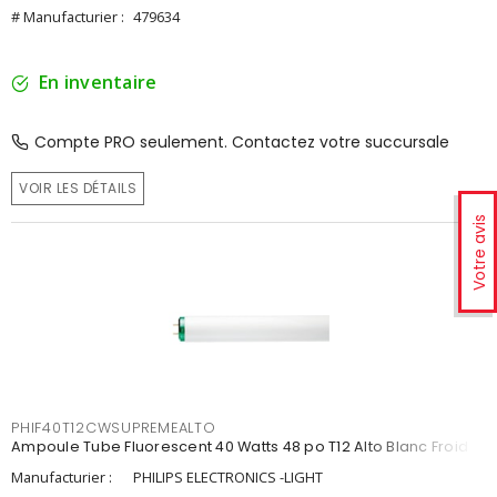
# Manufacturier :
479634
En inventaire
Compte PRO seulement. Contactez votre succursale
VOIR LES DÉTAILS
Votre avis
PHIF40T12CWSUPREMEALTO
Ampoule Tube Fluorescent 40 Watts 48 po T12 Alto Blanc Froid
Manufacturier :
PHILIPS ELECTRONICS -LIGHT