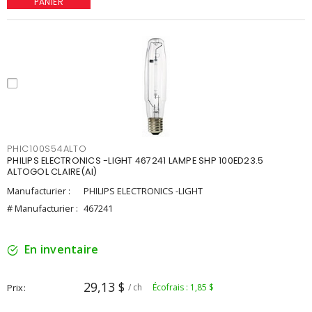
PANIER
PHIC100S54ALTO
PHILIPS ELECTRONICS -LIGHT 467241 LAMPE SHP 100ED23.5
ALTOGOL CLAIRE(AI)
Manufacturier :
PHILIPS ELECTRONICS -LIGHT
# Manufacturier :
467241
En inventaire
29,13 $
Prix
/ ch
Écofrais : 1,85 $