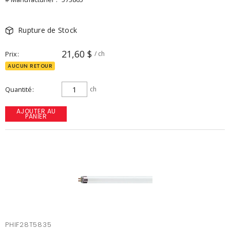
Rupture de Stock
21,60 $
Prix
/ ch
AUCUN RETOUR
Quantité
ch
AJOUTER AU
PANIER
PHIF28T5835