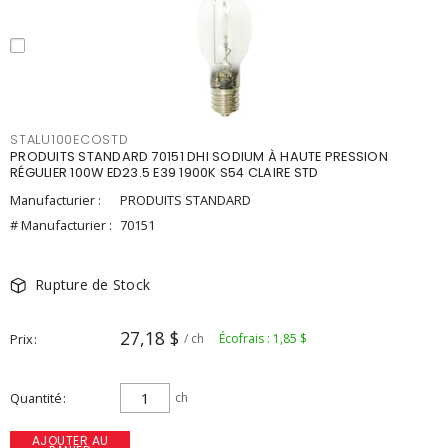
STALU100ECOSTD
PRODUITS STANDARD 70151 DHI SODIUM À HAUTE PRESSION
RÉGULIER 100W ED23.5 E39 1900K S54 CLAIRE STD
Manufacturier :
PRODUITS STANDARD
# Manufacturier :
70151
Rupture de Stock
27,18 $
Prix
/ ch
Écofrais : 1,85 $
Quantité
ch
AJOUTER AU