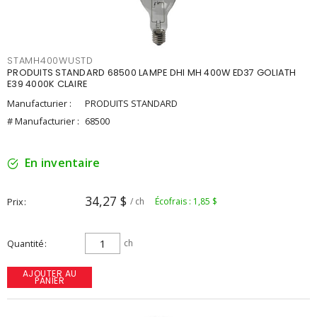
STAMH400WUSTD
PRODUITS STANDARD 68500 LAMPE DHI MH 400W ED37 GOLIATH
E39 4000K CLAIRE
Manufacturier :
PRODUITS STANDARD
# Manufacturier :
68500
En inventaire
34,27 $
Prix
/ ch
Écofrais : 1,85 $
Quantité
ch
AJOUTER AU
PANIER