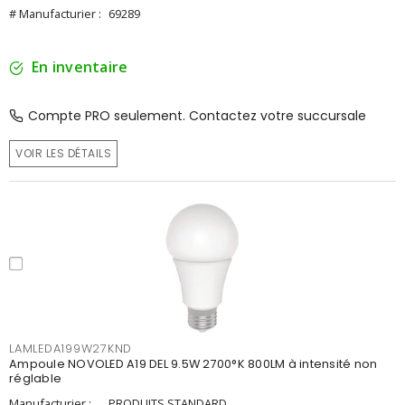
# Manufacturier :
69289
En inventaire
Compte PRO seulement. Contactez votre succursale
VOIR LES DÉTAILS
LAMLEDA199W27KND
Ampoule NOVOLED A19 DEL 9.5W 2700°K 800LM à intensité non
réglable
Manufacturier :
PRODUITS STANDARD