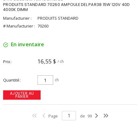
PRODUITS STANDARD 70260 AMPOULE DEL PAR38 15W 120V 40D
4000K DIMM
Manufacturier :
PRODUITS STANDARD
# Manufacturier :
70260
En inventaire
16,55 $
Prix
/ ch
Quantité
ch
AJOUTER AU
PANIER
Page
de
99