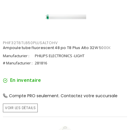
PHIF32T8TL850PLUSALTOHV
Ampoule tube fluorescent 48 po T8 Plus Alto 32W 5000K
Manufacturier :
PHILIPS ELECTRONICS -LIGHT
# Manufacturier :
281816
En inventaire
Compte PRO seulement. Contactez votre succursale
VOIR LES DÉTAILS