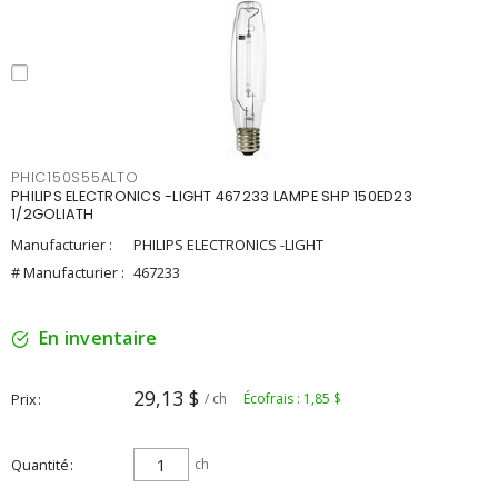
PHIC150S55ALTO
PHILIPS ELECTRONICS -LIGHT 467233 LAMPE SHP 150ED23
1/2GOLIATH
Manufacturier :
PHILIPS ELECTRONICS -LIGHT
# Manufacturier :
467233
En inventaire
29,13 $
Prix
/ ch
Écofrais : 1,85 $
Quantité
ch