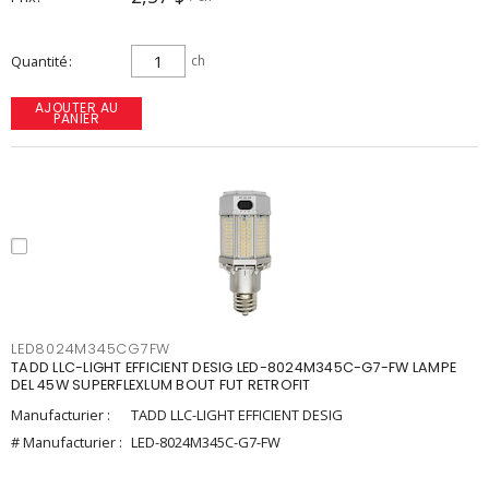
Quantité
ch
AJOUTER AU
PANIER
LED8024M345CG7FW
TADD LLC-LIGHT EFFICIENT DESIG LED-8024M345C-G7-FW LAMPE
DEL 45W SUPERFLEXLUM BOUT FUT RETROFIT
Manufacturier :
TADD LLC-LIGHT EFFICIENT DESIG
# Manufacturier :
LED-8024M345C-G7-FW