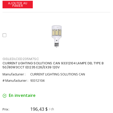
AJOUTER AU
PANIER
GELLEDLCED235M7SC
CURRENT LIGHTING SOLUTIONS CAN 93312104 LAMPE DEL TYPE B
50/80W3CCT ED235 E26/EX39 120V
Manufacturier :
CURRENT LIGHTING SOLUTIONS CAN
# Manufacturier :
93312104
En inventaire
196,43 $
Prix
/ ch