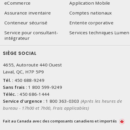
eCommerce
Application Mobile
Assurance inventaire
Comptes nationaux
Conteneur sécurisé
Entente corporative
Service pour consultant-
Services techniques Lumen
intégrateur
SIÈGE SOCIAL
4655, Autoroute 440 Ouest
Laval, QC, H7P 5P9
Tél.
:
450 688-9249
Sans frais
:
1 800 599-9249
Téléc.
:
450 686-1444
Service d'urgence
:
1 800 363-0303
(Après les heures de
bureau - 17h00 et 7h00, Frais applicables)
Fait au Canada avec des composants canadiens et importés