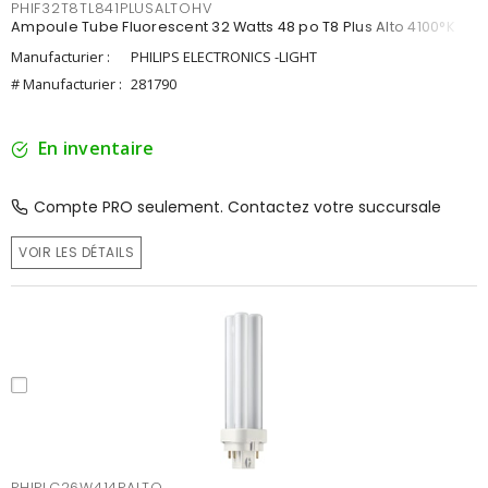
PHIF32T8TL841PLUSALTOHV
Ampoule Tube Fluorescent 32 Watts 48 po T8 Plus Alto 4100°K
Manufacturier :
PHILIPS ELECTRONICS -LIGHT
# Manufacturier :
281790
En inventaire
Compte PRO seulement. Contactez votre succursale
VOIR LES DÉTAILS
PHIPLC26W414PALTO