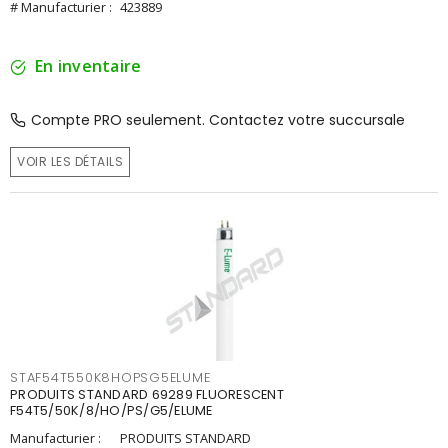
# Manufacturier :
423889
En inventaire
Compte PRO seulement. Contactez votre succursale
VOIR LES DÉTAILS
STAF54T550K8HOPSG5ELUME
PRODUITS STANDARD 69289 FLUORESCENT
F54T5/50K/8/HO/PS/G5/ELUME
Manufacturier :
PRODUITS STANDARD