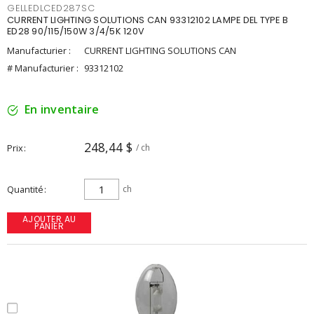
GELLEDLCED287SC
CURRENT LIGHTING SOLUTIONS CAN 93312102 LAMPE DEL TYPE B
ED28 90/115/150W 3/4/5K 120V
Manufacturier :
CURRENT LIGHTING SOLUTIONS CAN
# Manufacturier :
93312102
En inventaire
248,44 $
Prix
/ ch
Quantité
ch
AJOUTER AU
PANIER