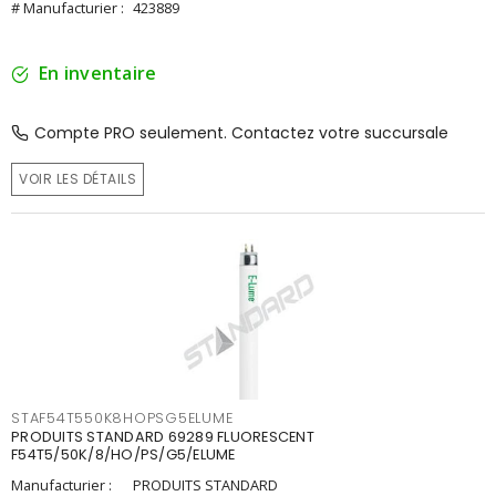
# Manufacturier :
423889
En inventaire
Compte PRO seulement. Contactez votre succursale
VOIR LES DÉTAILS
STAF54T550K8HOPSG5ELUME
PRODUITS STANDARD 69289 FLUORESCENT
F54T5/50K/8/HO/PS/G5/ELUME
Manufacturier :
PRODUITS STANDARD