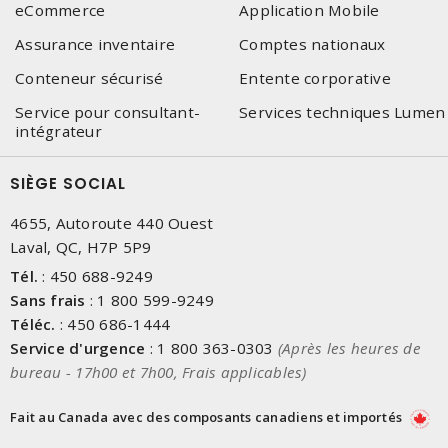
eCommerce
Application Mobile
Assurance inventaire
Comptes nationaux
Conteneur sécurisé
Entente corporative
Service pour consultant-
Services techniques Lumen
intégrateur
SIÈGE SOCIAL
4655, Autoroute 440 Ouest
Laval, QC, H7P 5P9
Tél.
:
450 688-9249
Sans frais
:
1 800 599-9249
Téléc.
:
450 686-1444
Service d'urgence
:
1 800 363-0303
(Après les heures de
bureau - 17h00 et 7h00, Frais applicables)
Fait au Canada avec des composants canadiens et importés