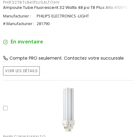
PHIF32T8TL841PLUSALTOHV
Ampoule Tube Fluorescent 32 Watts 48 po T8 Plus Alto 4100°K
Manufacturier :
PHILIPS ELECTRONICS -LIGHT
# Manufacturier :
281790
En inventaire
Compte PRO seulement. Contactez votre succursale
VOIR LES DÉTAILS
PHIPLC26W414PALTO