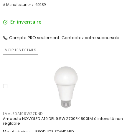
# Manufacturier :
69289
En inventaire
Compte PRO seulement. Contactez votre succursale
VOIR LES DÉTAILS
LAMLEDA199W27KND
Ampoule NOVOLED A19 DEL 9.5W 2700°K 800LM à intensité non
réglable
Manufacturier :
PRODUITS STANDARD