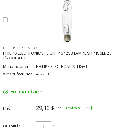
PHIC150S55ALTO
PHILIPS ELECTRONICS -LIGHT 467233 LAMPE SHP 150ED23
1/2GOLIATH
Manufacturier :
PHILIPS ELECTRONICS -LIGHT
# Manufacturier :
467233
En inventaire
29,13 $
Prix
/ ch
Écofrais : 1,85 $
Quantité
ch