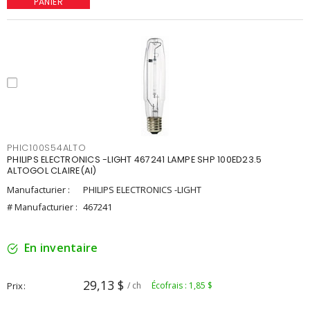
PANIER
PHIC100S54ALTO
PHILIPS ELECTRONICS -LIGHT 467241 LAMPE SHP 100ED23.5
ALTOGOL CLAIRE(AI)
Manufacturier :
PHILIPS ELECTRONICS -LIGHT
# Manufacturier :
467241
En inventaire
29,13 $
Prix
/ ch
Écofrais : 1,85 $