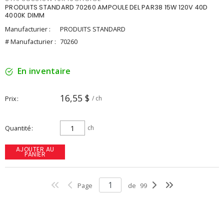
PRODUITS STANDARD 70260 AMPOULE DEL PAR38 15W 120V 40D
4000K DIMM
Manufacturier :
PRODUITS STANDARD
# Manufacturier :
70260
En inventaire
16,55 $
Prix
/ ch
Quantité
ch
AJOUTER AU
PANIER
Page
de
99