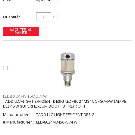
Quantité
ch
AJOUTER AU
PANIER
LED8024M345CG7FW
TADD LLC-LIGHT EFFICIENT DESIG LED-8024M345C-G7-FW LAMPE
DEL 45W SUPERFLEXLUM BOUT FUT RETROFIT
Manufacturier :
TADD LLC-LIGHT EFFICIENT DESIG
# Manufacturier :
LED-8024M345C-G7-FW