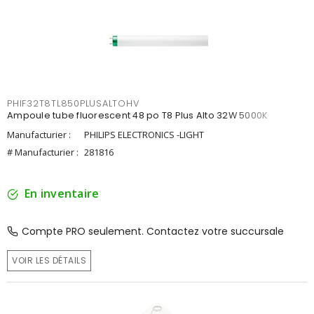
PHIF32T8TL850PLUSALTOHV
Ampoule tube fluorescent 48 po T8 Plus Alto 32W 5000K
Manufacturier :
PHILIPS ELECTRONICS -LIGHT
# Manufacturier :
281816
En inventaire
Compte PRO seulement. Contactez votre succursale
VOIR LES DÉTAILS