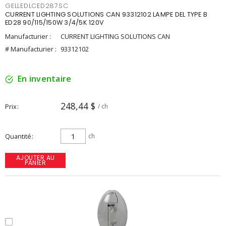
GELLEDLCED287SC
CURRENT LIGHTING SOLUTIONS CAN 93312102 LAMPE DEL TYPE B
ED28 90/115/150W 3/4/5K 120V
Manufacturier :
CURRENT LIGHTING SOLUTIONS CAN
# Manufacturier :
93312102
En inventaire
248,44 $
Prix
/ ch
Quantité
ch
AJOUTER AU
PANIER