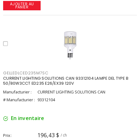
AJOUTER AU
PANIER
GELLEDLCED235M7SC
CURRENT LIGHTING SOLUTIONS CAN 93312104 LAMPE DEL TYPE B
50/80W3CCT ED235 E26/EX39 120V
Manufacturier :
CURRENT LIGHTING SOLUTIONS CAN
# Manufacturier :
93312104
En inventaire
196,43 $
Prix
/ ch