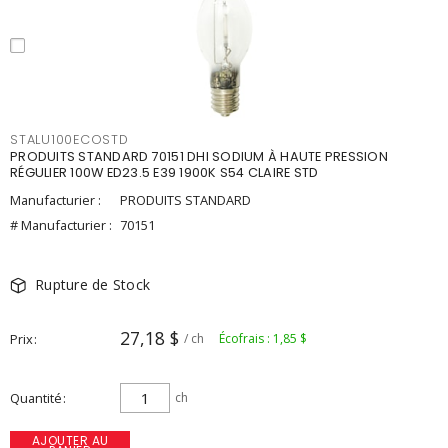
STALU100ECOSTD
PRODUITS STANDARD 70151 DHI SODIUM À HAUTE PRESSION
RÉGULIER 100W ED23.5 E39 1900K S54 CLAIRE STD
Manufacturier :
PRODUITS STANDARD
# Manufacturier :
70151
Rupture de Stock
27,18 $
Prix
/ ch
Écofrais : 1,85 $
Quantité
ch
AJOUTER AU