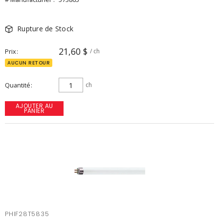
Rupture de Stock
21,60 $
Prix
/ ch
AUCUN RETOUR
Quantité
ch
AJOUTER AU
PANIER
PHIF28T5835