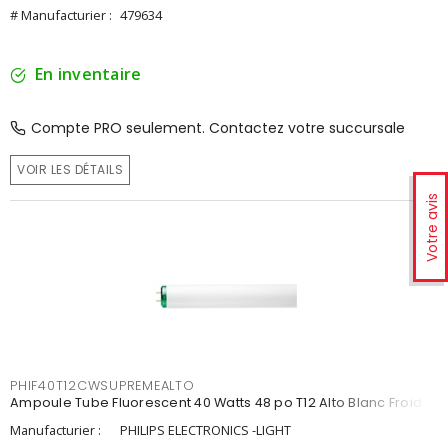
# Manufacturier :
479634
En inventaire
Compte PRO seulement. Contactez votre succursale
VOIR LES DÉTAILS
Votre avis
PHIF40T12CWSUPREMEALTO
Ampoule Tube Fluorescent 40 Watts 48 po T12 Alto Blanc Froid
Manufacturier :
PHILIPS ELECTRONICS -LIGHT