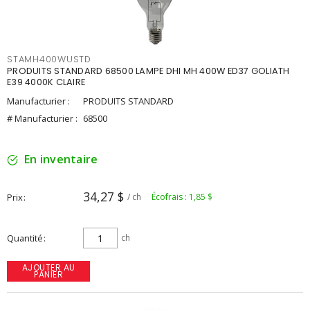
STAMH400WUSTD
PRODUITS STANDARD 68500 LAMPE DHI MH 400W ED37 GOLIATH
E39 4000K CLAIRE
Manufacturier :
PRODUITS STANDARD
# Manufacturier :
68500
En inventaire
34,27 $
Prix
/ ch
Écofrais : 1,85 $
Quantité
ch
AJOUTER AU
PANIER