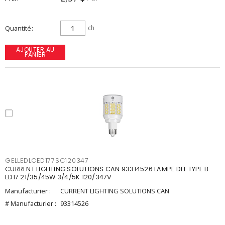
Quantité
ch
AJOUTER AU
PANIER
GELLEDLCED177SC120347
CURRENT LIGHTING SOLUTIONS CAN 93314526 LAMPE DEL TYPE B
ED17 21/35/45W 3/4/5K 120/347V
Manufacturier :
CURRENT LIGHTING SOLUTIONS CAN
# Manufacturier :
93314526