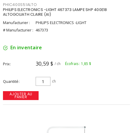
PHIC400S51ALTO
PHILIPS ELECTRONICS -LIGHT 467373 LAMPE SHP 400E18
ALTOGOLIATH CLAIRE (AI)
Manufacturier :
PHILIPS ELECTRONICS -LIGHT
# Manufacturier :
467373
En inventaire
30,59 $
Prix
/ ch
Écofrais : 1,85 $
Quantité
ch
AJOUTER AU
PANIER