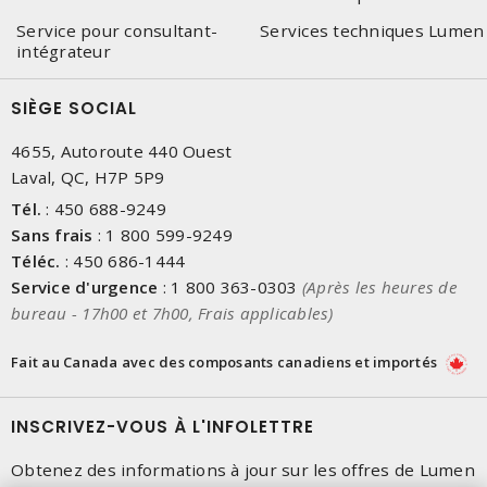
Service pour consultant-
Services techniques Lumen
intégrateur
SIÈGE SOCIAL
4655, Autoroute 440 Ouest
Laval, QC, H7P 5P9
Tél.
:
450 688-9249
Sans frais
:
1 800 599-9249
Téléc.
:
450 686-1444
Service d'urgence
:
1 800 363-0303
(Après les heures de
bureau - 17h00 et 7h00, Frais applicables)
Fait au Canada avec des composants canadiens et importés
INSCRIVEZ-VOUS À L'INFOLETTRE
Obtenez des informations à jour sur les offres de Lumen