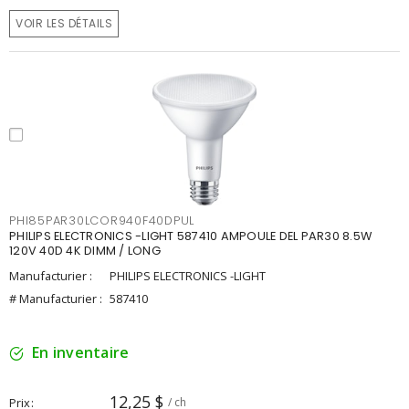
VOIR LES DÉTAILS
PHI85PAR30LCOR940F40DPUL
PHILIPS ELECTRONICS -LIGHT 587410 AMPOULE DEL PAR30 8.5W
120V 40D 4K DIMM / LONG
Manufacturier :
PHILIPS ELECTRONICS -LIGHT
# Manufacturier :
587410
En inventaire
12,25 $
Prix
/ ch