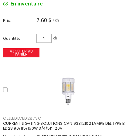
En inventaire
7,60 $
Prix
/ ch
Quantité
ch
AJOUTER AU
PANIER
GELLEDLCED287SC
CURRENT LIGHTING SOLUTIONS CAN 93312102 LAMPE DEL TYPE B
ED28 90/115/150W 3/4/5K 120V