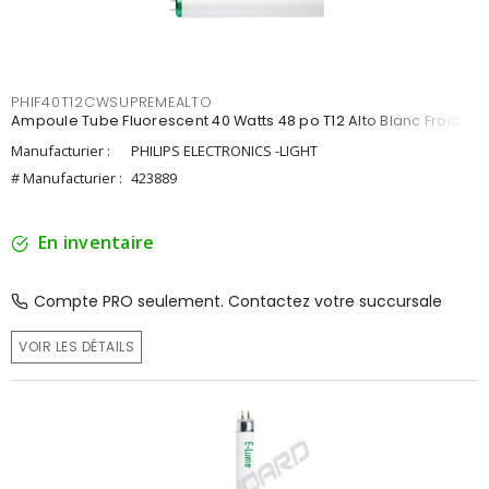
PHIF40T12CWSUPREMEALTO
Ampoule Tube Fluorescent 40 Watts 48 po T12 Alto Blanc Froid
Manufacturier :
PHILIPS ELECTRONICS -LIGHT
# Manufacturier :
423889
En inventaire
Compte PRO seulement. Contactez votre succursale
VOIR LES DÉTAILS