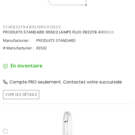
STAFB32T841K8U6RSG13ESV
PRODUITS STANDARD 65502 LAMPE FLUO FB32T8 4100KU6
Manufacturier :
PRODUITS STANDARD
# Manufacturier :
65502
En inventaire
Compte PRO seulement. Contactez votre succursale
VOIR LES DÉTAILS