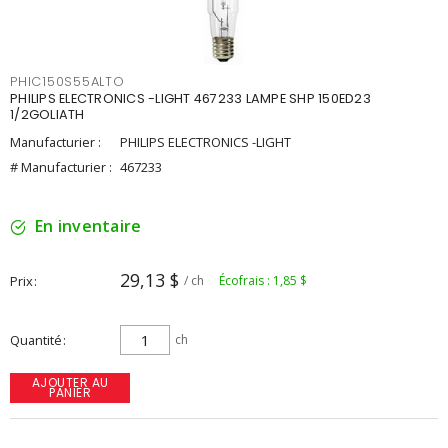
PHIC150S55ALTO
PHILIPS ELECTRONICS -LIGHT 467233 LAMPE SHP 150ED23
1/2GOLIATH
Manufacturier :
PHILIPS ELECTRONICS -LIGHT
# Manufacturier :
467233
En inventaire
29,13 $
Prix
/ ch
Écofrais : 1,85 $
Quantité
ch
AJOUTER AU
PANIER