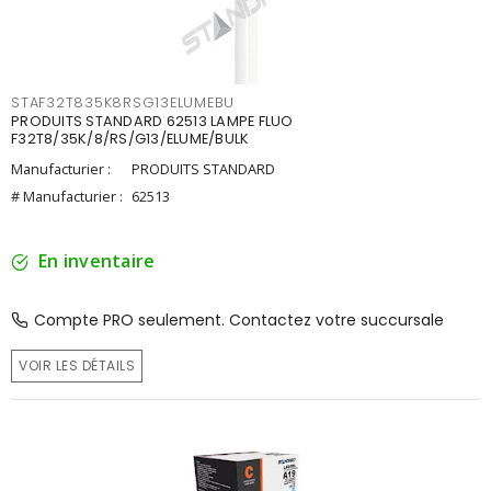
STAF32T835K8RSG13ELUMEBU
PRODUITS STANDARD 62513 LAMPE FLUO
F32T8/35K/8/RS/G13/ELUME/BULK
Manufacturier :
PRODUITS STANDARD
# Manufacturier :
62513
En inventaire
Compte PRO seulement. Contactez votre succursale
VOIR LES DÉTAILS