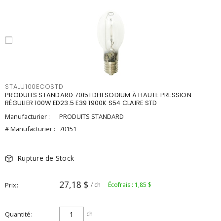
STALU100ECOSTD
PRODUITS STANDARD 70151 DHI SODIUM À HAUTE PRESSION
RÉGULIER 100W ED23.5 E39 1900K S54 CLAIRE STD
Manufacturier :
PRODUITS STANDARD
# Manufacturier :
70151
Rupture de Stock
27,18 $
Prix
/ ch
Écofrais : 1,85 $
Quantité
ch