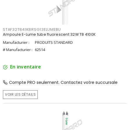
STAF32T841K8RSG13ELUMEBU
Ampoule E-Lume tube fluorescent 32W T8 4100K
Manufacturier :
PRODUITS STANDARD
# Manufacturier :
62514
En inventaire
Compte PRO seulement. Contactez votre succursale
VOIR LES DÉTAILS