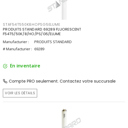
STAF54T550K8HOPSG5ELUME
PRODUITS STANDARD 69289 FLUORESCENT
F54T5/50K/8/HO/PS/G5/ELUME
Manufacturier :
PRODUITS STANDARD
# Manufacturier :
69289
En inventaire
Compte PRO seulement. Contactez votre succursale
VOIR LES DÉTAILS