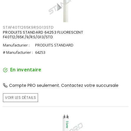
STAF40T1265K9RSG13STD
PRODUITS STANDARD 64253 FLUORESCENT
F40T12/65K/9/RS/G13/STD
Manufacturier :
PRODUITS STANDARD
# Manufacturier :
64253
En inventaire
Compte PRO seulement. Contactez votre succursale
VOIR LES DÉTAILS