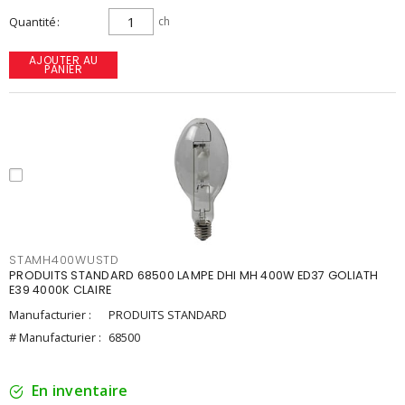
Quantité
ch
AJOUTER AU
PANIER
STAMH400WUSTD
PRODUITS STANDARD 68500 LAMPE DHI MH 400W ED37 GOLIATH
E39 4000K CLAIRE
Manufacturier :
PRODUITS STANDARD
# Manufacturier :
68500
En inventaire