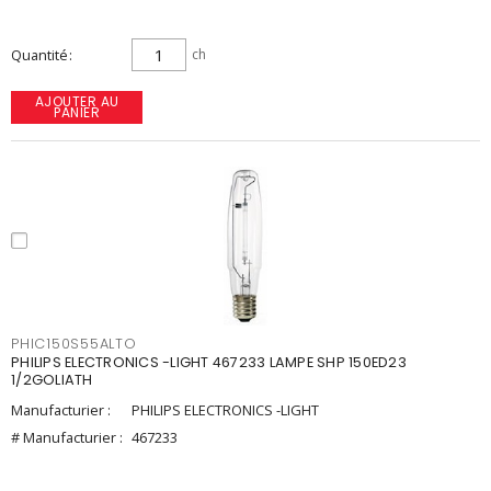
Quantité
ch
AJOUTER AU
PANIER
PHIC150S55ALTO
PHILIPS ELECTRONICS -LIGHT 467233 LAMPE SHP 150ED23
1/2GOLIATH
Manufacturier :
PHILIPS ELECTRONICS -LIGHT
# Manufacturier :
467233