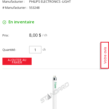
Manufacturier :
PHILIPS ELECTRONICS -LIGHT
# Manufacturier :
553248
En inventaire
8,00 $
Prix
/ ch
Votre avis
Quantité
ch
AJOUTER AU
PANIER