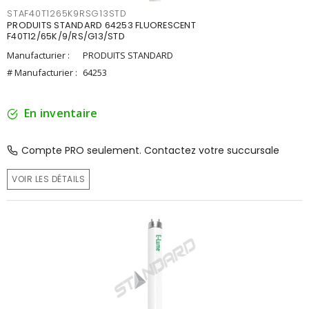
STAF40T1265K9RSG13STD
PRODUITS STANDARD 64253 FLUORESCENT
F40T12/65K/9/RS/G13/STD
Manufacturier :
PRODUITS STANDARD
# Manufacturier :
64253
En inventaire
Compte PRO seulement. Contactez votre succursale
VOIR LES DÉTAILS