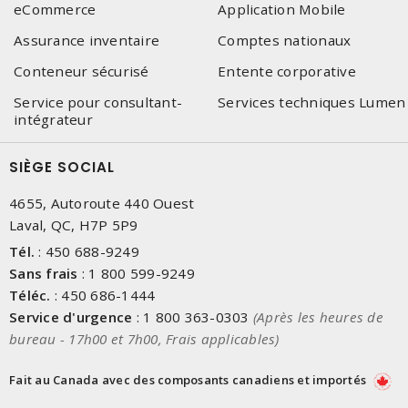
eCommerce
Application Mobile
Assurance inventaire
Comptes nationaux
Conteneur sécurisé
Entente corporative
Service pour consultant-
Services techniques Lumen
intégrateur
SIÈGE SOCIAL
4655, Autoroute 440 Ouest
Laval, QC, H7P 5P9
Tél.
:
450 688-9249
Sans frais
:
1 800 599-9249
Téléc.
:
450 686-1444
Service d'urgence
:
1 800 363-0303
(Après les heures de
bureau - 17h00 et 7h00, Frais applicables)
Fait au Canada avec des composants canadiens et importés