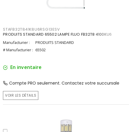
STAFB32T841K8U6RSG13ESV
PRODUITS STANDARD 65502 LAMPE FLUO FB32T8 4100KU6
Manufacturier :
PRODUITS STANDARD
# Manufacturier :
65502
En inventaire
Compte PRO seulement. Contactez votre succursale
VOIR LES DÉTAILS