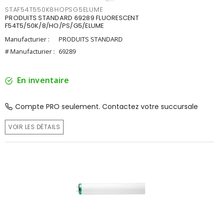
STAF54T550K8HOPSG5ELUME
PRODUITS STANDARD 69289 FLUORESCENT
F54T5/50K/8/HO/PS/G5/ELUME
Manufacturier :
PRODUITS STANDARD
# Manufacturier :
69289
En inventaire
Compte PRO seulement. Contactez votre succursale
VOIR LES DÉTAILS