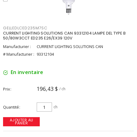
GELLEDLCED235M7SC
CURRENT LIGHTING SOLUTIONS CAN 93312104 LAMPE DEL TYPE B
50/80W3CCT ED235 E26/EX39 120V
Manufacturier :
CURRENT LIGHTING SOLUTIONS CAN
# Manufacturier :
93312104
En inventaire
196,43 $
Prix
/ ch
Quantité
ch
AJOUTER AU
PANIER