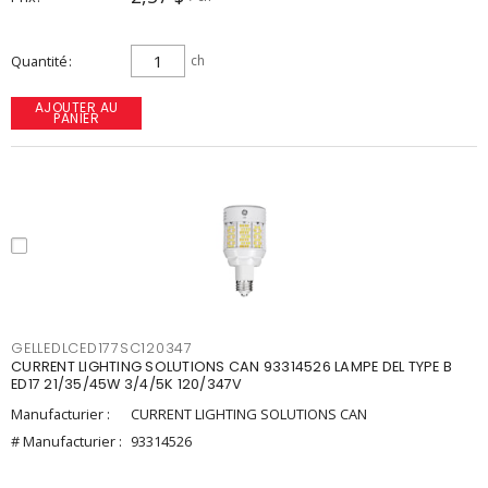
Quantité
ch
AJOUTER AU
PANIER
GELLEDLCED177SC120347
CURRENT LIGHTING SOLUTIONS CAN 93314526 LAMPE DEL TYPE B
ED17 21/35/45W 3/4/5K 120/347V
Manufacturier :
CURRENT LIGHTING SOLUTIONS CAN
# Manufacturier :
93314526