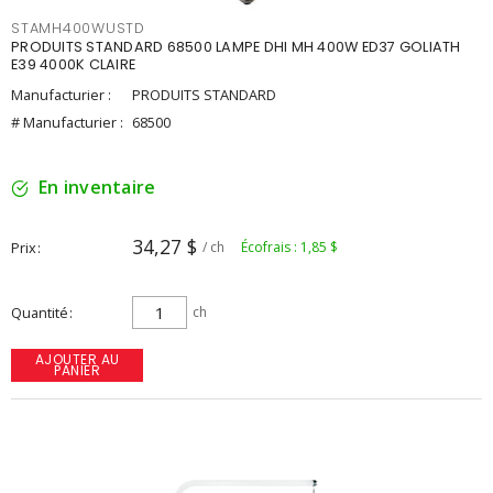
STAMH400WUSTD
PRODUITS STANDARD 68500 LAMPE DHI MH 400W ED37 GOLIATH
E39 4000K CLAIRE
Manufacturier :
PRODUITS STANDARD
# Manufacturier :
68500
En inventaire
34,27 $
Prix
/ ch
Écofrais : 1,85 $
Quantité
ch
AJOUTER AU
PANIER