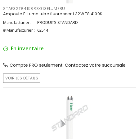
STAF32T841K8RSG13ELUMEBU
Ampoule E-Lume tube fluorescent 32W T8 4100K
Manufacturier :
PRODUITS STANDARD
# Manufacturier :
62514
En inventaire
Compte PRO seulement. Contactez votre succursale
VOIR LES DÉTAILS