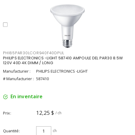
PHI85PAR30LCOR940F40DPUL
PHILIPS ELECTRONICS -LIGHT 587410 AMPOULE DEL PAR30 8.5W
120V 40D 4K DIMM / LONG
Manufacturier :
PHILIPS ELECTRONICS -LIGHT
# Manufacturier :
587410
En inventaire
12,25 $
Prix
/ ch
Quantité
ch