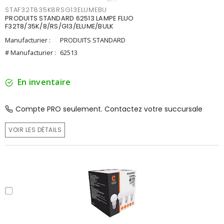
STAF32T835K8RSG13ELUMEBU
PRODUITS STANDARD 62513 LAMPE FLUO
F32T8/35K/8/RS/G13/ELUME/BULK
Manufacturier :
PRODUITS STANDARD
# Manufacturier :
62513
En inventaire
Compte PRO seulement. Contactez votre succursale
VOIR LES DÉTAILS