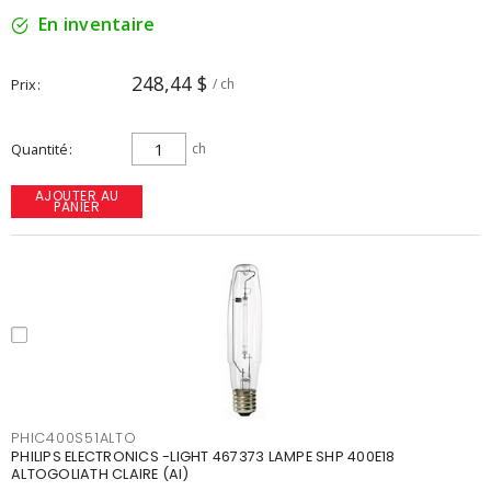
En inventaire
248,44 $
Prix
/ ch
Quantité
ch
AJOUTER AU
PANIER
PHIC400S51ALTO
PHILIPS ELECTRONICS -LIGHT 467373 LAMPE SHP 400E18
ALTOGOLIATH CLAIRE (AI)