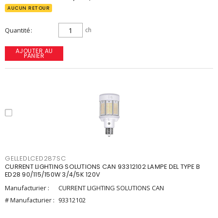
AUCUN RETOUR
Quantité
ch
AJOUTER AU
PANIER
GELLEDLCED287SC
CURRENT LIGHTING SOLUTIONS CAN 93312102 LAMPE DEL TYPE B
ED28 90/115/150W 3/4/5K 120V
Manufacturier :
CURRENT LIGHTING SOLUTIONS CAN
# Manufacturier :
93312102