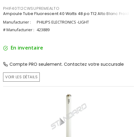
PHIF40T12CWSUPREMEALTO
Ampoule Tube Fluorescent 40 Watts 48 po T12 Alto Blanc Froid
Manufacturier :
PHILIPS ELECTRONICS -LIGHT
# Manufacturier :
423889
En inventaire
Compte PRO seulement. Contactez votre succursale
VOIR LES DÉTAILS