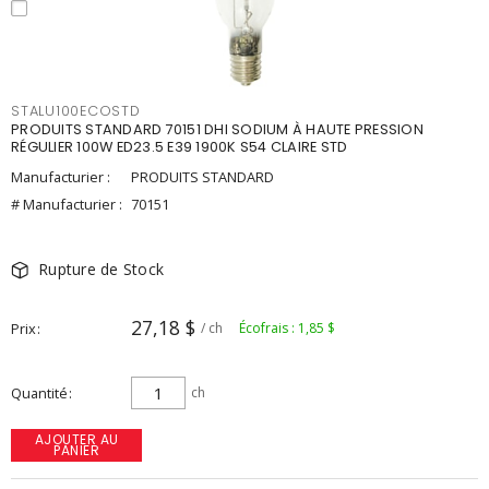
STALU100ECOSTD
PRODUITS STANDARD 70151 DHI SODIUM À HAUTE PRESSION
RÉGULIER 100W ED23.5 E39 1900K S54 CLAIRE STD
Manufacturier :
PRODUITS STANDARD
# Manufacturier :
70151
Rupture de Stock
27,18 $
Prix
/ ch
Écofrais : 1,85 $
Quantité
ch
AJOUTER AU
PANIER