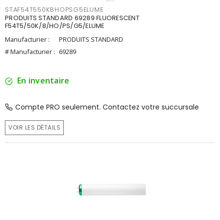
STAF54T550K8HOPSG5ELUME
PRODUITS STANDARD 69289 FLUORESCENT
F54T5/50K/8/HO/PS/G5/ELUME
Manufacturier :
PRODUITS STANDARD
# Manufacturier :
69289
En inventaire
Compte PRO seulement. Contactez votre succursale
VOIR LES DÉTAILS