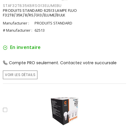
STAF32T835K8RSG13ELUMEBU
PRODUITS STANDARD 62513 LAMPE FLUO
F32T8/35K/8/RS/G13/ELUME/BULK
Manufacturier :
PRODUITS STANDARD
# Manufacturier :
62513
En inventaire
Compte PRO seulement. Contactez votre succursale
VOIR LES DÉTAILS