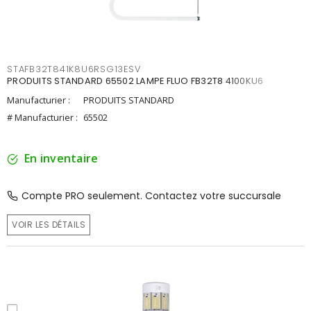
STAFB32T841K8U6RSG13ESV
PRODUITS STANDARD 65502 LAMPE FLUO FB32T8 4100KU6
Manufacturier :
PRODUITS STANDARD
# Manufacturier :
65502
En inventaire
Compte PRO seulement. Contactez votre succursale
VOIR LES DÉTAILS