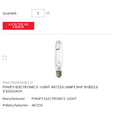
Quantité
ch
AJOUTER AU
PANIER
PHIC150S55ALTO
PHILIPS ELECTRONICS -LIGHT 467233 LAMPE SHP 150ED23
1/2GOLIATH
Manufacturier :
PHILIPS ELECTRONICS -LIGHT
# Manufacturier :
467233