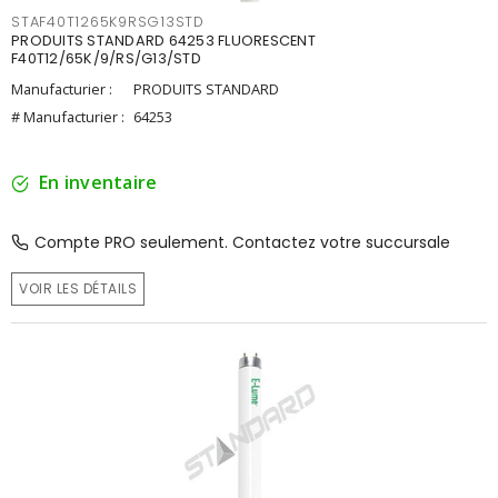
STAF40T1265K9RSG13STD
PRODUITS STANDARD 64253 FLUORESCENT
F40T12/65K/9/RS/G13/STD
Manufacturier :
PRODUITS STANDARD
# Manufacturier :
64253
En inventaire
Compte PRO seulement. Contactez votre succursale
VOIR LES DÉTAILS