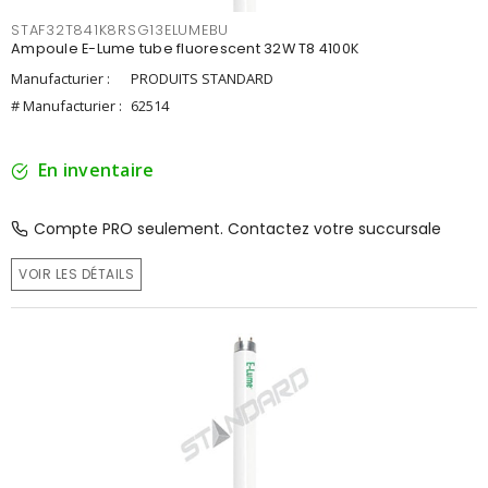
STAF32T841K8RSG13ELUMEBU
Ampoule E-Lume tube fluorescent 32W T8 4100K
Manufacturier :
PRODUITS STANDARD
# Manufacturier :
62514
En inventaire
Compte PRO seulement. Contactez votre succursale
VOIR LES DÉTAILS