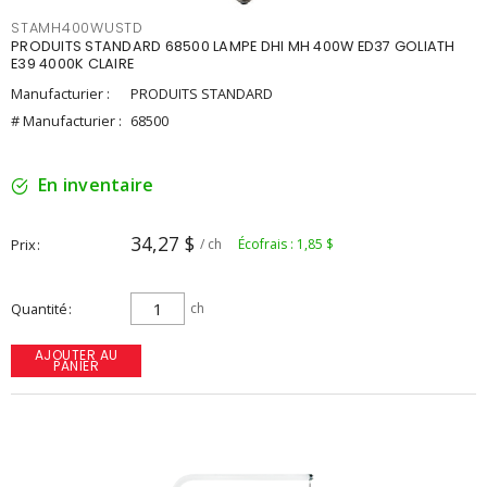
STAMH400WUSTD
PRODUITS STANDARD 68500 LAMPE DHI MH 400W ED37 GOLIATH
E39 4000K CLAIRE
Manufacturier :
PRODUITS STANDARD
# Manufacturier :
68500
En inventaire
34,27 $
Prix
/ ch
Écofrais : 1,85 $
Quantité
ch
AJOUTER AU
PANIER