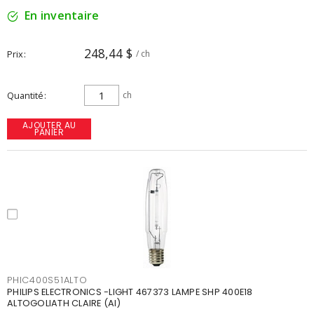
En inventaire
248,44 $
Prix
/ ch
Quantité
ch
AJOUTER AU
PANIER
PHIC400S51ALTO
PHILIPS ELECTRONICS -LIGHT 467373 LAMPE SHP 400E18
ALTOGOLIATH CLAIRE (AI)