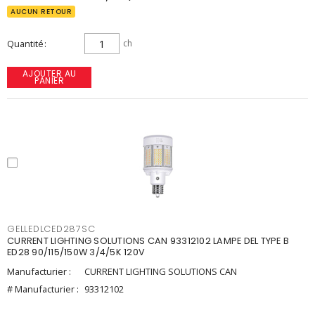
AUCUN RETOUR
Quantité
ch
AJOUTER AU
PANIER
GELLEDLCED287SC
CURRENT LIGHTING SOLUTIONS CAN 93312102 LAMPE DEL TYPE B
ED28 90/115/150W 3/4/5K 120V
Manufacturier :
CURRENT LIGHTING SOLUTIONS CAN
# Manufacturier :
93312102