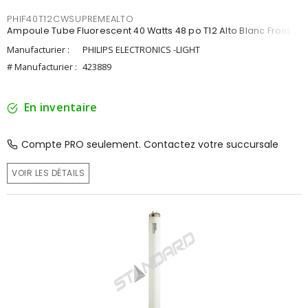
PHIF40T12CWSUPREMEALTO
Ampoule Tube Fluorescent 40 Watts 48 po T12 Alto Blanc Froid
Manufacturier :
PHILIPS ELECTRONICS -LIGHT
# Manufacturier :
423889
En inventaire
Compte PRO seulement. Contactez votre succursale
VOIR LES DÉTAILS