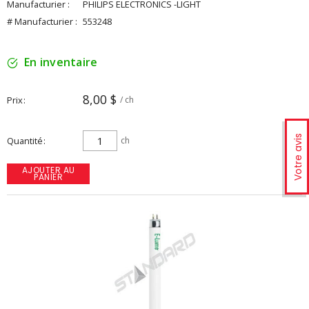
Manufacturier :
PHILIPS ELECTRONICS -LIGHT
# Manufacturier :
553248
En inventaire
8,00 $
Prix
/ ch
Votre avis
Quantité
ch
AJOUTER AU
PANIER