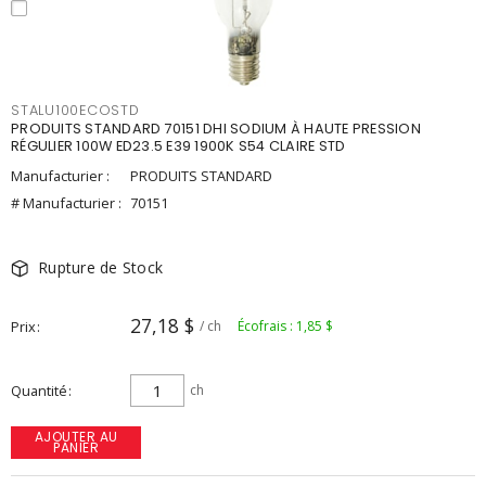
STALU100ECOSTD
PRODUITS STANDARD 70151 DHI SODIUM À HAUTE PRESSION
RÉGULIER 100W ED23.5 E39 1900K S54 CLAIRE STD
Manufacturier :
PRODUITS STANDARD
# Manufacturier :
70151
Rupture de Stock
27,18 $
Prix
/ ch
Écofrais : 1,85 $
Quantité
ch
AJOUTER AU
PANIER