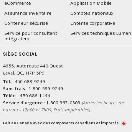
eCommerce
Application Mobile
Assurance inventaire
Comptes nationaux
Conteneur sécurisé
Entente corporative
Service pour consultant-
Services techniques Lumen
intégrateur
SIÈGE SOCIAL
4655, Autoroute 440 Ouest
Laval, QC, H7P 5P9
Tél.
:
450 688-9249
Sans frais
:
1 800 599-9249
Téléc.
:
450 686-1444
Service d'urgence
:
1 800 363-0303
(Après les heures de
bureau - 17h00 et 7h00, Frais applicables)
Fait au Canada avec des composants canadiens et importés