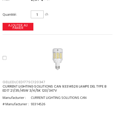
Quantité
ch
AJOUTER AU
PANIER
GELLEDLCED177SC120347
CURRENT LIGHTING SOLUTIONS CAN 93314526 LAMPE DEL TYPE B
ED17 21/35/45W 3/4/5K 120/347V
Manufacturier :
CURRENT LIGHTING SOLUTIONS CAN
# Manufacturier :
93314526