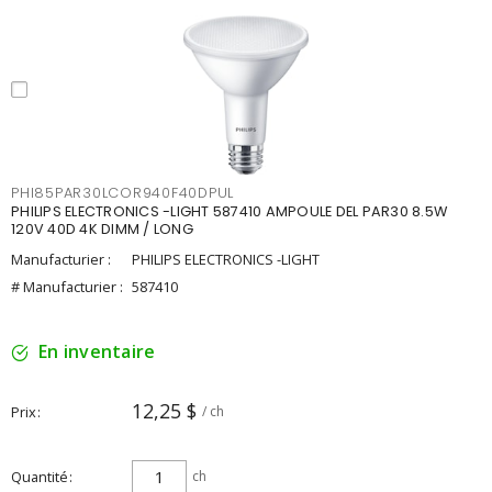
PHI85PAR30LCOR940F40DPUL
PHILIPS ELECTRONICS -LIGHT 587410 AMPOULE DEL PAR30 8.5W
120V 40D 4K DIMM / LONG
Manufacturier :
PHILIPS ELECTRONICS -LIGHT
# Manufacturier :
587410
En inventaire
12,25 $
Prix
/ ch
Quantité
ch