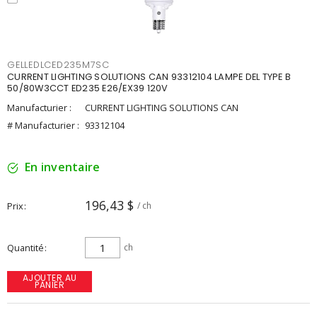
GELLEDLCED235M7SC
CURRENT LIGHTING SOLUTIONS CAN 93312104 LAMPE DEL TYPE B
50/80W3CCT ED235 E26/EX39 120V
Manufacturier :
CURRENT LIGHTING SOLUTIONS CAN
# Manufacturier :
93312104
En inventaire
196,43 $
Prix
/ ch
Quantité
ch
AJOUTER AU
PANIER