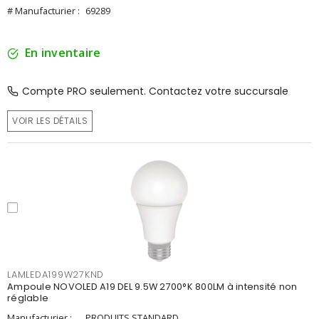
# Manufacturier :
69289
En inventaire
Compte PRO seulement. Contactez votre succursale
VOIR LES DÉTAILS
LAMLEDA199W27KND
Ampoule NOVOLED A19 DEL 9.5W 2700°K 800LM à intensité non
réglable
Manufacturier :
PRODUITS STANDARD