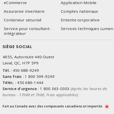
eCommerce
Application Mobile
Assurance inventaire
Comptes nationaux
Conteneur sécurisé
Entente corporative
Service pour consultant-
Services techniques Lumen
intégrateur
SIÈGE SOCIAL
4655, Autoroute 440 Ouest
Laval, QC, H7P 5P9
Tél.
:
450 688-9249
Sans frais
:
1 800 599-9249
Téléc.
:
450 686-1444
Service d'urgence
:
1 800 363-0303
(Après les heures de
bureau - 17h00 et 7h00, Frais applicables)
Fait au Canada avec des composants canadiens et importés