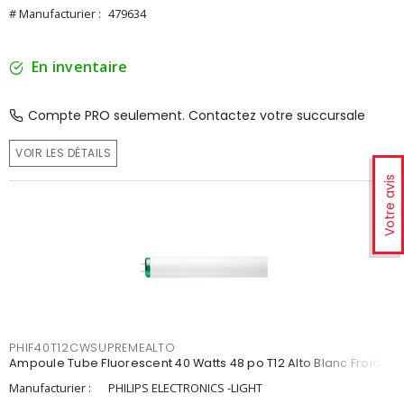
# Manufacturier :
479634
En inventaire
Compte PRO seulement. Contactez votre succursale
VOIR LES DÉTAILS
Votre avis
PHIF40T12CWSUPREMEALTO
Ampoule Tube Fluorescent 40 Watts 48 po T12 Alto Blanc Froid
Manufacturier :
PHILIPS ELECTRONICS -LIGHT