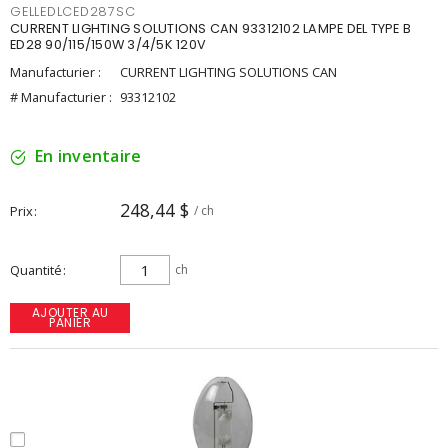
GELLEDLCED287SC
CURRENT LIGHTING SOLUTIONS CAN 93312102 LAMPE DEL TYPE B
ED28 90/115/150W 3/4/5K 120V
Manufacturier :
CURRENT LIGHTING SOLUTIONS CAN
# Manufacturier :
93312102
En inventaire
248,44 $
Prix
/ ch
Quantité
ch
AJOUTER AU
PANIER