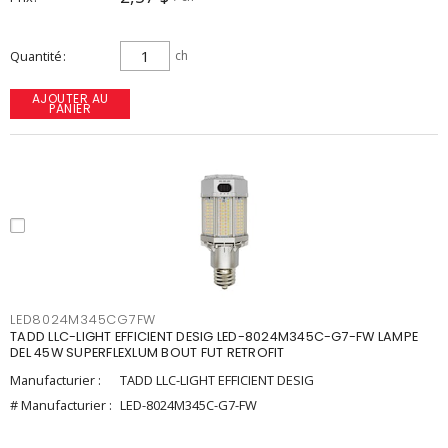
Quantité
ch
AJOUTER AU
PANIER
LED8024M345CG7FW
TADD LLC-LIGHT EFFICIENT DESIG LED-8024M345C-G7-FW LAMPE
DEL 45W SUPERFLEXLUM BOUT FUT RETROFIT
Manufacturier :
TADD LLC-LIGHT EFFICIENT DESIG
# Manufacturier :
LED-8024M345C-G7-FW