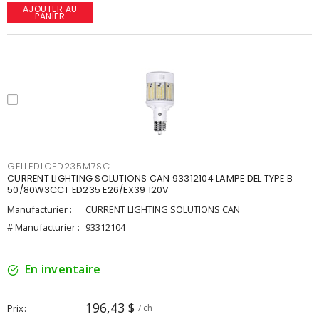
AJOUTER AU
PANIER
GELLEDLCED235M7SC
CURRENT LIGHTING SOLUTIONS CAN 93312104 LAMPE DEL TYPE B
50/80W3CCT ED235 E26/EX39 120V
Manufacturier :
CURRENT LIGHTING SOLUTIONS CAN
# Manufacturier :
93312104
En inventaire
196,43 $
Prix
/ ch