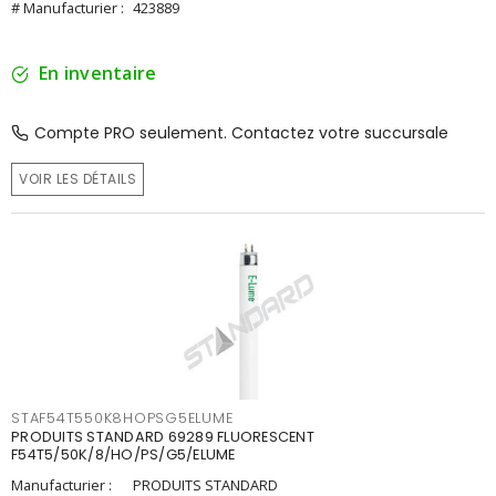
# Manufacturier :
423889
En inventaire
Compte PRO seulement. Contactez votre succursale
VOIR LES DÉTAILS
STAF54T550K8HOPSG5ELUME
PRODUITS STANDARD 69289 FLUORESCENT
F54T5/50K/8/HO/PS/G5/ELUME
Manufacturier :
PRODUITS STANDARD