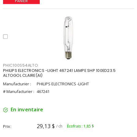
PANIER
PHIC100S54ALTO
PHILIPS ELECTRONICS -LIGHT 467241 LAMPE SHP 100ED23.5
ALTOGOL CLAIRE(AI)
Manufacturier :
PHILIPS ELECTRONICS -LIGHT
# Manufacturier :
467241
En inventaire
29,13 $
Prix
/ ch
Écofrais : 1,85 $