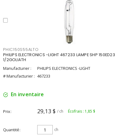
PHIC150S55ALTO
PHILIPS ELECTRONICS -LIGHT 467233 LAMPE SHP 150ED23
1/2GOLIATH
Manufacturier :
PHILIPS ELECTRONICS -LIGHT
# Manufacturier :
467233
En inventaire
29,13 $
Prix
/ ch
Écofrais : 1,85 $
Quantité
ch