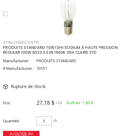
STALU100ECOSTD
PRODUITS STANDARD 70151 DHI SODIUM À HAUTE PRESSION
RÉGULIER 100W ED23.5 E39 1900K S54 CLAIRE STD
Manufacturier :
PRODUITS STANDARD
# Manufacturier :
70151
Rupture de Stock
27,18 $
Prix
/ ch
Écofrais : 1,85 $
Quantité
ch
AJOUTER AU