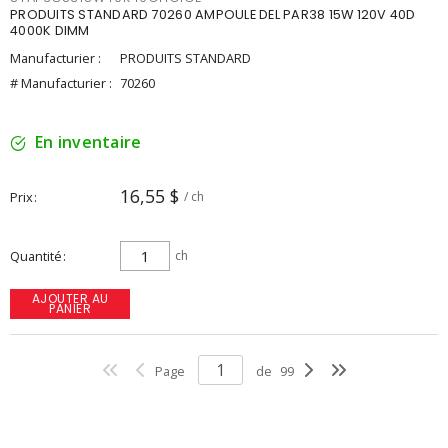
PRODUITS STANDARD 70260 AMPOULE DEL PAR38 15W 120V 40D
4000K DIMM
Manufacturier :
PRODUITS STANDARD
# Manufacturier :
70260
En inventaire
16,55 $
Prix
/ ch
Quantité
ch
AJOUTER AU
PANIER
Page
de
99