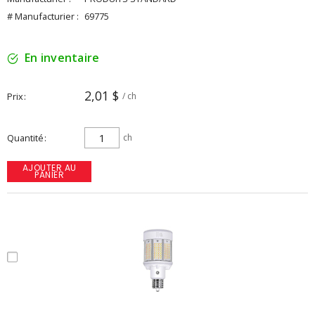
# Manufacturier :
69775
En inventaire
2,01 $
Prix
/ ch
Quantité
ch
AJOUTER AU
PANIER