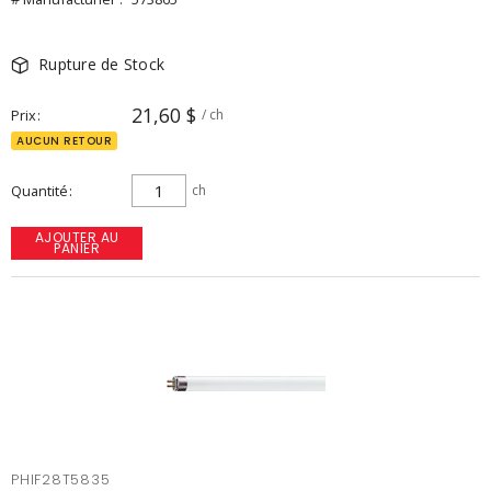
Rupture de Stock
21,60 $
Prix
/ ch
AUCUN RETOUR
Quantité
ch
AJOUTER AU
PANIER
PHIF28T5835