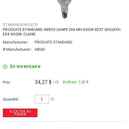
STAMH400WUSTD
PRODUITS STANDARD 68500 LAMPE DHI MH 400W ED37 GOLIATH
E39 4000K CLAIRE
Manufacturier :
PRODUITS STANDARD
# Manufacturier :
68500
En inventaire
34,27 $
Prix
/ ch
Écofrais : 1,85 $
Quantité
ch
AJOUTER AU
PANIER