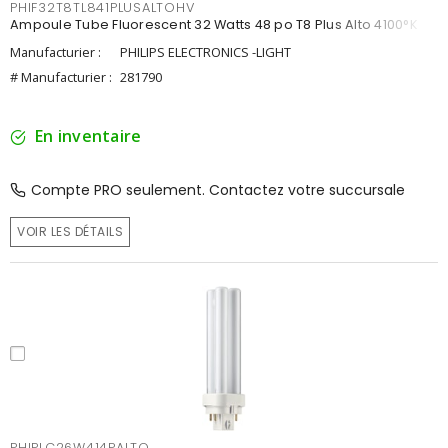
PHIF32T8TL841PLUSALTOHV
Ampoule Tube Fluorescent 32 Watts 48 po T8 Plus Alto 4100°K
Manufacturier :
PHILIPS ELECTRONICS -LIGHT
# Manufacturier :
281790
En inventaire
Compte PRO seulement. Contactez votre succursale
VOIR LES DÉTAILS
PHIPLC26W414PALTO