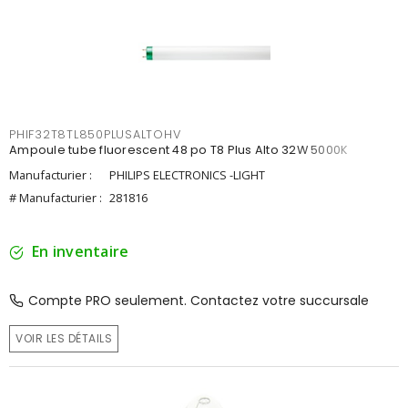
PHIF32T8TL850PLUSALTOHV
Ampoule tube fluorescent 48 po T8 Plus Alto 32W 5000K
Manufacturier :
PHILIPS ELECTRONICS -LIGHT
# Manufacturier :
281816
En inventaire
Compte PRO seulement. Contactez votre succursale
VOIR LES DÉTAILS