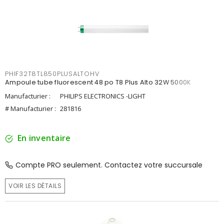
PHIF32T8TL850PLUSALTOHV
Ampoule tube fluorescent 48 po T8 Plus Alto 32W 5000K
Manufacturier :
PHILIPS ELECTRONICS -LIGHT
# Manufacturier :
281816
En inventaire
Compte PRO seulement. Contactez votre succursale
VOIR LES DÉTAILS