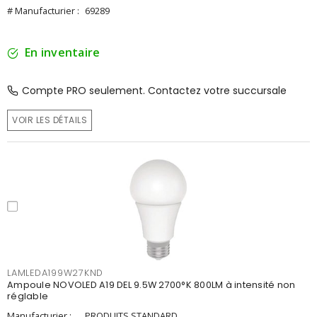
# Manufacturier :
69289
En inventaire
Compte PRO seulement. Contactez votre succursale
VOIR LES DÉTAILS
LAMLEDA199W27KND
Ampoule NOVOLED A19 DEL 9.5W 2700°K 800LM à intensité non
réglable
Manufacturier :
PRODUITS STANDARD