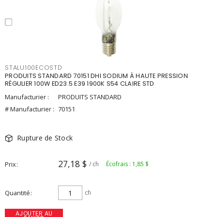
STALU100ECOSTD
PRODUITS STANDARD 70151 DHI SODIUM À HAUTE PRESSION
RÉGULIER 100W ED23.5 E39 1900K S54 CLAIRE STD
Manufacturier :
PRODUITS STANDARD
# Manufacturier :
70151
Rupture de Stock
27,18 $
Prix
/ ch
Écofrais : 1,85 $
Quantité
ch
AJOUTER AU