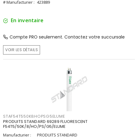
# Manufacturier :
423889
En inventaire
Compte PRO seulement. Contactez votre succursale
VOIR LES DÉTAILS
STAF54T550K8HOPSG5ELUME
PRODUITS STANDARD 69289 FLUORESCENT
F54T5/50K/8/HO/PS/G5/ELUME
Manufacturier :
PRODUITS STANDARD