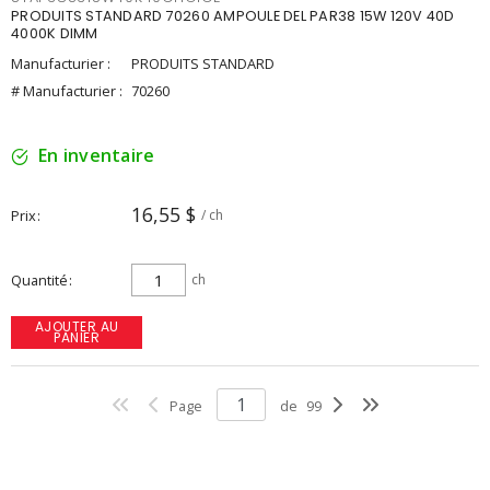
PRODUITS STANDARD 70260 AMPOULE DEL PAR38 15W 120V 40D
4000K DIMM
Manufacturier :
PRODUITS STANDARD
# Manufacturier :
70260
En inventaire
16,55 $
Prix
/ ch
Quantité
ch
AJOUTER AU
PANIER
Page
de
99