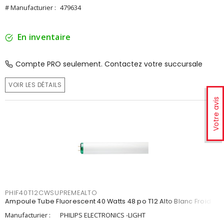
# Manufacturier :
479634
En inventaire
Compte PRO seulement. Contactez votre succursale
VOIR LES DÉTAILS
Votre avis
PHIF40T12CWSUPREMEALTO
Ampoule Tube Fluorescent 40 Watts 48 po T12 Alto Blanc Froid
Manufacturier :
PHILIPS ELECTRONICS -LIGHT