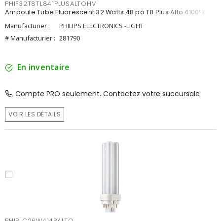
PHIF32T8TL841PLUSALTOHV
Ampoule Tube Fluorescent 32 Watts 48 po T8 Plus Alto 4100°K
Manufacturier :
PHILIPS ELECTRONICS -LIGHT
# Manufacturier :
281790
En inventaire
Compte PRO seulement. Contactez votre succursale
VOIR LES DÉTAILS
PHIPLC26W414PALTO