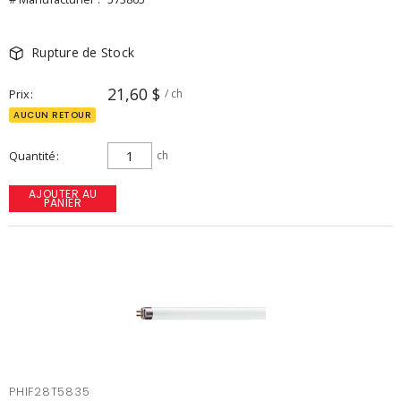
Rupture de Stock
21,60 $
Prix
/ ch
AUCUN RETOUR
Quantité
ch
AJOUTER AU
PANIER
PHIF28T5835