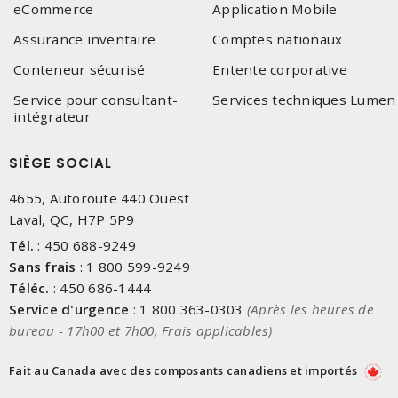
eCommerce
Application Mobile
Assurance inventaire
Comptes nationaux
Conteneur sécurisé
Entente corporative
Service pour consultant-
Services techniques Lumen
intégrateur
SIÈGE SOCIAL
4655, Autoroute 440 Ouest
Laval, QC, H7P 5P9
Tél.
:
450 688-9249
Sans frais
:
1 800 599-9249
Téléc.
:
450 686-1444
Service d'urgence
:
1 800 363-0303
(Après les heures de
bureau - 17h00 et 7h00, Frais applicables)
Fait au Canada avec des composants canadiens et importés