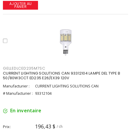
AJOUTER AU
PANIER
GELLEDLCED235M7SC
CURRENT LIGHTING SOLUTIONS CAN 93312104 LAMPE DEL TYPE B
50/80W3CCT ED235 E26/EX39 120V
Manufacturier :
CURRENT LIGHTING SOLUTIONS CAN
# Manufacturier :
93312104
En inventaire
196,43 $
Prix
/ ch