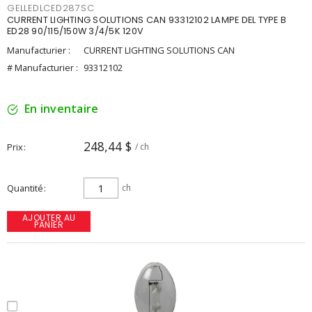
GELLEDLCED287SC
CURRENT LIGHTING SOLUTIONS CAN 93312102 LAMPE DEL TYPE B
ED28 90/115/150W 3/4/5K 120V
Manufacturier :
CURRENT LIGHTING SOLUTIONS CAN
# Manufacturier :
93312102
En inventaire
248,44 $
Prix
/ ch
Quantité
ch
AJOUTER AU
PANIER