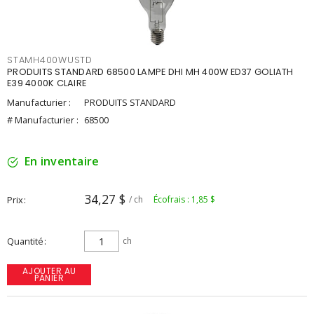
STAMH400WUSTD
PRODUITS STANDARD 68500 LAMPE DHI MH 400W ED37 GOLIATH
E39 4000K CLAIRE
Manufacturier :
PRODUITS STANDARD
# Manufacturier :
68500
En inventaire
34,27 $
Prix
/ ch
Écofrais : 1,85 $
Quantité
ch
AJOUTER AU
PANIER