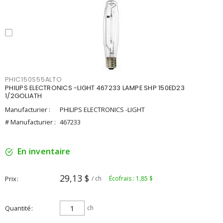
PHIC150S55ALTO
PHILIPS ELECTRONICS -LIGHT 467233 LAMPE SHP 150ED23
1/2GOLIATH
Manufacturier :
PHILIPS ELECTRONICS -LIGHT
# Manufacturier :
467233
En inventaire
29,13 $
Prix
/ ch
Écofrais : 1,85 $
Quantité
ch