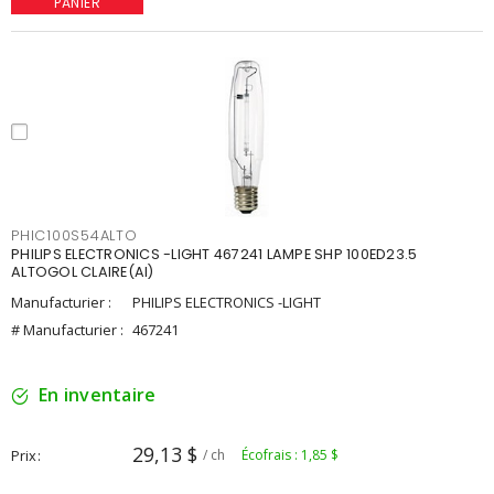
PANIER
PHIC100S54ALTO
PHILIPS ELECTRONICS -LIGHT 467241 LAMPE SHP 100ED23.5
ALTOGOL CLAIRE(AI)
Manufacturier :
PHILIPS ELECTRONICS -LIGHT
# Manufacturier :
467241
En inventaire
29,13 $
Prix
/ ch
Écofrais : 1,85 $