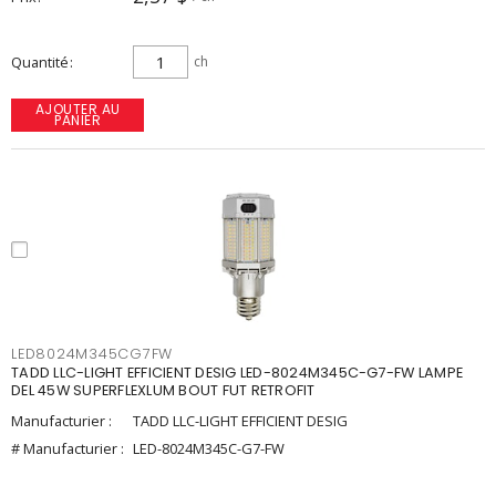
Quantité
ch
AJOUTER AU
PANIER
LED8024M345CG7FW
TADD LLC-LIGHT EFFICIENT DESIG LED-8024M345C-G7-FW LAMPE
DEL 45W SUPERFLEXLUM BOUT FUT RETROFIT
Manufacturier :
TADD LLC-LIGHT EFFICIENT DESIG
# Manufacturier :
LED-8024M345C-G7-FW