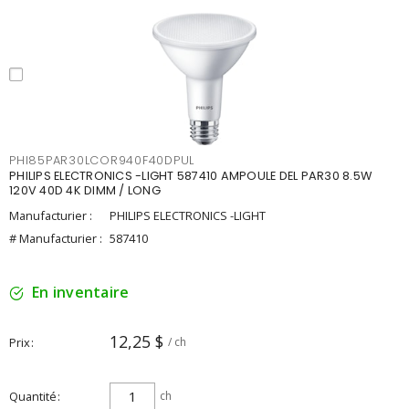
PHI85PAR30LCOR940F40DPUL
PHILIPS ELECTRONICS -LIGHT 587410 AMPOULE DEL PAR30 8.5W
120V 40D 4K DIMM / LONG
Manufacturier :
PHILIPS ELECTRONICS -LIGHT
# Manufacturier :
587410
En inventaire
12,25 $
Prix
/ ch
Quantité
ch