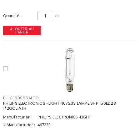
Quantité
ch
AJOUTER AU
PANIER
PHIC150S55ALTO
PHILIPS ELECTRONICS -LIGHT 467233 LAMPE SHP 150ED23
1/2GOLIATH
Manufacturier :
PHILIPS ELECTRONICS -LIGHT
# Manufacturier :
467233