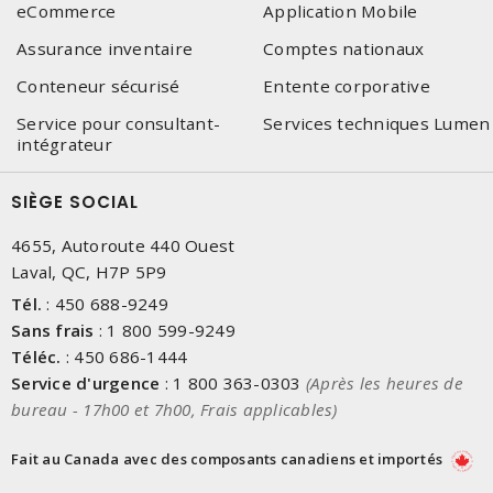
eCommerce
Application Mobile
Assurance inventaire
Comptes nationaux
Conteneur sécurisé
Entente corporative
Service pour consultant-
Services techniques Lumen
intégrateur
SIÈGE SOCIAL
4655, Autoroute 440 Ouest
Laval, QC, H7P 5P9
Tél.
:
450 688-9249
Sans frais
:
1 800 599-9249
Téléc.
:
450 686-1444
Service d'urgence
:
1 800 363-0303
(Après les heures de
bureau - 17h00 et 7h00, Frais applicables)
Fait au Canada avec des composants canadiens et importés