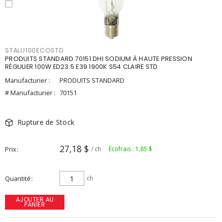
STALU100ECOSTD
PRODUITS STANDARD 70151 DHI SODIUM À HAUTE PRESSION
RÉGULIER 100W ED23.5 E39 1900K S54 CLAIRE STD
Manufacturier :
PRODUITS STANDARD
# Manufacturier :
70151
Rupture de Stock
27,18 $
Prix
/ ch
Écofrais : 1,85 $
Quantité
ch
AJOUTER AU
PANIER