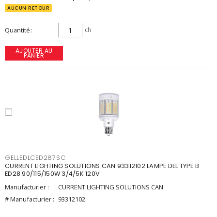
AUCUN RETOUR
Quantité
ch
AJOUTER AU
PANIER
GELLEDLCED287SC
CURRENT LIGHTING SOLUTIONS CAN 93312102 LAMPE DEL TYPE B
ED28 90/115/150W 3/4/5K 120V
Manufacturier :
CURRENT LIGHTING SOLUTIONS CAN
# Manufacturier :
93312102