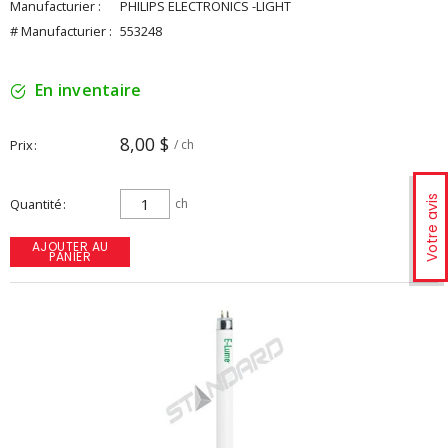
Manufacturier :
PHILIPS ELECTRONICS -LIGHT
# Manufacturier :
553248
En inventaire
8,00 $
Prix
/ ch
Votre avis
Quantité
ch
AJOUTER AU
PANIER