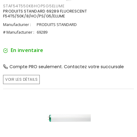
STAF54T550K8HOPSG5ELUME
PRODUITS STANDARD 69289 FLUORESCENT
F54T5/50K/8/HO/PS/G5/ELUME
Manufacturier :
PRODUITS STANDARD
# Manufacturier :
69289
En inventaire
Compte PRO seulement. Contactez votre succursale
VOIR LES DÉTAILS