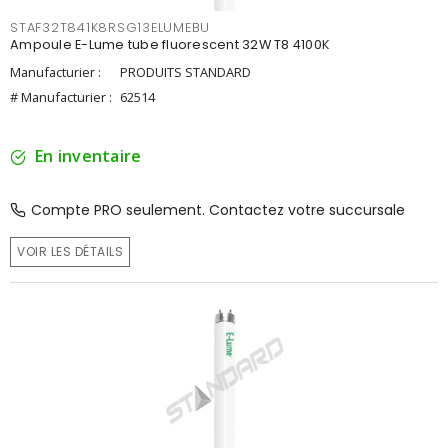
STAF32T841K8RSG13ELUMEBU
Ampoule E-Lume tube fluorescent 32W T8 4100K
Manufacturier :
PRODUITS STANDARD
# Manufacturier :
62514
En inventaire
Compte PRO seulement. Contactez votre succursale
VOIR LES DÉTAILS