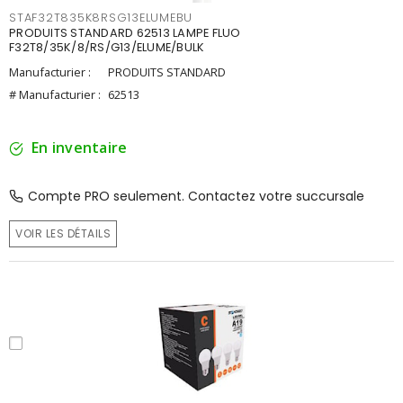
STAF32T835K8RSG13ELUMEBU
PRODUITS STANDARD 62513 LAMPE FLUO
F32T8/35K/8/RS/G13/ELUME/BULK
Manufacturier :
PRODUITS STANDARD
# Manufacturier :
62513
En inventaire
Compte PRO seulement. Contactez votre succursale
VOIR LES DÉTAILS