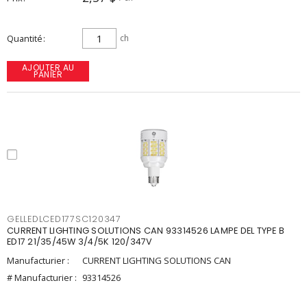
Quantité
ch
AJOUTER AU
PANIER
GELLEDLCED177SC120347
CURRENT LIGHTING SOLUTIONS CAN 93314526 LAMPE DEL TYPE B
ED17 21/35/45W 3/4/5K 120/347V
Manufacturier :
CURRENT LIGHTING SOLUTIONS CAN
# Manufacturier :
93314526