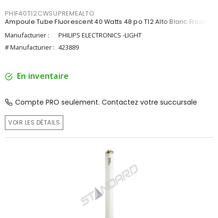
PHIF40T12CWSUPREMEALTO
Ampoule Tube Fluorescent 40 Watts 48 po T12 Alto Blanc Froid
Manufacturier :
PHILIPS ELECTRONICS -LIGHT
# Manufacturier :
423889
En inventaire
Compte PRO seulement. Contactez votre succursale
VOIR LES DÉTAILS