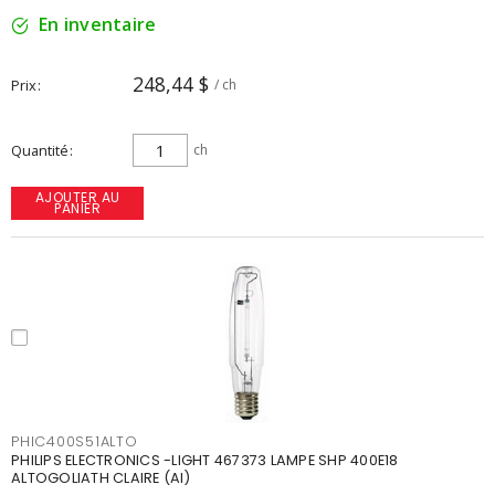
En inventaire
248,44 $
Prix
/ ch
Quantité
ch
AJOUTER AU
PANIER
PHIC400S51ALTO
PHILIPS ELECTRONICS -LIGHT 467373 LAMPE SHP 400E18
ALTOGOLIATH CLAIRE (AI)