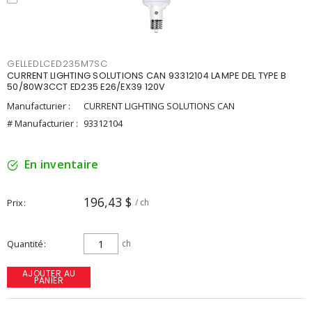
GELLEDLCED235M7SC
CURRENT LIGHTING SOLUTIONS CAN 93312104 LAMPE DEL TYPE B
50/80W3CCT ED235 E26/EX39 120V
Manufacturier :
CURRENT LIGHTING SOLUTIONS CAN
# Manufacturier :
93312104
En inventaire
196,43 $
Prix
/ ch
Quantité
ch
AJOUTER AU
PANIER