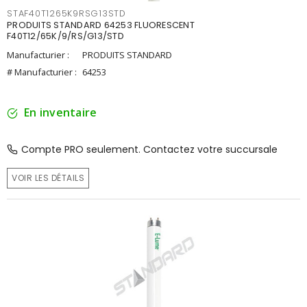
STAF40T1265K9RSG13STD
PRODUITS STANDARD 64253 FLUORESCENT
F40T12/65K/9/RS/G13/STD
Manufacturier :
PRODUITS STANDARD
# Manufacturier :
64253
En inventaire
Compte PRO seulement. Contactez votre succursale
VOIR LES DÉTAILS