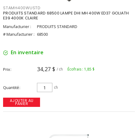
STAMH400WUSTD
PRODUITS STANDARD 68500 LAMPE DHI MH 400W ED37 GOLIATH
E39 4000K CLAIRE
Manufacturier :
PRODUITS STANDARD
# Manufacturier :
68500
En inventaire
34,27 $
Prix
/ ch
Écofrais : 1,85 $
Quantité
ch
AJOUTER AU
PANIER