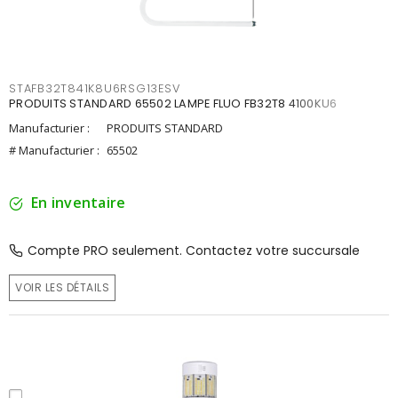
STAFB32T841K8U6RSG13ESV
PRODUITS STANDARD 65502 LAMPE FLUO FB32T8 4100KU6
Manufacturier :
PRODUITS STANDARD
# Manufacturier :
65502
En inventaire
Compte PRO seulement. Contactez votre succursale
VOIR LES DÉTAILS