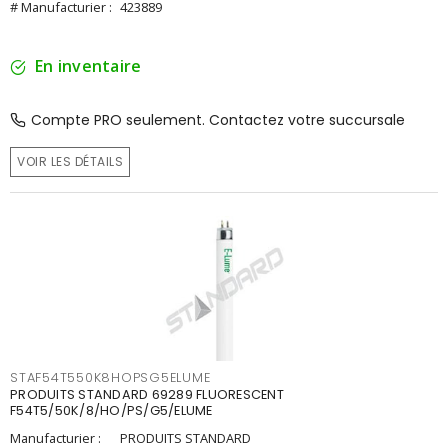
# Manufacturier :
423889
En inventaire
Compte PRO seulement. Contactez votre succursale
VOIR LES DÉTAILS
STAF54T550K8HOPSG5ELUME
PRODUITS STANDARD 69289 FLUORESCENT
F54T5/50K/8/HO/PS/G5/ELUME
Manufacturier :
PRODUITS STANDARD