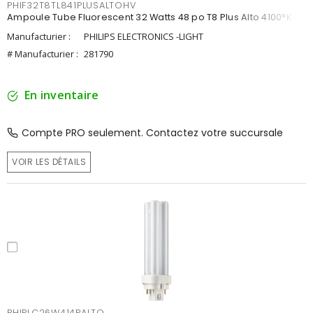
PHIF32T8TL841PLUSALTOHV
Ampoule Tube Fluorescent 32 Watts 48 po T8 Plus Alto 4100°K
Manufacturier :
PHILIPS ELECTRONICS -LIGHT
# Manufacturier :
281790
En inventaire
Compte PRO seulement. Contactez votre succursale
VOIR LES DÉTAILS
PHIPLC26W414PALTO