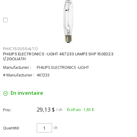
PHIC150S55ALTO
PHILIPS ELECTRONICS -LIGHT 467233 LAMPE SHP 150ED23
1/2GOLIATH
Manufacturier :
PHILIPS ELECTRONICS -LIGHT
# Manufacturier :
467233
En inventaire
29,13 $
Prix
/ ch
Écofrais : 1,85 $
Quantité
ch