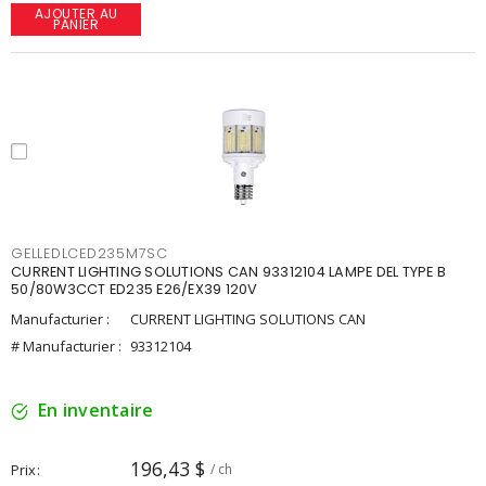
AJOUTER AU
PANIER
GELLEDLCED235M7SC
CURRENT LIGHTING SOLUTIONS CAN 93312104 LAMPE DEL TYPE B
50/80W3CCT ED235 E26/EX39 120V
Manufacturier :
CURRENT LIGHTING SOLUTIONS CAN
# Manufacturier :
93312104
En inventaire
196,43 $
Prix
/ ch