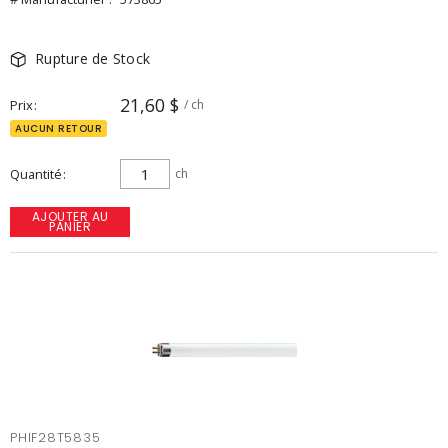
Rupture de Stock
21,60 $
Prix
/ ch
AUCUN RETOUR
Quantité
ch
AJOUTER AU
PANIER
PHIF28T5835