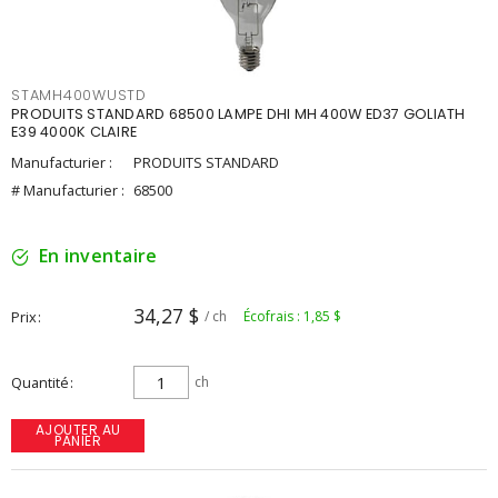
STAMH400WUSTD
PRODUITS STANDARD 68500 LAMPE DHI MH 400W ED37 GOLIATH
E39 4000K CLAIRE
Manufacturier :
PRODUITS STANDARD
# Manufacturier :
68500
En inventaire
34,27 $
Prix
/ ch
Écofrais : 1,85 $
Quantité
ch
AJOUTER AU
PANIER