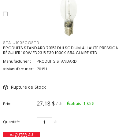
STALU100ECOSTD
PRODUITS STANDARD 70151 DHI SODIUM À HAUTE PRESSION
RÉGULIER 100W ED23.5 E39 1900K S54 CLAIRE STD
Manufacturier :
PRODUITS STANDARD
# Manufacturier :
70151
Rupture de Stock
27,18 $
Prix
/ ch
Écofrais : 1,85 $
Quantité
ch
AJOUTER AU