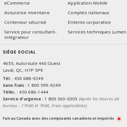
eCommerce
Application Mobile
Assurance inventaire
Comptes nationaux
Conteneur sécurisé
Entente corporative
Service pour consultant-
Services techniques Lumen
intégrateur
SIÈGE SOCIAL
4655, Autoroute 440 Ouest
Laval, QC, H7P 5P9
Tél.
:
450 688-9249
Sans frais
:
1 800 599-9249
Téléc.
:
450 686-1444
Service d'urgence
:
1 800 363-0303
(Après les heures de
bureau - 17h00 et 7h00, Frais applicables)
Fait au Canada avec des composants canadiens et importés