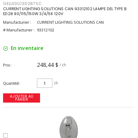
GELLEDLCED287SC
CURRENT LIGHTING SOLUTIONS CAN 93312102 LAMPE DEL TYPE B
ED28 90/115/150W 3/4/5K 120V
Manufacturier :
CURRENT LIGHTING SOLUTIONS CAN
# Manufacturier :
93312102
En inventaire
248,44 $
Prix
/ ch
Quantité
ch
AJOUTER AU
PANIER