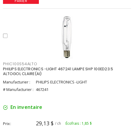
PANIER
PHIC100S54ALTO
PHILIPS ELECTRONICS -LIGHT 467241 LAMPE SHP 100ED23.5
ALTOGOL CLAIRE(AI)
Manufacturier :
PHILIPS ELECTRONICS -LIGHT
# Manufacturier :
467241
En inventaire
29,13 $
Prix
/ ch
Écofrais : 1,85 $