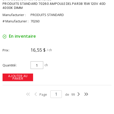
PRODUITS STANDARD 70260 AMPOULE DEL PAR38 15W 120V 40D
4000K DIMM
Manufacturier :
PRODUITS STANDARD
# Manufacturier :
70260
En inventaire
16,55 $
Prix
/ ch
Quantité
ch
AJOUTER AU
PANIER
Page
de
99