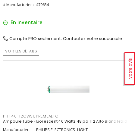
# Manufacturier :
479634
En inventaire
Compte PRO seulement. Contactez votre succursale
VOIR LES DÉTAILS
Votre avis
PHIF40T12CWSUPREMEALTO
Ampoule Tube Fluorescent 40 Watts 48 po T12 Alto Blanc Froid
Manufacturier :
PHILIPS ELECTRONICS -LIGHT