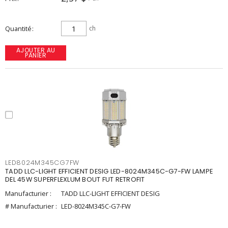
Quantité
ch
AJOUTER AU
PANIER
LED8024M345CG7FW
TADD LLC-LIGHT EFFICIENT DESIG LED-8024M345C-G7-FW LAMPE
DEL 45W SUPERFLEXLUM BOUT FUT RETROFIT
Manufacturier :
TADD LLC-LIGHT EFFICIENT DESIG
# Manufacturier :
LED-8024M345C-G7-FW