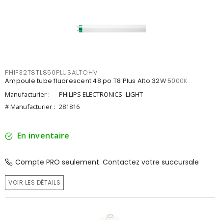
PHIF32T8TL850PLUSALTOHV
Ampoule tube fluorescent 48 po T8 Plus Alto 32W 5000K
Manufacturier :
PHILIPS ELECTRONICS -LIGHT
# Manufacturier :
281816
En inventaire
Compte PRO seulement. Contactez votre succursale
VOIR LES DÉTAILS