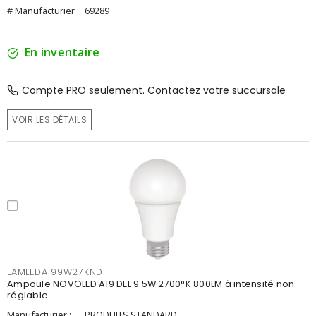
# Manufacturier :
69289
En inventaire
Compte PRO seulement. Contactez votre succursale
VOIR LES DÉTAILS
LAMLEDA199W27KND
Ampoule NOVOLED A19 DEL 9.5W 2700°K 800LM à intensité non
réglable
Manufacturier :
PRODUITS STANDARD