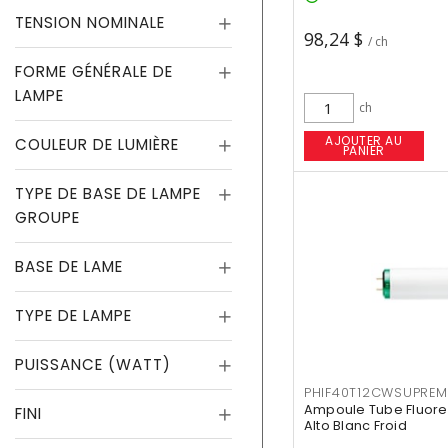
TENSION NOMINALE
98,24 $
/ ch
FORME GÉNÉRALE DE
LAMPE
ch
AJOUTER AU
COULEUR DE LUMIÈRE
PANIER
TYPE DE BASE DE LAMPE
GROUPE
BASE DE LAME
TYPE DE LAMPE
PUISSANCE (WATT)
PHIF40T12CWSUPREM
Ampoule Tube Fluores
FINI
Alto Blanc Froid