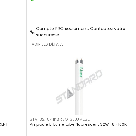
Compte PRO seulement. Contactez votre
succursale
VOIR LES DÉTAILS
STAF32T841K8RSG13ELUMEBU
CENT
Ampoule E-Lume tube fluorescent 32W T8 4100K