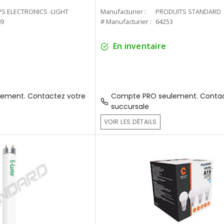
PS ELECTRONICS -LIGHT
Manufacturier :
PRODUITS STANDARD
89
# Manufacturier :
64253
En inventaire
ement. Contactez votre
Compte PRO seulement. Contac
succursale
VOIR LES DÉTAILS