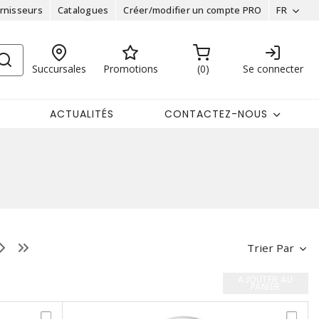
rnisseurs
Catalogues
Créer/modifier un compte PRO
FR
Succursales
Promotions
0
Se connecter
ACTUALITÉS
CONTACTEZ-NOUS
Trier Par
AJOUTER AU
PANIER