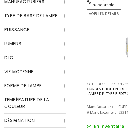
MANUFACTURIERS
succursale
VOIR LES DÉTAILS
TYPE DE BASE DE LAMPE
PUISSANCE
LUMENS
DLC
VIE MOYENNE
GELLEDLCED177SC120
FORME DE LAMPE
CURRENT LIGHTING SO
LAMPE DEL TYPE B ED1
TEMPÉRATURE DE LA
COULEUR
Manufacturier :
# Manufacturier :
9331
DÉSIGNATION
En inventaire