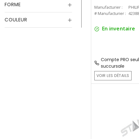
FORME
Manufacturier :
PHILI
# Manufacturier :
4238
COULEUR
En inventaire
Compte PRO seul
succursale
VOIR LES DÉTAILS