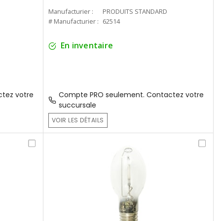
Manufacturier :
PRODUITS STANDARD
# Manufacturier :
62514
En inventaire
tez votre
Compte PRO seulement. Contactez votre
succursale
VOIR LES DÉTAILS