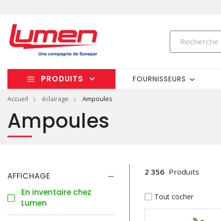
PRODUITS
FOURNISSEURS
Accueil
éclairage
Ampoules
Ampoules
2 356
Produits
AFFICHAGE
En inventaire chez
Tout cocher
Lumen