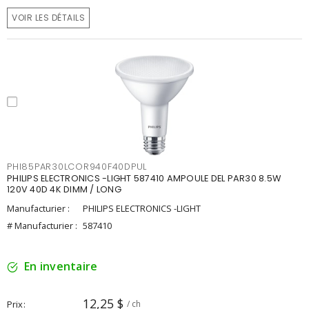
VOIR LES DÉTAILS
PHI85PAR30LCOR940F40DPUL
PHILIPS ELECTRONICS -LIGHT 587410 AMPOULE DEL PAR30 8.5W
120V 40D 4K DIMM / LONG
Manufacturier :
PHILIPS ELECTRONICS -LIGHT
# Manufacturier :
587410
En inventaire
12,25 $
Prix
/ ch