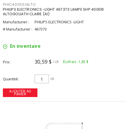
PHIC400S51ALTO
PHILIPS ELECTRONICS -LIGHT 467373 LAMPE SHP 400E18
ALTOGOLIATH CLAIRE (AI)
Manufacturier :
PHILIPS ELECTRONICS -LIGHT
# Manufacturier :
467373
En inventaire
30,59 $
Prix
/ ch
Écofrais : 1,85 $
Quantité
ch
AJOUTER AU
PANIER