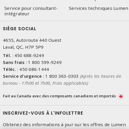
Service pour consultant-
Services techniques Lumen
intégrateur
SIÈGE SOCIAL
4655, Autoroute 440 Ouest
Laval, QC, H7P 5P9
Tél.
:
450 688-9249
Sans frais
:
1 800 599-9249
Téléc.
:
450 686-1444
Service d'urgence
:
1 800 363-0303
(Après les heures de
bureau - 17h00 et 7h00, Frais applicables)
Fait au Canada avec des composants canadiens et importés
INSCRIVEZ-VOUS À L'INFOLETTRE
Obtenez des informations à jour sur les offres de Lumen