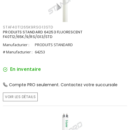
STAF40T1265K9RSG13STD
PRODUITS STANDARD 64253 FLUORESCENT
F40T12/65K/9/RS/G13/STD
Manufacturier :
PRODUITS STANDARD
# Manufacturier :
64253
En inventaire
Compte PRO seulement. Contactez votre succursale
VOIR LES DÉTAILS