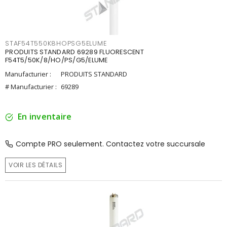
STAF54T550K8HOPSG5ELUME
PRODUITS STANDARD 69289 FLUORESCENT
F54T5/50K/8/HO/PS/G5/ELUME
Manufacturier :
PRODUITS STANDARD
# Manufacturier :
69289
En inventaire
Compte PRO seulement. Contactez votre succursale
VOIR LES DÉTAILS