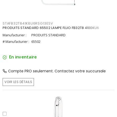
STAFB32T841K8U6RSG13ESV
PRODUITS STANDARD 65502 LAMPE FLUO FB32T8 4100KU6
Manufacturier :
PRODUITS STANDARD
# Manufacturier :
65502
En inventaire
Compte PRO seulement. Contactez votre succursale
VOIR LES DÉTAILS