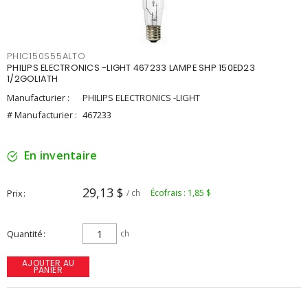
PHIC150S55ALTO
PHILIPS ELECTRONICS -LIGHT 467233 LAMPE SHP 150ED23
1/2GOLIATH
Manufacturier :
PHILIPS ELECTRONICS -LIGHT
# Manufacturier :
467233
En inventaire
29,13 $
Prix
/ ch
Écofrais : 1,85 $
Quantité
ch
AJOUTER AU
PANIER