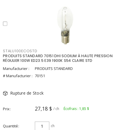
STALU100ECOSTD
PRODUITS STANDARD 70151 DHI SODIUM À HAUTE PRESSION
RÉGULIER 100W ED23.5 E39 1900K S54 CLAIRE STD
Manufacturier :
PRODUITS STANDARD
# Manufacturier :
70151
Rupture de Stock
27,18 $
Prix
/ ch
Écofrais : 1,85 $
Quantité
ch