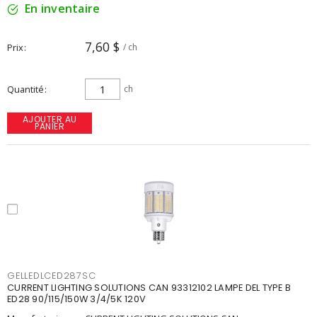
En inventaire
7,60 $
Prix
/ ch
Quantité
ch
AJOUTER AU
PANIER
GELLEDLCED287SC
CURRENT LIGHTING SOLUTIONS CAN 93312102 LAMPE DEL TYPE B
ED28 90/115/150W 3/4/5K 120V