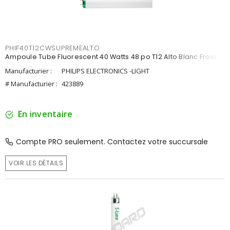
PHIF40T12CWSUPREMEALTO
Ampoule Tube Fluorescent 40 Watts 48 po T12 Alto Blanc Froid
Manufacturier :
PHILIPS ELECTRONICS -LIGHT
# Manufacturier :
423889
En inventaire
Compte PRO seulement. Contactez votre succursale
VOIR LES DÉTAILS