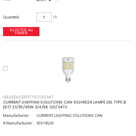
Quantité
ch
AJOUTER AU
PANIER
GELLEDLCED177SC120347
CURRENT LIGHTING SOLUTIONS CAN 93314526 LAMPE DEL TYPE B
ED17 21/35/45W 3/4/5K 120/347V
Manufacturier :
CURRENT LIGHTING SOLUTIONS CAN
# Manufacturier :
93314526