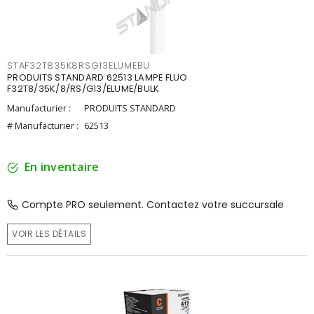
STAF32T835K8RSG13ELUMEBU
PRODUITS STANDARD 62513 LAMPE FLUO
F32T8/35K/8/RS/G13/ELUME/BULK
Manufacturier :
PRODUITS STANDARD
# Manufacturier :
62513
En inventaire
Compte PRO seulement. Contactez votre succursale
VOIR LES DÉTAILS