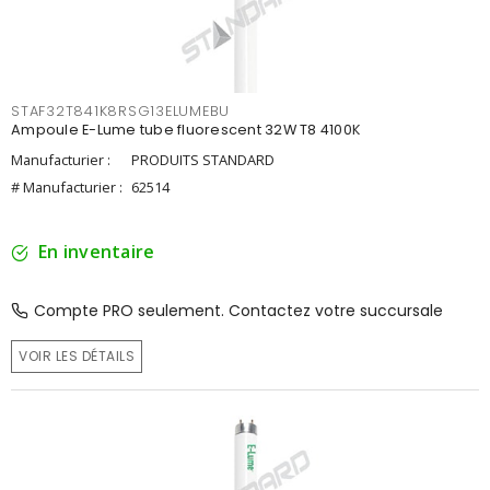
STAF32T841K8RSG13ELUMEBU
Ampoule E-Lume tube fluorescent 32W T8 4100K
Manufacturier :
PRODUITS STANDARD
# Manufacturier :
62514
En inventaire
Compte PRO seulement. Contactez votre succursale
VOIR LES DÉTAILS