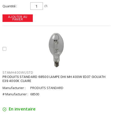
Quantité
ch
AJOUTER AU
PANIER
STAMH400WUSTD
PRODUITS STANDARD 68500 LAMPE DHI MH 400W ED37 GOLIATH
E39 4000K CLAIRE
Manufacturier :
PRODUITS STANDARD
# Manufacturier :
68500
En inventaire