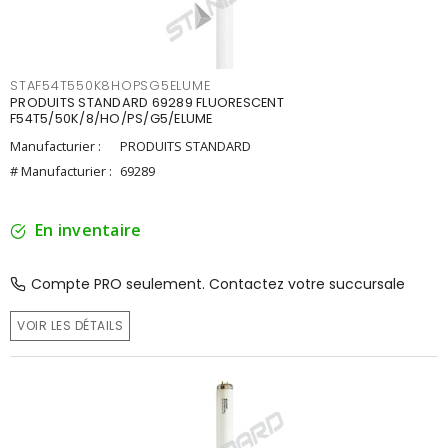
STAF54T550K8HOPSG5ELUME
PRODUITS STANDARD 69289 FLUORESCENT
F54T5/50K/8/HO/PS/G5/ELUME
Manufacturier :
PRODUITS STANDARD
# Manufacturier :
69289
En inventaire
Compte PRO seulement. Contactez votre succursale
VOIR LES DÉTAILS