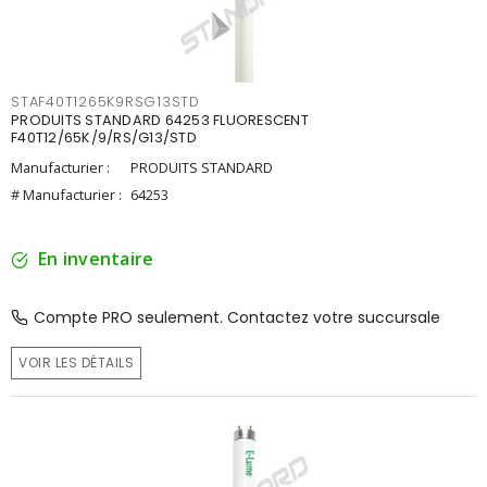
STAF40T1265K9RSG13STD
PRODUITS STANDARD 64253 FLUORESCENT
F40T12/65K/9/RS/G13/STD
Manufacturier :
PRODUITS STANDARD
# Manufacturier :
64253
En inventaire
Compte PRO seulement. Contactez votre succursale
VOIR LES DÉTAILS