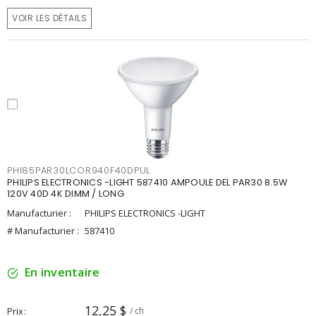
VOIR LES DÉTAILS
PHI85PAR30LCOR940F40DPUL
PHILIPS ELECTRONICS -LIGHT 587410 AMPOULE DEL PAR30 8.5W
120V 40D 4K DIMM / LONG
Manufacturier :
PHILIPS ELECTRONICS -LIGHT
# Manufacturier :
587410
En inventaire
12,25 $
Prix
/ ch