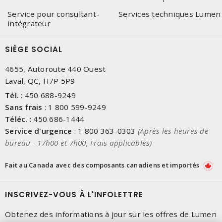
Service pour consultant-
Services techniques Lumen
intégrateur
SIÈGE SOCIAL
4655, Autoroute 440 Ouest
Laval, QC, H7P 5P9
Tél.
:
450 688-9249
Sans frais
:
1 800 599-9249
Téléc.
:
450 686-1444
Service d'urgence
:
1 800 363-0303
(Après les heures de
bureau - 17h00 et 7h00, Frais applicables)
Fait au Canada avec des composants canadiens et importés
INSCRIVEZ-VOUS À L'INFOLETTRE
Obtenez des informations à jour sur les offres de Lumen