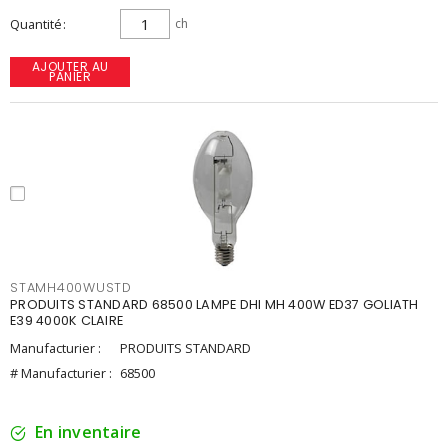
Quantité
ch
AJOUTER AU
PANIER
STAMH400WUSTD
PRODUITS STANDARD 68500 LAMPE DHI MH 400W ED37 GOLIATH
E39 4000K CLAIRE
Manufacturier :
PRODUITS STANDARD
# Manufacturier :
68500
En inventaire