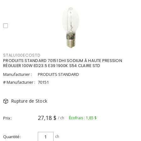
STALU100ECOSTD
PRODUITS STANDARD 70151 DHI SODIUM À HAUTE PRESSION
RÉGULIER 100W ED23.5 E39 1900K S54 CLAIRE STD
Manufacturier :
PRODUITS STANDARD
# Manufacturier :
70151
Rupture de Stock
27,18 $
Prix
/ ch
Écofrais : 1,85 $
Quantité
ch