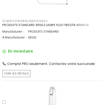
STAFB32T841K8U6RSG13ESV
PRODUITS STANDARD 65502 LAMPE FLUO FB32T8 4100KU6
Manufacturier :
PRODUITS STANDARD
# Manufacturier :
65502
En inventaire
Compte PRO seulement. Contactez votre succursale
VOIR LES DÉTAILS