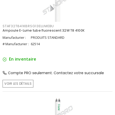
STAF32T841K8RSG13ELUMEBU
Ampoule E-Lume tube fluorescent 32W T8 4100K
Manufacturier :
PRODUITS STANDARD
# Manufacturier :
62514
En inventaire
Compte PRO seulement. Contactez votre succursale
VOIR LES DÉTAILS