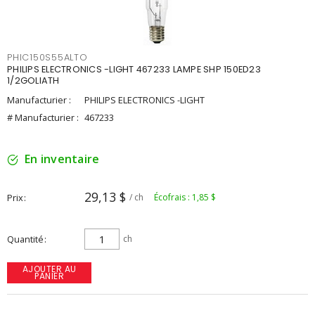
PHIC150S55ALTO
PHILIPS ELECTRONICS -LIGHT 467233 LAMPE SHP 150ED23
1/2GOLIATH
Manufacturier :
PHILIPS ELECTRONICS -LIGHT
# Manufacturier :
467233
En inventaire
29,13 $
Prix
/ ch
Écofrais : 1,85 $
Quantité
ch
AJOUTER AU
PANIER