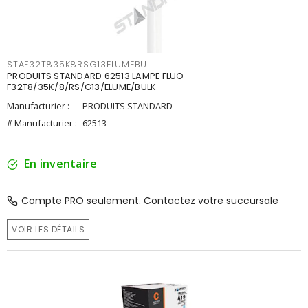
STAF32T835K8RSG13ELUMEBU
PRODUITS STANDARD 62513 LAMPE FLUO
F32T8/35K/8/RS/G13/ELUME/BULK
Manufacturier :
PRODUITS STANDARD
# Manufacturier :
62513
En inventaire
Compte PRO seulement. Contactez votre succursale
VOIR LES DÉTAILS