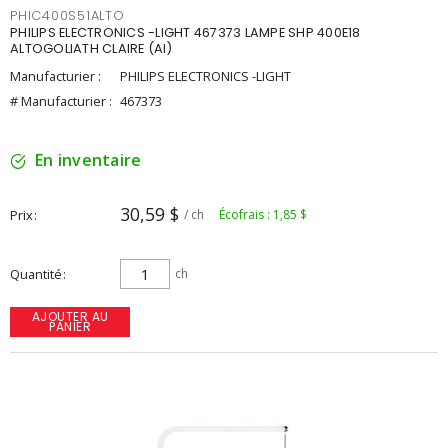
PHIC400S51ALTO
PHILIPS ELECTRONICS -LIGHT 467373 LAMPE SHP 400E18
ALTOGOLIATH CLAIRE (AI)
Manufacturier :
PHILIPS ELECTRONICS -LIGHT
# Manufacturier :
467373
En inventaire
30,59 $
Prix
/ ch
Écofrais : 1,85 $
Quantité
ch
AJOUTER AU
PANIER