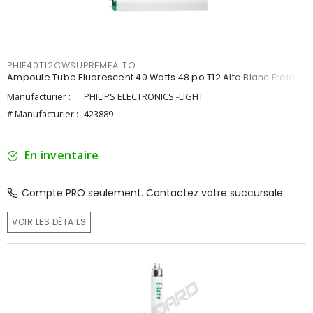
PHIF40T12CWSUPREMEALTO
Ampoule Tube Fluorescent 40 Watts 48 po T12 Alto Blanc Froid
Manufacturier :
PHILIPS ELECTRONICS -LIGHT
# Manufacturier :
423889
En inventaire
Compte PRO seulement. Contactez votre succursale
VOIR LES DÉTAILS