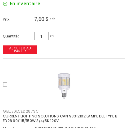
En inventaire
7,60 $
Prix
/ ch
Quantité
ch
AJOUTER AU
PANIER
GELLEDLCED287SC
CURRENT LIGHTING SOLUTIONS CAN 93312102 LAMPE DEL TYPE B
ED28 90/115/150W 3/4/5K 120V