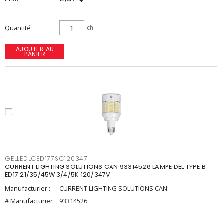
Quantité
ch
AJOUTER AU
PANIER
GELLEDLCED177SC120347
CURRENT LIGHTING SOLUTIONS CAN 93314526 LAMPE DEL TYPE B
ED17 21/35/45W 3/4/5K 120/347V
Manufacturier :
CURRENT LIGHTING SOLUTIONS CAN
# Manufacturier :
93314526