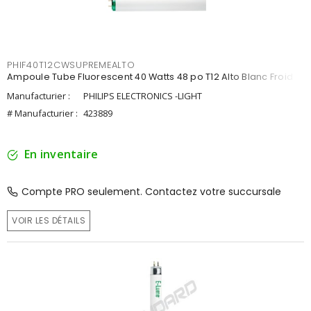
PHIF40T12CWSUPREMEALTO
Ampoule Tube Fluorescent 40 Watts 48 po T12 Alto Blanc Froid
Manufacturier :
PHILIPS ELECTRONICS -LIGHT
# Manufacturier :
423889
En inventaire
Compte PRO seulement. Contactez votre succursale
VOIR LES DÉTAILS