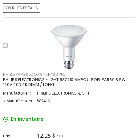
VOIR LES DÉTAILS
PHI85PAR30LCOR940F40DPUL
PHILIPS ELECTRONICS -LIGHT 587410 AMPOULE DEL PAR30 8.5W
120V 40D 4K DIMM / LONG
Manufacturier :
PHILIPS ELECTRONICS -LIGHT
# Manufacturier :
587410
En inventaire
12,25 $
Prix
/ ch