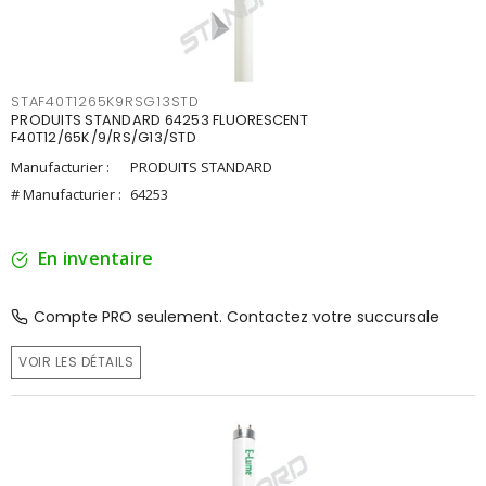
STAF40T1265K9RSG13STD
PRODUITS STANDARD 64253 FLUORESCENT
F40T12/65K/9/RS/G13/STD
Manufacturier :
PRODUITS STANDARD
# Manufacturier :
64253
En inventaire
Compte PRO seulement. Contactez votre succursale
VOIR LES DÉTAILS