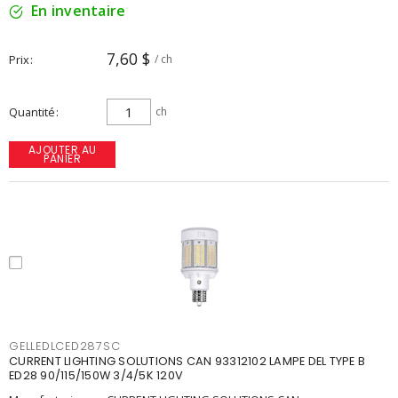
En inventaire
7,60 $
Prix
/ ch
Quantité
ch
AJOUTER AU
PANIER
GELLEDLCED287SC
CURRENT LIGHTING SOLUTIONS CAN 93312102 LAMPE DEL TYPE B
ED28 90/115/150W 3/4/5K 120V