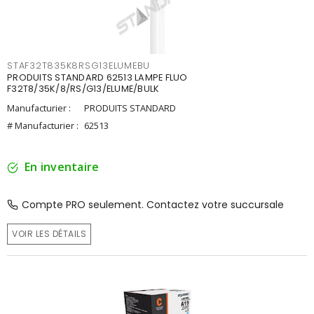
STAF32T835K8RSG13ELUMEBU
PRODUITS STANDARD 62513 LAMPE FLUO
F32T8/35K/8/RS/G13/ELUME/BULK
Manufacturier :
PRODUITS STANDARD
# Manufacturier :
62513
En inventaire
Compte PRO seulement. Contactez votre succursale
VOIR LES DÉTAILS