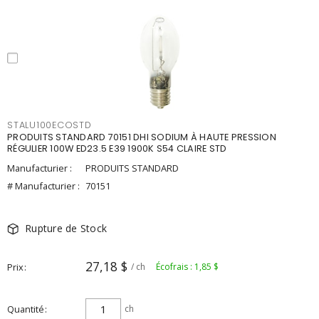
STALU100ECOSTD
PRODUITS STANDARD 70151 DHI SODIUM À HAUTE PRESSION
RÉGULIER 100W ED23.5 E39 1900K S54 CLAIRE STD
Manufacturier :
PRODUITS STANDARD
# Manufacturier :
70151
Rupture de Stock
27,18 $
Prix
/ ch
Écofrais : 1,85 $
Quantité
ch