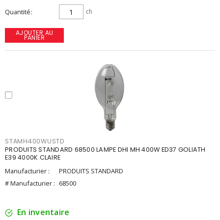
Quantité
ch
AJOUTER AU
PANIER
STAMH400WUSTD
PRODUITS STANDARD 68500 LAMPE DHI MH 400W ED37 GOLIATH
E39 4000K CLAIRE
Manufacturier :
PRODUITS STANDARD
# Manufacturier :
68500
En inventaire