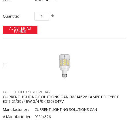
Quantité
ch
AJOUTER AU
PANIER
GELLEDLCED177SC120347
CURRENT LIGHTING SOLUTIONS CAN 93314526 LAMPE DEL TYPE B
ED17 21/35/45W 3/4/5K 120/347V
Manufacturier :
CURRENT LIGHTING SOLUTIONS CAN
# Manufacturier :
93314526