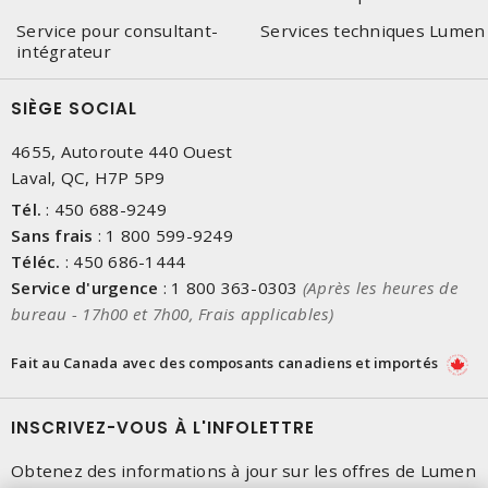
Service pour consultant-
Services techniques Lumen
intégrateur
SIÈGE SOCIAL
4655, Autoroute 440 Ouest
Laval, QC, H7P 5P9
Tél.
:
450 688-9249
Sans frais
:
1 800 599-9249
Téléc.
:
450 686-1444
Service d'urgence
:
1 800 363-0303
(Après les heures de
bureau - 17h00 et 7h00, Frais applicables)
Fait au Canada avec des composants canadiens et importés
INSCRIVEZ-VOUS À L'INFOLETTRE
Obtenez des informations à jour sur les offres de Lumen