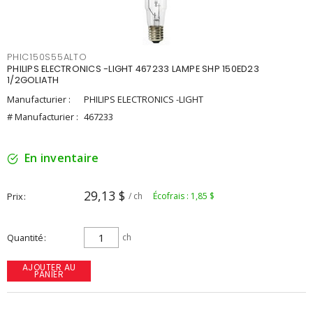
PHIC150S55ALTO
PHILIPS ELECTRONICS -LIGHT 467233 LAMPE SHP 150ED23
1/2GOLIATH
Manufacturier :
PHILIPS ELECTRONICS -LIGHT
# Manufacturier :
467233
En inventaire
29,13 $
Prix
/ ch
Écofrais : 1,85 $
Quantité
ch
AJOUTER AU
PANIER