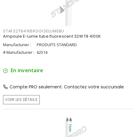
STAF32T841K8RSG13ELUMEBU
Ampoule E-Lume tube fluorescent 32W T8 4100K
Manufacturier :
PRODUITS STANDARD
# Manufacturier :
62514
En inventaire
Compte PRO seulement. Contactez votre succursale
VOIR LES DÉTAILS