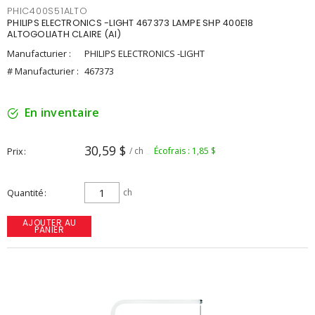
PHIC400S51ALTO
PHILIPS ELECTRONICS -LIGHT 467373 LAMPE SHP 400E18
ALTOGOLIATH CLAIRE (AI)
Manufacturier :
PHILIPS ELECTRONICS -LIGHT
# Manufacturier :
467373
En inventaire
30,59 $
Prix
/ ch
Écofrais : 1,85 $
Quantité
ch
AJOUTER AU
PANIER