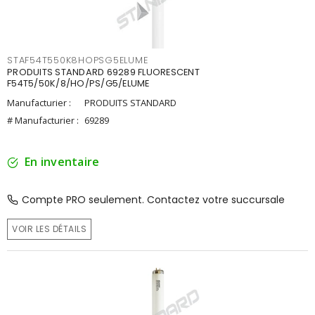
STAF54T550K8HOPSG5ELUME
PRODUITS STANDARD 69289 FLUORESCENT
F54T5/50K/8/HO/PS/G5/ELUME
Manufacturier :
PRODUITS STANDARD
# Manufacturier :
69289
En inventaire
Compte PRO seulement. Contactez votre succursale
VOIR LES DÉTAILS