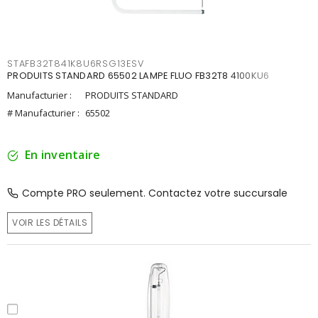
STAFB32T841K8U6RSG13ESV
PRODUITS STANDARD 65502 LAMPE FLUO FB32T8 4100KU6
Manufacturier :
PRODUITS STANDARD
# Manufacturier :
65502
En inventaire
Compte PRO seulement. Contactez votre succursale
VOIR LES DÉTAILS