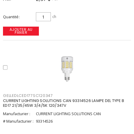
Quantité
ch
AJOUTER AU
PANIER
GELLEDLCED177SC120347
CURRENT LIGHTING SOLUTIONS CAN 93314526 LAMPE DEL TYPE B
ED17 21/35/45W 3/4/5K 120/347V
Manufacturier :
CURRENT LIGHTING SOLUTIONS CAN
# Manufacturier :
93314526