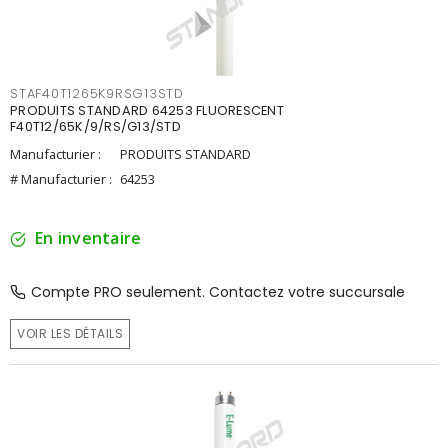
STAF40T1265K9RSG13STD
PRODUITS STANDARD 64253 FLUORESCENT
F40T12/65K/9/RS/G13/STD
Manufacturier :
PRODUITS STANDARD
# Manufacturier :
64253
En inventaire
Compte PRO seulement. Contactez votre succursale
VOIR LES DÉTAILS