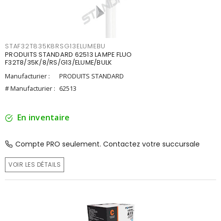
STAF32T835K8RSG13ELUMEBU
PRODUITS STANDARD 62513 LAMPE FLUO
F32T8/35K/8/RS/G13/ELUME/BULK
Manufacturier :
PRODUITS STANDARD
# Manufacturier :
62513
En inventaire
Compte PRO seulement. Contactez votre succursale
VOIR LES DÉTAILS