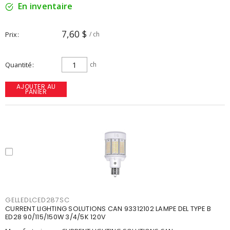
En inventaire
7,60 $
Prix
/ ch
Quantité
ch
AJOUTER AU
PANIER
GELLEDLCED287SC
CURRENT LIGHTING SOLUTIONS CAN 93312102 LAMPE DEL TYPE B
ED28 90/115/150W 3/4/5K 120V