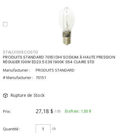
STALU100ECOSTD
PRODUITS STANDARD 70151 DHI SODIUM À HAUTE PRESSION
RÉGULIER 100W ED23.5 E39 1900K S54 CLAIRE STD
Manufacturier :
PRODUITS STANDARD
# Manufacturier :
70151
Rupture de Stock
27,18 $
Prix
/ ch
Écofrais : 1,85 $
Quantité
ch