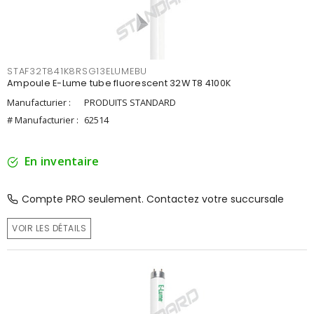
STAF32T841K8RSG13ELUMEBU
Ampoule E-Lume tube fluorescent 32W T8 4100K
Manufacturier :
PRODUITS STANDARD
# Manufacturier :
62514
En inventaire
Compte PRO seulement. Contactez votre succursale
VOIR LES DÉTAILS