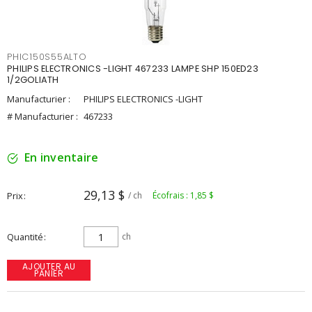
PHIC150S55ALTO
PHILIPS ELECTRONICS -LIGHT 467233 LAMPE SHP 150ED23
1/2GOLIATH
Manufacturier :
PHILIPS ELECTRONICS -LIGHT
# Manufacturier :
467233
En inventaire
29,13 $
Prix
/ ch
Écofrais : 1,85 $
Quantité
ch
AJOUTER AU
PANIER