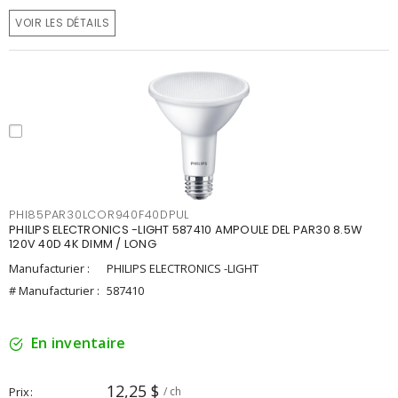
VOIR LES DÉTAILS
PHI85PAR30LCOR940F40DPUL
PHILIPS ELECTRONICS -LIGHT 587410 AMPOULE DEL PAR30 8.5W
120V 40D 4K DIMM / LONG
Manufacturier :
PHILIPS ELECTRONICS -LIGHT
# Manufacturier :
587410
En inventaire
12,25 $
Prix
/ ch