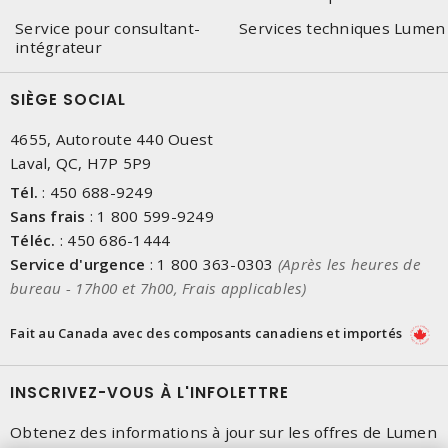
Service pour consultant-
Services techniques Lumen
intégrateur
SIÈGE SOCIAL
4655, Autoroute 440 Ouest
Laval, QC, H7P 5P9
Tél.
:
450 688-9249
Sans frais
:
1 800 599-9249
Téléc.
:
450 686-1444
Service d'urgence
:
1 800 363-0303
(Après les heures de
bureau - 17h00 et 7h00, Frais applicables)
Fait au Canada avec des composants canadiens et importés
INSCRIVEZ-VOUS À L'INFOLETTRE
Obtenez des informations à jour sur les offres de Lumen