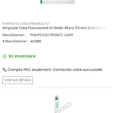
PHIF40T12CWSUPREMEALTO
Ampoule Tube Fluorescent 40 Watts 48 po T12 Alto Blanc Froid
Manufacturier :
PHILIPS ELECTRONICS -LIGHT
# Manufacturier :
423889
En inventaire
Compte PRO seulement. Contactez votre succursale
VOIR LES DÉTAILS