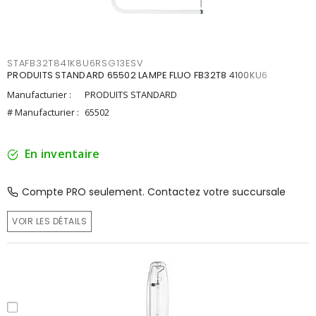
STAFB32T841K8U6RSG13ESV
PRODUITS STANDARD 65502 LAMPE FLUO FB32T8 4100KU6
Manufacturier :
PRODUITS STANDARD
# Manufacturier :
65502
En inventaire
Compte PRO seulement. Contactez votre succursale
VOIR LES DÉTAILS