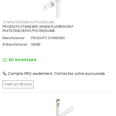
STAF54T550K8HOPSG5ELUME
PRODUITS STANDARD 69289 FLUORESCENT
F54T5/50K/8/HO/PS/G5/ELUME
Manufacturier :
PRODUITS STANDARD
# Manufacturier :
69289
En inventaire
Compte PRO seulement. Contactez votre succursale
VOIR LES DÉTAILS