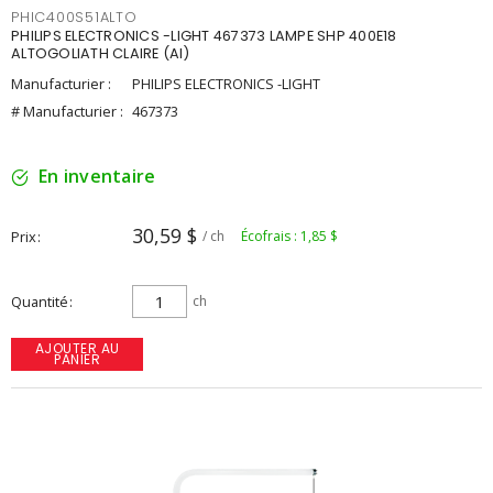
PHIC400S51ALTO
PHILIPS ELECTRONICS -LIGHT 467373 LAMPE SHP 400E18
ALTOGOLIATH CLAIRE (AI)
Manufacturier :
PHILIPS ELECTRONICS -LIGHT
# Manufacturier :
467373
En inventaire
30,59 $
Prix
/ ch
Écofrais : 1,85 $
Quantité
ch
AJOUTER AU
PANIER