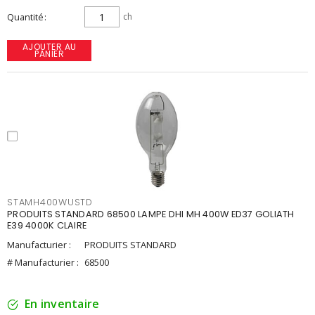
Quantité
ch
AJOUTER AU
PANIER
STAMH400WUSTD
PRODUITS STANDARD 68500 LAMPE DHI MH 400W ED37 GOLIATH
E39 4000K CLAIRE
Manufacturier :
PRODUITS STANDARD
# Manufacturier :
68500
En inventaire