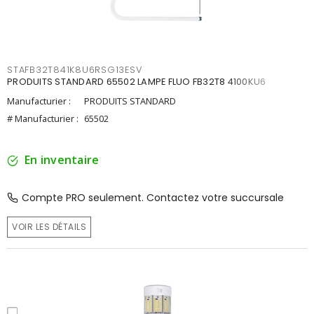
STAFB32T841K8U6RSG13ESV
PRODUITS STANDARD 65502 LAMPE FLUO FB32T8 4100KU6
Manufacturier :
PRODUITS STANDARD
# Manufacturier :
65502
En inventaire
Compte PRO seulement. Contactez votre succursale
VOIR LES DÉTAILS