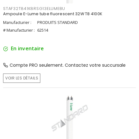
STAF32T841K8RSG13ELUMEBU
Ampoule E-Lume tube fluorescent 32W T8 4100K
Manufacturier :
PRODUITS STANDARD
# Manufacturier :
62514
En inventaire
Compte PRO seulement. Contactez votre succursale
VOIR LES DÉTAILS