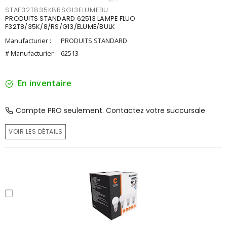
STAF32T835K8RSG13ELUMEBU
PRODUITS STANDARD 62513 LAMPE FLUO
F32T8/35K/8/RS/G13/ELUME/BULK
Manufacturier :
PRODUITS STANDARD
# Manufacturier :
62513
En inventaire
Compte PRO seulement. Contactez votre succursale
VOIR LES DÉTAILS