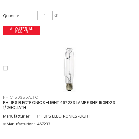
Quantité
ch
AJOUTER AU
PANIER
PHIC150S55ALTO
PHILIPS ELECTRONICS -LIGHT 467233 LAMPE SHP 150ED23
1/2GOLIATH
Manufacturier :
PHILIPS ELECTRONICS -LIGHT
# Manufacturier :
467233