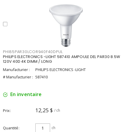
PHI85PAR30LCOR940F40DPUL
PHILIPS ELECTRONICS -LIGHT 587410 AMPOULE DEL PAR30 8.5W
120V 40D 4K DIMM / LONG
Manufacturier :
PHILIPS ELECTRONICS -LIGHT
# Manufacturier :
587410
En inventaire
12,25 $
Prix
/ ch
Quantité
ch