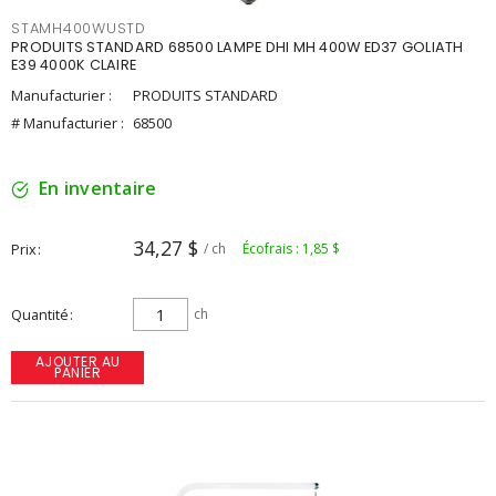
STAMH400WUSTD
PRODUITS STANDARD 68500 LAMPE DHI MH 400W ED37 GOLIATH
E39 4000K CLAIRE
Manufacturier :
PRODUITS STANDARD
# Manufacturier :
68500
En inventaire
34,27 $
Prix
/ ch
Écofrais : 1,85 $
Quantité
ch
AJOUTER AU
PANIER