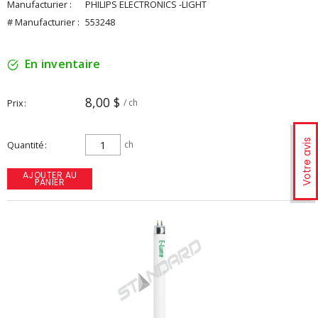
Manufacturier :
PHILIPS ELECTRONICS -LIGHT
# Manufacturier :
553248
En inventaire
8,00 $
Prix
/ ch
Votre avis
Quantité
ch
AJOUTER AU
PANIER