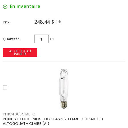
En inventaire
248,44 $
Prix
/ ch
Quantité
ch
AJOUTER AU
PANIER
PHIC400S51ALTO
PHILIPS ELECTRONICS -LIGHT 467373 LAMPE SHP 400E18
ALTOGOLIATH CLAIRE (AI)