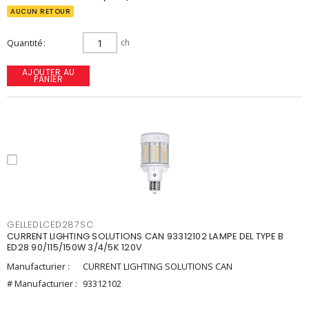
AUCUN RETOUR
Quantité
ch
AJOUTER AU
PANIER
GELLEDLCED287SC
CURRENT LIGHTING SOLUTIONS CAN 93312102 LAMPE DEL TYPE B
ED28 90/115/150W 3/4/5K 120V
Manufacturier :
CURRENT LIGHTING SOLUTIONS CAN
# Manufacturier :
93312102