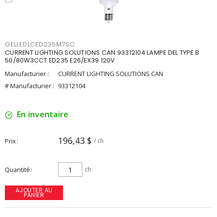
GELLEDLCED235M7SC
CURRENT LIGHTING SOLUTIONS CAN 93312104 LAMPE DEL TYPE B
50/80W3CCT ED235 E26/EX39 120V
Manufacturier :
CURRENT LIGHTING SOLUTIONS CAN
# Manufacturier :
93312104
En inventaire
196,43 $
Prix
/ ch
Quantité
ch
AJOUTER AU
PANIER