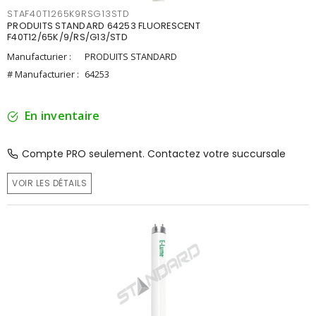
STAF40T1265K9RSG13STD
PRODUITS STANDARD 64253 FLUORESCENT
F40T12/65K/9/RS/G13/STD
Manufacturier :
PRODUITS STANDARD
# Manufacturier :
64253
En inventaire
Compte PRO seulement. Contactez votre succursale
VOIR LES DÉTAILS