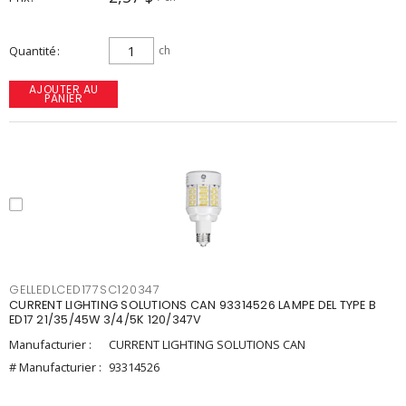
Quantité
ch
AJOUTER AU
PANIER
GELLEDLCED177SC120347
CURRENT LIGHTING SOLUTIONS CAN 93314526 LAMPE DEL TYPE B
ED17 21/35/45W 3/4/5K 120/347V
Manufacturier :
CURRENT LIGHTING SOLUTIONS CAN
# Manufacturier :
93314526