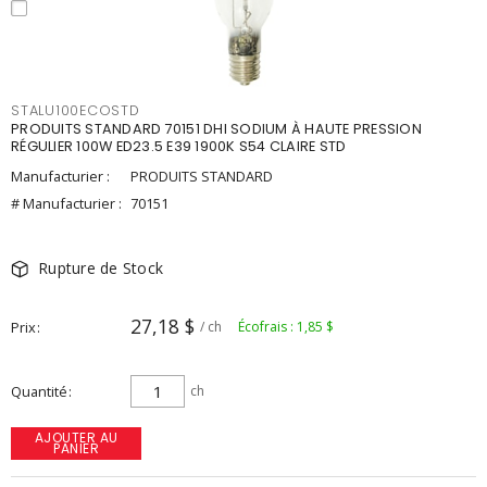
STALU100ECOSTD
PRODUITS STANDARD 70151 DHI SODIUM À HAUTE PRESSION
RÉGULIER 100W ED23.5 E39 1900K S54 CLAIRE STD
Manufacturier :
PRODUITS STANDARD
# Manufacturier :
70151
Rupture de Stock
27,18 $
Prix
/ ch
Écofrais : 1,85 $
Quantité
ch
AJOUTER AU
PANIER