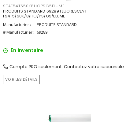
STAF54T550K8HOPSG5ELUME
PRODUITS STANDARD 69289 FLUORESCENT
F54T5/50K/8/HO/PS/G5/ELUME
Manufacturier :
PRODUITS STANDARD
# Manufacturier :
69289
En inventaire
Compte PRO seulement. Contactez votre succursale
VOIR LES DÉTAILS