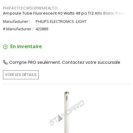
PHIF40T12CWSUPREMEALTO
Ampoule Tube Fluorescent 40 Watts 48 po T12 Alto Blanc Froid
Manufacturier :
PHILIPS ELECTRONICS -LIGHT
# Manufacturier :
423889
En inventaire
Compte PRO seulement. Contactez votre succursale
VOIR LES DÉTAILS