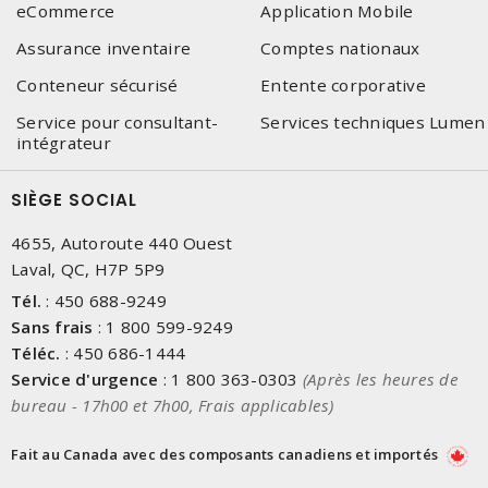
eCommerce
Application Mobile
Assurance inventaire
Comptes nationaux
Conteneur sécurisé
Entente corporative
Service pour consultant-
Services techniques Lumen
intégrateur
SIÈGE SOCIAL
4655, Autoroute 440 Ouest
Laval, QC, H7P 5P9
Tél.
:
450 688-9249
Sans frais
:
1 800 599-9249
Téléc.
:
450 686-1444
Service d'urgence
:
1 800 363-0303
(Après les heures de
bureau - 17h00 et 7h00, Frais applicables)
Fait au Canada avec des composants canadiens et importés