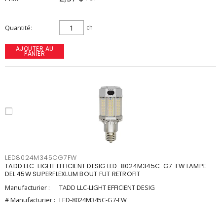
Quantité
ch
AJOUTER AU
PANIER
LED8024M345CG7FW
TADD LLC-LIGHT EFFICIENT DESIG LED-8024M345C-G7-FW LAMPE
DEL 45W SUPERFLEXLUM BOUT FUT RETROFIT
Manufacturier :
TADD LLC-LIGHT EFFICIENT DESIG
# Manufacturier :
LED-8024M345C-G7-FW