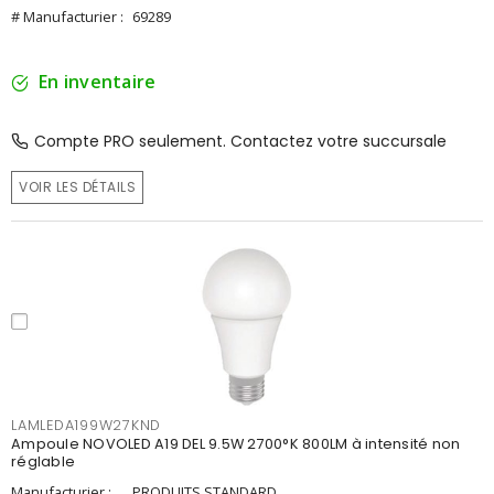
# Manufacturier :
69289
En inventaire
Compte PRO seulement. Contactez votre succursale
VOIR LES DÉTAILS
LAMLEDA199W27KND
Ampoule NOVOLED A19 DEL 9.5W 2700°K 800LM à intensité non
réglable
Manufacturier :
PRODUITS STANDARD