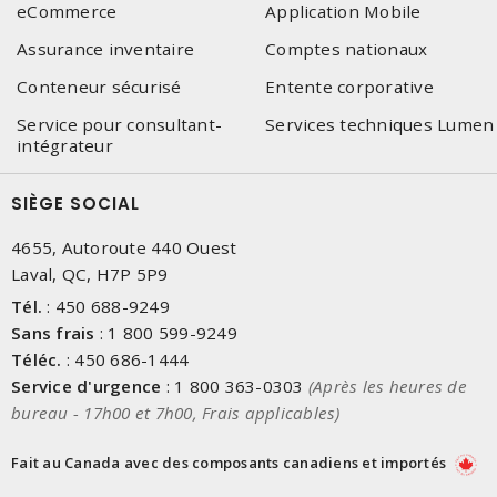
eCommerce
Application Mobile
Assurance inventaire
Comptes nationaux
Conteneur sécurisé
Entente corporative
Service pour consultant-
Services techniques Lumen
intégrateur
SIÈGE SOCIAL
4655, Autoroute 440 Ouest
Laval, QC, H7P 5P9
Tél.
:
450 688-9249
Sans frais
:
1 800 599-9249
Téléc.
:
450 686-1444
Service d'urgence
:
1 800 363-0303
(Après les heures de
bureau - 17h00 et 7h00, Frais applicables)
Fait au Canada avec des composants canadiens et importés