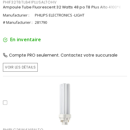
PHIF32T8TL841PLUSALTOHV
Ampoule Tube Fluorescent 32 Watts 48 po T8 Plus Alto 4100°K
Manufacturier :
PHILIPS ELECTRONICS -LIGHT
# Manufacturier :
281790
En inventaire
Compte PRO seulement. Contactez votre succursale
VOIR LES DÉTAILS
PHIPLC26W414PALTO