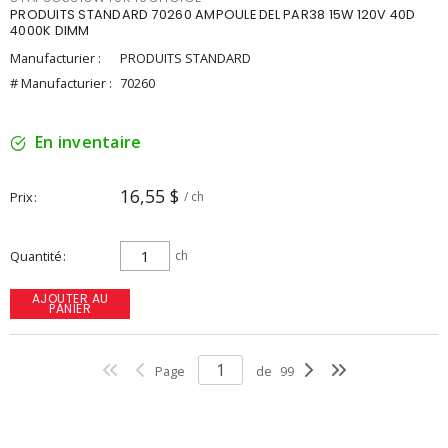
PRODUITS STANDARD 70260 AMPOULE DEL PAR38 15W 120V 40D
4000K DIMM
Manufacturier :
PRODUITS STANDARD
# Manufacturier :
70260
En inventaire
16,55 $
Prix
/ ch
Quantité
ch
AJOUTER AU
PANIER
Page
de
99