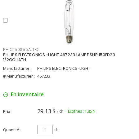
PHIC150S55ALTO
PHILIPS ELECTRONICS -LIGHT 467233 LAMPE SHP 150ED23
1/2GOLIATH
Manufacturier :
PHILIPS ELECTRONICS -LIGHT
# Manufacturier :
467233
En inventaire
29,13 $
Prix
/ ch
Écofrais : 1,85 $
Quantité
ch