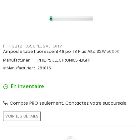
PHIF32T8TL850PLUSALTOHV
Ampoule tube fluorescent 48 po T8 Plus Alto 32W 5000K
Manufacturier :
PHILIPS ELECTRONICS -LIGHT
# Manufacturier :
281816
En inventaire
Compte PRO seulement. Contactez votre succursale
VOIR LES DÉTAILS