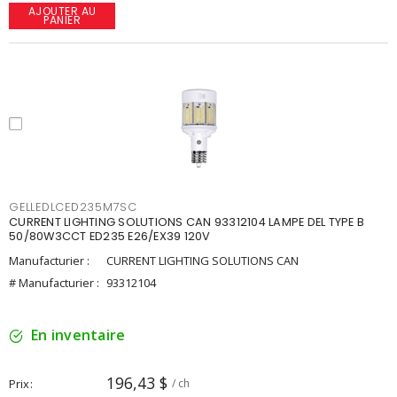
AJOUTER AU
PANIER
GELLEDLCED235M7SC
CURRENT LIGHTING SOLUTIONS CAN 93312104 LAMPE DEL TYPE B
50/80W3CCT ED235 E26/EX39 120V
Manufacturier :
CURRENT LIGHTING SOLUTIONS CAN
# Manufacturier :
93312104
En inventaire
196,43 $
Prix
/ ch