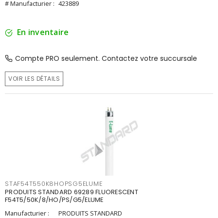
# Manufacturier :
423889
En inventaire
Compte PRO seulement. Contactez votre succursale
VOIR LES DÉTAILS
STAF54T550K8HOPSG5ELUME
PRODUITS STANDARD 69289 FLUORESCENT
F54T5/50K/8/HO/PS/G5/ELUME
Manufacturier :
PRODUITS STANDARD