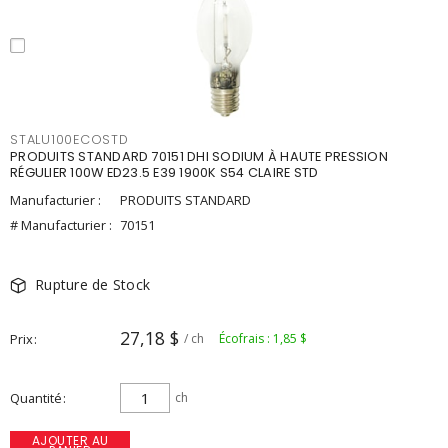
STALU100ECOSTD
PRODUITS STANDARD 70151 DHI SODIUM À HAUTE PRESSION
RÉGULIER 100W ED23.5 E39 1900K S54 CLAIRE STD
Manufacturier :
PRODUITS STANDARD
# Manufacturier :
70151
Rupture de Stock
27,18 $
Prix
/ ch
Écofrais : 1,85 $
Quantité
ch
AJOUTER AU