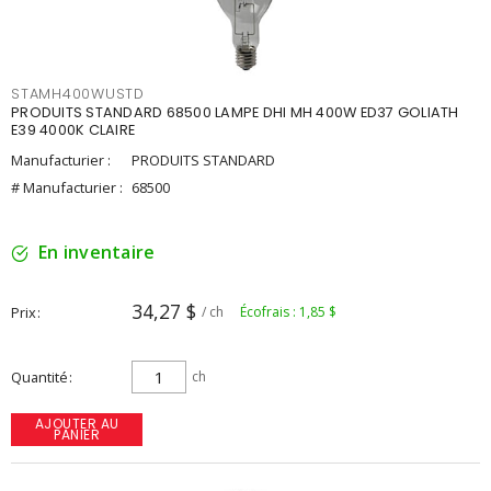
STAMH400WUSTD
PRODUITS STANDARD 68500 LAMPE DHI MH 400W ED37 GOLIATH
E39 4000K CLAIRE
Manufacturier :
PRODUITS STANDARD
# Manufacturier :
68500
En inventaire
34,27 $
Prix
/ ch
Écofrais : 1,85 $
Quantité
ch
AJOUTER AU
PANIER