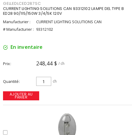
GELLEDLCED287SC
CURRENT LIGHTING SOLUTIONS CAN 93312102 LAMPE DEL TYPE B
ED28 90/115/150W 3/4/5K 120V
Manufacturier :
CURRENT LIGHTING SOLUTIONS CAN
# Manufacturier :
93312102
En inventaire
248,44 $
Prix
/ ch
Quantité
ch
AJOUTER AU
PANIER