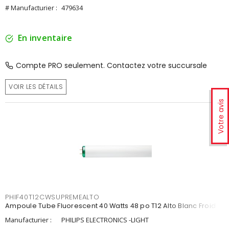
# Manufacturier :
479634
En inventaire
Compte PRO seulement. Contactez votre succursale
VOIR LES DÉTAILS
Votre avis
PHIF40T12CWSUPREMEALTO
Ampoule Tube Fluorescent 40 Watts 48 po T12 Alto Blanc Froid
Manufacturier :
PHILIPS ELECTRONICS -LIGHT