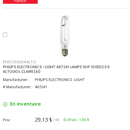
PANIER
PHIC100S54ALTO
PHILIPS ELECTRONICS -LIGHT 467241 LAMPE SHP 100ED23.5
ALTOGOL CLAIRE(AI)
Manufacturier :
PHILIPS ELECTRONICS -LIGHT
# Manufacturier :
467241
En inventaire
29,13 $
Prix
/ ch
Écofrais : 1,85 $