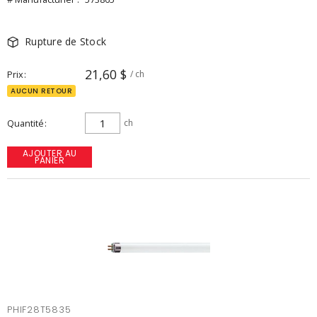
Rupture de Stock
21,60 $
Prix
/ ch
AUCUN RETOUR
Quantité
ch
AJOUTER AU
PANIER
PHIF28T5835