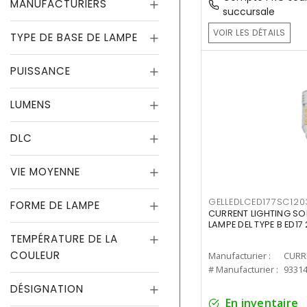
MANUFACTURIERS
succursale
VOIR LES DÉTAILS
TYPE DE BASE DE LAMPE
PUISSANCE
LUMENS
DLC
VIE MOYENNE
GELLEDLCED177SC120
FORME DE LAMPE
CURRENT LIGHTING SO
LAMPE DEL TYPE B ED1
TEMPÉRATURE DE LA
COULEUR
Manufacturier :
# Manufacturier :
9331
DÉSIGNATION
En inventaire