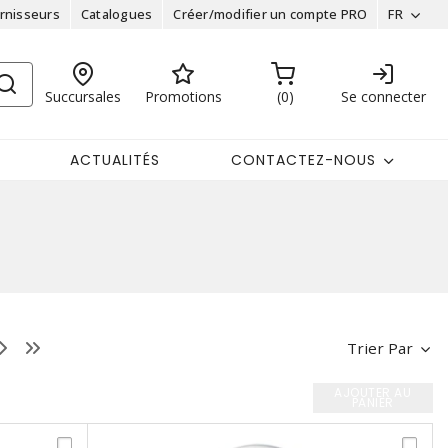
rnisseurs
Catalogues
Créer/modifier un compte PRO
FR
Succursales
Promotions
0
Se connecter
ACTUALITÉS
CONTACTEZ-NOUS
Trier Par
AJOUTER AU
PANIER