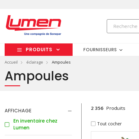
PRODUITS
FOURNISSEURS
Accueil
éclairage
Ampoules
Ampoules
2 356
Produits
AFFICHAGE
En inventaire chez
Tout cocher
Lumen