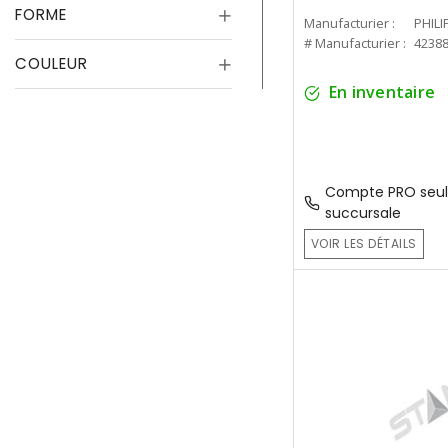
FORME
Manufacturier :
PHILI
# Manufacturier :
4238
COULEUR
En inventaire
Compte PRO seul
succursale
VOIR LES DÉTAILS