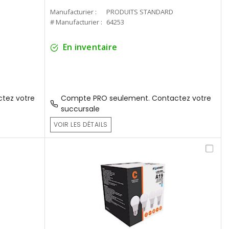
Manufacturier :
PRODUITS STANDARD
# Manufacturier :
64253
En inventaire
tez votre
Compte PRO seulement. Contactez votre
succursale
VOIR LES DÉTAILS