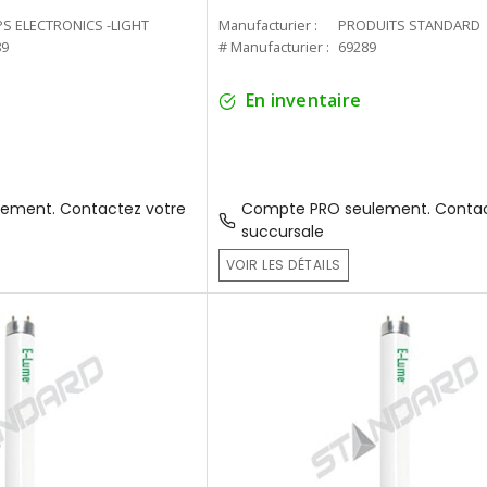
PS ELECTRONICS -LIGHT
Manufacturier :
PRODUITS STANDARD
89
# Manufacturier :
69289
En inventaire
ement. Contactez votre
Compte PRO seulement. Contac
succursale
VOIR LES DÉTAILS