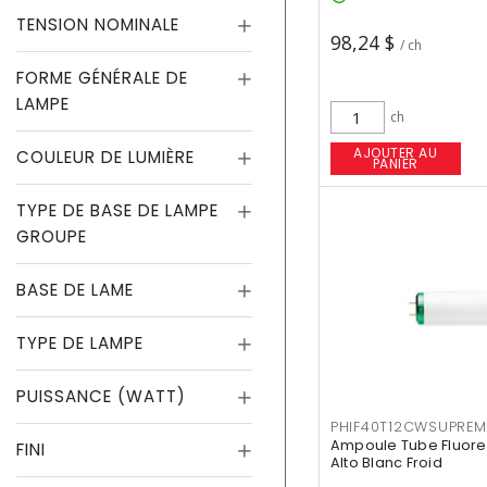
TENSION NOMINALE
98,24 $
/ ch
FORME GÉNÉRALE DE
LAMPE
ch
AJOUTER AU
COULEUR DE LUMIÈRE
PANIER
TYPE DE BASE DE LAMPE
GROUPE
BASE DE LAME
TYPE DE LAMPE
PUISSANCE (WATT)
PHIF40T12CWSUPREM
Ampoule Tube Fluores
FINI
Alto Blanc Froid