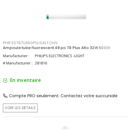
PHIF32T8TL850PLUSALTOHV
Ampoule tube fluorescent 48 po T8 Plus Alto 32W 5000K
Manufacturier :
PHILIPS ELECTRONICS -LIGHT
# Manufacturier :
281816
En inventaire
Compte PRO seulement. Contactez votre succursale
VOIR LES DÉTAILS