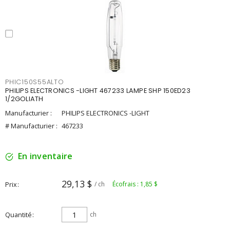
PHIC150S55ALTO
PHILIPS ELECTRONICS -LIGHT 467233 LAMPE SHP 150ED23
1/2GOLIATH
Manufacturier :
PHILIPS ELECTRONICS -LIGHT
# Manufacturier :
467233
En inventaire
29,13 $
Prix
/ ch
Écofrais : 1,85 $
Quantité
ch