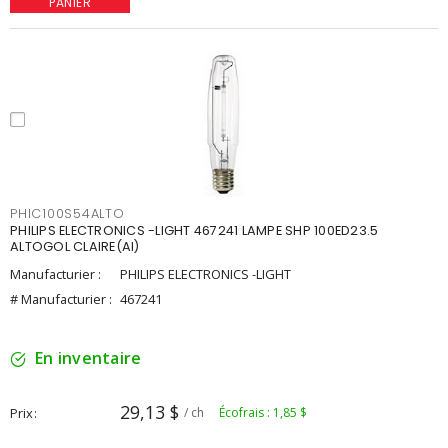
PANIER
PHIC100S54ALTO
PHILIPS ELECTRONICS -LIGHT 467241 LAMPE SHP 100ED23.5
ALTOGOL CLAIRE(AI)
Manufacturier :
PHILIPS ELECTRONICS -LIGHT
# Manufacturier :
467241
En inventaire
29,13 $
Prix
/ ch
Écofrais : 1,85 $