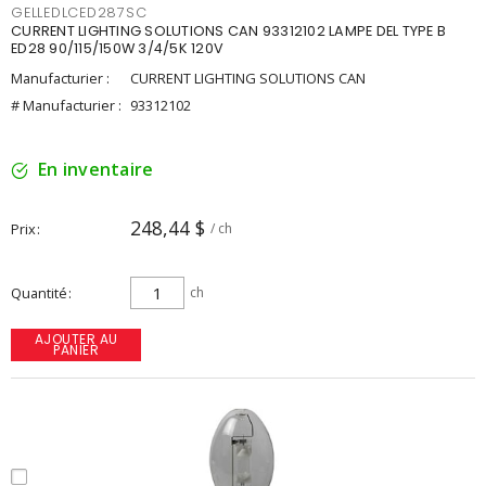
GELLEDLCED287SC
CURRENT LIGHTING SOLUTIONS CAN 93312102 LAMPE DEL TYPE B
ED28 90/115/150W 3/4/5K 120V
Manufacturier :
CURRENT LIGHTING SOLUTIONS CAN
# Manufacturier :
93312102
En inventaire
248,44 $
Prix
/ ch
Quantité
ch
AJOUTER AU
PANIER