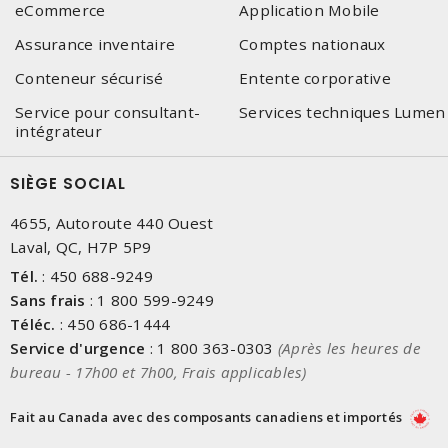
eCommerce
Application Mobile
Assurance inventaire
Comptes nationaux
Conteneur sécurisé
Entente corporative
Service pour consultant-
Services techniques Lumen
intégrateur
SIÈGE SOCIAL
4655, Autoroute 440 Ouest
Laval, QC, H7P 5P9
Tél.
:
450 688-9249
Sans frais
:
1 800 599-9249
Téléc.
:
450 686-1444
Service d'urgence
:
1 800 363-0303
(Après les heures de
bureau - 17h00 et 7h00, Frais applicables)
Fait au Canada avec des composants canadiens et importés