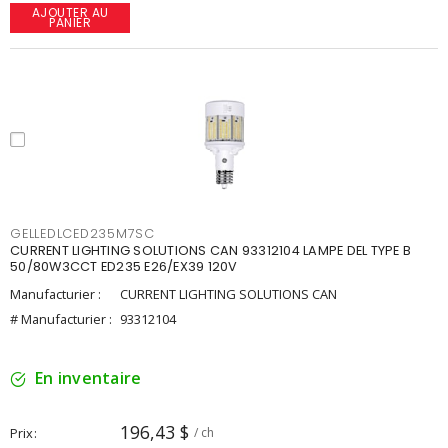
AJOUTER AU
PANIER
GELLEDLCED235M7SC
CURRENT LIGHTING SOLUTIONS CAN 93312104 LAMPE DEL TYPE B
50/80W3CCT ED235 E26/EX39 120V
Manufacturier :
CURRENT LIGHTING SOLUTIONS CAN
# Manufacturier :
93312104
En inventaire
196,43 $
Prix
/ ch