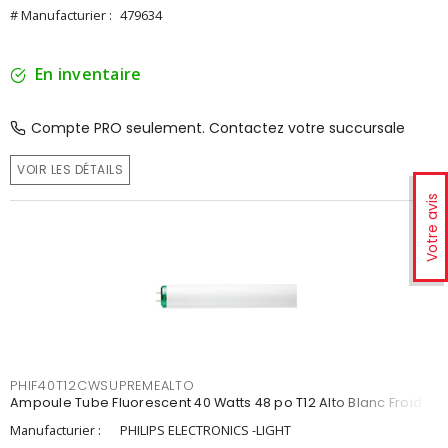
# Manufacturier :
479634
En inventaire
Compte PRO seulement. Contactez votre succursale
VOIR LES DÉTAILS
Votre avis
PHIF40T12CWSUPREMEALTO
Ampoule Tube Fluorescent 40 Watts 48 po T12 Alto Blanc Froid
Manufacturier :
PHILIPS ELECTRONICS -LIGHT