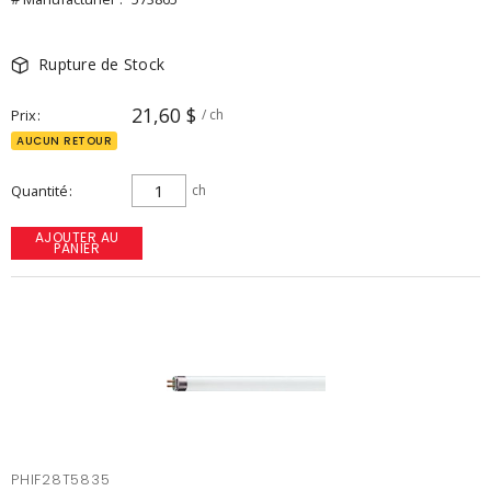
Rupture de Stock
21,60 $
Prix
/ ch
AUCUN RETOUR
Quantité
ch
AJOUTER AU
PANIER
PHIF28T5835