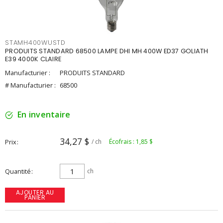
STAMH400WUSTD
PRODUITS STANDARD 68500 LAMPE DHI MH 400W ED37 GOLIATH
E39 4000K CLAIRE
Manufacturier :
PRODUITS STANDARD
# Manufacturier :
68500
En inventaire
34,27 $
Prix
/ ch
Écofrais : 1,85 $
Quantité
ch
AJOUTER AU
PANIER