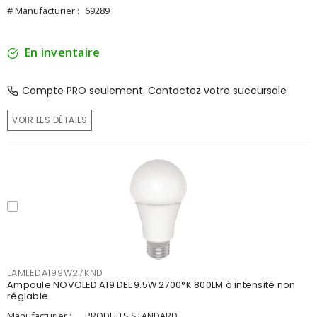
# Manufacturier :
69289
En inventaire
Compte PRO seulement. Contactez votre succursale
VOIR LES DÉTAILS
LAMLEDA199W27KND
Ampoule NOVOLED A19 DEL 9.5W 2700°K 800LM à intensité non
réglable
Manufacturier :
PRODUITS STANDARD