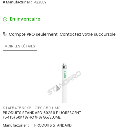
# Manufacturier :
423889
En inventaire
Compte PRO seulement. Contactez votre succursale
VOIR LES DÉTAILS
STAF54T550K8HOPSG5ELUME
PRODUITS STANDARD 69289 FLUORESCENT
F54T5/50K/8/HO/PS/G5/ELUME
Manufacturier :
PRODUITS STANDARD