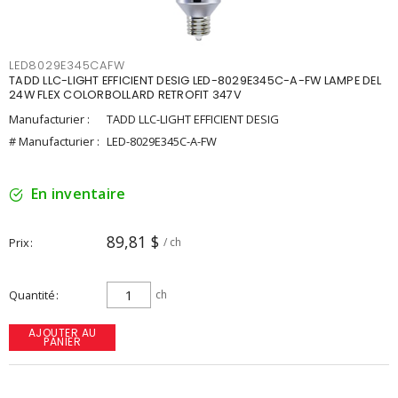
LED8029E345CAFW
TADD LLC-LIGHT EFFICIENT DESIG LED-8029E345C-A-FW LAMPE DEL
24W FLEX COLORBOLLARD RETROFIT 347V
Manufacturier :
TADD LLC-LIGHT EFFICIENT DESIG
# Manufacturier :
LED-8029E345C-A-FW
En inventaire
89,81 $
Prix
/ ch
Quantité
ch
AJOUTER AU
PANIER