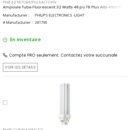
PHIF32T8TL841PLUSALTOHV
Ampoule Tube Fluorescent 32 Watts 48 po T8 Plus Alto 4100°K
Manufacturier :
PHILIPS ELECTRONICS -LIGHT
# Manufacturier :
281790
En inventaire
Compte PRO seulement. Contactez votre succursale
VOIR LES DÉTAILS
PHIPLC26W414PALTO