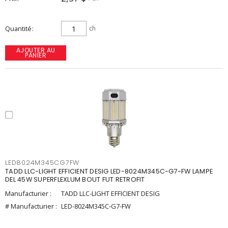
Quantité
ch
AJOUTER AU
PANIER
LED8024M345CG7FW
TADD LLC-LIGHT EFFICIENT DESIG LED-8024M345C-G7-FW LAMPE
DEL 45W SUPERFLEXLUM BOUT FUT RETROFIT
Manufacturier :
TADD LLC-LIGHT EFFICIENT DESIG
# Manufacturier :
LED-8024M345C-G7-FW