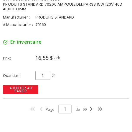
PRODUITS STANDARD 70260 AMPOULE DEL PAR38 15W 120V 40D
4000K DIMM
Manufacturier :
PRODUITS STANDARD
# Manufacturier :
70260
En inventaire
16,55 $
Prix
/ ch
Quantité
ch
AJOUTER AU
PANIER
Page
de
99