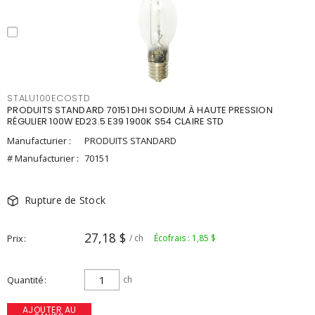
STALU100ECOSTD
PRODUITS STANDARD 70151 DHI SODIUM À HAUTE PRESSION
RÉGULIER 100W ED23.5 E39 1900K S54 CLAIRE STD
Manufacturier :
PRODUITS STANDARD
# Manufacturier :
70151
Rupture de Stock
27,18 $
Prix
/ ch
Écofrais : 1,85 $
Quantité
ch
AJOUTER AU