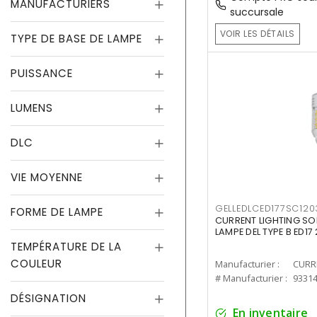
MANUFACTURIERS
succursale
VOIR LES DÉTAILS
TYPE DE BASE DE LAMPE
PUISSANCE
LUMENS
DLC
VIE MOYENNE
GELLEDLCED177SC120
FORME DE LAMPE
CURRENT LIGHTING SO
LAMPE DEL TYPE B ED1
TEMPÉRATURE DE LA
COULEUR
Manufacturier :
# Manufacturier :
9331
DÉSIGNATION
En inventaire