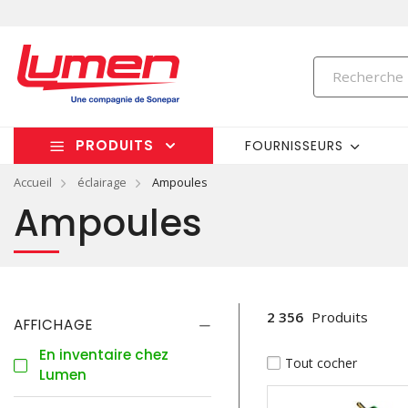
PRODUITS
FOURNISSEURS
Accueil
éclairage
Ampoules
Ampoules
2 356
Produits
AFFICHAGE
En inventaire chez
Tout cocher
Lumen