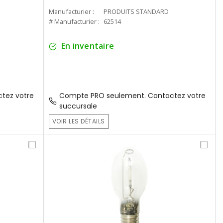
Manufacturier :
PRODUITS STANDARD
# Manufacturier :
62514
En inventaire
tez votre
Compte PRO seulement. Contactez votre
succursale
VOIR LES DÉTAILS