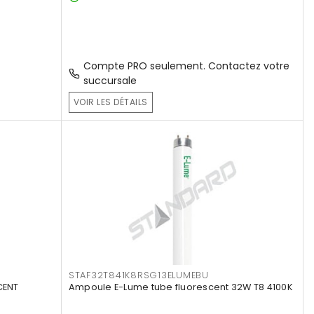
Compte PRO seulement. Contactez votre
succursale
VOIR LES DÉTAILS
STAF32T841K8RSG13ELUMEBU
CENT
Ampoule E-Lume tube fluorescent 32W T8 4100K