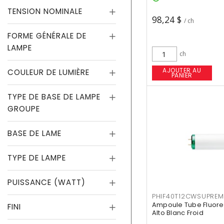
TENSION NOMINALE
98,24 $
/ ch
FORME GÉNÉRALE DE
LAMPE
ch
AJOUTER AU
COULEUR DE LUMIÈRE
PANIER
TYPE DE BASE DE LAMPE
GROUPE
BASE DE LAME
TYPE DE LAMPE
PUISSANCE (WATT)
PHIF40T12CWSUPREM
Ampoule Tube Fluores
FINI
Alto Blanc Froid