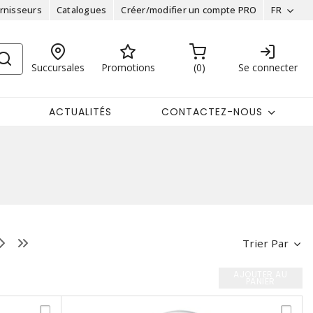
rnisseurs
Catalogues
Créer/modifier un compte PRO
FR
Succursales
Promotions
0
Se connecter
ACTUALITÉS
CONTACTEZ-NOUS
Trier Par
AJOUTER AU
PANIER