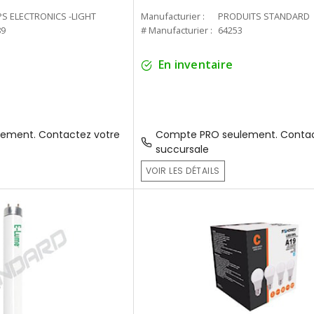
PS ELECTRONICS -LIGHT
Manufacturier :
PRODUITS STANDARD
89
# Manufacturier :
64253
En inventaire
ement. Contactez votre
Compte PRO seulement. Contac
succursale
VOIR LES DÉTAILS