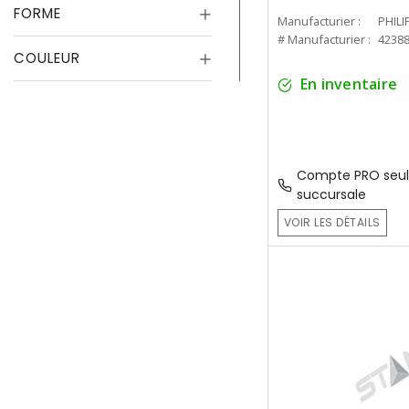
FORME
Manufacturier :
PHILI
# Manufacturier :
4238
COULEUR
En inventaire
Compte PRO seul
succursale
VOIR LES DÉTAILS