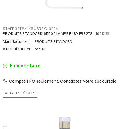
STAFB32T841K8U6RSG13ESV
PRODUITS STANDARD 65502 LAMPE FLUO FB32T8 4100KU6
Manufacturier :
PRODUITS STANDARD
# Manufacturier :
65502
En inventaire
Compte PRO seulement. Contactez votre succursale
VOIR LES DÉTAILS