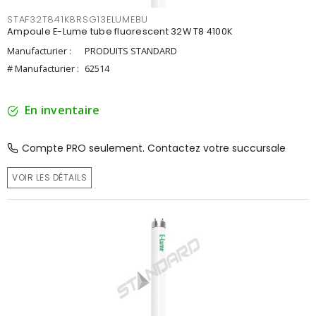
STAF32T841K8RSG13ELUMEBU
Ampoule E-Lume tube fluorescent 32W T8 4100K
Manufacturier :
PRODUITS STANDARD
# Manufacturier :
62514
En inventaire
Compte PRO seulement. Contactez votre succursale
VOIR LES DÉTAILS