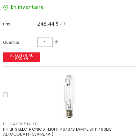
En inventaire
248,44 $
Prix
/ ch
Quantité
ch
AJOUTER AU
PANIER
PHIC400S51ALTO
PHILIPS ELECTRONICS -LIGHT 467373 LAMPE SHP 400E18
ALTOGOLIATH CLAIRE (AI)