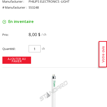
Manufacturier :
PHILIPS ELECTRONICS -LIGHT
# Manufacturier :
553248
En inventaire
8,00 $
Prix
/ ch
Votre avis
Quantité
ch
AJOUTER AU
PANIER