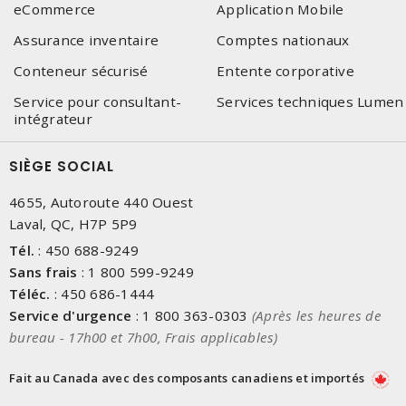
eCommerce
Application Mobile
Assurance inventaire
Comptes nationaux
Conteneur sécurisé
Entente corporative
Service pour consultant-
Services techniques Lumen
intégrateur
SIÈGE SOCIAL
4655, Autoroute 440 Ouest
Laval, QC, H7P 5P9
Tél.
:
450 688-9249
Sans frais
:
1 800 599-9249
Téléc.
:
450 686-1444
Service d'urgence
:
1 800 363-0303
(Après les heures de
bureau - 17h00 et 7h00, Frais applicables)
Fait au Canada avec des composants canadiens et importés