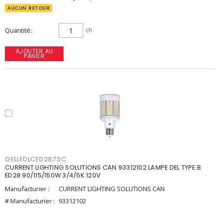
AUCUN RETOUR
Quantité
ch
AJOUTER AU
PANIER
GELLEDLCED287SC
CURRENT LIGHTING SOLUTIONS CAN 93312102 LAMPE DEL TYPE B
ED28 90/115/150W 3/4/5K 120V
Manufacturier :
CURRENT LIGHTING SOLUTIONS CAN
# Manufacturier :
93312102