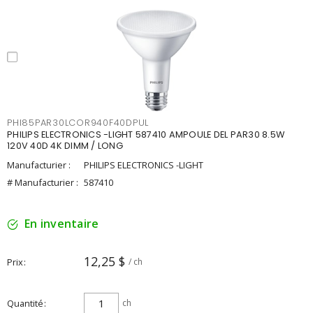
PHI85PAR30LCOR940F40DPUL
PHILIPS ELECTRONICS -LIGHT 587410 AMPOULE DEL PAR30 8.5W
120V 40D 4K DIMM / LONG
Manufacturier :
PHILIPS ELECTRONICS -LIGHT
# Manufacturier :
587410
En inventaire
12,25 $
Prix
/ ch
Quantité
ch