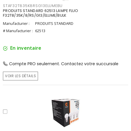
STAF32T835K8RSG13ELUMEBU
PRODUITS STANDARD 62513 LAMPE FLUO
F32T8/35K/8/RS/G13/ELUME/BULK
Manufacturier :
PRODUITS STANDARD
# Manufacturier :
62513
En inventaire
Compte PRO seulement. Contactez votre succursale
VOIR LES DÉTAILS