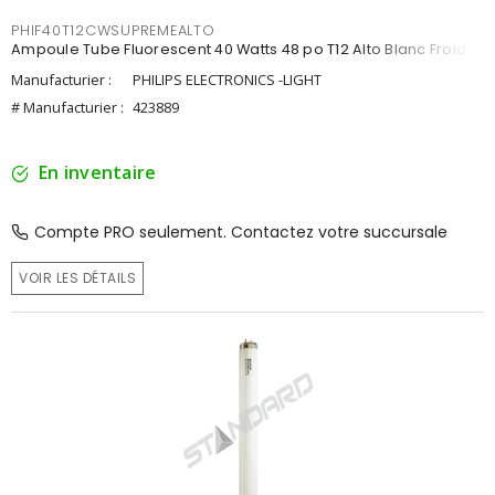
PHIF40T12CWSUPREMEALTO
Ampoule Tube Fluorescent 40 Watts 48 po T12 Alto Blanc Froid
Manufacturier :
PHILIPS ELECTRONICS -LIGHT
# Manufacturier :
423889
En inventaire
Compte PRO seulement. Contactez votre succursale
VOIR LES DÉTAILS