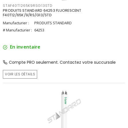
STAF40T1265K9RSG13STD
PRODUITS STANDARD 64253 FLUORESCENT
F40T12/65K/9/RS/G13/STD
Manufacturier :
PRODUITS STANDARD
# Manufacturier :
64253
En inventaire
Compte PRO seulement. Contactez votre succursale
VOIR LES DÉTAILS