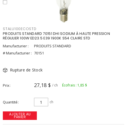
STALU100ECOSTD
PRODUITS STANDARD 70151 DHI SODIUM À HAUTE PRESSION
RÉGULIER 100W ED23.5 E39 1900K S54 CLAIRE STD
Manufacturier :
PRODUITS STANDARD
# Manufacturier :
70151
Rupture de Stock
27,18 $
Prix
/ ch
Écofrais : 1,85 $
Quantité
ch
AJOUTER AU
PANIER