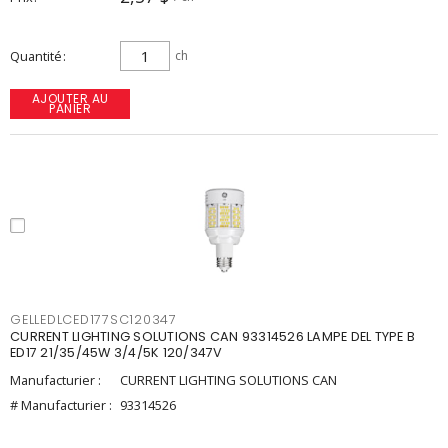
Quantité
ch
AJOUTER AU
PANIER
GELLEDLCED177SC120347
CURRENT LIGHTING SOLUTIONS CAN 93314526 LAMPE DEL TYPE B
ED17 21/35/45W 3/4/5K 120/347V
Manufacturier :
CURRENT LIGHTING SOLUTIONS CAN
# Manufacturier :
93314526