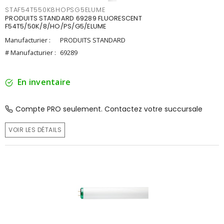
STAF54T550K8HOPSG5ELUME
PRODUITS STANDARD 69289 FLUORESCENT
F54T5/50K/8/HO/PS/G5/ELUME
Manufacturier :
PRODUITS STANDARD
# Manufacturier :
69289
En inventaire
Compte PRO seulement. Contactez votre succursale
VOIR LES DÉTAILS