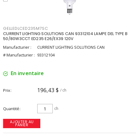
GELLEDLCED235M7SC
CURRENT LIGHTING SOLUTIONS CAN 93312104 LAMPE DEL TYPE B
50/80W3CCT ED235 E26/EX39 120V
Manufacturier :
CURRENT LIGHTING SOLUTIONS CAN
# Manufacturier :
93312104
En inventaire
196,43 $
Prix
/ ch
Quantité
ch
AJOUTER AU
PANIER