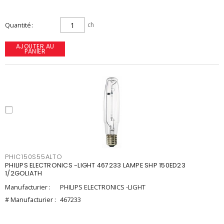
Quantité
ch
AJOUTER AU
PANIER
PHIC150S55ALTO
PHILIPS ELECTRONICS -LIGHT 467233 LAMPE SHP 150ED23
1/2GOLIATH
Manufacturier :
PHILIPS ELECTRONICS -LIGHT
# Manufacturier :
467233