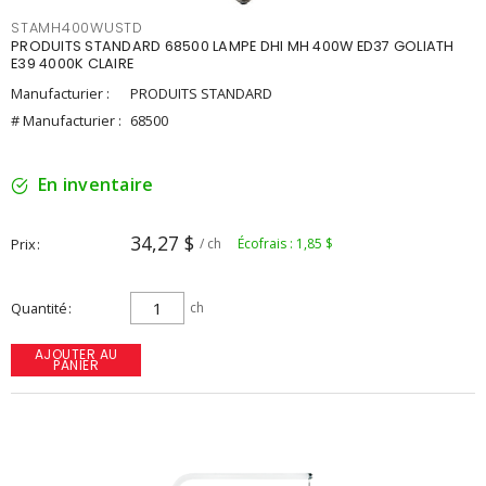
STAMH400WUSTD
PRODUITS STANDARD 68500 LAMPE DHI MH 400W ED37 GOLIATH
E39 4000K CLAIRE
Manufacturier :
PRODUITS STANDARD
# Manufacturier :
68500
En inventaire
34,27 $
Prix
/ ch
Écofrais : 1,85 $
Quantité
ch
AJOUTER AU
PANIER