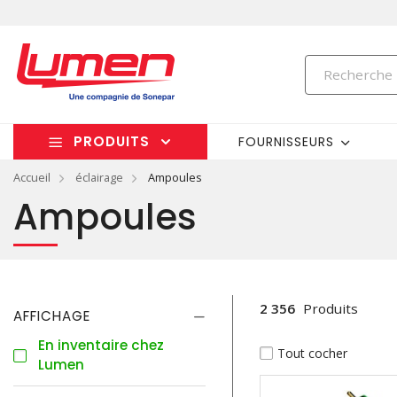
PRODUITS
FOURNISSEURS
Accueil
éclairage
Ampoules
Ampoules
2 356
Produits
AFFICHAGE
En inventaire chez
Tout cocher
Lumen