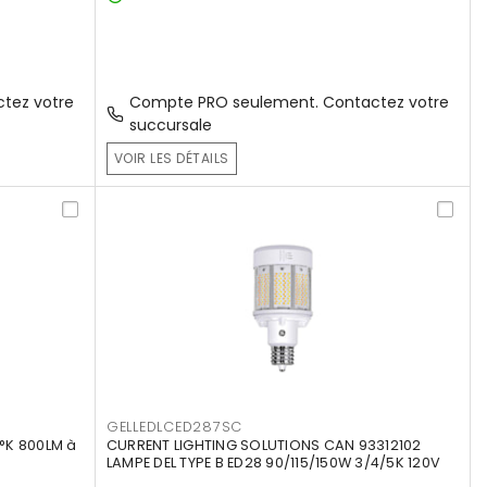
tez votre
Compte PRO seulement. Contactez votre
succursale
VOIR LES DÉTAILS
GELLEDLCED287SC
°K 800LM à
CURRENT LIGHTING SOLUTIONS CAN 93312102
LAMPE DEL TYPE B ED28 90/115/150W 3/4/5K 120V