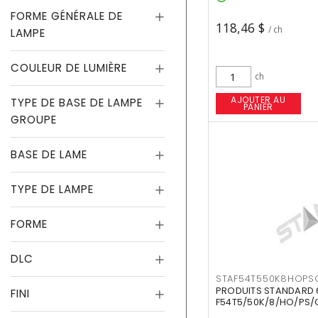
FORME GÉNÉRALE DE
118,46 $
/ ch
LAMPE
COULEUR DE LUMIÈRE
ch
AJOUTER AU
TYPE DE BASE DE LAMPE
PANIER
GROUPE
BASE DE LAME
TYPE DE LAMPE
FORME
DLC
STAF54T550K8HOPS
PRODUITS STANDARD 
FINI
F54T5/50K/8/HO/PS/