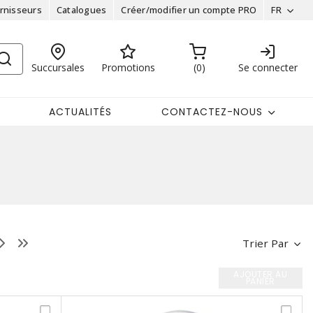
rnisseurs
Catalogues
Créer/modifier un compte PRO
FR
Succursales
Promotions
0
Se connecter
ACTUALITÉS
CONTACTEZ-NOUS
Trier Par
AJOUTER AU
PANIER