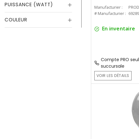
PUISSANCE (WATT)
Manufacturier :
PROD
# Manufacturier :
6928
COULEUR
En inventaire
Compte PRO seul
succursale
VOIR LES DÉTAILS