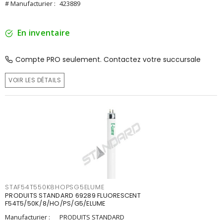
# Manufacturier :
423889
En inventaire
Compte PRO seulement. Contactez votre succursale
VOIR LES DÉTAILS
STAF54T550K8HOPSG5ELUME
PRODUITS STANDARD 69289 FLUORESCENT
F54T5/50K/8/HO/PS/G5/ELUME
Manufacturier :
PRODUITS STANDARD