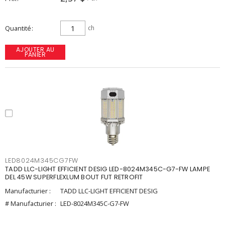
Quantité
ch
AJOUTER AU
PANIER
LED8024M345CG7FW
TADD LLC-LIGHT EFFICIENT DESIG LED-8024M345C-G7-FW LAMPE
DEL 45W SUPERFLEXLUM BOUT FUT RETROFIT
Manufacturier :
TADD LLC-LIGHT EFFICIENT DESIG
# Manufacturier :
LED-8024M345C-G7-FW