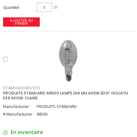
Quantité
ch
AJOUTER AU
PANIER
STAMH400WUSTD
PRODUITS STANDARD 68500 LAMPE DHI MH 400W ED37 GOLIATH
E39 4000K CLAIRE
Manufacturier :
PRODUITS STANDARD
# Manufacturier :
68500
En inventaire