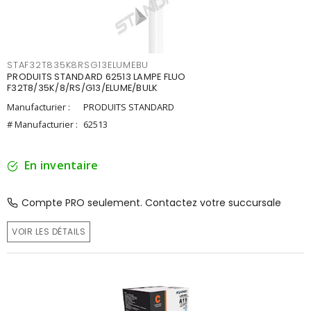
STAF32T835K8RSG13ELUMEBU
PRODUITS STANDARD 62513 LAMPE FLUO
F32T8/35K/8/RS/G13/ELUME/BULK
Manufacturier :
PRODUITS STANDARD
# Manufacturier :
62513
En inventaire
Compte PRO seulement. Contactez votre succursale
VOIR LES DÉTAILS