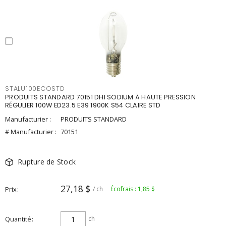
STALU100ECOSTD
PRODUITS STANDARD 70151 DHI SODIUM À HAUTE PRESSION
RÉGULIER 100W ED23.5 E39 1900K S54 CLAIRE STD
Manufacturier :
PRODUITS STANDARD
# Manufacturier :
70151
Rupture de Stock
27,18 $
Prix
/ ch
Écofrais : 1,85 $
Quantité
ch