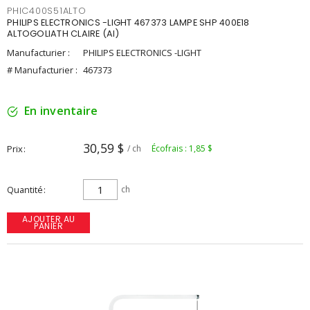
PHIC400S51ALTO
PHILIPS ELECTRONICS -LIGHT 467373 LAMPE SHP 400E18
ALTOGOLIATH CLAIRE (AI)
Manufacturier :
PHILIPS ELECTRONICS -LIGHT
# Manufacturier :
467373
En inventaire
30,59 $
Prix
/ ch
Écofrais : 1,85 $
Quantité
ch
AJOUTER AU
PANIER