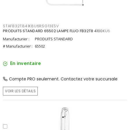
STAFB32T841K8U6RSG13ESV
PRODUITS STANDARD 65502 LAMPE FLUO FB32T8 4100KU6
Manufacturier :
PRODUITS STANDARD
# Manufacturier :
65502
En inventaire
Compte PRO seulement. Contactez votre succursale
VOIR LES DÉTAILS