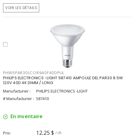
VOIR LES DÉTAILS
PHI85PAR30LCOR940F40DPUL
PHILIPS ELECTRONICS -LIGHT 587410 AMPOULE DEL PAR30 8.5W
120V 40D 4K DIMM / LONG
Manufacturier :
PHILIPS ELECTRONICS -LIGHT
# Manufacturier :
587410
En inventaire
12,25 $
Prix
/ ch