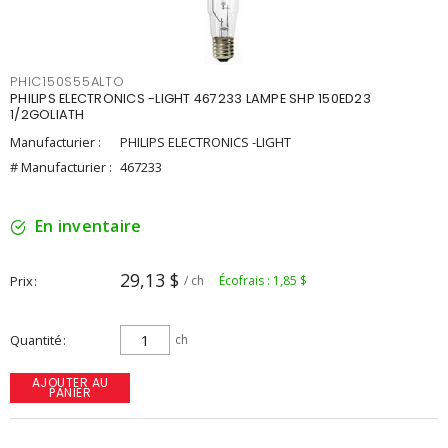
PHIC150S55ALTO
PHILIPS ELECTRONICS -LIGHT 467233 LAMPE SHP 150ED23
1/2GOLIATH
Manufacturier :
PHILIPS ELECTRONICS -LIGHT
# Manufacturier :
467233
En inventaire
29,13 $
Prix
/ ch
Écofrais : 1,85 $
Quantité
ch
AJOUTER AU
PANIER