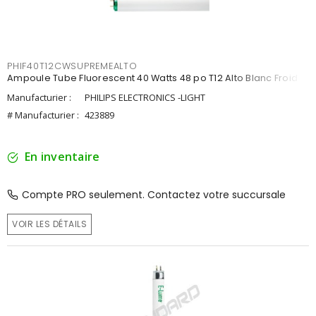
PHIF40T12CWSUPREMEALTO
Ampoule Tube Fluorescent 40 Watts 48 po T12 Alto Blanc Froid
Manufacturier :
PHILIPS ELECTRONICS -LIGHT
# Manufacturier :
423889
En inventaire
Compte PRO seulement. Contactez votre succursale
VOIR LES DÉTAILS