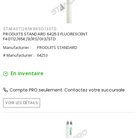
STAF40T1265K9RSG13STD
PRODUITS STANDARD 64253 FLUORESCENT
F40T12/65K/9/RS/G13/STD
Manufacturier :
PRODUITS STANDARD
# Manufacturier :
64253
En inventaire
Compte PRO seulement. Contactez votre succursale
VOIR LES DÉTAILS