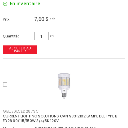
En inventaire
7,60 $
Prix
/ ch
Quantité
ch
AJOUTER AU
PANIER
GELLEDLCED287SC
CURRENT LIGHTING SOLUTIONS CAN 93312102 LAMPE DEL TYPE B
ED28 90/115/150W 3/4/5K 120V