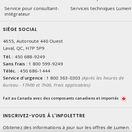
Service pour consultant-
Services techniques Lumen
intégrateur
SIÈGE SOCIAL
4655, Autoroute 440 Ouest
Laval, QC, H7P 5P9
Tél.
:
450 688-9249
Sans frais
:
1 800 599-9249
Téléc.
:
450 686-1444
Service d'urgence
:
1 800 363-0303
(Après les heures de
bureau - 17h00 et 7h00, Frais applicables)
Fait au Canada avec des composants canadiens et importés
INSCRIVEZ-VOUS À L'INFOLETTRE
Obtenez des informations à jour sur les offres de Lumen