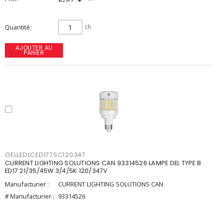
Quantité
ch
AJOUTER AU
PANIER
GELLEDLCED177SC120347
CURRENT LIGHTING SOLUTIONS CAN 93314526 LAMPE DEL TYPE B
ED17 21/35/45W 3/4/5K 120/347V
Manufacturier :
CURRENT LIGHTING SOLUTIONS CAN
# Manufacturier :
93314526