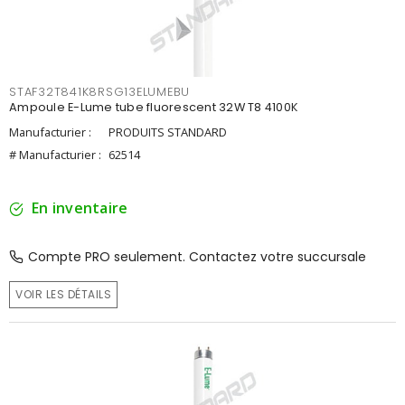
STAF32T841K8RSG13ELUMEBU
Ampoule E-Lume tube fluorescent 32W T8 4100K
Manufacturier :
PRODUITS STANDARD
# Manufacturier :
62514
En inventaire
Compte PRO seulement. Contactez votre succursale
VOIR LES DÉTAILS