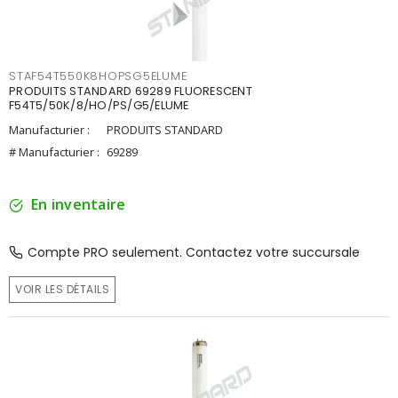
STAF54T550K8HOPSG5ELUME
PRODUITS STANDARD 69289 FLUORESCENT
F54T5/50K/8/HO/PS/G5/ELUME
Manufacturier :
PRODUITS STANDARD
# Manufacturier :
69289
En inventaire
Compte PRO seulement. Contactez votre succursale
VOIR LES DÉTAILS