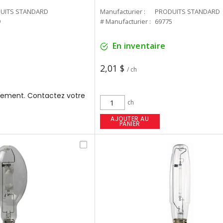
UITS STANDARD
Manufacturier :
PRODUITS STANDARD
9
# Manufacturier :
69775
En inventaire
2,01 $
/ ch
ement. Contactez votre
ch
AJOUTER AU
PANIER