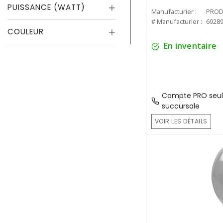
PUISSANCE (WATT)
Manufacturier :
PROD
# Manufacturier :
6928
COULEUR
En inventaire
Compte PRO seul
succursale
VOIR LES DÉTAILS