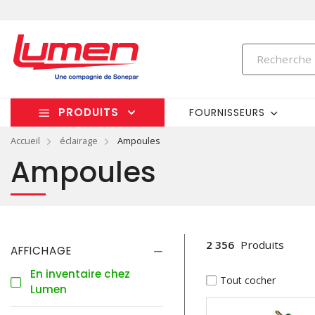
PRODUITS
FOURNISSEURS
Accueil
éclairage
Ampoules
Ampoules
2 356
Produits
AFFICHAGE
En inventaire chez
Tout cocher
Lumen