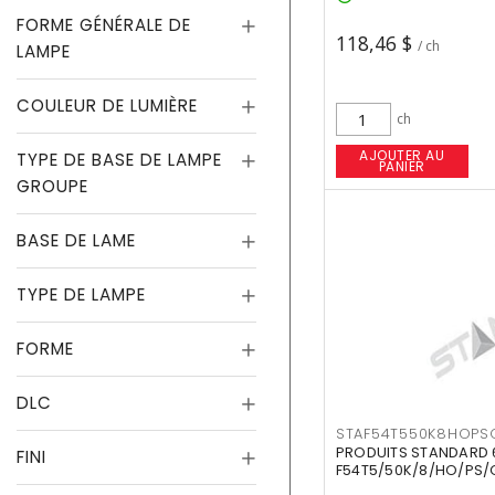
FORME GÉNÉRALE DE
118,46 $
/ ch
LAMPE
COULEUR DE LUMIÈRE
ch
AJOUTER AU
TYPE DE BASE DE LAMPE
PANIER
GROUPE
BASE DE LAME
TYPE DE LAMPE
FORME
DLC
STAF54T550K8HOPS
PRODUITS STANDARD 
FINI
F54T5/50K/8/HO/PS/