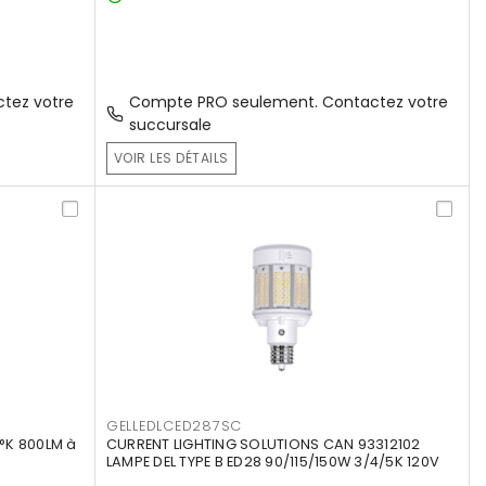
tez votre
Compte PRO seulement. Contactez votre
succursale
VOIR LES DÉTAILS
GELLEDLCED287SC
°K 800LM à
CURRENT LIGHTING SOLUTIONS CAN 93312102
LAMPE DEL TYPE B ED28 90/115/150W 3/4/5K 120V