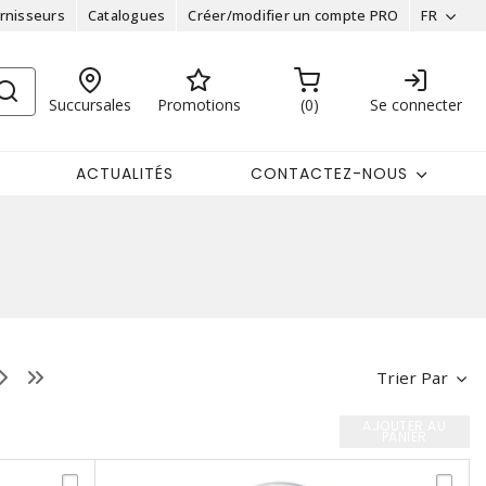
rnisseurs
Catalogues
Créer/modifier un compte PRO
FR
Succursales
Promotions
0
Se connecter
ACTUALITÉS
CONTACTEZ-NOUS
Trier Par
AJOUTER AU
PANIER