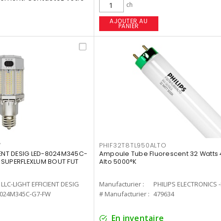
ch
AJOUTER AU
PANIER
W
PHIF32T8TL950ALTO
IENT DESIG LED-8024M345C-
Ampoule Tube Fluorescent 32 Watts 
 SUPERFLEXLUM BOUT FUT
Alto 5000°K
LLC-LIGHT EFFICIENT DESIG
Manufacturier :
PHILIPS ELECTRONICS 
8024M345C-G7-FW
# Manufacturier :
479634
En inventaire