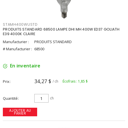
STAMH400WUSTD
PRODUITS STANDARD 68500 LAMPE DHI MH 400W ED37 GOLIATH
E39 4000K CLAIRE
Manufacturier :
PRODUITS STANDARD
# Manufacturier :
68500
En inventaire
34,27 $
Prix
/ ch
Écofrais : 1,85 $
Quantité
ch
AJOUTER AU
PANIER