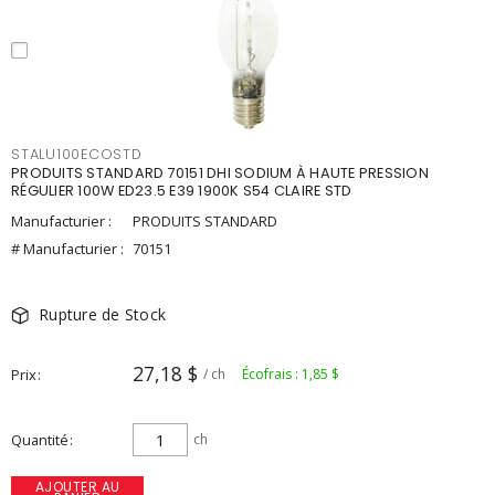
STALU100ECOSTD
PRODUITS STANDARD 70151 DHI SODIUM À HAUTE PRESSION
RÉGULIER 100W ED23.5 E39 1900K S54 CLAIRE STD
Manufacturier :
PRODUITS STANDARD
# Manufacturier :
70151
Rupture de Stock
27,18 $
Prix
/ ch
Écofrais : 1,85 $
Quantité
ch
AJOUTER AU