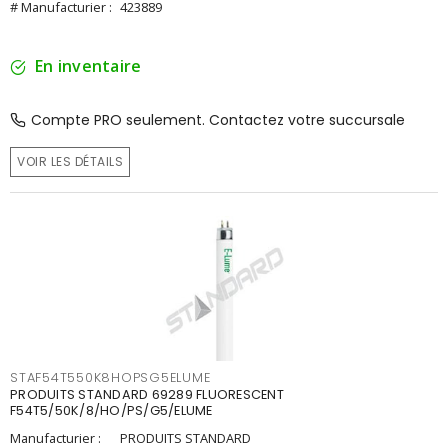
# Manufacturier :
423889
En inventaire
Compte PRO seulement. Contactez votre succursale
VOIR LES DÉTAILS
STAF54T550K8HOPSG5ELUME
PRODUITS STANDARD 69289 FLUORESCENT
F54T5/50K/8/HO/PS/G5/ELUME
Manufacturier :
PRODUITS STANDARD