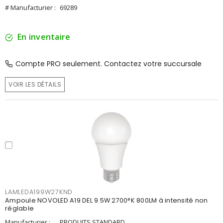
# Manufacturier :
69289
En inventaire
Compte PRO seulement. Contactez votre succursale
VOIR LES DÉTAILS
LAMLEDA199W27KND
Ampoule NOVOLED A19 DEL 9.5W 2700°K 800LM à intensité non
réglable
Manufacturier :
PRODUITS STANDARD