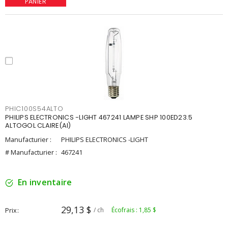
PANIER
PHIC100S54ALTO
PHILIPS ELECTRONICS -LIGHT 467241 LAMPE SHP 100ED23.5
ALTOGOL CLAIRE(AI)
Manufacturier :
PHILIPS ELECTRONICS -LIGHT
# Manufacturier :
467241
En inventaire
29,13 $
Prix
/ ch
Écofrais : 1,85 $