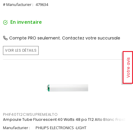
# Manufacturier :
479634
En inventaire
Compte PRO seulement. Contactez votre succursale
VOIR LES DÉTAILS
Votre avis
PHIF40T12CWSUPREMEALTO
Ampoule Tube Fluorescent 40 Watts 48 po T12 Alto Blanc Froid
Manufacturier :
PHILIPS ELECTRONICS -LIGHT