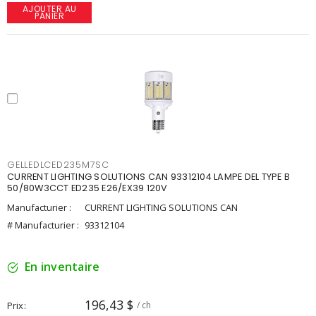
AJOUTER AU
PANIER
GELLEDLCED235M7SC
CURRENT LIGHTING SOLUTIONS CAN 93312104 LAMPE DEL TYPE B
50/80W3CCT ED235 E26/EX39 120V
Manufacturier :
CURRENT LIGHTING SOLUTIONS CAN
# Manufacturier :
93312104
En inventaire
196,43 $
Prix
/ ch