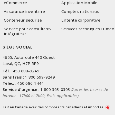
eCommerce
Application Mobile
Assurance inventaire
Comptes nationaux
Conteneur sécurisé
Entente corporative
Service pour consultant-
Services techniques Lumen
intégrateur
SIÈGE SOCIAL
4655, Autoroute 440 Ouest
Laval, QC, H7P 5P9
Tél.
:
450 688-9249
Sans frais
:
1 800 599-9249
Téléc.
:
450 686-1444
Service d'urgence
:
1 800 363-0303
(Après les heures de
bureau - 17h00 et 7h00, Frais applicables)
Fait au Canada avec des composants canadiens et importés