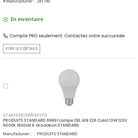
# Manufacturier :
281790
En inventaire
Compte PRO seulement. Contactez votre succursale
VOIR LES DÉTAILS
STAA19S613W50KSTD
PRODUITS STANDARD 69691 Lampe DEL A19 E26 Culot 13W 120V
5000K 1600LM À Gradation STANDARD
Manufacturier :
PRODUITS STANDARD