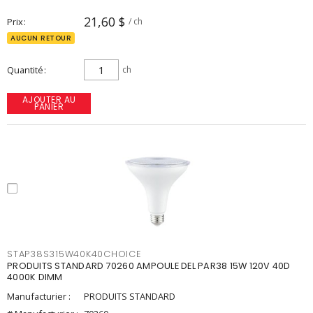
21,60 $
Prix
/ ch
AUCUN RETOUR
Quantité
ch
AJOUTER AU
PANIER
STAP38S315W40K40CHOICE
PRODUITS STANDARD 70260 AMPOULE DEL PAR38 15W 120V 40D
4000K DIMM
Manufacturier :
PRODUITS STANDARD