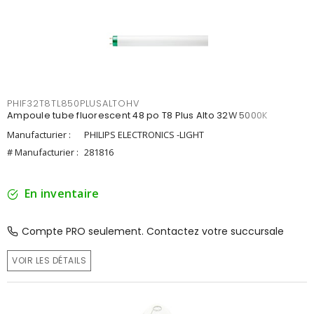
PHIF32T8TL850PLUSALTOHV
Ampoule tube fluorescent 48 po T8 Plus Alto 32W 5000K
Manufacturier :
PHILIPS ELECTRONICS -LIGHT
# Manufacturier :
281816
En inventaire
Compte PRO seulement. Contactez votre succursale
VOIR LES DÉTAILS