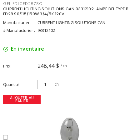
GELLEDLCED287SC
CURRENT LIGHTING SOLUTIONS CAN 93312102 LAMPE DEL TYPE B
ED28 90/115/150W 3/4/5K 120V
Manufacturier :
CURRENT LIGHTING SOLUTIONS CAN
# Manufacturier :
93312102
En inventaire
248,44 $
Prix
/ ch
Quantité
ch
AJOUTER AU
PANIER