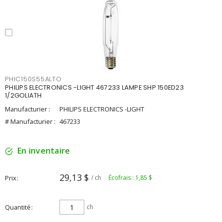
PHIC150S55ALTO
PHILIPS ELECTRONICS -LIGHT 467233 LAMPE SHP 150ED23
1/2GOLIATH
Manufacturier :
PHILIPS ELECTRONICS -LIGHT
# Manufacturier :
467233
En inventaire
29,13 $
Prix
/ ch
Écofrais : 1,85 $
Quantité
ch