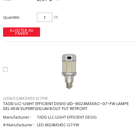
Quantité
ch
AJOUTER AU
PANIER
LED8024M345CG7FW
TADD LLC-LIGHT EFFICIENT DESIG LED-8024M345C-G7-FW LAMPE
DEL 45W SUPERFLEXLUM BOUT FUT RETROFIT
Manufacturier :
TADD LLC-LIGHT EFFICIENT DESIG
# Manufacturier :
LED-8024M345C-G7-FW