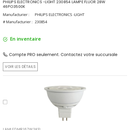
PHILIPS ELECTRONICS -LIGHT 230854 LAMPE FLUOR 28W
46PO3500K
Manufacturier :
PHILIPS ELECTRONICS -LIGHT
# Manufacturier :
230854
En inventaire
Compte PRO seulement. Contactez votre succursale
VOIR LES DÉTAILS
LAMLEDMR167W3KFL