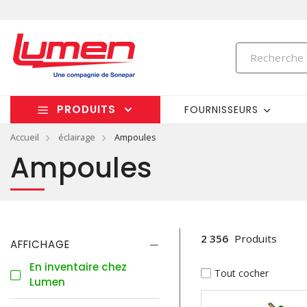
PRODUITS
FOURNISSEURS
Accueil
éclairage
Ampoules
Ampoules
2 356
Produits
AFFICHAGE
En inventaire chez
Tout cocher
Lumen