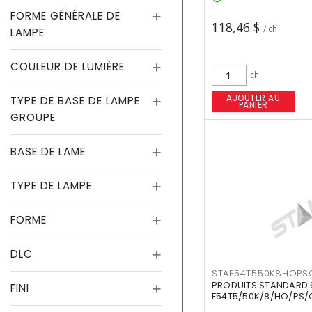
FORME GÉNÉRALE DE
118,46 $
/ ch
LAMPE
COULEUR DE LUMIÈRE
ch
AJOUTER AU
TYPE DE BASE DE LAMPE
PANIER
GROUPE
BASE DE LAME
TYPE DE LAMPE
FORME
DLC
STAF54T550K8HOPS
PRODUITS STANDARD 
FINI
F54T5/50K/8/HO/PS/