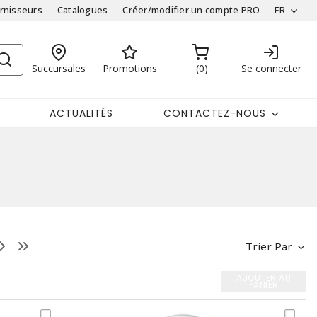
rnisseurs
Catalogues
Créer/modifier un compte PRO
FR
Succursales
Promotions
0
Se connecter
ACTUALITÉS
CONTACTEZ-NOUS
Trier Par
AJOUTER AU
PANIER