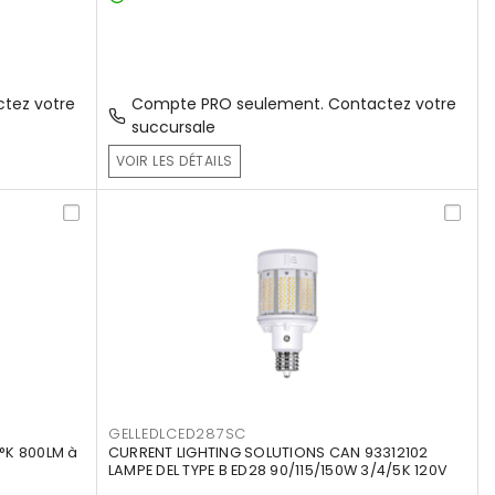
tez votre
Compte PRO seulement. Contactez votre
succursale
VOIR LES DÉTAILS
GELLEDLCED287SC
°K 800LM à
CURRENT LIGHTING SOLUTIONS CAN 93312102
LAMPE DEL TYPE B ED28 90/115/150W 3/4/5K 120V