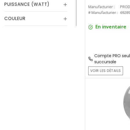
PUISSANCE (WATT)
Manufacturier :
PROD
# Manufacturier :
6928
COULEUR
En inventaire
Compte PRO seul
succursale
VOIR LES DÉTAILS