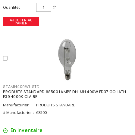
Quantité
ch
AJOUTER AU
PANIER
STAMH400WUSTD
PRODUITS STANDARD 68500 LAMPE DHI MH 400W ED37 GOLIATH
E39 4000K CLAIRE
Manufacturier :
PRODUITS STANDARD
# Manufacturier :
68500
En inventaire