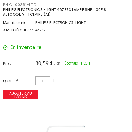
PHIC400S51ALTO
PHILIPS ELECTRONICS -LIGHT 467373 LAMPE SHP 400E18
ALTOGOLIATH CLAIRE (AI)
Manufacturier :
PHILIPS ELECTRONICS -LIGHT
# Manufacturier :
467373
En inventaire
30,59 $
Prix
/ ch
Écofrais : 1,85 $
Quantité
ch
AJOUTER AU
PANIER