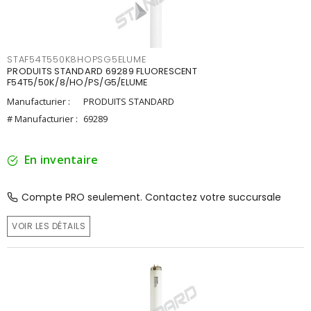
STAF54T550K8HOPSG5ELUME
PRODUITS STANDARD 69289 FLUORESCENT
F54T5/50K/8/HO/PS/G5/ELUME
Manufacturier :
PRODUITS STANDARD
# Manufacturier :
69289
En inventaire
Compte PRO seulement. Contactez votre succursale
VOIR LES DÉTAILS