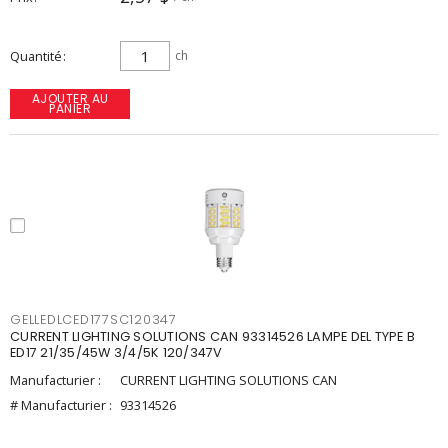
Quantité
ch
AJOUTER AU
PANIER
GELLEDLCED177SC120347
CURRENT LIGHTING SOLUTIONS CAN 93314526 LAMPE DEL TYPE B
ED17 21/35/45W 3/4/5K 120/347V
Manufacturier :
CURRENT LIGHTING SOLUTIONS CAN
# Manufacturier :
93314526