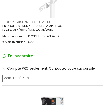
STAF32T835K8RSG13ELUMEBU
PRODUITS STANDARD 62513 LAMPE FLUO
F32T8/35K/8/RS/G13/ELUME/BULK
Manufacturier :
PRODUITS STANDARD
# Manufacturier :
62513
En inventaire
Compte PRO seulement. Contactez votre succursale
VOIR LES DÉTAILS