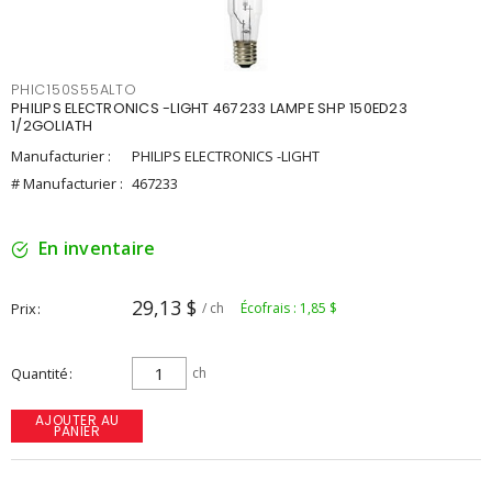
PHIC150S55ALTO
PHILIPS ELECTRONICS -LIGHT 467233 LAMPE SHP 150ED23
1/2GOLIATH
Manufacturier :
PHILIPS ELECTRONICS -LIGHT
# Manufacturier :
467233
En inventaire
29,13 $
Prix
/ ch
Écofrais : 1,85 $
Quantité
ch
AJOUTER AU
PANIER