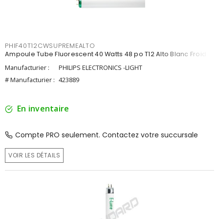
PHIF40T12CWSUPREMEALTO
Ampoule Tube Fluorescent 40 Watts 48 po T12 Alto Blanc Froid
Manufacturier :
PHILIPS ELECTRONICS -LIGHT
# Manufacturier :
423889
En inventaire
Compte PRO seulement. Contactez votre succursale
VOIR LES DÉTAILS