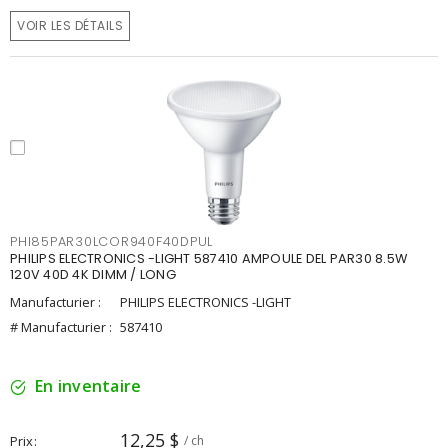
VOIR LES DÉTAILS
PHI85PAR30LCOR940F40DPUL
PHILIPS ELECTRONICS -LIGHT 587410 AMPOULE DEL PAR30 8.5W
120V 40D 4K DIMM / LONG
Manufacturier :
PHILIPS ELECTRONICS -LIGHT
# Manufacturier :
587410
En inventaire
12,25 $
Prix
/ ch