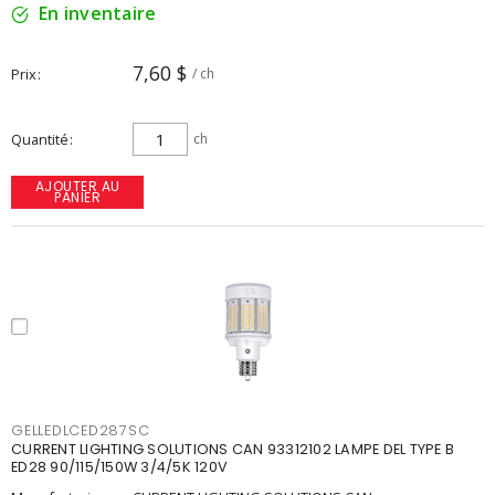
En inventaire
7,60 $
Prix
/ ch
Quantité
ch
AJOUTER AU
PANIER
GELLEDLCED287SC
CURRENT LIGHTING SOLUTIONS CAN 93312102 LAMPE DEL TYPE B
ED28 90/115/150W 3/4/5K 120V