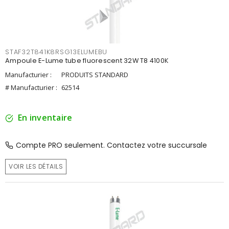
STAF32T841K8RSG13ELUMEBU
Ampoule E-Lume tube fluorescent 32W T8 4100K
Manufacturier :
PRODUITS STANDARD
# Manufacturier :
62514
En inventaire
Compte PRO seulement. Contactez votre succursale
VOIR LES DÉTAILS