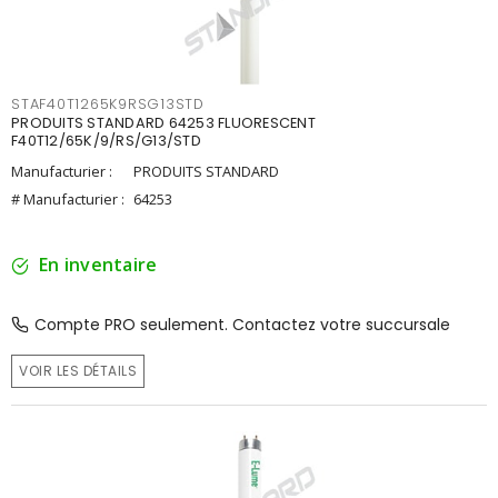
STAF40T1265K9RSG13STD
PRODUITS STANDARD 64253 FLUORESCENT
F40T12/65K/9/RS/G13/STD
Manufacturier :
PRODUITS STANDARD
# Manufacturier :
64253
En inventaire
Compte PRO seulement. Contactez votre succursale
VOIR LES DÉTAILS