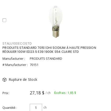
STALU100ECOSTD
PRODUITS STANDARD 70151 DHI SODIUM À HAUTE PRESSION
RÉGULIER 100W ED23.5 E39 1900K S54 CLAIRE STD
Manufacturier :
PRODUITS STANDARD
# Manufacturier :
70151
Rupture de Stock
27,18 $
Prix
/ ch
Écofrais : 1,85 $
Quantité
ch