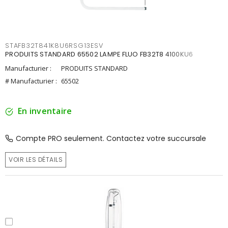
STAFB32T841K8U6RSG13ESV
PRODUITS STANDARD 65502 LAMPE FLUO FB32T8 4100KU6
Manufacturier :
PRODUITS STANDARD
# Manufacturier :
65502
En inventaire
Compte PRO seulement. Contactez votre succursale
VOIR LES DÉTAILS