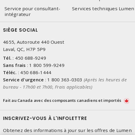
Service pour consultant-
Services techniques Lumen
intégrateur
SIÈGE SOCIAL
4655, Autoroute 440 Ouest
Laval, QC, H7P 5P9
Tél.
:
450 688-9249
Sans frais
:
1 800 599-9249
Téléc.
:
450 686-1444
Service d'urgence
:
1 800 363-0303
(Après les heures de
bureau - 17h00 et 7h00, Frais applicables)
Fait au Canada avec des composants canadiens et importés
INSCRIVEZ-VOUS À L'INFOLETTRE
Obtenez des informations à jour sur les offres de Lumen