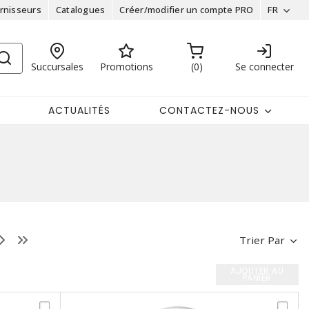
rnisseurs
Catalogues
Créer/modifier un compte PRO
FR
Succursales
Promotions
0
Se connecter
ACTUALITÉS
CONTACTEZ-NOUS
Trier Par
AJOUTER AU
PANIER