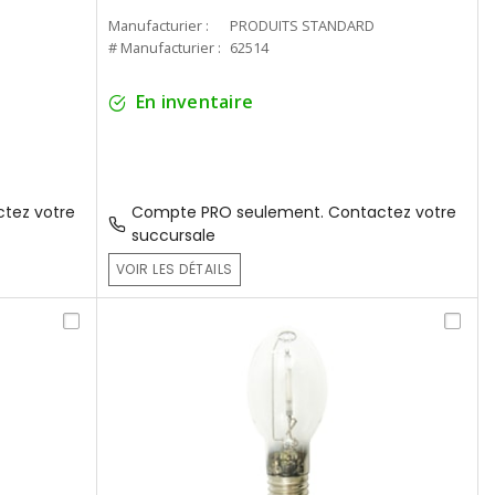
Manufacturier :
PRODUITS STANDARD
# Manufacturier :
62514
En inventaire
tez votre
Compte PRO seulement. Contactez votre
succursale
VOIR LES DÉTAILS