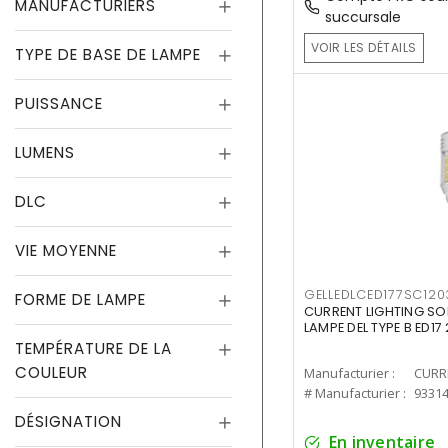
MANUFACTURIERS
succursale
VOIR LES DÉTAILS
TYPE DE BASE DE LAMPE
PUISSANCE
LUMENS
DLC
VIE MOYENNE
GELLEDLCED177SC120
FORME DE LAMPE
CURRENT LIGHTING SO
LAMPE DEL TYPE B ED1
TEMPÉRATURE DE LA
COULEUR
Manufacturier :
# Manufacturier :
9331
DÉSIGNATION
En inventaire