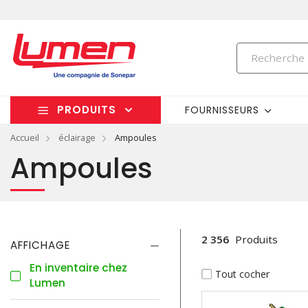
PRODUITS
FOURNISSEURS
Accueil
éclairage
Ampoules
Ampoules
2 356
Produits
AFFICHAGE
En inventaire chez
Tout cocher
Lumen