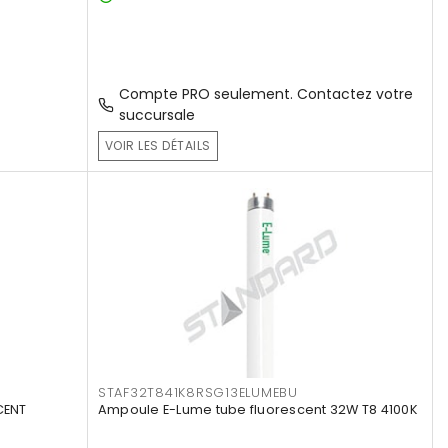
Compte PRO seulement. Contactez votre
succursale
VOIR LES DÉTAILS
STAF32T841K8RSG13ELUMEBU
CENT
Ampoule E-Lume tube fluorescent 32W T8 4100K