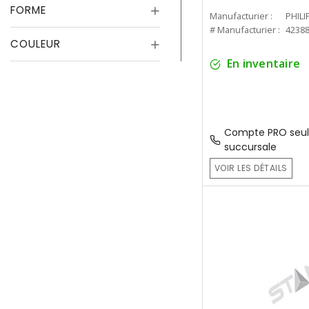
FORME
Manufacturier :
PHILI
# Manufacturier :
4238
COULEUR
En inventaire
Compte PRO seul
succursale
VOIR LES DÉTAILS