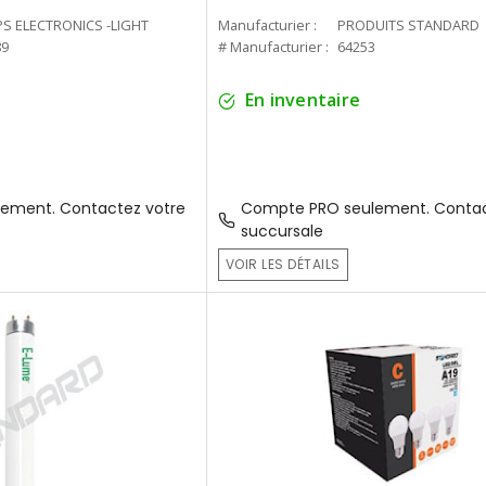
PS ELECTRONICS -LIGHT
Manufacturier :
PRODUITS STANDARD
89
# Manufacturier :
64253
En inventaire
ement. Contactez votre
Compte PRO seulement. Contac
succursale
VOIR LES DÉTAILS