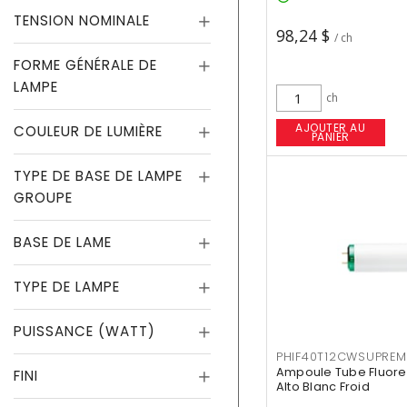
TENSION NOMINALE
98,24 $
/ ch
FORME GÉNÉRALE DE
LAMPE
ch
AJOUTER AU
COULEUR DE LUMIÈRE
PANIER
TYPE DE BASE DE LAMPE
GROUPE
BASE DE LAME
TYPE DE LAMPE
PUISSANCE (WATT)
PHIF40T12CWSUPREM
Ampoule Tube Fluores
FINI
Alto Blanc Froid