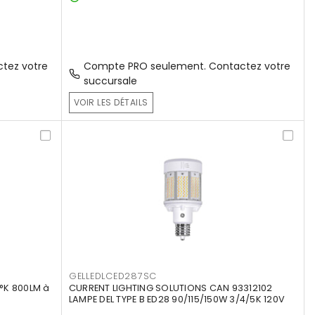
tez votre
Compte PRO seulement. Contactez votre
succursale
VOIR LES DÉTAILS
GELLEDLCED287SC
°K 800LM à
CURRENT LIGHTING SOLUTIONS CAN 93312102
LAMPE DEL TYPE B ED28 90/115/150W 3/4/5K 120V