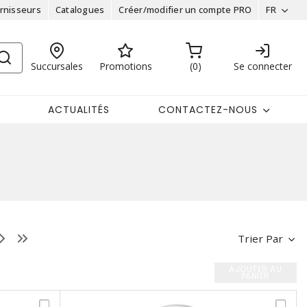
rnisseurs
Catalogues
Créer/modifier un compte PRO
FR
Succursales
Promotions
0
Se connecter
ACTUALITÉS
CONTACTEZ-NOUS
Trier Par
AJOUTER AU
PANIER