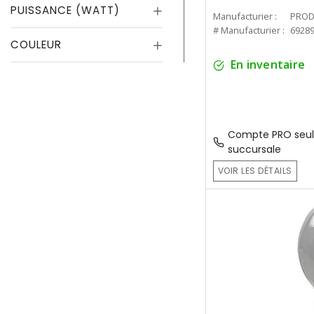
PUISSANCE (WATT)
Manufacturier :
PROD
# Manufacturier :
6928
COULEUR
En inventaire
Compte PRO seul
succursale
VOIR LES DÉTAILS