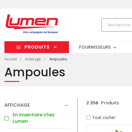
PRODUITS
FOURNISSEURS
Accueil
éclairage
Ampoules
Ampoules
2 356
Produits
AFFICHAGE
En inventaire chez
Tout cocher
Lumen