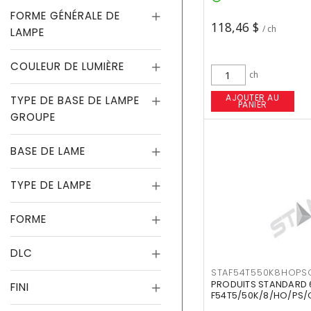
FORME GÉNÉRALE DE
118,46 $
/ ch
LAMPE
COULEUR DE LUMIÈRE
ch
AJOUTER AU
TYPE DE BASE DE LAMPE
PANIER
GROUPE
BASE DE LAME
TYPE DE LAMPE
FORME
DLC
STAF54T550K8HOPS
PRODUITS STANDARD 
FINI
F54T5/50K/8/HO/PS/