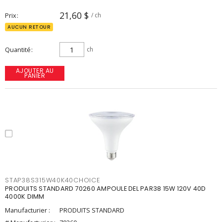
21,60 $
Prix
/ ch
AUCUN RETOUR
Quantité
ch
AJOUTER AU
PANIER
STAP38S315W40K40CHOICE
PRODUITS STANDARD 70260 AMPOULE DEL PAR38 15W 120V 40D
4000K DIMM
Manufacturier :
PRODUITS STANDARD