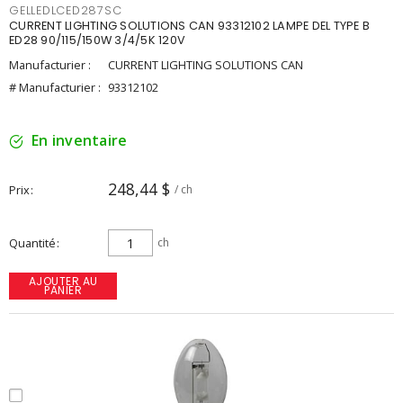
GELLEDLCED287SC
CURRENT LIGHTING SOLUTIONS CAN 93312102 LAMPE DEL TYPE B
ED28 90/115/150W 3/4/5K 120V
Manufacturier :
CURRENT LIGHTING SOLUTIONS CAN
# Manufacturier :
93312102
En inventaire
248,44 $
Prix
/ ch
Quantité
ch
AJOUTER AU
PANIER