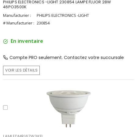
PHILIPS ELECTRONICS -LIGHT 230854 LAMPE FLUOR 28W
46PO3500K
Manufacturier :
PHILIPS ELECTRONICS -LIGHT
# Manufacturier :
230854
En inventaire
Compte PRO seulement. Contactez votre succursale
VOIR LES DÉTAILS
LAMLEDMR167W3KFL