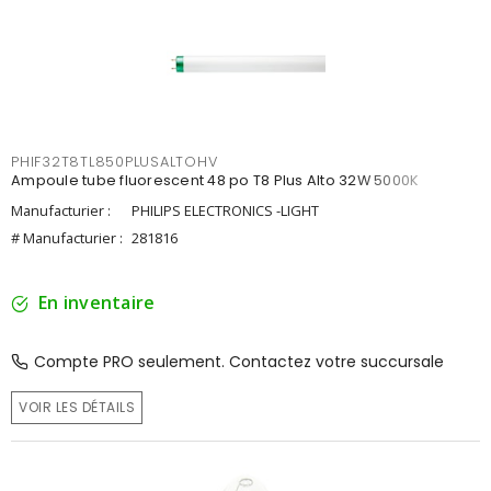
PHIF32T8TL850PLUSALTOHV
Ampoule tube fluorescent 48 po T8 Plus Alto 32W 5000K
Manufacturier :
PHILIPS ELECTRONICS -LIGHT
# Manufacturier :
281816
En inventaire
Compte PRO seulement. Contactez votre succursale
VOIR LES DÉTAILS