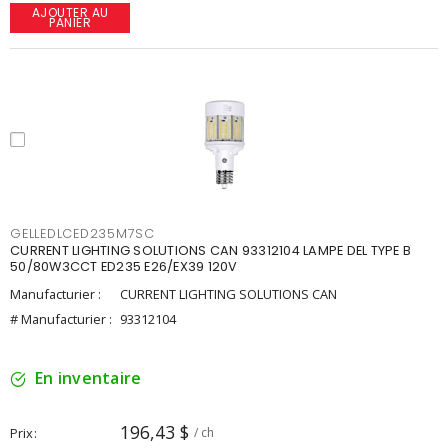
AJOUTER AU
PANIER
GELLEDLCED235M7SC
CURRENT LIGHTING SOLUTIONS CAN 93312104 LAMPE DEL TYPE B
50/80W3CCT ED235 E26/EX39 120V
Manufacturier :
CURRENT LIGHTING SOLUTIONS CAN
# Manufacturier :
93312104
En inventaire
196,43 $
Prix
/ ch