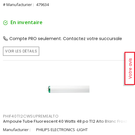
# Manufacturier :
479634
En inventaire
Compte PRO seulement. Contactez votre succursale
VOIR LES DÉTAILS
Votre avis
PHIF40T12CWSUPREMEALTO
Ampoule Tube Fluorescent 40 Watts 48 po T12 Alto Blanc Froid
Manufacturier :
PHILIPS ELECTRONICS -LIGHT