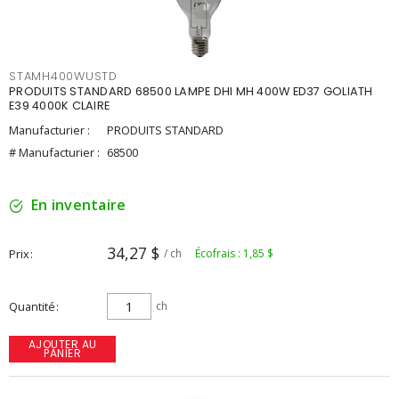
STAMH400WUSTD
PRODUITS STANDARD 68500 LAMPE DHI MH 400W ED37 GOLIATH
E39 4000K CLAIRE
Manufacturier :
PRODUITS STANDARD
# Manufacturier :
68500
En inventaire
34,27 $
Prix
/ ch
Écofrais : 1,85 $
Quantité
ch
AJOUTER AU
PANIER