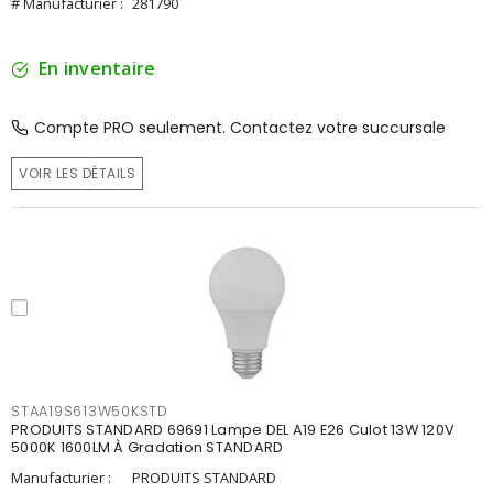
# Manufacturier :
281790
En inventaire
Compte PRO seulement. Contactez votre succursale
VOIR LES DÉTAILS
STAA19S613W50KSTD
PRODUITS STANDARD 69691 Lampe DEL A19 E26 Culot 13W 120V
5000K 1600LM À Gradation STANDARD
Manufacturier :
PRODUITS STANDARD