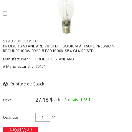
STALU100ECOSTD
PRODUITS STANDARD 70151 DHI SODIUM À HAUTE PRESSION
RÉGULIER 100W ED23.5 E39 1900K S54 CLAIRE STD
Manufacturier :
PRODUITS STANDARD
# Manufacturier :
70151
Rupture de Stock
27,18 $
Prix
/ ch
Écofrais : 1,85 $
Quantité
ch
AJOUTER AU