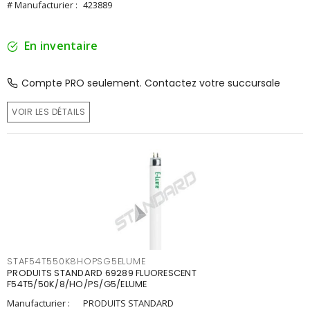
# Manufacturier :
423889
En inventaire
Compte PRO seulement. Contactez votre succursale
VOIR LES DÉTAILS
STAF54T550K8HOPSG5ELUME
PRODUITS STANDARD 69289 FLUORESCENT
F54T5/50K/8/HO/PS/G5/ELUME
Manufacturier :
PRODUITS STANDARD