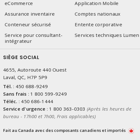
eCommerce
Application Mobile
Assurance inventaire
Comptes nationaux
Conteneur sécurisé
Entente corporative
Service pour consultant-
Services techniques Lumen
intégrateur
SIÈGE SOCIAL
4655, Autoroute 440 Ouest
Laval, QC, H7P 5P9
Tél.
:
450 688-9249
Sans frais
:
1 800 599-9249
Téléc.
:
450 686-1444
Service d'urgence
:
1 800 363-0303
(Après les heures de
bureau - 17h00 et 7h00, Frais applicables)
Fait au Canada avec des composants canadiens et importés