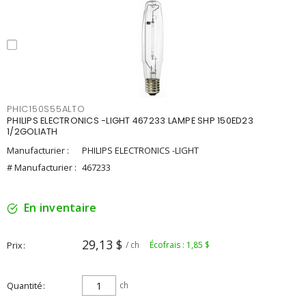
PHIC150S55ALTO
PHILIPS ELECTRONICS -LIGHT 467233 LAMPE SHP 150ED23
1/2GOLIATH
Manufacturier :
PHILIPS ELECTRONICS -LIGHT
# Manufacturier :
467233
En inventaire
29,13 $
Prix
/ ch
Écofrais : 1,85 $
Quantité
ch