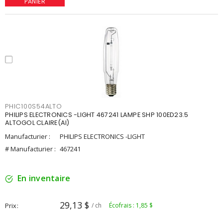
PANIER
PHIC100S54ALTO
PHILIPS ELECTRONICS -LIGHT 467241 LAMPE SHP 100ED23.5
ALTOGOL CLAIRE(AI)
Manufacturier :
PHILIPS ELECTRONICS -LIGHT
# Manufacturier :
467241
En inventaire
29,13 $
Prix
/ ch
Écofrais : 1,85 $