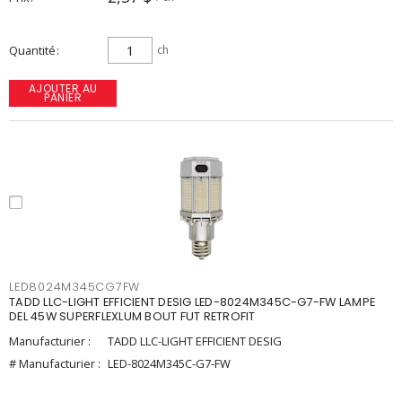
Quantité
ch
AJOUTER AU
PANIER
LED8024M345CG7FW
TADD LLC-LIGHT EFFICIENT DESIG LED-8024M345C-G7-FW LAMPE
DEL 45W SUPERFLEXLUM BOUT FUT RETROFIT
Manufacturier :
TADD LLC-LIGHT EFFICIENT DESIG
# Manufacturier :
LED-8024M345C-G7-FW