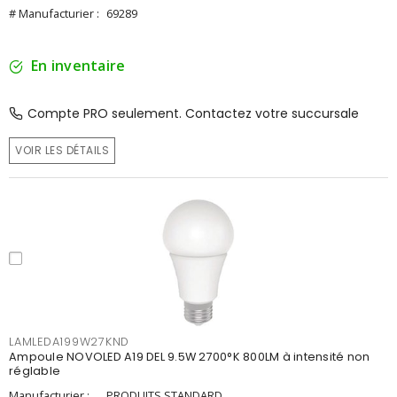
# Manufacturier :
69289
En inventaire
Compte PRO seulement. Contactez votre succursale
VOIR LES DÉTAILS
LAMLEDA199W27KND
Ampoule NOVOLED A19 DEL 9.5W 2700°K 800LM à intensité non
réglable
Manufacturier :
PRODUITS STANDARD