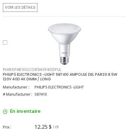
VOIR LES DÉTAILS
PHI85PAR30LCOR940F40DPUL
PHILIPS ELECTRONICS -LIGHT 587410 AMPOULE DEL PAR30 8.5W
120V 40D 4K DIMM / LONG
Manufacturier :
PHILIPS ELECTRONICS -LIGHT
# Manufacturier :
587410
En inventaire
12,25 $
Prix
/ ch