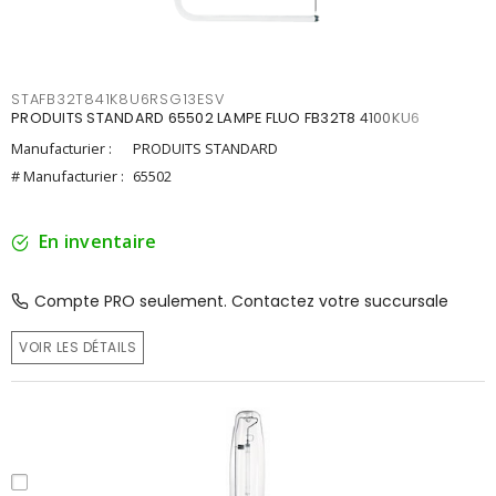
STAFB32T841K8U6RSG13ESV
PRODUITS STANDARD 65502 LAMPE FLUO FB32T8 4100KU6
Manufacturier :
PRODUITS STANDARD
# Manufacturier :
65502
En inventaire
Compte PRO seulement. Contactez votre succursale
VOIR LES DÉTAILS