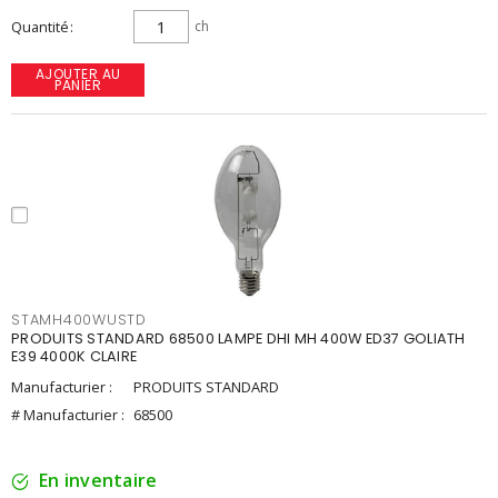
Quantité
ch
AJOUTER AU
PANIER
STAMH400WUSTD
PRODUITS STANDARD 68500 LAMPE DHI MH 400W ED37 GOLIATH
E39 4000K CLAIRE
Manufacturier :
PRODUITS STANDARD
# Manufacturier :
68500
En inventaire