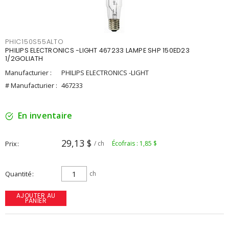
PHIC150S55ALTO
PHILIPS ELECTRONICS -LIGHT 467233 LAMPE SHP 150ED23
1/2GOLIATH
Manufacturier :
PHILIPS ELECTRONICS -LIGHT
# Manufacturier :
467233
En inventaire
29,13 $
Prix
/ ch
Écofrais : 1,85 $
Quantité
ch
AJOUTER AU
PANIER