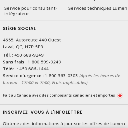
Service pour consultant-
Services techniques Lumen
intégrateur
SIÈGE SOCIAL
4655, Autoroute 440 Ouest
Laval, QC, H7P 5P9
Tél.
:
450 688-9249
Sans frais
:
1 800 599-9249
Téléc.
:
450 686-1444
Service d'urgence
:
1 800 363-0303
(Après les heures de
bureau - 17h00 et 7h00, Frais applicables)
Fait au Canada avec des composants canadiens et importés
INSCRIVEZ-VOUS À L'INFOLETTRE
Obtenez des informations à jour sur les offres de Lumen