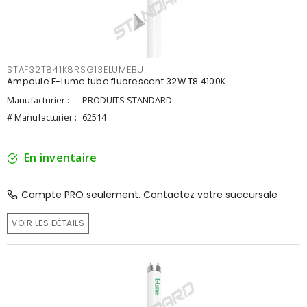
STAF32T841K8RSG13ELUMEBU
Ampoule E-Lume tube fluorescent 32W T8 4100K
Manufacturier :
PRODUITS STANDARD
# Manufacturier :
62514
En inventaire
Compte PRO seulement. Contactez votre succursale
VOIR LES DÉTAILS