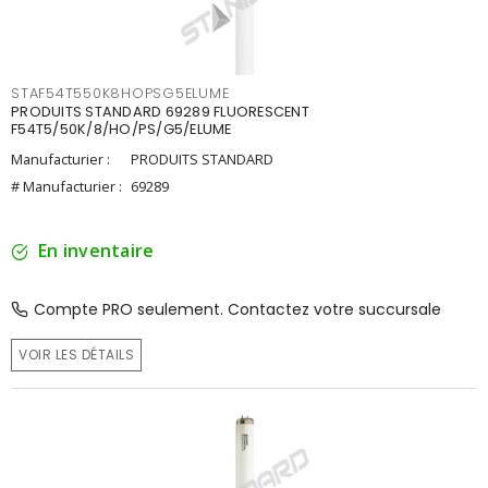
STAF54T550K8HOPSG5ELUME
PRODUITS STANDARD 69289 FLUORESCENT
F54T5/50K/8/HO/PS/G5/ELUME
Manufacturier :
PRODUITS STANDARD
# Manufacturier :
69289
En inventaire
Compte PRO seulement. Contactez votre succursale
VOIR LES DÉTAILS