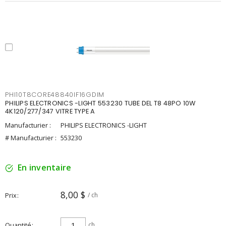
PHI10T8CORE48840IF16GDIM
PHILIPS ELECTRONICS -LIGHT 553230 TUBE DEL T8 48PO 10W
4K120/277/347 VITRE TYPE A
Manufacturier :
PHILIPS ELECTRONICS -LIGHT
# Manufacturier :
553230
En inventaire
8,00 $
Prix
/ ch
Quantité
ch