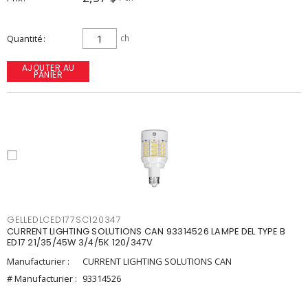
Quantité
ch
AJOUTER AU
PANIER
GELLEDLCED177SC120347
CURRENT LIGHTING SOLUTIONS CAN 93314526 LAMPE DEL TYPE B
ED17 21/35/45W 3/4/5K 120/347V
Manufacturier :
CURRENT LIGHTING SOLUTIONS CAN
# Manufacturier :
93314526