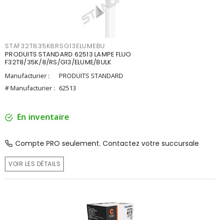
STAF32T835K8RSG13ELUMEBU
PRODUITS STANDARD 62513 LAMPE FLUO
F32T8/35K/8/RS/G13/ELUME/BULK
Manufacturier :
PRODUITS STANDARD
# Manufacturier :
62513
En inventaire
Compte PRO seulement. Contactez votre succursale
VOIR LES DÉTAILS