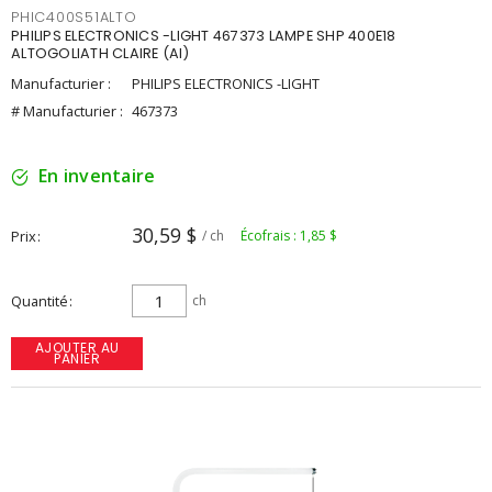
PHIC400S51ALTO
PHILIPS ELECTRONICS -LIGHT 467373 LAMPE SHP 400E18
ALTOGOLIATH CLAIRE (AI)
Manufacturier :
PHILIPS ELECTRONICS -LIGHT
# Manufacturier :
467373
En inventaire
30,59 $
Prix
/ ch
Écofrais : 1,85 $
Quantité
ch
AJOUTER AU
PANIER