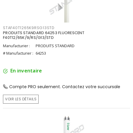
STAF40T1265K9RSG13STD
PRODUITS STANDARD 64253 FLUORESCENT
F40T12/65K/9/RS/G13/STD
Manufacturier :
PRODUITS STANDARD
# Manufacturier :
64253
En inventaire
Compte PRO seulement. Contactez votre succursale
VOIR LES DÉTAILS