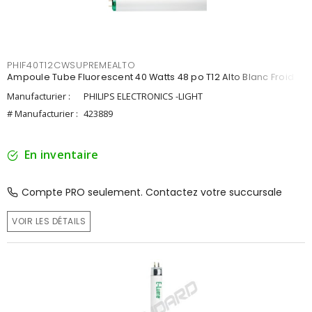
PHIF40T12CWSUPREMEALTO
Ampoule Tube Fluorescent 40 Watts 48 po T12 Alto Blanc Froid
Manufacturier :
PHILIPS ELECTRONICS -LIGHT
# Manufacturier :
423889
En inventaire
Compte PRO seulement. Contactez votre succursale
VOIR LES DÉTAILS