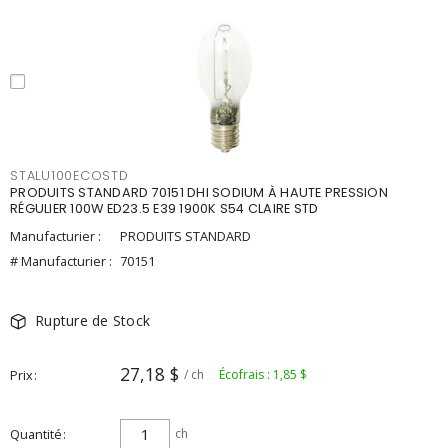
STALU100ECOSTD
PRODUITS STANDARD 70151 DHI SODIUM À HAUTE PRESSION
RÉGULIER 100W ED23.5 E39 1900K S54 CLAIRE STD
Manufacturier :
PRODUITS STANDARD
# Manufacturier :
70151
Rupture de Stock
27,18 $
Prix
/ ch
Écofrais : 1,85 $
Quantité
ch