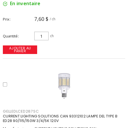
En inventaire
7,60 $
Prix
/ ch
Quantité
ch
AJOUTER AU
PANIER
GELLEDLCED287SC
CURRENT LIGHTING SOLUTIONS CAN 93312102 LAMPE DEL TYPE B
ED28 90/115/150W 3/4/5K 120V