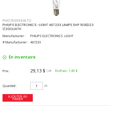
PHIC150S55ALTO
PHILIPS ELECTRONICS -LIGHT 467233 LAMPE SHP 150ED23
1/2GOLIATH
Manufacturier :
PHILIPS ELECTRONICS -LIGHT
# Manufacturier :
467233
En inventaire
29,13 $
Prix
/ ch
Écofrais : 1,85 $
Quantité
ch
AJOUTER AU
PANIER