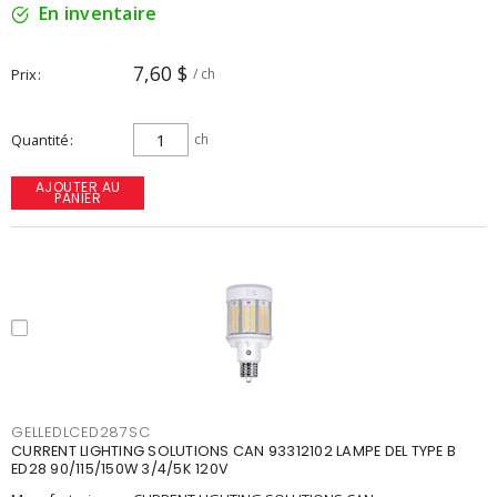
En inventaire
7,60 $
Prix
/ ch
Quantité
ch
AJOUTER AU
PANIER
GELLEDLCED287SC
CURRENT LIGHTING SOLUTIONS CAN 93312102 LAMPE DEL TYPE B
ED28 90/115/150W 3/4/5K 120V