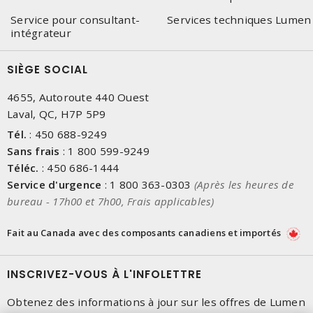
Service pour consultant-
Services techniques Lumen
intégrateur
SIÈGE SOCIAL
4655, Autoroute 440 Ouest
Laval, QC, H7P 5P9
Tél.
:
450 688-9249
Sans frais
:
1 800 599-9249
Téléc.
:
450 686-1444
Service d'urgence
:
1 800 363-0303
(Après les heures de
bureau - 17h00 et 7h00, Frais applicables)
Fait au Canada avec des composants canadiens et importés
INSCRIVEZ-VOUS À L'INFOLETTRE
Obtenez des informations à jour sur les offres de Lumen