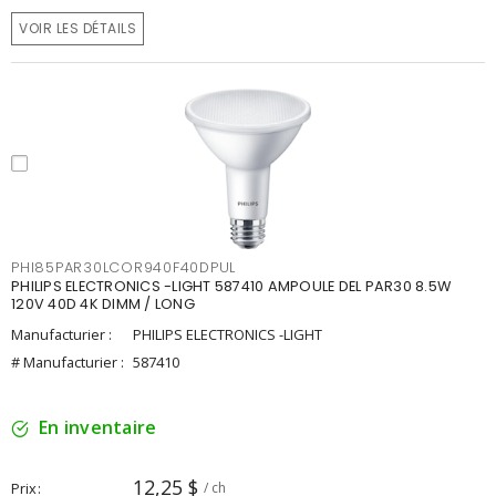
VOIR LES DÉTAILS
PHI85PAR30LCOR940F40DPUL
PHILIPS ELECTRONICS -LIGHT 587410 AMPOULE DEL PAR30 8.5W
120V 40D 4K DIMM / LONG
Manufacturier :
PHILIPS ELECTRONICS -LIGHT
# Manufacturier :
587410
En inventaire
12,25 $
Prix
/ ch