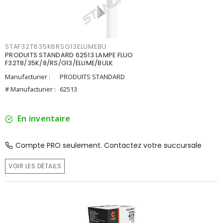
STAF32T835K8RSG13ELUMEBU
PRODUITS STANDARD 62513 LAMPE FLUO
F32T8/35K/8/RS/G13/ELUME/BULK
Manufacturier :
PRODUITS STANDARD
# Manufacturier :
62513
En inventaire
Compte PRO seulement. Contactez votre succursale
VOIR LES DÉTAILS