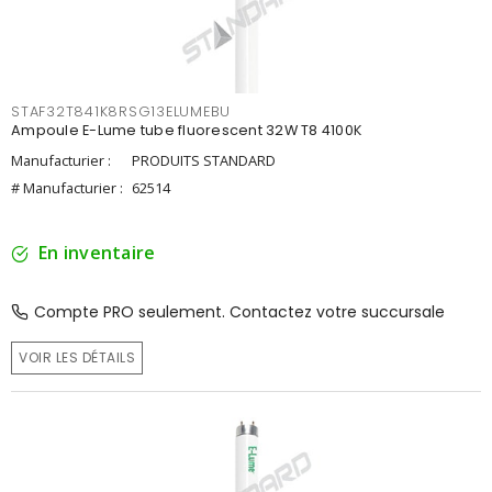
STAF32T841K8RSG13ELUMEBU
Ampoule E-Lume tube fluorescent 32W T8 4100K
Manufacturier :
PRODUITS STANDARD
# Manufacturier :
62514
En inventaire
Compte PRO seulement. Contactez votre succursale
VOIR LES DÉTAILS