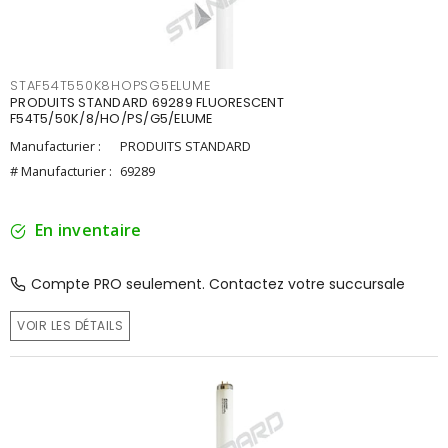
STAF54T550K8HOPSG5ELUME
PRODUITS STANDARD 69289 FLUORESCENT
F54T5/50K/8/HO/PS/G5/ELUME
Manufacturier :
PRODUITS STANDARD
# Manufacturier :
69289
En inventaire
Compte PRO seulement. Contactez votre succursale
VOIR LES DÉTAILS