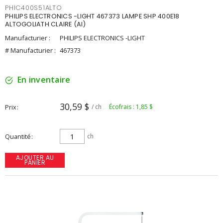
PHIC400S51ALTO
PHILIPS ELECTRONICS -LIGHT 467373 LAMPE SHP 400E18
ALTOGOLIATH CLAIRE (AI)
Manufacturier :
PHILIPS ELECTRONICS -LIGHT
# Manufacturier :
467373
En inventaire
30,59 $
Prix
/ ch
Écofrais : 1,85 $
Quantité
ch
AJOUTER AU
PANIER