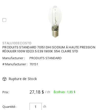
STALU100ECOSTD
PRODUITS STANDARD 70151 DHI SODIUM À HAUTE PRESSION
RÉGULIER 100W ED23.5 E39 1900K S54 CLAIRE STD
Manufacturier :
PRODUITS STANDARD
# Manufacturier :
70151
Rupture de Stock
27,18 $
Prix
/ ch
Écofrais : 1,85 $
Quantité
ch