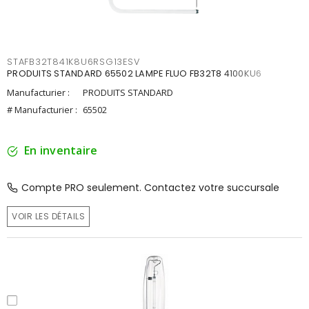
STAFB32T841K8U6RSG13ESV
PRODUITS STANDARD 65502 LAMPE FLUO FB32T8 4100KU6
Manufacturier :
PRODUITS STANDARD
# Manufacturier :
65502
En inventaire
Compte PRO seulement. Contactez votre succursale
VOIR LES DÉTAILS