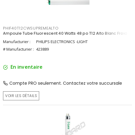
PHIF40T12CWSUPREMEALTO
Ampoule Tube Fluorescent 40 Watts 48 po T12 Alto Blanc Froid
Manufacturier :
PHILIPS ELECTRONICS -LIGHT
# Manufacturier :
423889
En inventaire
Compte PRO seulement. Contactez votre succursale
VOIR LES DÉTAILS