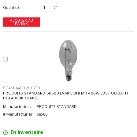
Quantité
ch
AJOUTER AU
PANIER
STAMH400WUSTD
PRODUITS STANDARD 68500 LAMPE DHI MH 400W ED37 GOLIATH
E39 4000K CLAIRE
Manufacturier :
PRODUITS STANDARD
# Manufacturier :
68500
En inventaire