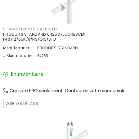
STAF40T1265K9RSG13STD
PRODUITS STANDARD 64253 FLUORESCENT
F40T12/65K/9/RS/G13/STD
Manufacturier :
PRODUITS STANDARD
# Manufacturier :
64253
En inventaire
Compte PRO seulement. Contactez votre succursale
VOIR LES DÉTAILS