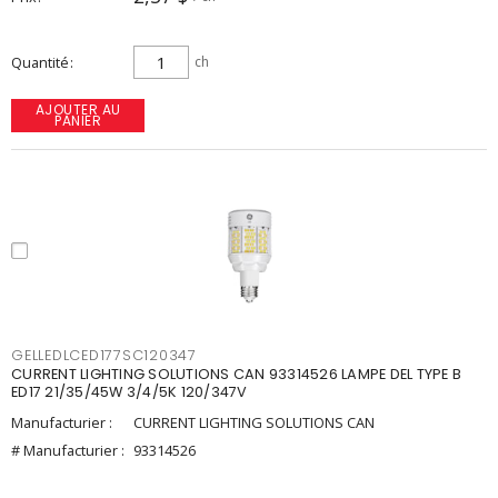
Quantité
ch
AJOUTER AU
PANIER
GELLEDLCED177SC120347
CURRENT LIGHTING SOLUTIONS CAN 93314526 LAMPE DEL TYPE B
ED17 21/35/45W 3/4/5K 120/347V
Manufacturier :
CURRENT LIGHTING SOLUTIONS CAN
# Manufacturier :
93314526