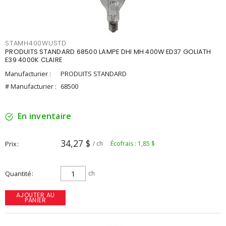
STAMH400WUSTD
PRODUITS STANDARD 68500 LAMPE DHI MH 400W ED37 GOLIATH
E39 4000K CLAIRE
Manufacturier :
PRODUITS STANDARD
# Manufacturier :
68500
En inventaire
34,27 $
Prix
/ ch
Écofrais : 1,85 $
Quantité
ch
AJOUTER AU
PANIER