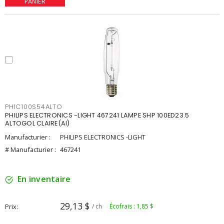
PANIER
PHIC100S54ALTO
PHILIPS ELECTRONICS -LIGHT 467241 LAMPE SHP 100ED23.5
ALTOGOL CLAIRE(AI)
Manufacturier :
PHILIPS ELECTRONICS -LIGHT
# Manufacturier :
467241
En inventaire
29,13 $
Prix
/ ch
Écofrais : 1,85 $