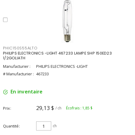
PHIC150S55ALTO
PHILIPS ELECTRONICS -LIGHT 467233 LAMPE SHP 150ED23
1/2GOLIATH
Manufacturier :
PHILIPS ELECTRONICS -LIGHT
# Manufacturier :
467233
En inventaire
29,13 $
Prix
/ ch
Écofrais : 1,85 $
Quantité
ch