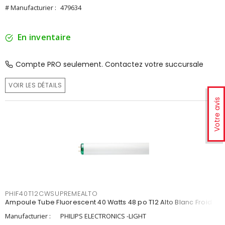
# Manufacturier :
479634
En inventaire
Compte PRO seulement. Contactez votre succursale
VOIR LES DÉTAILS
Votre avis
PHIF40T12CWSUPREMEALTO
Ampoule Tube Fluorescent 40 Watts 48 po T12 Alto Blanc Froid
Manufacturier :
PHILIPS ELECTRONICS -LIGHT