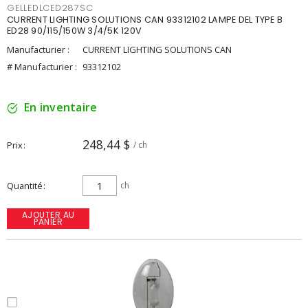
GELLEDLCED287SC
CURRENT LIGHTING SOLUTIONS CAN 93312102 LAMPE DEL TYPE B
ED28 90/115/150W 3/4/5K 120V
Manufacturier :
CURRENT LIGHTING SOLUTIONS CAN
# Manufacturier :
93312102
En inventaire
248,44 $
Prix
/ ch
Quantité
ch
AJOUTER AU
PANIER