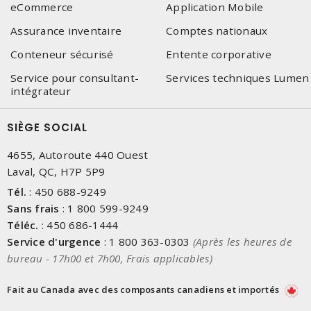
eCommerce
Application Mobile
Assurance inventaire
Comptes nationaux
Conteneur sécurisé
Entente corporative
Service pour consultant-
Services techniques Lumen
intégrateur
SIÈGE SOCIAL
4655, Autoroute 440 Ouest
Laval, QC, H7P 5P9
Tél.
:
450 688-9249
Sans frais
:
1 800 599-9249
Téléc.
:
450 686-1444
Service d'urgence
:
1 800 363-0303
(Après les heures de
bureau - 17h00 et 7h00, Frais applicables)
Fait au Canada avec des composants canadiens et importés