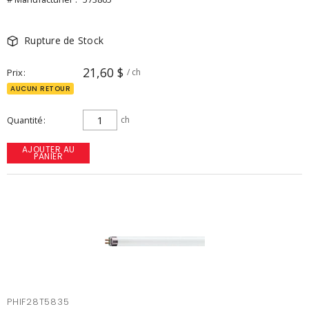
Rupture de Stock
21,60 $
Prix
/ ch
AUCUN RETOUR
Quantité
ch
AJOUTER AU
PANIER
PHIF28T5835