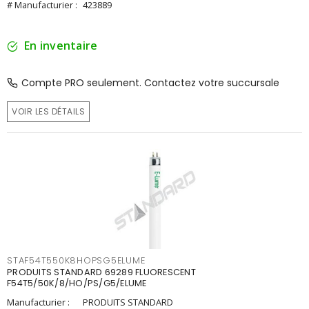
# Manufacturier :
423889
En inventaire
Compte PRO seulement. Contactez votre succursale
VOIR LES DÉTAILS
STAF54T550K8HOPSG5ELUME
PRODUITS STANDARD 69289 FLUORESCENT
F54T5/50K/8/HO/PS/G5/ELUME
Manufacturier :
PRODUITS STANDARD