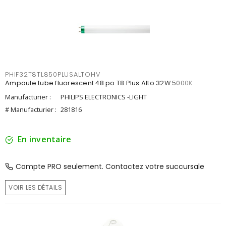
PHIF32T8TL850PLUSALTOHV
Ampoule tube fluorescent 48 po T8 Plus Alto 32W 5000K
Manufacturier :
PHILIPS ELECTRONICS -LIGHT
# Manufacturier :
281816
En inventaire
Compte PRO seulement. Contactez votre succursale
VOIR LES DÉTAILS