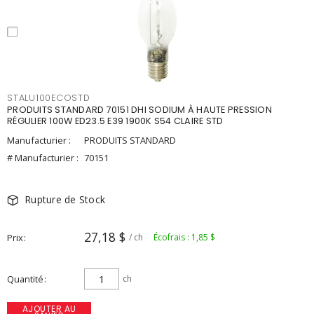
STALU100ECOSTD
PRODUITS STANDARD 70151 DHI SODIUM À HAUTE PRESSION
RÉGULIER 100W ED23.5 E39 1900K S54 CLAIRE STD
Manufacturier :
PRODUITS STANDARD
# Manufacturier :
70151
Rupture de Stock
27,18 $
Prix
/ ch
Écofrais : 1,85 $
Quantité
ch
AJOUTER AU