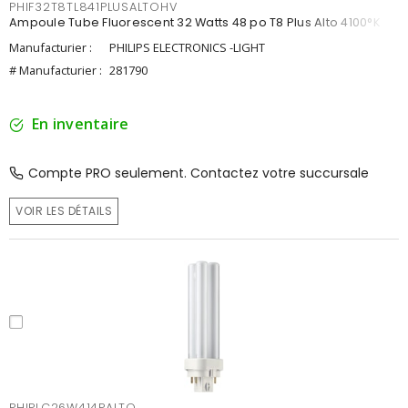
PHIF32T8TL841PLUSALTOHV
Ampoule Tube Fluorescent 32 Watts 48 po T8 Plus Alto 4100°K
Manufacturier :
PHILIPS ELECTRONICS -LIGHT
# Manufacturier :
281790
En inventaire
Compte PRO seulement. Contactez votre succursale
VOIR LES DÉTAILS
PHIPLC26W414PALTO