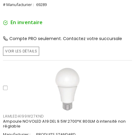
# Manufacturier :
69289
En inventaire
Compte PRO seulement. Contactez votre succursale
VOIR LES DÉTAILS
LAMLEDA199W27KND
Ampoule NOVOLED A19 DEL 9.5W 2700°K 800LM à intensité non
réglable
Manufacturier :
PRODUITS STANDARD