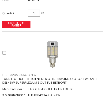
Quantité
ch
AJOUTER AU
PANIER
LED8024M345CG7FW
TADD LLC-LIGHT EFFICIENT DESIG LED-8024M345C-G7-FW LAMPE
DEL 45W SUPERFLEXLUM BOUT FUT RETROFIT
Manufacturier :
TADD LLC-LIGHT EFFICIENT DESIG
# Manufacturier :
LED-8024M345C-G7-FW