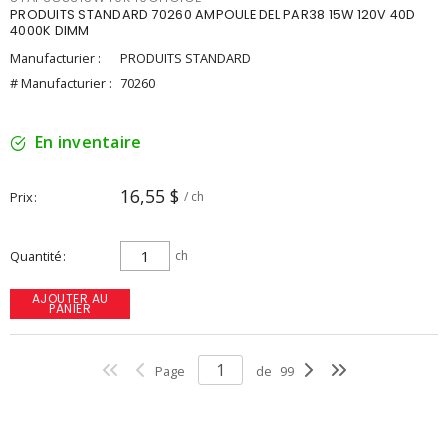
PRODUITS STANDARD 70260 AMPOULE DEL PAR38 15W 120V 40D
4000K DIMM
Manufacturier :
PRODUITS STANDARD
# Manufacturier :
70260
En inventaire
16,55 $
Prix
/ ch
Quantité
ch
AJOUTER AU
PANIER
Page
de
99