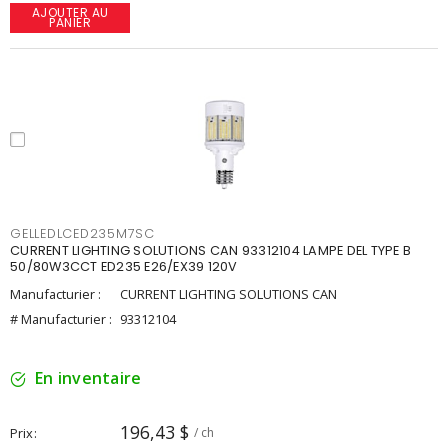
AJOUTER AU
PANIER
GELLEDLCED235M7SC
CURRENT LIGHTING SOLUTIONS CAN 93312104 LAMPE DEL TYPE B
50/80W3CCT ED235 E26/EX39 120V
Manufacturier :
CURRENT LIGHTING SOLUTIONS CAN
# Manufacturier :
93312104
En inventaire
196,43 $
Prix
/ ch