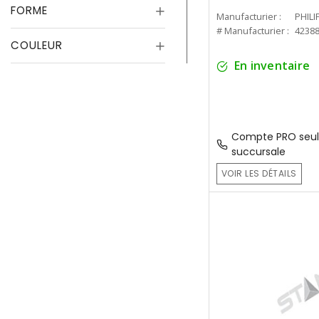
FORME
Manufacturier :
PHILI
# Manufacturier :
4238
COULEUR
En inventaire
Compte PRO seul
succursale
VOIR LES DÉTAILS