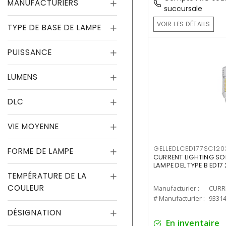
MANUFACTURIERS
succursale
VOIR LES DÉTAILS
TYPE DE BASE DE LAMPE
PUISSANCE
LUMENS
DLC
VIE MOYENNE
GELLEDLCED177SC120
FORME DE LAMPE
CURRENT LIGHTING SO
LAMPE DEL TYPE B ED1
TEMPÉRATURE DE LA
COULEUR
Manufacturier :
# Manufacturier :
9331
DÉSIGNATION
En inventaire