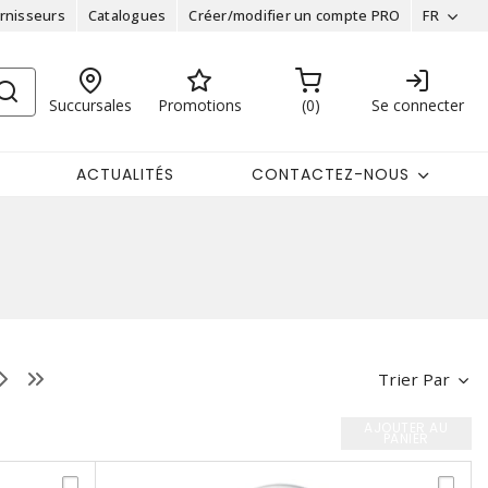
rnisseurs
Catalogues
Créer/modifier un compte PRO
FR
Succursales
Promotions
0
Se connecter
ACTUALITÉS
CONTACTEZ-NOUS
Trier Par
AJOUTER AU
PANIER