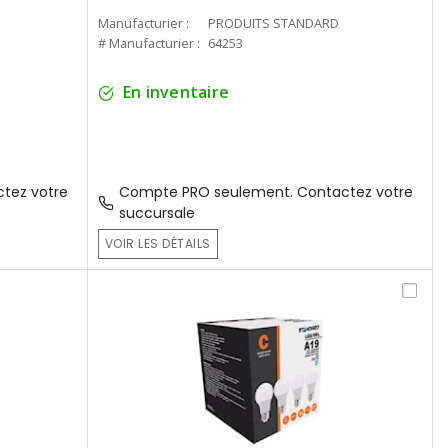
Manufacturier :
PRODUITS STANDARD
# Manufacturier :
64253
En inventaire
tez votre
Compte PRO seulement. Contactez votre
succursale
VOIR LES DÉTAILS