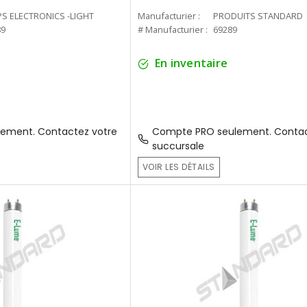
PS ELECTRONICS -LIGHT
Manufacturier :
PRODUITS STANDARD
89
# Manufacturier :
69289
En inventaire
ement. Contactez votre
Compte PRO seulement. Contac
succursale
VOIR LES DÉTAILS