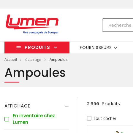
PRODUITS
FOURNISSEURS
Accueil
éclairage
Ampoules
Ampoules
2 356
Produits
AFFICHAGE
En inventaire chez
Tout cocher
Lumen