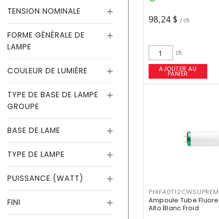
TENSION NOMINALE
98,24 $
/ ch
FORME GÉNÉRALE DE
LAMPE
ch
AJOUTER AU
COULEUR DE LUMIÈRE
PANIER
TYPE DE BASE DE LAMPE
GROUPE
BASE DE LAME
TYPE DE LAMPE
PUISSANCE (WATT)
PHIF40T12CWSUPREM
Ampoule Tube Fluores
FINI
Alto Blanc Froid