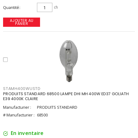
Quantité
ch
AJOUTER AU
PANIER
STAMH400WUSTD
PRODUITS STANDARD 68500 LAMPE DHI MH 400W ED37 GOLIATH
E39 4000K CLAIRE
Manufacturier :
PRODUITS STANDARD
# Manufacturier :
68500
En inventaire