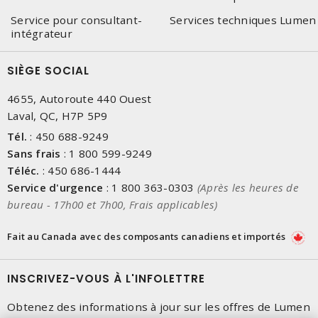
Service pour consultant-
Services techniques Lumen
intégrateur
SIÈGE SOCIAL
4655, Autoroute 440 Ouest
Laval, QC, H7P 5P9
Tél.
:
450 688-9249
Sans frais
:
1 800 599-9249
Téléc.
:
450 686-1444
Service d'urgence
:
1 800 363-0303
(Après les heures de
bureau - 17h00 et 7h00, Frais applicables)
Fait au Canada avec des composants canadiens et importés
INSCRIVEZ-VOUS À L'INFOLETTRE
Obtenez des informations à jour sur les offres de Lumen