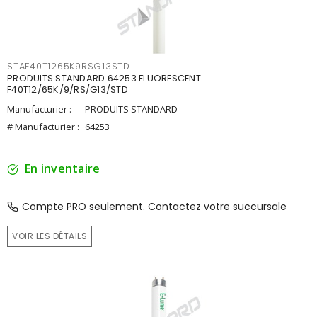
STAF40T1265K9RSG13STD
PRODUITS STANDARD 64253 FLUORESCENT
F40T12/65K/9/RS/G13/STD
Manufacturier :
PRODUITS STANDARD
# Manufacturier :
64253
En inventaire
Compte PRO seulement. Contactez votre succursale
VOIR LES DÉTAILS