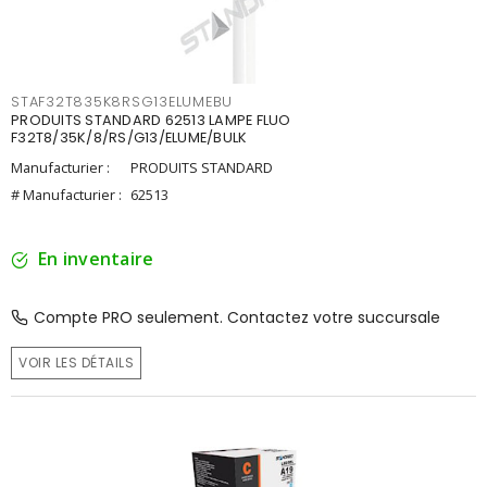
STAF32T835K8RSG13ELUMEBU
PRODUITS STANDARD 62513 LAMPE FLUO
F32T8/35K/8/RS/G13/ELUME/BULK
Manufacturier :
PRODUITS STANDARD
# Manufacturier :
62513
En inventaire
Compte PRO seulement. Contactez votre succursale
VOIR LES DÉTAILS