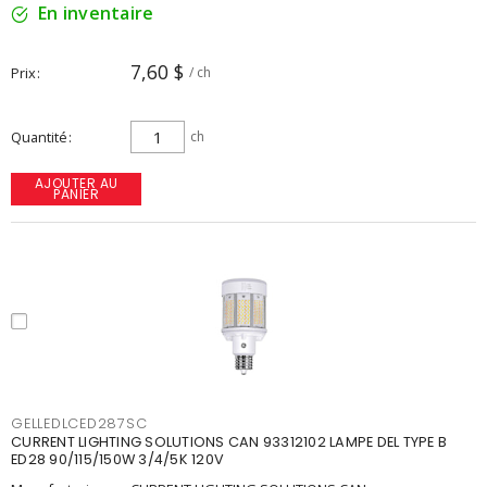
En inventaire
7,60 $
Prix
/ ch
Quantité
ch
AJOUTER AU
PANIER
GELLEDLCED287SC
CURRENT LIGHTING SOLUTIONS CAN 93312102 LAMPE DEL TYPE B
ED28 90/115/150W 3/4/5K 120V