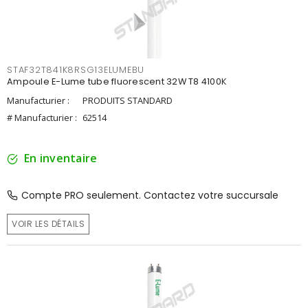
STAF32T841K8RSG13ELUMEBU
Ampoule E-Lume tube fluorescent 32W T8 4100K
Manufacturier :
PRODUITS STANDARD
# Manufacturier :
62514
En inventaire
Compte PRO seulement. Contactez votre succursale
VOIR LES DÉTAILS