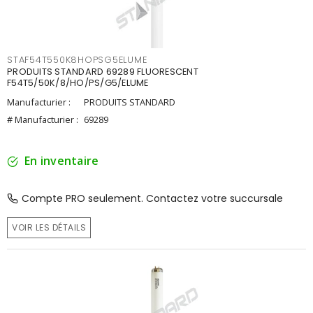
STAF54T550K8HOPSG5ELUME
PRODUITS STANDARD 69289 FLUORESCENT
F54T5/50K/8/HO/PS/G5/ELUME
Manufacturier :
PRODUITS STANDARD
# Manufacturier :
69289
En inventaire
Compte PRO seulement. Contactez votre succursale
VOIR LES DÉTAILS