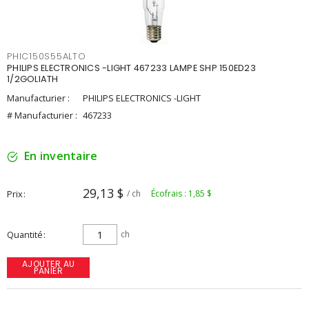
PHIC150S55ALTO
PHILIPS ELECTRONICS -LIGHT 467233 LAMPE SHP 150ED23
1/2GOLIATH
Manufacturier :
PHILIPS ELECTRONICS -LIGHT
# Manufacturier :
467233
En inventaire
29,13 $
Prix
/ ch
Écofrais : 1,85 $
Quantité
ch
AJOUTER AU
PANIER