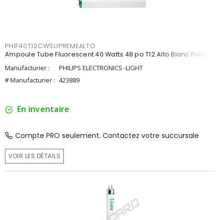
PHIF40T12CWSUPREMEALTO
Ampoule Tube Fluorescent 40 Watts 48 po T12 Alto Blanc Froid
Manufacturier :
PHILIPS ELECTRONICS -LIGHT
# Manufacturier :
423889
En inventaire
Compte PRO seulement. Contactez votre succursale
VOIR LES DÉTAILS