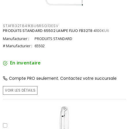
STAFB32T841K8U6RSG13ESV
PRODUITS STANDARD 65502 LAMPE FLUO FB32T8 4100KU6
Manufacturier :
PRODUITS STANDARD
# Manufacturier :
65502
En inventaire
Compte PRO seulement. Contactez votre succursale
VOIR LES DÉTAILS