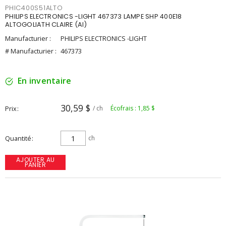
PHIC400S51ALTO
PHILIPS ELECTRONICS -LIGHT 467373 LAMPE SHP 400E18
ALTOGOLIATH CLAIRE (AI)
Manufacturier :
PHILIPS ELECTRONICS -LIGHT
# Manufacturier :
467373
En inventaire
30,59 $
Prix
/ ch
Écofrais : 1,85 $
Quantité
ch
AJOUTER AU
PANIER