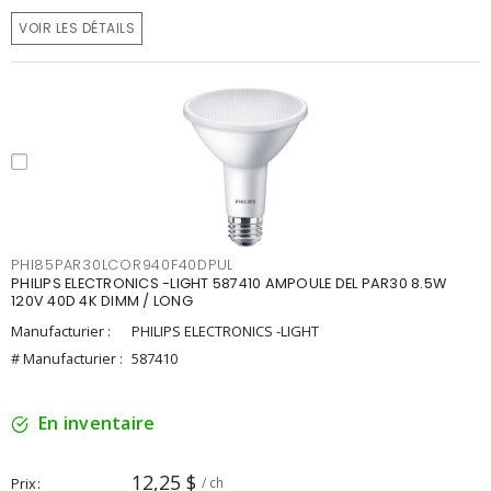
VOIR LES DÉTAILS
PHI85PAR30LCOR940F40DPUL
PHILIPS ELECTRONICS -LIGHT 587410 AMPOULE DEL PAR30 8.5W
120V 40D 4K DIMM / LONG
Manufacturier :
PHILIPS ELECTRONICS -LIGHT
# Manufacturier :
587410
En inventaire
12,25 $
Prix
/ ch