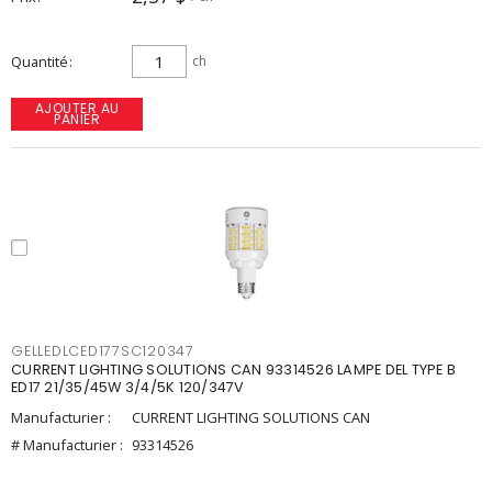
Quantité
ch
AJOUTER AU
PANIER
GELLEDLCED177SC120347
CURRENT LIGHTING SOLUTIONS CAN 93314526 LAMPE DEL TYPE B
ED17 21/35/45W 3/4/5K 120/347V
Manufacturier :
CURRENT LIGHTING SOLUTIONS CAN
# Manufacturier :
93314526