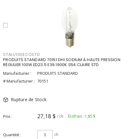
STALU100ECOSTD
PRODUITS STANDARD 70151 DHI SODIUM À HAUTE PRESSION
RÉGULIER 100W ED23.5 E39 1900K S54 CLAIRE STD
Manufacturier :
PRODUITS STANDARD
# Manufacturier :
70151
Rupture de Stock
27,18 $
Prix
/ ch
Écofrais : 1,85 $
Quantité
ch