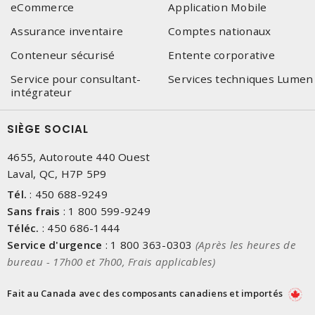
eCommerce
Application Mobile
Assurance inventaire
Comptes nationaux
Conteneur sécurisé
Entente corporative
Service pour consultant-
Services techniques Lumen
intégrateur
SIÈGE SOCIAL
4655, Autoroute 440 Ouest
Laval, QC, H7P 5P9
Tél.
:
450 688-9249
Sans frais
:
1 800 599-9249
Téléc.
:
450 686-1444
Service d'urgence
:
1 800 363-0303
(Après les heures de
bureau - 17h00 et 7h00, Frais applicables)
Fait au Canada avec des composants canadiens et importés