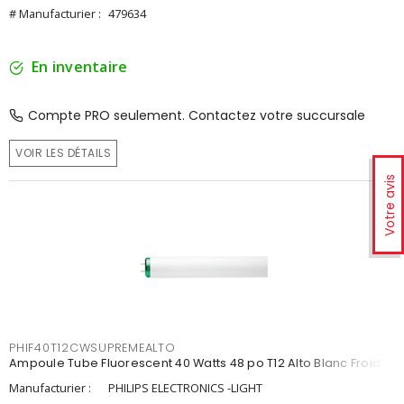
# Manufacturier :
479634
En inventaire
Compte PRO seulement. Contactez votre succursale
VOIR LES DÉTAILS
Votre avis
PHIF40T12CWSUPREMEALTO
Ampoule Tube Fluorescent 40 Watts 48 po T12 Alto Blanc Froid
Manufacturier :
PHILIPS ELECTRONICS -LIGHT