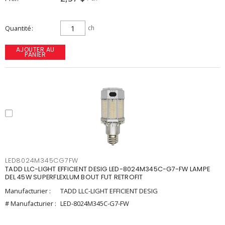
Quantité
ch
AJOUTER AU
PANIER
LED8024M345CG7FW
TADD LLC-LIGHT EFFICIENT DESIG LED-8024M345C-G7-FW LAMPE
DEL 45W SUPERFLEXLUM BOUT FUT RETROFIT
Manufacturier :
TADD LLC-LIGHT EFFICIENT DESIG
# Manufacturier :
LED-8024M345C-G7-FW