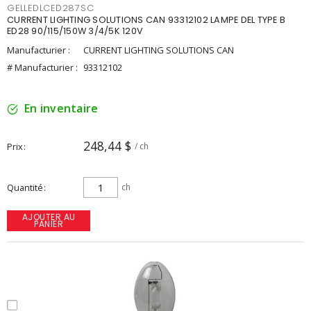
GELLEDLCED287SC
CURRENT LIGHTING SOLUTIONS CAN 93312102 LAMPE DEL TYPE B
ED28 90/115/150W 3/4/5K 120V
Manufacturier :
CURRENT LIGHTING SOLUTIONS CAN
# Manufacturier :
93312102
En inventaire
248,44 $
Prix
/ ch
Quantité
ch
AJOUTER AU
PANIER