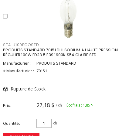
STALU100ECOSTD
PRODUITS STANDARD 70151 DHI SODIUM À HAUTE PRESSION
RÉGULIER 100W ED23.5 E39 1900K S54 CLAIRE STD
Manufacturier :
PRODUITS STANDARD
# Manufacturier :
70151
Rupture de Stock
27,18 $
Prix
/ ch
Écofrais : 1,85 $
Quantité
ch