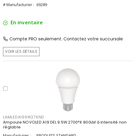
# Manufacturier :
69289
En inventaire
Compte PRO seulement. Contactez votre succursale
VOIR LES DÉTAILS
LAMLEDA199W27KND
Ampoule NOVOLED A19 DEL 9.5W 2700°K 800LM à intensité non
réglable
Manufacturier :
PRODUITS STANDARD