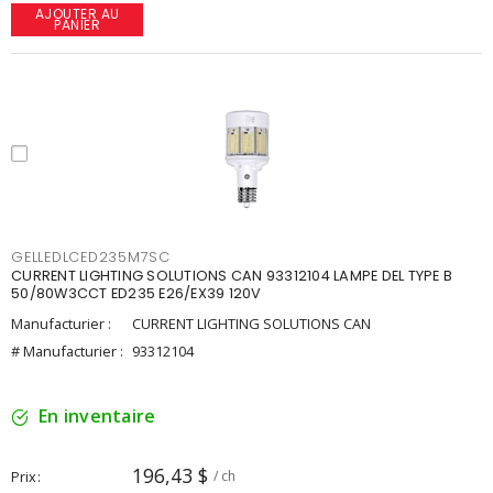
AJOUTER AU
PANIER
GELLEDLCED235M7SC
CURRENT LIGHTING SOLUTIONS CAN 93312104 LAMPE DEL TYPE B
50/80W3CCT ED235 E26/EX39 120V
Manufacturier :
CURRENT LIGHTING SOLUTIONS CAN
# Manufacturier :
93312104
En inventaire
196,43 $
Prix
/ ch