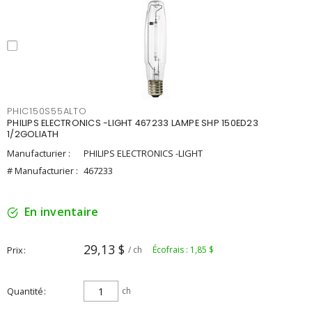
PHIC150S55ALTO
PHILIPS ELECTRONICS -LIGHT 467233 LAMPE SHP 150ED23
1/2GOLIATH
Manufacturier :
PHILIPS ELECTRONICS -LIGHT
# Manufacturier :
467233
En inventaire
29,13 $
Prix
/ ch
Écofrais : 1,85 $
Quantité
ch