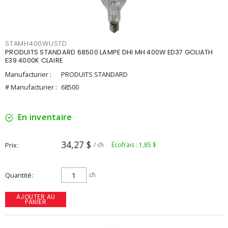
STAMH400WUSTD
PRODUITS STANDARD 68500 LAMPE DHI MH 400W ED37 GOLIATH
E39 4000K CLAIRE
Manufacturier :
PRODUITS STANDARD
# Manufacturier :
68500
En inventaire
34,27 $
Prix
/ ch
Écofrais : 1,85 $
Quantité
ch
AJOUTER AU
PANIER