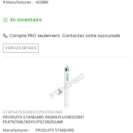
# Manufacturier :
423889
En inventaire
Compte PRO seulement. Contactez votre succursale
VOIR LES DÉTAILS
STAF54T550K8HOPSG5ELUME
PRODUITS STANDARD 69289 FLUORESCENT
F54T5/50K/8/HO/PS/G5/ELUME
Manufacturier :
PRODUITS STANDARD