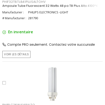
PHIF32T8TL841PLUSALTOHV
Ampoule Tube Fluorescent 32 Watts 48 po T8 Plus Alto 4100°K
Manufacturier :
PHILIPS ELECTRONICS -LIGHT
# Manufacturier :
281790
En inventaire
Compte PRO seulement. Contactez votre succursale
VOIR LES DÉTAILS
PHIPLC26W414PALTO