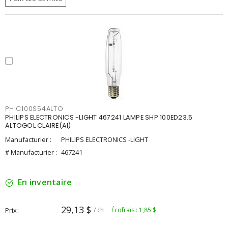
PHIC100S54ALTO
PHILIPS ELECTRONICS -LIGHT 467241 LAMPE SHP 100ED23.5
ALTOGOL CLAIRE(AI)
Manufacturier :
PHILIPS ELECTRONICS -LIGHT
# Manufacturier :
467241
En inventaire
29,13 $
Prix
/ ch
Écofrais : 1,85 $