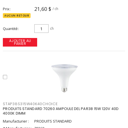
21,60 $
Prix
/ ch
AUCUN RETOUR
Quantité
ch
AJOUTER AU
PANIER
STAP38S315W40K40CHOICE
PRODUITS STANDARD 70260 AMPOULE DEL PAR38 15W 120V 40D
4000K DIMM
Manufacturier :
PRODUITS STANDARD