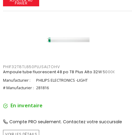
AJOUTER AU
PANIER
PHIF32T8TL850PLUSALTOHV
Ampoule tube fluorescent 48 po T8 Plus Alto 32W 5000K
Manufacturier :
PHILIPS ELECTRONICS -LIGHT
# Manufacturier :
281816
En inventaire
Compte PRO seulement. Contactez votre succursale
VOIR LES DÉTAILS