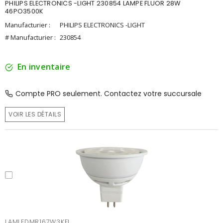
PHILIPS ELECTRONICS -LIGHT 230854 LAMPE FLUOR 28W
46PO3500K
Manufacturier :
PHILIPS ELECTRONICS -LIGHT
# Manufacturier :
230854
En inventaire
Compte PRO seulement. Contactez votre succursale
VOIR LES DÉTAILS
LAMLEDMR167W3KFL