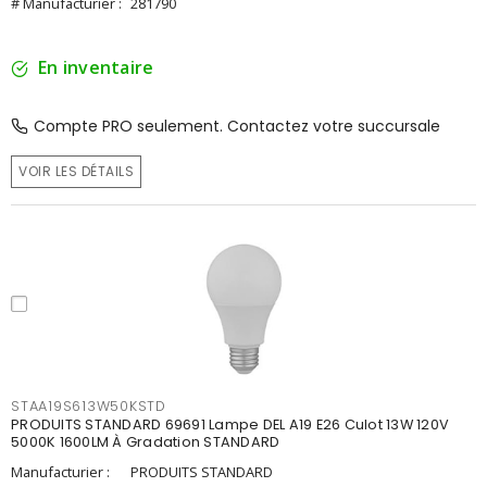
# Manufacturier :
281790
En inventaire
Compte PRO seulement. Contactez votre succursale
VOIR LES DÉTAILS
STAA19S613W50KSTD
PRODUITS STANDARD 69691 Lampe DEL A19 E26 Culot 13W 120V
5000K 1600LM À Gradation STANDARD
Manufacturier :
PRODUITS STANDARD