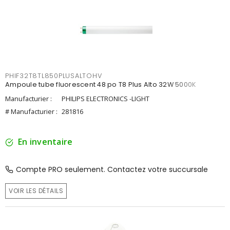
PHIF32T8TL850PLUSALTOHV
Ampoule tube fluorescent 48 po T8 Plus Alto 32W 5000K
Manufacturier :
PHILIPS ELECTRONICS -LIGHT
# Manufacturier :
281816
En inventaire
Compte PRO seulement. Contactez votre succursale
VOIR LES DÉTAILS