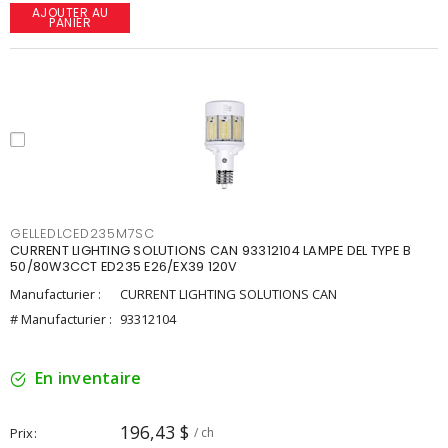
AJOUTER AU
PANIER
GELLEDLCED235M7SC
CURRENT LIGHTING SOLUTIONS CAN 93312104 LAMPE DEL TYPE B
50/80W3CCT ED235 E26/EX39 120V
Manufacturier :
CURRENT LIGHTING SOLUTIONS CAN
# Manufacturier :
93312104
En inventaire
196,43 $
Prix
/ ch