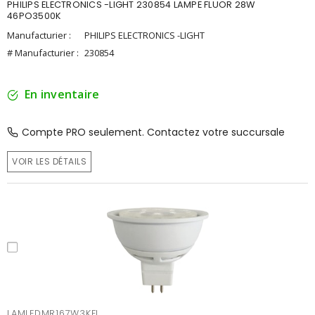
PHILIPS ELECTRONICS -LIGHT 230854 LAMPE FLUOR 28W
46PO3500K
Manufacturier :
PHILIPS ELECTRONICS -LIGHT
# Manufacturier :
230854
En inventaire
Compte PRO seulement. Contactez votre succursale
VOIR LES DÉTAILS
LAMLEDMR167W3KFL