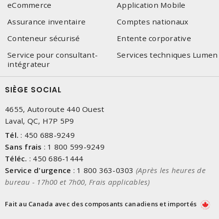
eCommerce
Application Mobile
Assurance inventaire
Comptes nationaux
Conteneur sécurisé
Entente corporative
Service pour consultant-
Services techniques Lumen
intégrateur
SIÈGE SOCIAL
4655, Autoroute 440 Ouest
Laval, QC, H7P 5P9
Tél.
:
450 688-9249
Sans frais
:
1 800 599-9249
Téléc.
:
450 686-1444
Service d'urgence
:
1 800 363-0303
(Après les heures de
bureau - 17h00 et 7h00, Frais applicables)
Fait au Canada avec des composants canadiens et importés