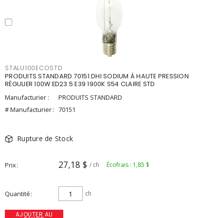
STALU100ECOSTD
PRODUITS STANDARD 70151 DHI SODIUM À HAUTE PRESSION
RÉGULIER 100W ED23.5 E39 1900K S54 CLAIRE STD
Manufacturier :
PRODUITS STANDARD
# Manufacturier :
70151
Rupture de Stock
27,18 $
Prix
/ ch
Écofrais : 1,85 $
Quantité
ch
AJOUTER AU