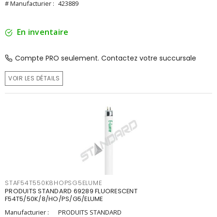
# Manufacturier :
423889
En inventaire
Compte PRO seulement. Contactez votre succursale
VOIR LES DÉTAILS
STAF54T550K8HOPSG5ELUME
PRODUITS STANDARD 69289 FLUORESCENT
F54T5/50K/8/HO/PS/G5/ELUME
Manufacturier :
PRODUITS STANDARD