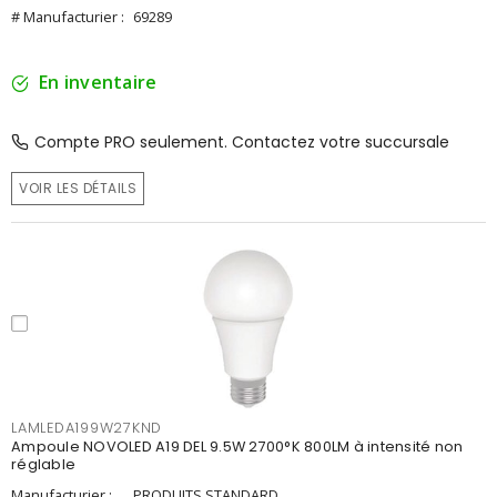
# Manufacturier :
69289
En inventaire
Compte PRO seulement. Contactez votre succursale
VOIR LES DÉTAILS
LAMLEDA199W27KND
Ampoule NOVOLED A19 DEL 9.5W 2700°K 800LM à intensité non
réglable
Manufacturier :
PRODUITS STANDARD