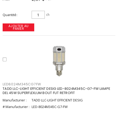
Quantité
ch
AJOUTER AU
PANIER
LED8024M345CG7FW
TADD LLC-LIGHT EFFICIENT DESIG LED-8024M345C-G7-FW LAMPE
DEL 45W SUPERFLEXLUM BOUT FUT RETROFIT
Manufacturier :
TADD LLC-LIGHT EFFICIENT DESIG
# Manufacturier :
LED-8024M345C-G7-FW