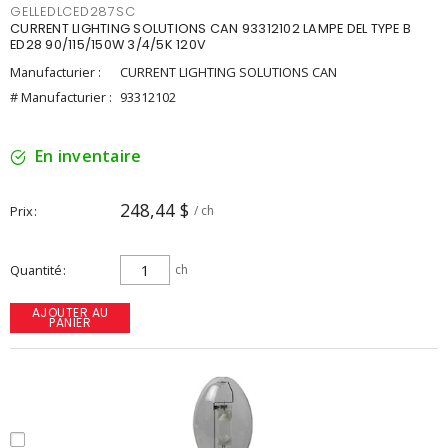
GELLEDLCED287SC
CURRENT LIGHTING SOLUTIONS CAN 93312102 LAMPE DEL TYPE B
ED28 90/115/150W 3/4/5K 120V
Manufacturier :
CURRENT LIGHTING SOLUTIONS CAN
# Manufacturier :
93312102
En inventaire
248,44 $
Prix
/ ch
Quantité
ch
AJOUTER AU
PANIER