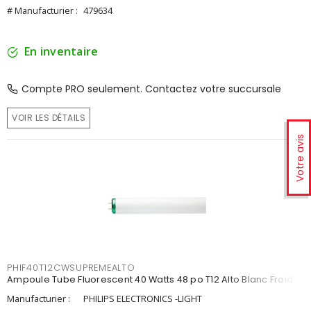
# Manufacturier :
479634
En inventaire
Compte PRO seulement. Contactez votre succursale
VOIR LES DÉTAILS
Votre avis
PHIF40T12CWSUPREMEALTO
Ampoule Tube Fluorescent 40 Watts 48 po T12 Alto Blanc Froid
Manufacturier :
PHILIPS ELECTRONICS -LIGHT