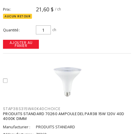
21,60 $
Prix
/ ch
AUCUN RETOUR
Quantité
ch
AJOUTER AU
PANIER
STAP38S315W40K40CHOICE
PRODUITS STANDARD 70260 AMPOULE DEL PAR38 15W 120V 40D
4000K DIMM
Manufacturier :
PRODUITS STANDARD