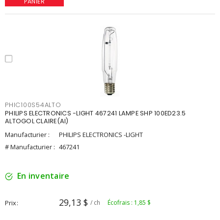
PANIER
PHIC100S54ALTO
PHILIPS ELECTRONICS -LIGHT 467241 LAMPE SHP 100ED23.5
ALTOGOL CLAIRE(AI)
Manufacturier :
PHILIPS ELECTRONICS -LIGHT
# Manufacturier :
467241
En inventaire
29,13 $
Prix
/ ch
Écofrais : 1,85 $