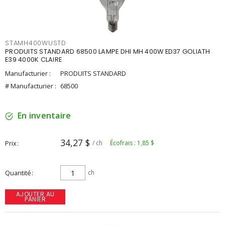
STAMH400WUSTD
PRODUITS STANDARD 68500 LAMPE DHI MH 400W ED37 GOLIATH
E39 4000K CLAIRE
Manufacturier :
PRODUITS STANDARD
# Manufacturier :
68500
En inventaire
34,27 $
Prix
/ ch
Écofrais : 1,85 $
Quantité
ch
AJOUTER AU
PANIER