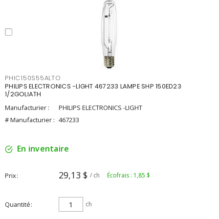
PHIC150S55ALTO
PHILIPS ELECTRONICS -LIGHT 467233 LAMPE SHP 150ED23
1/2GOLIATH
Manufacturier :
PHILIPS ELECTRONICS -LIGHT
# Manufacturier :
467233
En inventaire
29,13 $
Prix
/ ch
Écofrais : 1,85 $
Quantité
ch