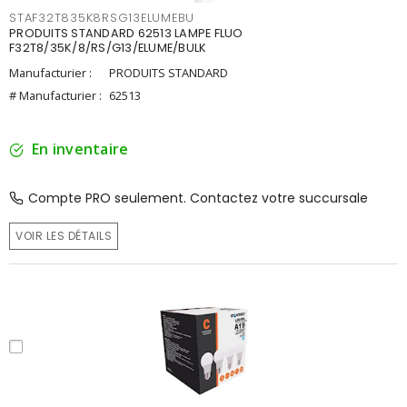
STAF32T835K8RSG13ELUMEBU
PRODUITS STANDARD 62513 LAMPE FLUO
F32T8/35K/8/RS/G13/ELUME/BULK
Manufacturier :
PRODUITS STANDARD
# Manufacturier :
62513
En inventaire
Compte PRO seulement. Contactez votre succursale
VOIR LES DÉTAILS