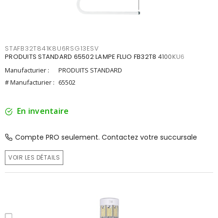
STAFB32T841K8U6RSG13ESV
PRODUITS STANDARD 65502 LAMPE FLUO FB32T8 4100KU6
Manufacturier :
PRODUITS STANDARD
# Manufacturier :
65502
En inventaire
Compte PRO seulement. Contactez votre succursale
VOIR LES DÉTAILS