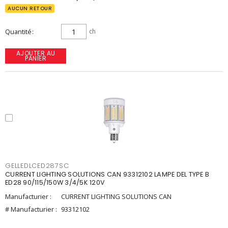
AUCUN RETOUR
Quantité
ch
AJOUTER AU
PANIER
GELLEDLCED287SC
CURRENT LIGHTING SOLUTIONS CAN 93312102 LAMPE DEL TYPE B
ED28 90/115/150W 3/4/5K 120V
Manufacturier :
CURRENT LIGHTING SOLUTIONS CAN
# Manufacturier :
93312102