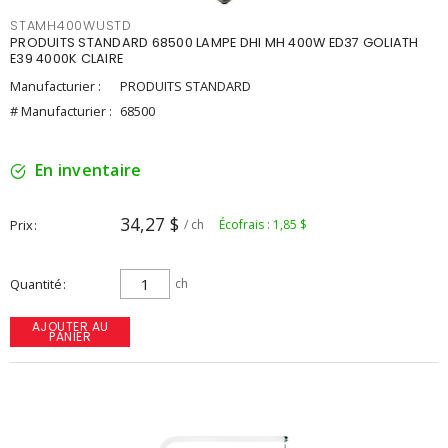
STAMH400WUSTD
PRODUITS STANDARD 68500 LAMPE DHI MH 400W ED37 GOLIATH
E39 4000K CLAIRE
Manufacturier :
PRODUITS STANDARD
# Manufacturier :
68500
En inventaire
34,27 $
Prix
/ ch
Écofrais : 1,85 $
Quantité
ch
AJOUTER AU
PANIER