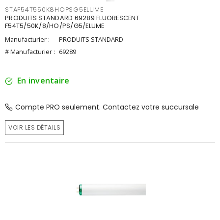
STAF54T550K8HOPSG5ELUME
PRODUITS STANDARD 69289 FLUORESCENT
F54T5/50K/8/HO/PS/G5/ELUME
Manufacturier :
PRODUITS STANDARD
# Manufacturier :
69289
En inventaire
Compte PRO seulement. Contactez votre succursale
VOIR LES DÉTAILS