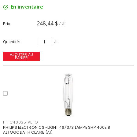
En inventaire
248,44 $
Prix
/ ch
Quantité
ch
AJOUTER AU
PANIER
PHIC400S51ALTO
PHILIPS ELECTRONICS -LIGHT 467373 LAMPE SHP 400E18
ALTOGOLIATH CLAIRE (AI)