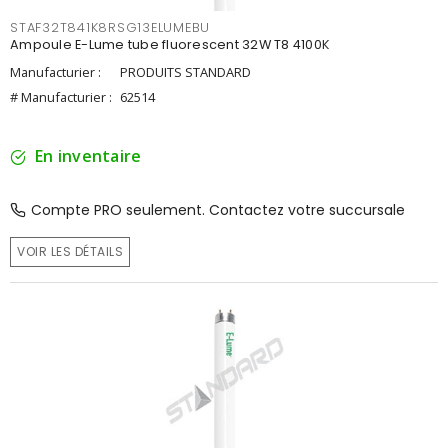
STAF32T841K8RSG13ELUMEBU
Ampoule E-Lume tube fluorescent 32W T8 4100K
Manufacturier :
PRODUITS STANDARD
# Manufacturier :
62514
En inventaire
Compte PRO seulement. Contactez votre succursale
VOIR LES DÉTAILS