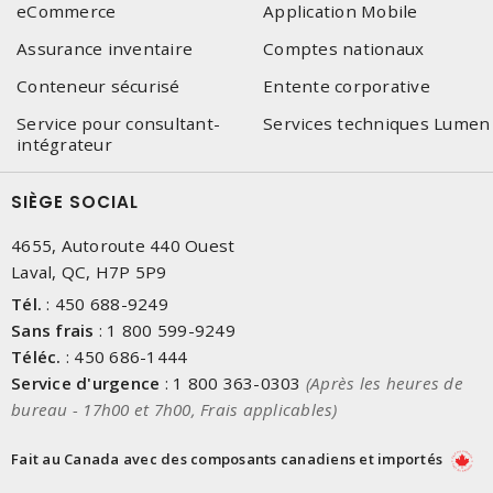
eCommerce
Application Mobile
Assurance inventaire
Comptes nationaux
Conteneur sécurisé
Entente corporative
Service pour consultant-
Services techniques Lumen
intégrateur
SIÈGE SOCIAL
4655, Autoroute 440 Ouest
Laval, QC, H7P 5P9
Tél.
:
450 688-9249
Sans frais
:
1 800 599-9249
Téléc.
:
450 686-1444
Service d'urgence
:
1 800 363-0303
(Après les heures de
bureau - 17h00 et 7h00, Frais applicables)
Fait au Canada avec des composants canadiens et importés