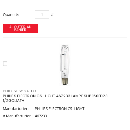
Quantité
ch
AJOUTER AU
PANIER
PHIC150S55ALTO
PHILIPS ELECTRONICS -LIGHT 467233 LAMPE SHP 150ED23
1/2GOLIATH
Manufacturier :
PHILIPS ELECTRONICS -LIGHT
# Manufacturier :
467233