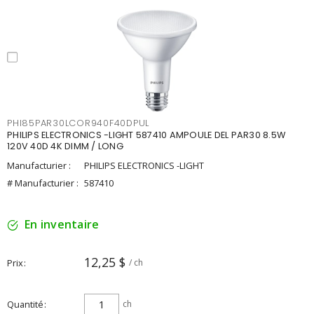
PHI85PAR30LCOR940F40DPUL
PHILIPS ELECTRONICS -LIGHT 587410 AMPOULE DEL PAR30 8.5W
120V 40D 4K DIMM / LONG
Manufacturier :
PHILIPS ELECTRONICS -LIGHT
# Manufacturier :
587410
En inventaire
12,25 $
Prix
/ ch
Quantité
ch