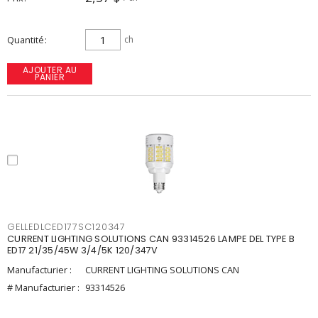
Quantité
ch
AJOUTER AU
PANIER
GELLEDLCED177SC120347
CURRENT LIGHTING SOLUTIONS CAN 93314526 LAMPE DEL TYPE B
ED17 21/35/45W 3/4/5K 120/347V
Manufacturier :
CURRENT LIGHTING SOLUTIONS CAN
# Manufacturier :
93314526