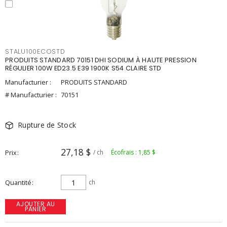
STALU100ECOSTD
PRODUITS STANDARD 70151 DHI SODIUM À HAUTE PRESSION
RÉGULIER 100W ED23.5 E39 1900K S54 CLAIRE STD
Manufacturier :
PRODUITS STANDARD
# Manufacturier :
70151
Rupture de Stock
27,18 $
Prix
/ ch
Écofrais : 1,85 $
Quantité
ch
AJOUTER AU
PANIER