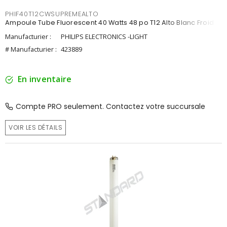
PHIF40T12CWSUPREMEALTO
Ampoule Tube Fluorescent 40 Watts 48 po T12 Alto Blanc Froid
Manufacturier :
PHILIPS ELECTRONICS -LIGHT
# Manufacturier :
423889
En inventaire
Compte PRO seulement. Contactez votre succursale
VOIR LES DÉTAILS