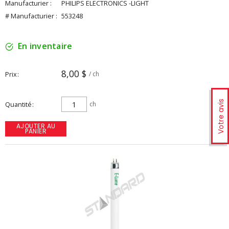
Manufacturier :
PHILIPS ELECTRONICS -LIGHT
# Manufacturier :
553248
En inventaire
8,00 $
Prix
/ ch
Votre avis
Quantité
ch
AJOUTER AU
PANIER