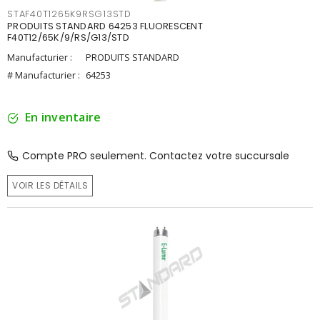
STAF40T1265K9RSG13STD
PRODUITS STANDARD 64253 FLUORESCENT
F40T12/65K/9/RS/G13/STD
Manufacturier :
PRODUITS STANDARD
# Manufacturier :
64253
En inventaire
Compte PRO seulement. Contactez votre succursale
VOIR LES DÉTAILS