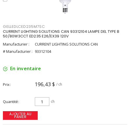
GELLEDLCED235M7SC
CURRENT LIGHTING SOLUTIONS CAN 93312104 LAMPE DEL TYPE B
50/80W3CCT ED235 E26/EX39 120V
Manufacturier :
CURRENT LIGHTING SOLUTIONS CAN
# Manufacturier :
93312104
En inventaire
196,43 $
Prix
/ ch
Quantité
ch
AJOUTER AU
PANIER