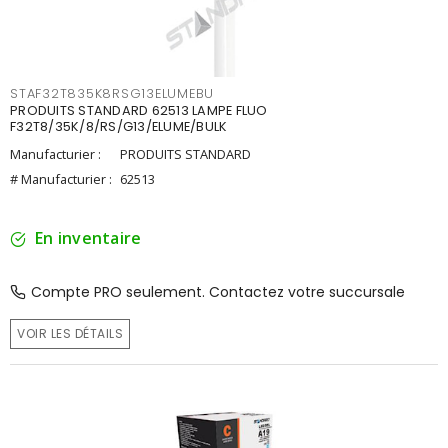
STAF32T835K8RSG13ELUMEBU
PRODUITS STANDARD 62513 LAMPE FLUO
F32T8/35K/8/RS/G13/ELUME/BULK
Manufacturier :
PRODUITS STANDARD
# Manufacturier :
62513
En inventaire
Compte PRO seulement. Contactez votre succursale
VOIR LES DÉTAILS