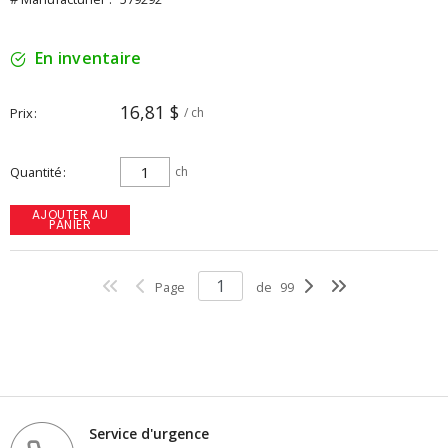
En inventaire
16,81 $
Prix
/ ch
Quantité
ch
AJOUTER AU
PANIER
Page
de
99
Service d'urgence