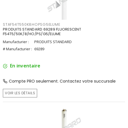
STAF54T550K8HOPSG5ELUME
PRODUITS STANDARD 69289 FLUORESCENT
F54T5/50K/8/HO/PS/G5/ELUME
Manufacturier :
PRODUITS STANDARD
# Manufacturier :
69289
En inventaire
Compte PRO seulement. Contactez votre succursale
VOIR LES DÉTAILS