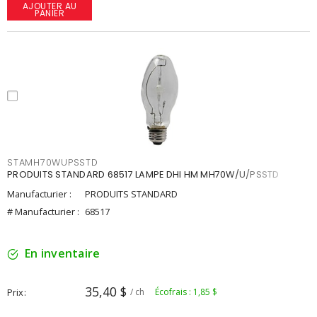
AJOUTER AU
PANIER
STAMH70WUPSSTD
PRODUITS STANDARD 68517 LAMPE DHI HM MH70W/U/PSSTD
Manufacturier :
PRODUITS STANDARD
# Manufacturier :
68517
En inventaire
35,40 $
Prix
/ ch
Écofrais : 1,85 $