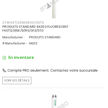
STAF40T1265K9RSG13STD
PRODUITS STANDARD 64253 FLUORESCENT
F40T12/65K/9/RS/G13/STD
Manufacturier :
PRODUITS STANDARD
# Manufacturier :
64253
En inventaire
Compte PRO seulement. Contactez votre succursale
VOIR LES DÉTAILS