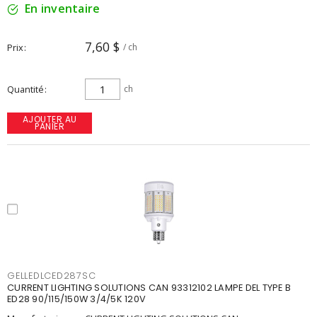
En inventaire
7,60 $
Prix
/ ch
Quantité
ch
AJOUTER AU
PANIER
GELLEDLCED287SC
CURRENT LIGHTING SOLUTIONS CAN 93312102 LAMPE DEL TYPE B
ED28 90/115/150W 3/4/5K 120V