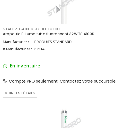
STAF32T841K8RSG13ELUMEBU
Ampoule E-Lume tube fluorescent 32W T8 4100K
Manufacturier :
PRODUITS STANDARD
# Manufacturier :
62514
En inventaire
Compte PRO seulement. Contactez votre succursale
VOIR LES DÉTAILS