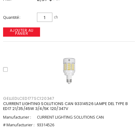
Quantité
ch
AJOUTER AU
PANIER
GELLEDLCED177SC120347
CURRENT LIGHTING SOLUTIONS CAN 93314526 LAMPE DEL TYPE B
ED17 21/35/45W 3/4/5K 120/347V
Manufacturier :
CURRENT LIGHTING SOLUTIONS CAN
# Manufacturier :
93314526