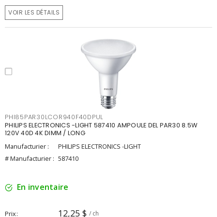
VOIR LES DÉTAILS
PHI85PAR30LCOR940F40DPUL
PHILIPS ELECTRONICS -LIGHT 587410 AMPOULE DEL PAR30 8.5W
120V 40D 4K DIMM / LONG
Manufacturier :
PHILIPS ELECTRONICS -LIGHT
# Manufacturier :
587410
En inventaire
12,25 $
Prix
/ ch