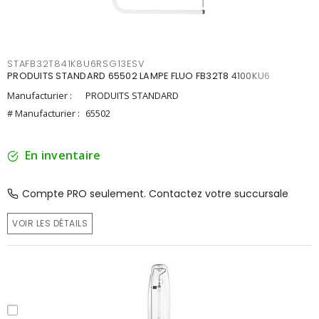
STAFB32T841K8U6RSG13ESV
PRODUITS STANDARD 65502 LAMPE FLUO FB32T8 4100KU6
Manufacturier :
PRODUITS STANDARD
# Manufacturier :
65502
En inventaire
Compte PRO seulement. Contactez votre succursale
VOIR LES DÉTAILS