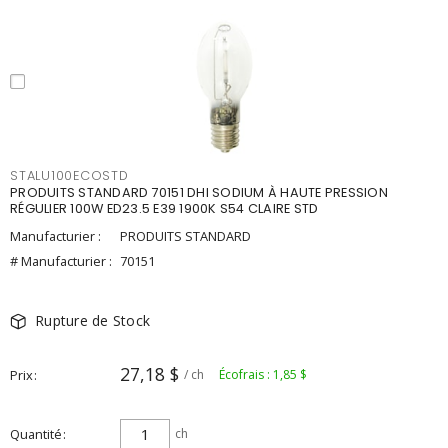
STALU100ECOSTD
PRODUITS STANDARD 70151 DHI SODIUM À HAUTE PRESSION
RÉGULIER 100W ED23.5 E39 1900K S54 CLAIRE STD
Manufacturier :
PRODUITS STANDARD
# Manufacturier :
70151
Rupture de Stock
27,18 $
Prix
/ ch
Écofrais : 1,85 $
Quantité
ch