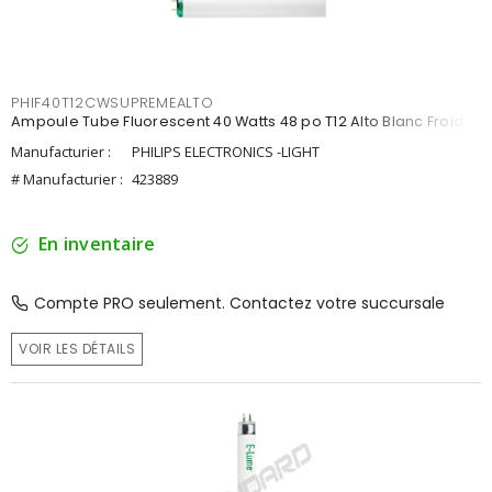
PHIF40T12CWSUPREMEALTO
Ampoule Tube Fluorescent 40 Watts 48 po T12 Alto Blanc Froid
Manufacturier :
PHILIPS ELECTRONICS -LIGHT
# Manufacturier :
423889
En inventaire
Compte PRO seulement. Contactez votre succursale
VOIR LES DÉTAILS