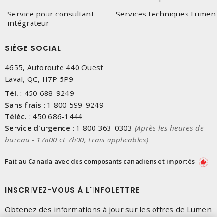
Service pour consultant-
Services techniques Lumen
intégrateur
SIÈGE SOCIAL
4655, Autoroute 440 Ouest
Laval, QC, H7P 5P9
Tél.
:
450 688-9249
Sans frais
:
1 800 599-9249
Téléc.
:
450 686-1444
Service d'urgence
:
1 800 363-0303
(Après les heures de
bureau - 17h00 et 7h00, Frais applicables)
Fait au Canada avec des composants canadiens et importés
INSCRIVEZ-VOUS À L'INFOLETTRE
Obtenez des informations à jour sur les offres de Lumen