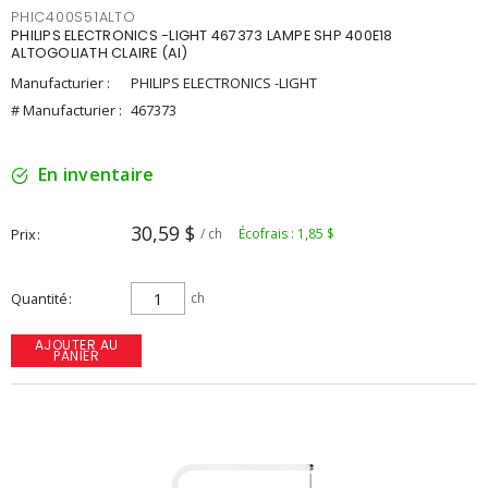
PHIC400S51ALTO
PHILIPS ELECTRONICS -LIGHT 467373 LAMPE SHP 400E18
ALTOGOLIATH CLAIRE (AI)
Manufacturier :
PHILIPS ELECTRONICS -LIGHT
# Manufacturier :
467373
En inventaire
30,59 $
Prix
/ ch
Écofrais : 1,85 $
Quantité
ch
AJOUTER AU
PANIER