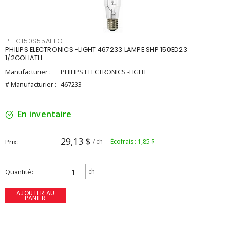
PHIC150S55ALTO
PHILIPS ELECTRONICS -LIGHT 467233 LAMPE SHP 150ED23
1/2GOLIATH
Manufacturier :
PHILIPS ELECTRONICS -LIGHT
# Manufacturier :
467233
En inventaire
29,13 $
Prix
/ ch
Écofrais : 1,85 $
Quantité
ch
AJOUTER AU
PANIER