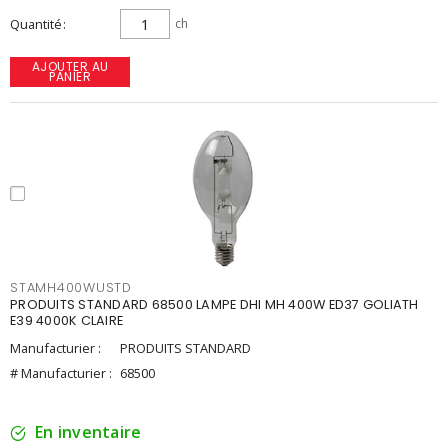
Quantité
ch
AJOUTER AU
PANIER
STAMH400WUSTD
PRODUITS STANDARD 68500 LAMPE DHI MH 400W ED37 GOLIATH
E39 4000K CLAIRE
Manufacturier :
PRODUITS STANDARD
# Manufacturier :
68500
En inventaire