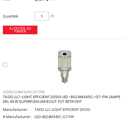
Quantité
ch
AJOUTER AU
PANIER
LED8024M345CG7FW
TADD LLC-LIGHT EFFICIENT DESIG LED-8024M345C-G7-FW LAMPE
DEL 45W SUPERFLEXLUM BOUT FUT RETROFIT
Manufacturier :
TADD LLC-LIGHT EFFICIENT DESIG
# Manufacturier :
LED-8024M345C-G7-FW