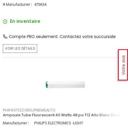
# Manufacturier :
479634
En inventaire
Compte PRO seulement. Contactez votre succursale
VOIR LES DÉTAILS
Votre avis
PHIF40T12CWSUPREMEALTO
Ampoule Tube Fluorescent 40 Watts 48 po T12 Alto Blanc Froid
Manufacturier :
PHILIPS ELECTRONICS -LIGHT