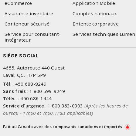
eCommerce
Application Mobile
Assurance inventaire
Comptes nationaux
Conteneur sécurisé
Entente corporative
Service pour consultant-
Services techniques Lumen
intégrateur
SIÈGE SOCIAL
4655, Autoroute 440 Ouest
Laval, QC, H7P 5P9
Tél.
:
450 688-9249
Sans frais
:
1 800 599-9249
Téléc.
:
450 686-1444
Service d'urgence
:
1 800 363-0303
(Après les heures de
bureau - 17h00 et 7h00, Frais applicables)
Fait au Canada avec des composants canadiens et importés