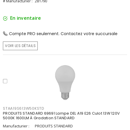
# Manufacturier :
281790
En inventaire
Compte PRO seulement. Contactez votre succursale
VOIR LES DÉTAILS
STAA19S613W50KSTD
PRODUITS STANDARD 69691 Lampe DEL A19 E26 Culot 13W 120V
5000K 1600LM À Gradation STANDARD
Manufacturier :
PRODUITS STANDARD