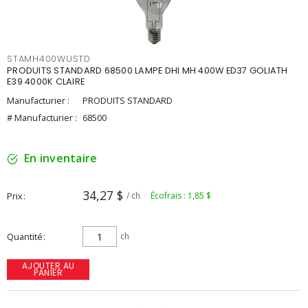
STAMH400WUSTD
PRODUITS STANDARD 68500 LAMPE DHI MH 400W ED37 GOLIATH
E39 4000K CLAIRE
Manufacturier :
PRODUITS STANDARD
# Manufacturier :
68500
En inventaire
34,27 $
Prix
/ ch
Écofrais : 1,85 $
Quantité
ch
AJOUTER AU
PANIER