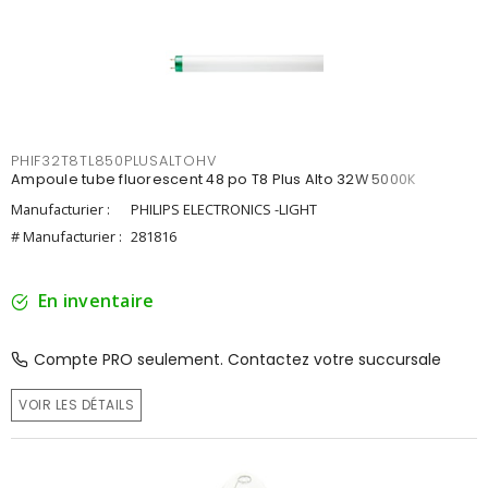
PHIF32T8TL850PLUSALTOHV
Ampoule tube fluorescent 48 po T8 Plus Alto 32W 5000K
Manufacturier :
PHILIPS ELECTRONICS -LIGHT
# Manufacturier :
281816
En inventaire
Compte PRO seulement. Contactez votre succursale
VOIR LES DÉTAILS