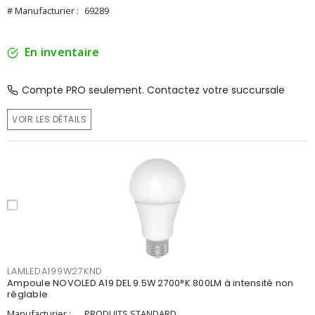
# Manufacturier :
69289
En inventaire
Compte PRO seulement. Contactez votre succursale
VOIR LES DÉTAILS
LAMLEDA199W27KND
Ampoule NOVOLED A19 DEL 9.5W 2700°K 800LM à intensité non
réglable
Manufacturier :
PRODUITS STANDARD