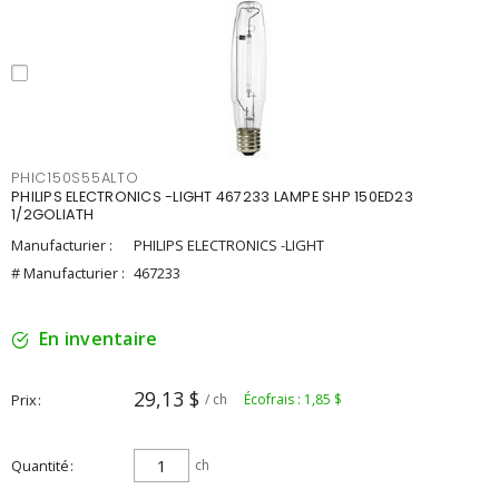
PHIC150S55ALTO
PHILIPS ELECTRONICS -LIGHT 467233 LAMPE SHP 150ED23
1/2GOLIATH
Manufacturier :
PHILIPS ELECTRONICS -LIGHT
# Manufacturier :
467233
En inventaire
29,13 $
Prix
/ ch
Écofrais : 1,85 $
Quantité
ch