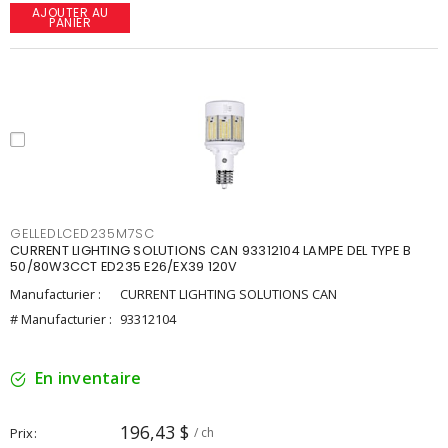
AJOUTER AU
PANIER
GELLEDLCED235M7SC
CURRENT LIGHTING SOLUTIONS CAN 93312104 LAMPE DEL TYPE B
50/80W3CCT ED235 E26/EX39 120V
Manufacturier :
CURRENT LIGHTING SOLUTIONS CAN
# Manufacturier :
93312104
En inventaire
196,43 $
Prix
/ ch