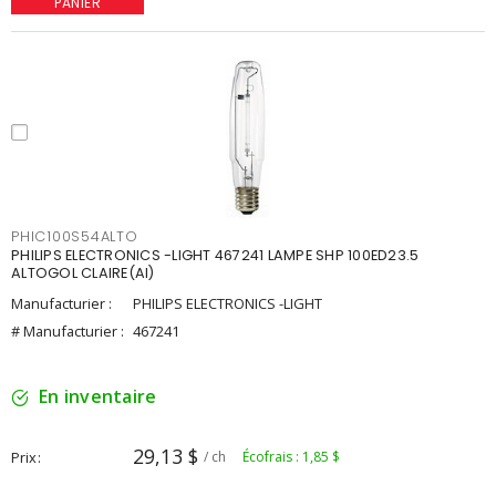
PANIER
PHIC100S54ALTO
PHILIPS ELECTRONICS -LIGHT 467241 LAMPE SHP 100ED23.5
ALTOGOL CLAIRE(AI)
Manufacturier :
PHILIPS ELECTRONICS -LIGHT
# Manufacturier :
467241
En inventaire
29,13 $
Prix
/ ch
Écofrais : 1,85 $