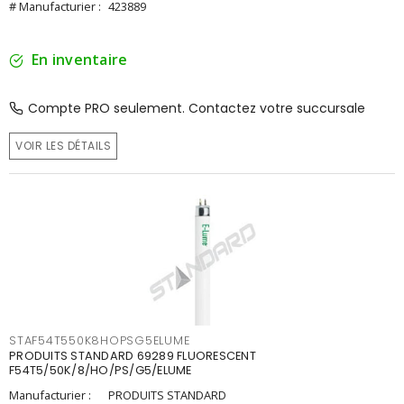
# Manufacturier :
423889
En inventaire
Compte PRO seulement. Contactez votre succursale
VOIR LES DÉTAILS
STAF54T550K8HOPSG5ELUME
PRODUITS STANDARD 69289 FLUORESCENT
F54T5/50K/8/HO/PS/G5/ELUME
Manufacturier :
PRODUITS STANDARD