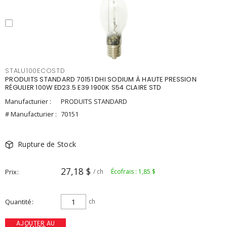
STALU100ECOSTD
PRODUITS STANDARD 70151 DHI SODIUM À HAUTE PRESSION
RÉGULIER 100W ED23.5 E39 1900K S54 CLAIRE STD
Manufacturier :
PRODUITS STANDARD
# Manufacturier :
70151
Rupture de Stock
27,18 $
Prix
/ ch
Écofrais : 1,85 $
Quantité
ch
AJOUTER AU