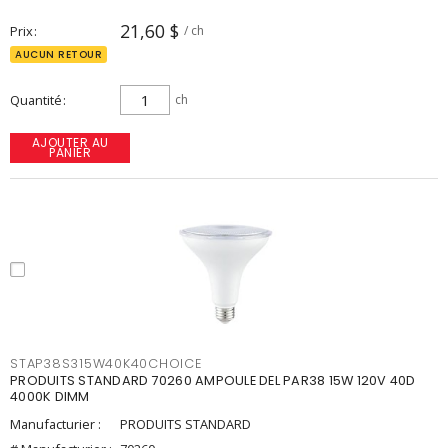
21,60 $
Prix
/ ch
AUCUN RETOUR
Quantité
ch
AJOUTER AU
PANIER
STAP38S315W40K40CHOICE
PRODUITS STANDARD 70260 AMPOULE DEL PAR38 15W 120V 40D
4000K DIMM
Manufacturier :
PRODUITS STANDARD