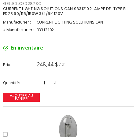
GELLEDLCED287SC
CURRENT LIGHTING SOLUTIONS CAN 93312102 LAMPE DEL TYPE B
ED28 90/115/150W 3/4/5K 120V
Manufacturier :
CURRENT LIGHTING SOLUTIONS CAN
# Manufacturier :
93312102
En inventaire
248,44 $
Prix
/ ch
Quantité
ch
AJOUTER AU
PANIER