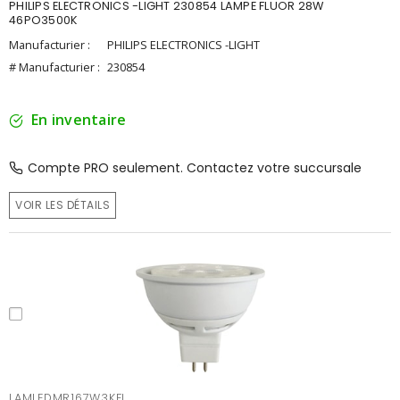
PHILIPS ELECTRONICS -LIGHT 230854 LAMPE FLUOR 28W
46PO3500K
Manufacturier :
PHILIPS ELECTRONICS -LIGHT
# Manufacturier :
230854
En inventaire
Compte PRO seulement. Contactez votre succursale
VOIR LES DÉTAILS
LAMLEDMR167W3KFL