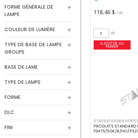
FORME GÉNÉRALE DE
118,46 $
/ ch
LAMPE
COULEUR DE LUMIÈRE
ch
AJOUTER AU
TYPE DE BASE DE LAMPE
PANIER
GROUPE
BASE DE LAME
TYPE DE LAMPE
FORME
DLC
STAF54T550K8HOPS
PRODUITS STANDARD 
FINI
F54T5/50K/8/HO/PS/