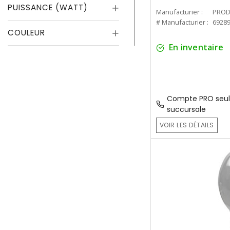
PUISSANCE (WATT)
Manufacturier :
PROD
# Manufacturier :
6928
COULEUR
En inventaire
Compte PRO seul
succursale
VOIR LES DÉTAILS