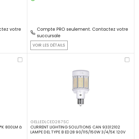
tez votre
Compte PRO seulement. Contactez votre
succursale
VOIR LES DÉTAILS
GELLEDLCED287SC
°K 800LM à
CURRENT LIGHTING SOLUTIONS CAN 93312102
LAMPE DEL TYPE B ED28 90/115/150W 3/4/5K 120V