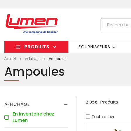
PRODUITS
FOURNISSEURS
Accueil
éclairage
Ampoules
Ampoules
2 356
Produits
AFFICHAGE
En inventaire chez
Tout cocher
Lumen