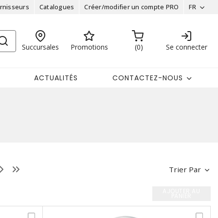
rnisseurs
Catalogues
Créer/modifier un compte PRO
FR
Succursales
Promotions
0
Se connecter
ACTUALITÉS
CONTACTEZ-NOUS
Trier Par
AJOUTER AU
PANIER