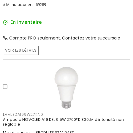
# Manufacturier :
69289
En inventaire
Compte PRO seulement. Contactez votre succursale
VOIR LES DÉTAILS
LAMLEDA199W27KND
Ampoule NOVOLED A19 DEL 9.5W 2700°K 800LM à intensité non
réglable
Manufacturier :
PRODUITS STANDARD