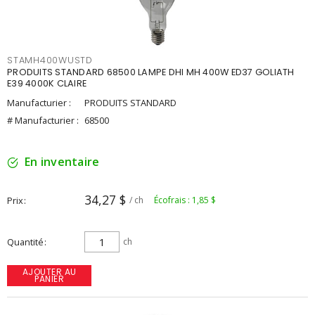
STAMH400WUSTD
PRODUITS STANDARD 68500 LAMPE DHI MH 400W ED37 GOLIATH
E39 4000K CLAIRE
Manufacturier :
PRODUITS STANDARD
# Manufacturier :
68500
En inventaire
34,27 $
Prix
/ ch
Écofrais : 1,85 $
Quantité
ch
AJOUTER AU
PANIER