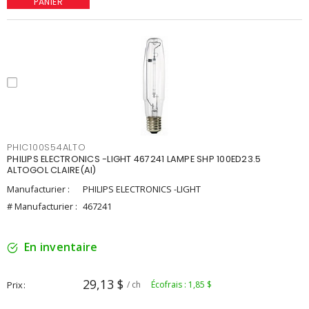
PANIER
PHIC100S54ALTO
PHILIPS ELECTRONICS -LIGHT 467241 LAMPE SHP 100ED23.5
ALTOGOL CLAIRE(AI)
Manufacturier :
PHILIPS ELECTRONICS -LIGHT
# Manufacturier :
467241
En inventaire
29,13 $
Prix
/ ch
Écofrais : 1,85 $