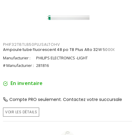
PHIF32T8TL850PLUSALTOHV
Ampoule tube fluorescent 48 po T8 Plus Alto 32W 5000K
Manufacturier :
PHILIPS ELECTRONICS -LIGHT
# Manufacturier :
281816
En inventaire
Compte PRO seulement. Contactez votre succursale
VOIR LES DÉTAILS