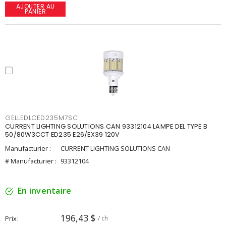
AJOUTER AU
PANIER
GELLEDLCED235M7SC
CURRENT LIGHTING SOLUTIONS CAN 93312104 LAMPE DEL TYPE B
50/80W3CCT ED235 E26/EX39 120V
Manufacturier :
CURRENT LIGHTING SOLUTIONS CAN
# Manufacturier :
93312104
En inventaire
196,43 $
Prix
/ ch