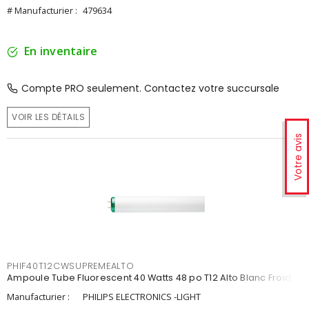
# Manufacturier :
479634
En inventaire
Compte PRO seulement. Contactez votre succursale
VOIR LES DÉTAILS
Votre avis
PHIF40T12CWSUPREMEALTO
Ampoule Tube Fluorescent 40 Watts 48 po T12 Alto Blanc Froid
Manufacturier :
PHILIPS ELECTRONICS -LIGHT