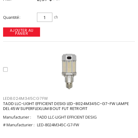
Quantité
ch
AJOUTER AU
PANIER
LED8024M345CG7FW
TADD LLC-LIGHT EFFICIENT DESIG LED-8024M345C-G7-FW LAMPE
DEL 45W SUPERFLEXLUM BOUT FUT RETROFIT
Manufacturier :
TADD LLC-LIGHT EFFICIENT DESIG
# Manufacturier :
LED-8024M345C-G7-FW