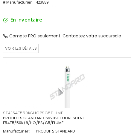
# Manufacturier :
423889
En inventaire
Compte PRO seulement. Contactez votre succursale
VOIR LES DÉTAILS
STAF54T550K8HOPSG5ELUME
PRODUITS STANDARD 69289 FLUORESCENT
F54T5/50K/8/HO/PS/G5/ELUME
Manufacturier :
PRODUITS STANDARD