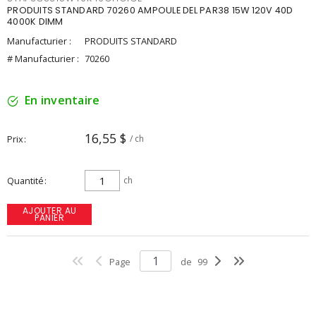
PRODUITS STANDARD 70260 AMPOULE DEL PAR38 15W 120V 40D
4000K DIMM
Manufacturier :
PRODUITS STANDARD
# Manufacturier :
70260
En inventaire
16,55 $
Prix
/ ch
Quantité
ch
AJOUTER AU
PANIER
Page
de
99