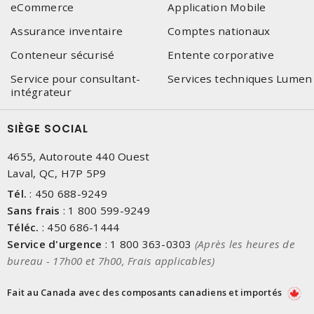
eCommerce
Application Mobile
Assurance inventaire
Comptes nationaux
Conteneur sécurisé
Entente corporative
Service pour consultant-
Services techniques Lumen
intégrateur
SIÈGE SOCIAL
4655, Autoroute 440 Ouest
Laval, QC, H7P 5P9
Tél.
:
450 688-9249
Sans frais
:
1 800 599-9249
Téléc.
:
450 686-1444
Service d'urgence
:
1 800 363-0303
(Après les heures de
bureau - 17h00 et 7h00, Frais applicables)
Fait au Canada avec des composants canadiens et importés