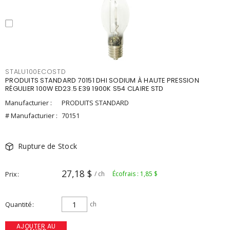
STALU100ECOSTD
PRODUITS STANDARD 70151 DHI SODIUM À HAUTE PRESSION
RÉGULIER 100W ED23.5 E39 1900K S54 CLAIRE STD
Manufacturier :
PRODUITS STANDARD
# Manufacturier :
70151
Rupture de Stock
27,18 $
Prix
/ ch
Écofrais : 1,85 $
Quantité
ch
AJOUTER AU