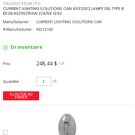
GELLEDLCED287SC
CURRENT LIGHTING SOLUTIONS CAN 93312102 LAMPE DEL TYPE B
ED28 90/115/150W 3/4/5K 120V
Manufacturier :
CURRENT LIGHTING SOLUTIONS CAN
# Manufacturier :
93312102
En inventaire
248,44 $
Prix
/ ch
Quantité
ch
AJOUTER AU
PANIER