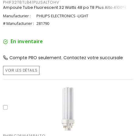
PHIF32T8TL841PLUSALTOHV
Ampoule Tube Fluorescent 32 Watts 48 po T8 Plus Alto 4100°K
Manufacturier :
PHILIPS ELECTRONICS -LIGHT
# Manufacturier :
281790
En inventaire
Compte PRO seulement. Contactez votre succursale
VOIR LES DÉTAILS
PHIPLC26W414PALTO