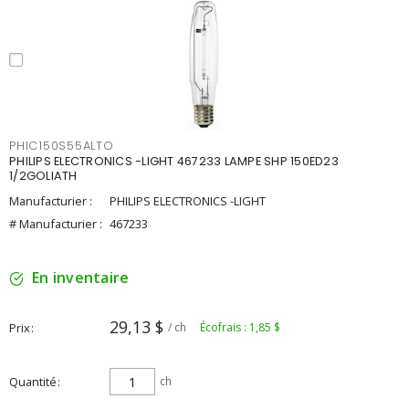
PHIC150S55ALTO
PHILIPS ELECTRONICS -LIGHT 467233 LAMPE SHP 150ED23
1/2GOLIATH
Manufacturier :
PHILIPS ELECTRONICS -LIGHT
# Manufacturier :
467233
En inventaire
29,13 $
Prix
/ ch
Écofrais : 1,85 $
Quantité
ch