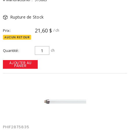
Rupture de Stock
21,60 $
Prix
/ ch
AUCUN RETOUR
Quantité
ch
AJOUTER AU
PANIER
PHIF28T5835