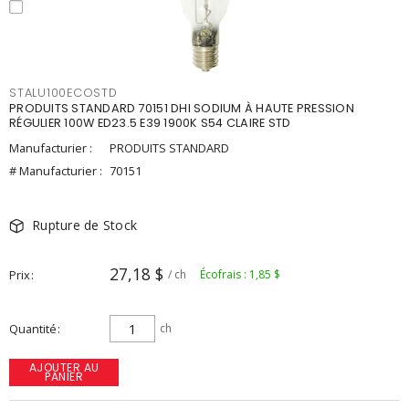
STALU100ECOSTD
PRODUITS STANDARD 70151 DHI SODIUM À HAUTE PRESSION
RÉGULIER 100W ED23.5 E39 1900K S54 CLAIRE STD
Manufacturier :
PRODUITS STANDARD
# Manufacturier :
70151
Rupture de Stock
27,18 $
Prix
/ ch
Écofrais : 1,85 $
Quantité
ch
AJOUTER AU
PANIER