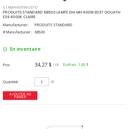
STAMH400WUSTD
PRODUITS STANDARD 68500 LAMPE DHI MH 400W ED37 GOLIATH
E39 4000K CLAIRE
Manufacturier :
PRODUITS STANDARD
# Manufacturier :
68500
En inventaire
34,27 $
Prix
/ ch
Écofrais : 1,85 $
Quantité
ch
AJOUTER AU
PANIER