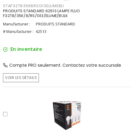
STAF32T835K8RSG13ELUMEBU
PRODUITS STANDARD 62513 LAMPE FLUO
F32T8/35K/8/RS/G13/ELUME/BULK
Manufacturier :
PRODUITS STANDARD
# Manufacturier :
62513
En inventaire
Compte PRO seulement. Contactez votre succursale
VOIR LES DÉTAILS