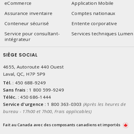
eCommerce
Application Mobile
Assurance inventaire
Comptes nationaux
Conteneur sécurisé
Entente corporative
Service pour consultant-
Services techniques Lumen
intégrateur
SIÈGE SOCIAL
4655, Autoroute 440 Ouest
Laval, QC, H7P 5P9
Tél.
:
450 688-9249
Sans frais
:
1 800 599-9249
Téléc.
:
450 686-1444
Service d'urgence
:
1 800 363-0303
(Après les heures de
bureau - 17h00 et 7h00, Frais applicables)
Fait au Canada avec des composants canadiens et importés