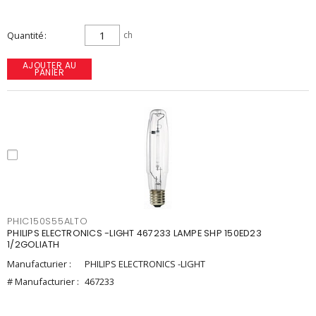
Quantité
ch
AJOUTER AU
PANIER
PHIC150S55ALTO
PHILIPS ELECTRONICS -LIGHT 467233 LAMPE SHP 150ED23
1/2GOLIATH
Manufacturier :
PHILIPS ELECTRONICS -LIGHT
# Manufacturier :
467233