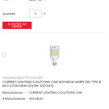
Quantité
ch
AJOUTER AU
PANIER
GELLEDLCED177SC120347
CURRENT LIGHTING SOLUTIONS CAN 93314526 LAMPE DEL TYPE B
ED17 21/35/45W 3/4/5K 120/347V
Manufacturier :
CURRENT LIGHTING SOLUTIONS CAN
# Manufacturier :
93314526