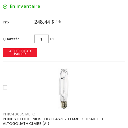
En inventaire
248,44 $
Prix
/ ch
Quantité
ch
AJOUTER AU
PANIER
PHIC400S51ALTO
PHILIPS ELECTRONICS -LIGHT 467373 LAMPE SHP 400E18
ALTOGOLIATH CLAIRE (AI)