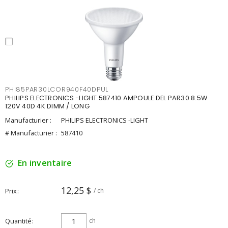
PHI85PAR30LCOR940F40DPUL
PHILIPS ELECTRONICS -LIGHT 587410 AMPOULE DEL PAR30 8.5W
120V 40D 4K DIMM / LONG
Manufacturier :
PHILIPS ELECTRONICS -LIGHT
# Manufacturier :
587410
En inventaire
12,25 $
Prix
/ ch
Quantité
ch