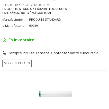
STAF54T550K8HOPSG5ELUME
PRODUITS STANDARD 69289 FLUORESCENT
F54T5/50K/8/HO/PS/G5/ELUME
Manufacturier :
PRODUITS STANDARD
# Manufacturier :
69289
En inventaire
Compte PRO seulement. Contactez votre succursale
VOIR LES DÉTAILS