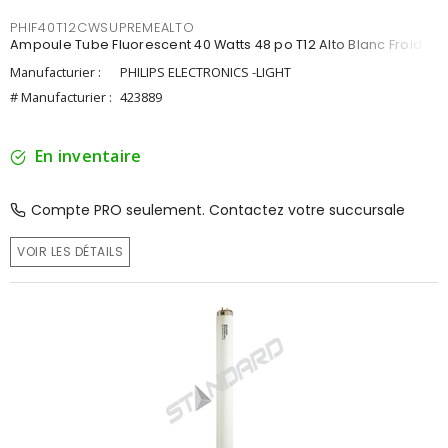
PHIF40T12CWSUPREMEALTO
Ampoule Tube Fluorescent 40 Watts 48 po T12 Alto Blanc Froid
Manufacturier :
PHILIPS ELECTRONICS -LIGHT
# Manufacturier :
423889
En inventaire
Compte PRO seulement. Contactez votre succursale
VOIR LES DÉTAILS