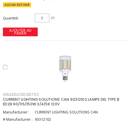
AUCUN RETOUR
Quantité
ch
AJOUTER AU
PANIER
GELLEDLCED287SC
CURRENT LIGHTING SOLUTIONS CAN 93312102 LAMPE DEL TYPE B
ED28 90/115/150W 3/4/5K 120V
Manufacturier :
CURRENT LIGHTING SOLUTIONS CAN
# Manufacturier :
93312102