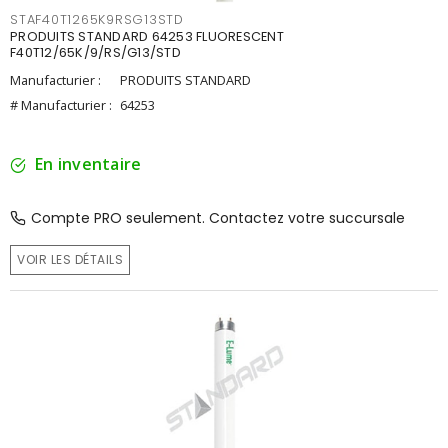
STAF40T1265K9RSG13STD
PRODUITS STANDARD 64253 FLUORESCENT
F40T12/65K/9/RS/G13/STD
Manufacturier :
PRODUITS STANDARD
# Manufacturier :
64253
En inventaire
Compte PRO seulement. Contactez votre succursale
VOIR LES DÉTAILS