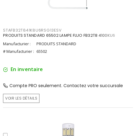
STAFB32T841K8U6RSG13ESV
PRODUITS STANDARD 65502 LAMPE FLUO FB32T8 4100KU6
Manufacturier :
PRODUITS STANDARD
# Manufacturier :
65502
En inventaire
Compte PRO seulement. Contactez votre succursale
VOIR LES DÉTAILS