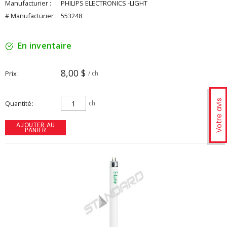
Manufacturier :
PHILIPS ELECTRONICS -LIGHT
# Manufacturier :
553248
En inventaire
8,00 $
Prix
/ ch
Votre avis
Quantité
ch
AJOUTER AU
PANIER