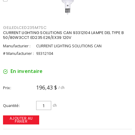
GELLEDLCED235M7SC
CURRENT LIGHTING SOLUTIONS CAN 93312104 LAMPE DEL TYPE B
50/80W3CCT ED235 E26/EX39 120V
Manufacturier :
CURRENT LIGHTING SOLUTIONS CAN
# Manufacturier :
93312104
En inventaire
196,43 $
Prix
/ ch
Quantité
ch
AJOUTER AU
PANIER