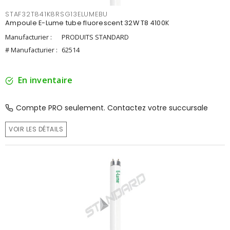
STAF32T841K8RSG13ELUMEBU
Ampoule E-Lume tube fluorescent 32W T8 4100K
Manufacturier :
PRODUITS STANDARD
# Manufacturier :
62514
En inventaire
Compte PRO seulement. Contactez votre succursale
VOIR LES DÉTAILS