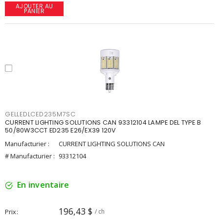
AJOUTER AU
PANIER
GELLEDLCED235M7SC
CURRENT LIGHTING SOLUTIONS CAN 93312104 LAMPE DEL TYPE B
50/80W3CCT ED235 E26/EX39 120V
Manufacturier :
CURRENT LIGHTING SOLUTIONS CAN
# Manufacturier :
93312104
En inventaire
196,43 $
Prix
/ ch