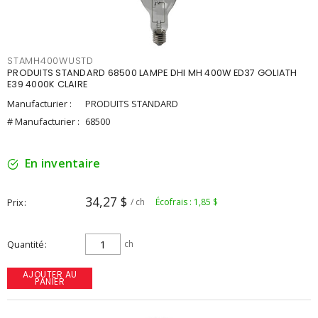
STAMH400WUSTD
PRODUITS STANDARD 68500 LAMPE DHI MH 400W ED37 GOLIATH
E39 4000K CLAIRE
Manufacturier :
PRODUITS STANDARD
# Manufacturier :
68500
En inventaire
34,27 $
Prix
/ ch
Écofrais : 1,85 $
Quantité
ch
AJOUTER AU
PANIER