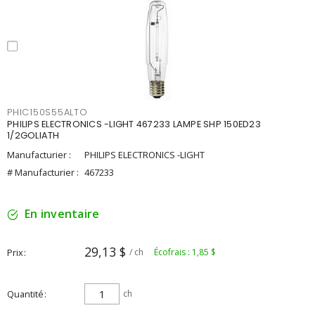
PHIC150S55ALTO
PHILIPS ELECTRONICS -LIGHT 467233 LAMPE SHP 150ED23
1/2GOLIATH
Manufacturier :
PHILIPS ELECTRONICS -LIGHT
# Manufacturier :
467233
En inventaire
29,13 $
Prix
/ ch
Écofrais : 1,85 $
Quantité
ch