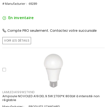
# Manufacturier :
69289
En inventaire
Compte PRO seulement. Contactez votre succursale
VOIR LES DÉTAILS
LAMLEDA199W27KND
Ampoule NOVOLED A19 DEL 9.5W 2700°K 800LM à intensité non
réglable
Manufacturier :
PRODUITS STANDARD