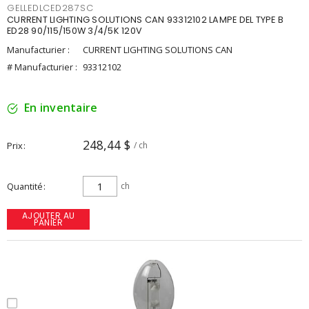
GELLEDLCED287SC
CURRENT LIGHTING SOLUTIONS CAN 93312102 LAMPE DEL TYPE B
ED28 90/115/150W 3/4/5K 120V
Manufacturier :
CURRENT LIGHTING SOLUTIONS CAN
# Manufacturier :
93312102
En inventaire
248,44 $
Prix
/ ch
Quantité
ch
AJOUTER AU
PANIER