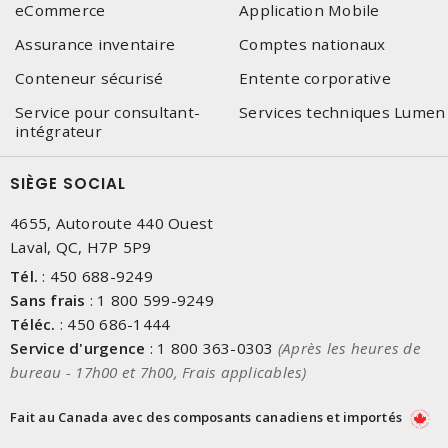
eCommerce
Application Mobile
Assurance inventaire
Comptes nationaux
Conteneur sécurisé
Entente corporative
Service pour consultant-
Services techniques Lumen
intégrateur
SIÈGE SOCIAL
4655, Autoroute 440 Ouest
Laval, QC, H7P 5P9
Tél.
:
450 688-9249
Sans frais
:
1 800 599-9249
Téléc.
:
450 686-1444
Service d'urgence
:
1 800 363-0303
(Après les heures de
bureau - 17h00 et 7h00, Frais applicables)
Fait au Canada avec des composants canadiens et importés