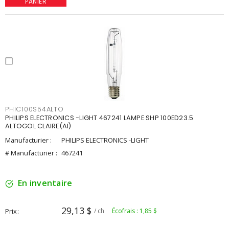
PANIER
PHIC100S54ALTO
PHILIPS ELECTRONICS -LIGHT 467241 LAMPE SHP 100ED23.5
ALTOGOL CLAIRE(AI)
Manufacturier :
PHILIPS ELECTRONICS -LIGHT
# Manufacturier :
467241
En inventaire
29,13 $
Prix
/ ch
Écofrais : 1,85 $