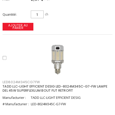
Quantité
ch
AJOUTER AU
PANIER
LED8024M345CG7FW
TADD LLC-LIGHT EFFICIENT DESIG LED-8024M345C-G7-FW LAMPE
DEL 45W SUPERFLEXLUM BOUT FUT RETROFIT
Manufacturier :
TADD LLC-LIGHT EFFICIENT DESIG
# Manufacturier :
LED-8024M345C-G7-FW