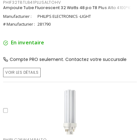
PHIF32T8TL841PLUSALTOHV
Ampoule Tube Fluorescent 32 Watts 48 po T8 Plus Alto 4100°K
Manufacturier :
PHILIPS ELECTRONICS -LIGHT
# Manufacturier :
281790
En inventaire
Compte PRO seulement. Contactez votre succursale
VOIR LES DÉTAILS
PHIPLC26W414PALTO