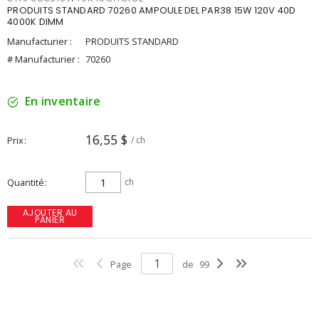
PRODUITS STANDARD 70260 AMPOULE DEL PAR38 15W 120V 40D
4000K DIMM
Manufacturier :
PRODUITS STANDARD
# Manufacturier :
70260
En inventaire
16,55 $
Prix
/ ch
Quantité
ch
AJOUTER AU
PANIER
Page
de
99