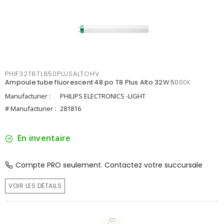
PHIF32T8TL850PLUSALTOHV
Ampoule tube fluorescent 48 po T8 Plus Alto 32W 5000K
Manufacturier :
PHILIPS ELECTRONICS -LIGHT
# Manufacturier :
281816
En inventaire
Compte PRO seulement. Contactez votre succursale
VOIR LES DÉTAILS