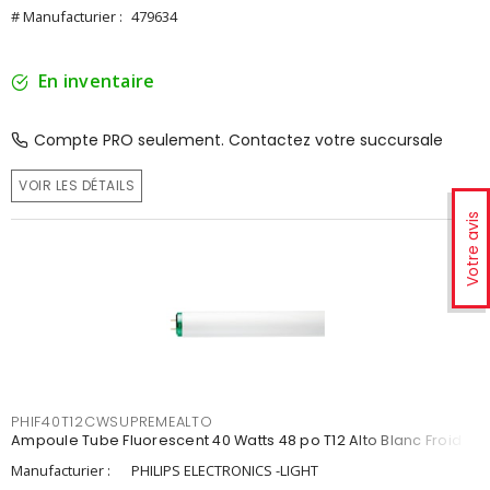
# Manufacturier :
479634
En inventaire
Compte PRO seulement. Contactez votre succursale
VOIR LES DÉTAILS
Votre avis
PHIF40T12CWSUPREMEALTO
Ampoule Tube Fluorescent 40 Watts 48 po T12 Alto Blanc Froid
Manufacturier :
PHILIPS ELECTRONICS -LIGHT