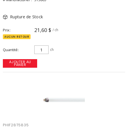
Rupture de Stock
21,60 $
Prix
/ ch
AUCUN RETOUR
Quantité
ch
AJOUTER AU
PANIER
PHIF28T5835