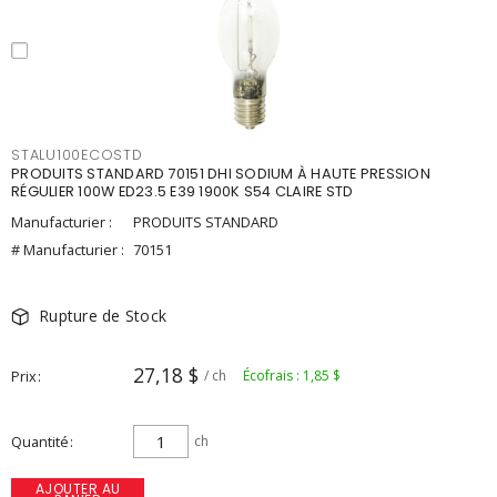
STALU100ECOSTD
PRODUITS STANDARD 70151 DHI SODIUM À HAUTE PRESSION
RÉGULIER 100W ED23.5 E39 1900K S54 CLAIRE STD
Manufacturier :
PRODUITS STANDARD
# Manufacturier :
70151
Rupture de Stock
27,18 $
Prix
/ ch
Écofrais : 1,85 $
Quantité
ch
AJOUTER AU