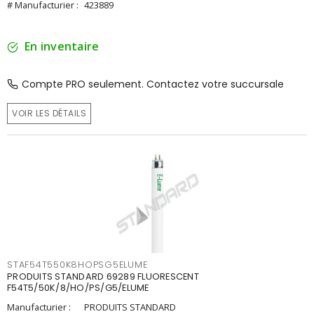
# Manufacturier :
423889
En inventaire
Compte PRO seulement. Contactez votre succursale
VOIR LES DÉTAILS
STAF54T550K8HOPSG5ELUME
PRODUITS STANDARD 69289 FLUORESCENT
F54T5/50K/8/HO/PS/G5/ELUME
Manufacturier :
PRODUITS STANDARD