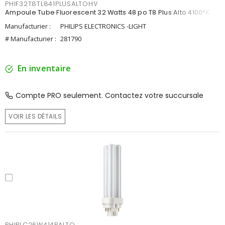
PHIF32T8TL841PLUSALTOHV
Ampoule Tube Fluorescent 32 Watts 48 po T8 Plus Alto 4100°K
Manufacturier :
PHILIPS ELECTRONICS -LIGHT
# Manufacturier :
281790
En inventaire
Compte PRO seulement. Contactez votre succursale
VOIR LES DÉTAILS
PHIPLC26W414PALTO