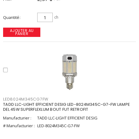
Quantité
ch
AJOUTER AU
PANIER
LED8024M345CG7FW
TADD LLC-LIGHT EFFICIENT DESIG LED-8024M345C-G7-FW LAMPE
DEL 45W SUPERFLEXLUM BOUT FUT RETROFIT
Manufacturier :
TADD LLC-LIGHT EFFICIENT DESIG
# Manufacturier :
LED-8024M345C-G7-FW