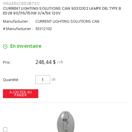
GELLEDLCED287SC
CURRENT LIGHTING SOLUTIONS CAN 93312102 LAMPE DEL TYPE B
ED28 90/115/150W 3/4/5K 120V
Manufacturier :
CURRENT LIGHTING SOLUTIONS CAN
# Manufacturier :
93312102
En inventaire
248,44 $
Prix
/ ch
Quantité
ch
AJOUTER AU
PANIER