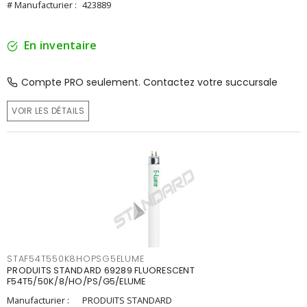
# Manufacturier :
423889
En inventaire
Compte PRO seulement. Contactez votre succursale
VOIR LES DÉTAILS
STAF54T550K8HOPSG5ELUME
PRODUITS STANDARD 69289 FLUORESCENT
F54T5/50K/8/HO/PS/G5/ELUME
Manufacturier :
PRODUITS STANDARD