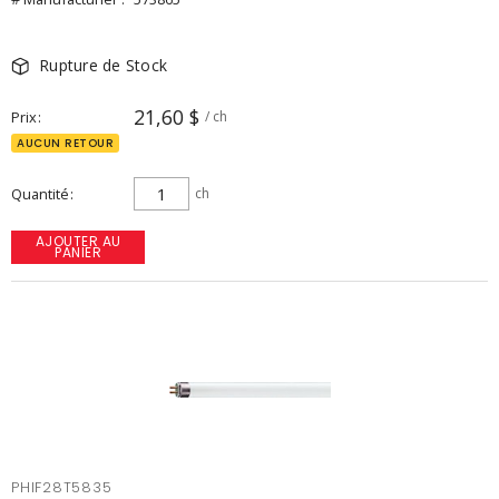
Rupture de Stock
21,60 $
Prix
/ ch
AUCUN RETOUR
Quantité
ch
AJOUTER AU
PANIER
PHIF28T5835