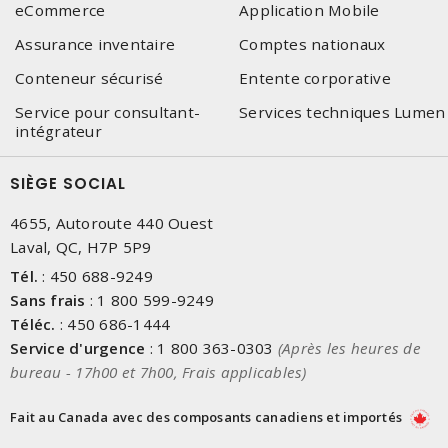
eCommerce
Application Mobile
Assurance inventaire
Comptes nationaux
Conteneur sécurisé
Entente corporative
Service pour consultant-
Services techniques Lumen
intégrateur
SIÈGE SOCIAL
4655, Autoroute 440 Ouest
Laval, QC, H7P 5P9
Tél.
:
450 688-9249
Sans frais
:
1 800 599-9249
Téléc.
:
450 686-1444
Service d'urgence
:
1 800 363-0303
(Après les heures de
bureau - 17h00 et 7h00, Frais applicables)
Fait au Canada avec des composants canadiens et importés