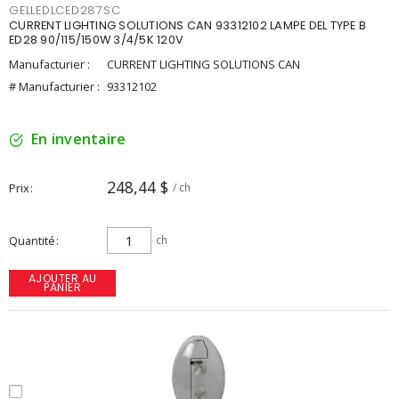
GELLEDLCED287SC
CURRENT LIGHTING SOLUTIONS CAN 93312102 LAMPE DEL TYPE B
ED28 90/115/150W 3/4/5K 120V
Manufacturier :
CURRENT LIGHTING SOLUTIONS CAN
# Manufacturier :
93312102
En inventaire
248,44 $
Prix
/ ch
Quantité
ch
AJOUTER AU
PANIER