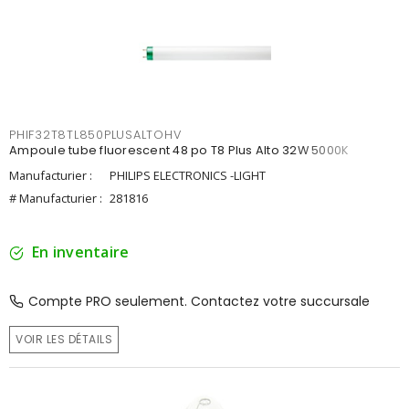
PHIF32T8TL850PLUSALTOHV
Ampoule tube fluorescent 48 po T8 Plus Alto 32W 5000K
Manufacturier :
PHILIPS ELECTRONICS -LIGHT
# Manufacturier :
281816
En inventaire
Compte PRO seulement. Contactez votre succursale
VOIR LES DÉTAILS