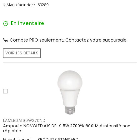
# Manufacturier :
69289
En inventaire
Compte PRO seulement. Contactez votre succursale
VOIR LES DÉTAILS
LAMLEDA199W27KND
Ampoule NOVOLED A19 DEL 9.5W 2700°K 800LM à intensité non
réglable
Manufacturier :
PRODUITS STANDARD