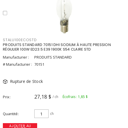
STALU100ECOSTD
PRODUITS STANDARD 70151 DHI SODIUM À HAUTE PRESSION
RÉGULIER 100W ED23.5 E39 1900K S54 CLAIRE STD
Manufacturier :
PRODUITS STANDARD
# Manufacturier :
70151
Rupture de Stock
27,18 $
Prix
/ ch
Écofrais : 1,85 $
Quantité
ch
AJOUTER AU