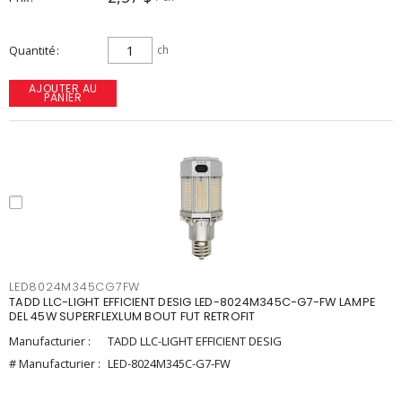
Quantité
ch
AJOUTER AU
PANIER
LED8024M345CG7FW
TADD LLC-LIGHT EFFICIENT DESIG LED-8024M345C-G7-FW LAMPE
DEL 45W SUPERFLEXLUM BOUT FUT RETROFIT
Manufacturier :
TADD LLC-LIGHT EFFICIENT DESIG
# Manufacturier :
LED-8024M345C-G7-FW