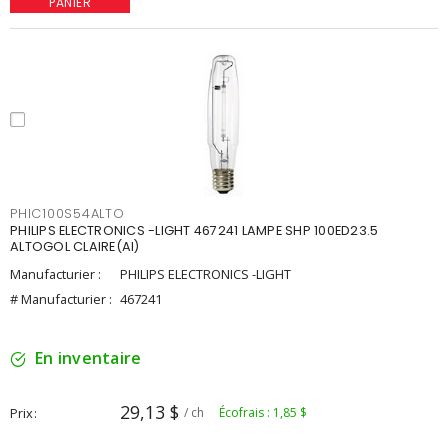
PANIER
PHIC100S54ALTO
PHILIPS ELECTRONICS -LIGHT 467241 LAMPE SHP 100ED23.5
ALTOGOL CLAIRE(AI)
Manufacturier :
PHILIPS ELECTRONICS -LIGHT
# Manufacturier :
467241
En inventaire
29,13 $
Prix
/ ch
Écofrais : 1,85 $