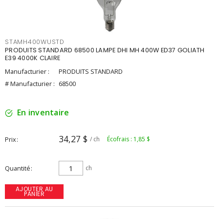
STAMH400WUSTD
PRODUITS STANDARD 68500 LAMPE DHI MH 400W ED37 GOLIATH
E39 4000K CLAIRE
Manufacturier :
PRODUITS STANDARD
# Manufacturier :
68500
En inventaire
34,27 $
Prix
/ ch
Écofrais : 1,85 $
Quantité
ch
AJOUTER AU
PANIER