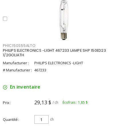
PHIC150S55ALTO
PHILIPS ELECTRONICS -LIGHT 467233 LAMPE SHP 150ED23
1/2GOLIATH
Manufacturier :
PHILIPS ELECTRONICS -LIGHT
# Manufacturier :
467233
En inventaire
29,13 $
Prix
/ ch
Écofrais : 1,85 $
Quantité
ch