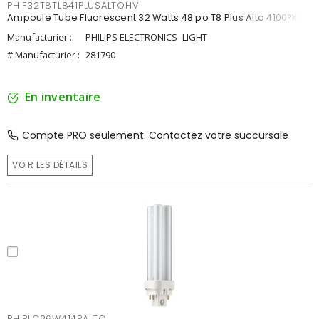
PHIF32T8TL841PLUSALTOHV
Ampoule Tube Fluorescent 32 Watts 48 po T8 Plus Alto 4100°K
Manufacturier :
PHILIPS ELECTRONICS -LIGHT
# Manufacturier :
281790
En inventaire
Compte PRO seulement. Contactez votre succursale
VOIR LES DÉTAILS
PHIPLC26W414PALTO