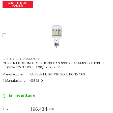
AJOUTER AU
PANIER
GELLEDLCED235M7SC
CURRENT LIGHTING SOLUTIONS CAN 93312104 LAMPE DEL TYPE B
50/80W3CCT ED235 E26/EX39 120V
Manufacturier :
CURRENT LIGHTING SOLUTIONS CAN
# Manufacturier :
93312104
En inventaire
196,43 $
Prix
/ ch