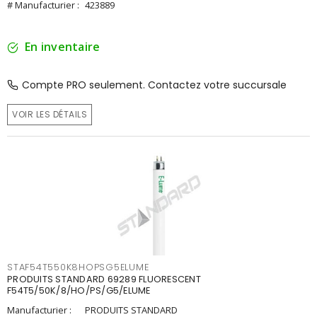
# Manufacturier :
423889
En inventaire
Compte PRO seulement. Contactez votre succursale
VOIR LES DÉTAILS
STAF54T550K8HOPSG5ELUME
PRODUITS STANDARD 69289 FLUORESCENT
F54T5/50K/8/HO/PS/G5/ELUME
Manufacturier :
PRODUITS STANDARD