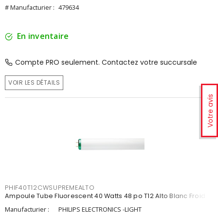
# Manufacturier :
479634
En inventaire
Compte PRO seulement. Contactez votre succursale
VOIR LES DÉTAILS
Votre avis
PHIF40T12CWSUPREMEALTO
Ampoule Tube Fluorescent 40 Watts 48 po T12 Alto Blanc Froid
Manufacturier :
PHILIPS ELECTRONICS -LIGHT