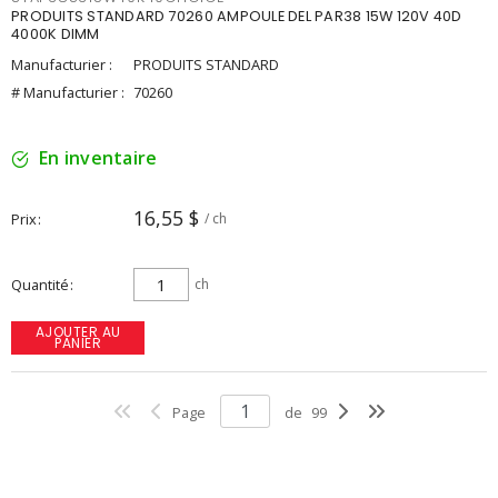
PRODUITS STANDARD 70260 AMPOULE DEL PAR38 15W 120V 40D
4000K DIMM
Manufacturier :
PRODUITS STANDARD
# Manufacturier :
70260
En inventaire
16,55 $
Prix
/ ch
Quantité
ch
AJOUTER AU
PANIER
Page
de
99