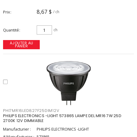
8,67 $
Prix
/ ch
Quantité
ch
AJOUTER AU
PANIER
PHI7MR16LED827F25DIM12V
PHILIPS ELECTRONICS -LIGHT 573865 LAMPE DEL MR16 7W 25D
2700K 12V DIMMABLE
Manufacturier :
PHILIPS ELECTRONICS -LIGHT
# Manufacturier :
573865