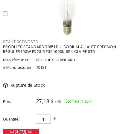
STALU100ECOSTD
PRODUITS STANDARD 70151 DHI SODIUM À HAUTE PRESSION
RÉGULIER 100W ED23.5 E39 1900K S54 CLAIRE STD
Manufacturier :
PRODUITS STANDARD
# Manufacturier :
70151
Rupture de Stock
27,18 $
Prix
/ ch
Écofrais : 1,85 $
Quantité
ch
AJOUTER AU