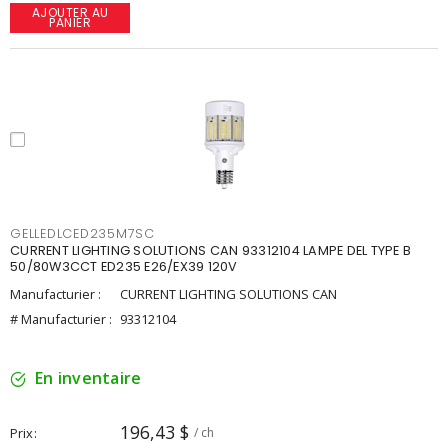
AJOUTER AU
PANIER
GELLEDLCED235M7SC
CURRENT LIGHTING SOLUTIONS CAN 93312104 LAMPE DEL TYPE B
50/80W3CCT ED235 E26/EX39 120V
Manufacturier :
CURRENT LIGHTING SOLUTIONS CAN
# Manufacturier :
93312104
En inventaire
196,43 $
Prix
/ ch