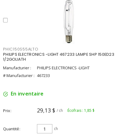
PHIC150S55ALTO
PHILIPS ELECTRONICS -LIGHT 467233 LAMPE SHP 150ED23
1/2GOLIATH
Manufacturier :
PHILIPS ELECTRONICS -LIGHT
# Manufacturier :
467233
En inventaire
29,13 $
Prix
/ ch
Écofrais : 1,85 $
Quantité
ch