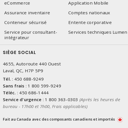
eCommerce
Application Mobile
Assurance inventaire
Comptes nationaux
Conteneur sécurisé
Entente corporative
Service pour consultant-
Services techniques Lumen
intégrateur
SIÈGE SOCIAL
4655, Autoroute 440 Ouest
Laval, QC, H7P 5P9
Tél.
:
450 688-9249
Sans frais
:
1 800 599-9249
Téléc.
:
450 686-1444
Service d'urgence
:
1 800 363-0303
(Après les heures de
bureau - 17h00 et 7h00, Frais applicables)
Fait au Canada avec des composants canadiens et importés