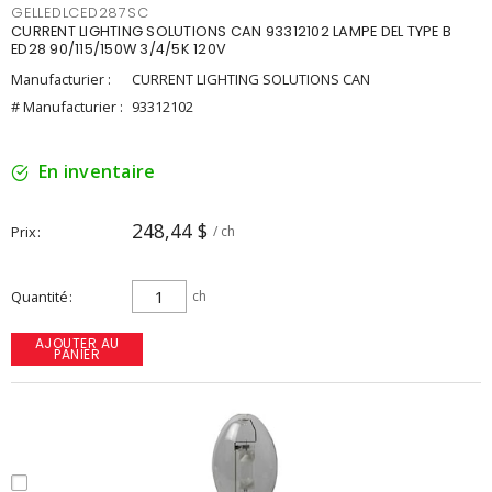
GELLEDLCED287SC
CURRENT LIGHTING SOLUTIONS CAN 93312102 LAMPE DEL TYPE B
ED28 90/115/150W 3/4/5K 120V
Manufacturier :
CURRENT LIGHTING SOLUTIONS CAN
# Manufacturier :
93312102
En inventaire
248,44 $
Prix
/ ch
Quantité
ch
AJOUTER AU
PANIER