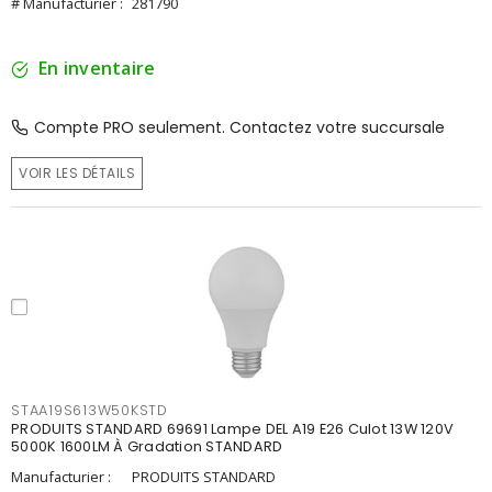
# Manufacturier :
281790
En inventaire
Compte PRO seulement. Contactez votre succursale
VOIR LES DÉTAILS
STAA19S613W50KSTD
PRODUITS STANDARD 69691 Lampe DEL A19 E26 Culot 13W 120V
5000K 1600LM À Gradation STANDARD
Manufacturier :
PRODUITS STANDARD