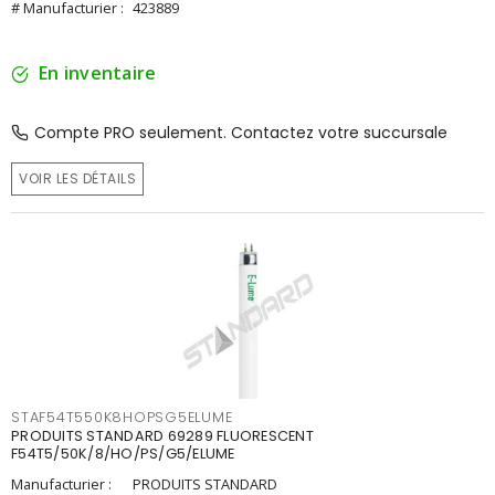
# Manufacturier :
423889
En inventaire
Compte PRO seulement. Contactez votre succursale
VOIR LES DÉTAILS
STAF54T550K8HOPSG5ELUME
PRODUITS STANDARD 69289 FLUORESCENT
F54T5/50K/8/HO/PS/G5/ELUME
Manufacturier :
PRODUITS STANDARD