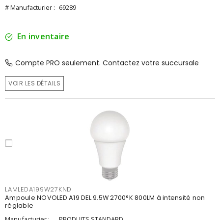
# Manufacturier :
69289
En inventaire
Compte PRO seulement. Contactez votre succursale
VOIR LES DÉTAILS
LAMLEDA199W27KND
Ampoule NOVOLED A19 DEL 9.5W 2700°K 800LM à intensité non
réglable
Manufacturier :
PRODUITS STANDARD