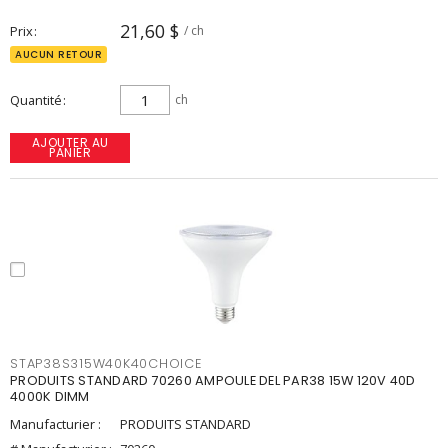
21,60 $
Prix
/ ch
AUCUN RETOUR
Quantité
ch
AJOUTER AU
PANIER
STAP38S315W40K40CHOICE
PRODUITS STANDARD 70260 AMPOULE DEL PAR38 15W 120V 40D
4000K DIMM
Manufacturier :
PRODUITS STANDARD