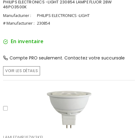
PHILIPS ELECTRONICS -LIGHT 230854 LAMPE FLUOR 28W
46PO3500K
Manufacturier :
PHILIPS ELECTRONICS -LIGHT
# Manufacturier :
230854
En inventaire
Compte PRO seulement. Contactez votre succursale
VOIR LES DÉTAILS
LAMLEDMR167W3KFL