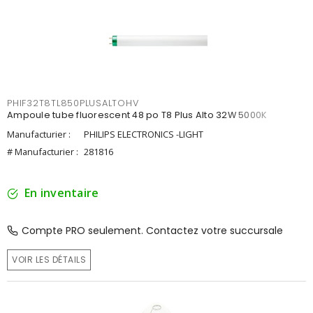
PHIF32T8TL850PLUSALTOHV
Ampoule tube fluorescent 48 po T8 Plus Alto 32W 5000K
Manufacturier :
PHILIPS ELECTRONICS -LIGHT
# Manufacturier :
281816
En inventaire
Compte PRO seulement. Contactez votre succursale
VOIR LES DÉTAILS