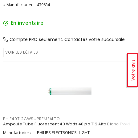
# Manufacturier :
479634
En inventaire
Compte PRO seulement. Contactez votre succursale
VOIR LES DÉTAILS
Votre avis
PHIF40T12CWSUPREMEALTO
Ampoule Tube Fluorescent 40 Watts 48 po T12 Alto Blanc Froid
Manufacturier :
PHILIPS ELECTRONICS -LIGHT