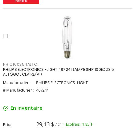
PANIER
PHIC100S54ALTO
PHILIPS ELECTRONICS -LIGHT 467241 LAMPE SHP 100ED23.5
ALTOGOL CLAIRE(AI)
Manufacturier :
PHILIPS ELECTRONICS -LIGHT
# Manufacturier :
467241
En inventaire
29,13 $
Prix
/ ch
Écofrais : 1,85 $