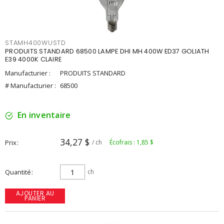
STAMH400WUSTD
PRODUITS STANDARD 68500 LAMPE DHI MH 400W ED37 GOLIATH
E39 4000K CLAIRE
Manufacturier :
PRODUITS STANDARD
# Manufacturier :
68500
En inventaire
34,27 $
Prix
/ ch
Écofrais : 1,85 $
Quantité
ch
AJOUTER AU
PANIER