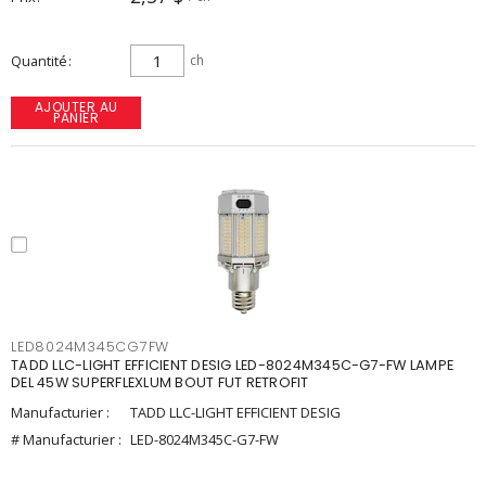
Quantité
ch
AJOUTER AU
PANIER
LED8024M345CG7FW
TADD LLC-LIGHT EFFICIENT DESIG LED-8024M345C-G7-FW LAMPE
DEL 45W SUPERFLEXLUM BOUT FUT RETROFIT
Manufacturier :
TADD LLC-LIGHT EFFICIENT DESIG
# Manufacturier :
LED-8024M345C-G7-FW