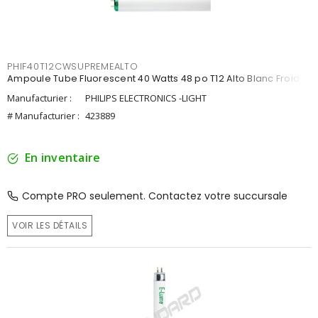
PHIF40T12CWSUPREMEALTO
Ampoule Tube Fluorescent 40 Watts 48 po T12 Alto Blanc Froid
Manufacturier :
PHILIPS ELECTRONICS -LIGHT
# Manufacturier :
423889
En inventaire
Compte PRO seulement. Contactez votre succursale
VOIR LES DÉTAILS