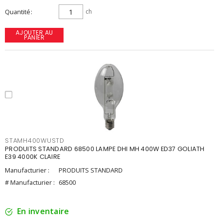
Quantité
ch
AJOUTER AU
PANIER
STAMH400WUSTD
PRODUITS STANDARD 68500 LAMPE DHI MH 400W ED37 GOLIATH
E39 4000K CLAIRE
Manufacturier :
PRODUITS STANDARD
# Manufacturier :
68500
En inventaire