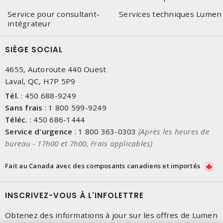
Service pour consultant-
Services techniques Lumen
intégrateur
SIÈGE SOCIAL
4655, Autoroute 440 Ouest
Laval, QC, H7P 5P9
Tél.
:
450 688-9249
Sans frais
:
1 800 599-9249
Téléc.
:
450 686-1444
Service d'urgence
:
1 800 363-0303
(Après les heures de
bureau - 17h00 et 7h00, Frais applicables)
Fait au Canada avec des composants canadiens et importés
INSCRIVEZ-VOUS À L'INFOLETTRE
Obtenez des informations à jour sur les offres de Lumen