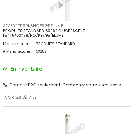
STAF54T550K8HOPSG5ELUME
PRODUITS STANDARD 69289 FLUORESCENT
F54T5/50K/8/HO/PS/G5/ELUME
Manufacturier :
PRODUITS STANDARD
# Manufacturier :
69289
En inventaire
Compte PRO seulement. Contactez votre succursale
VOIR LES DÉTAILS