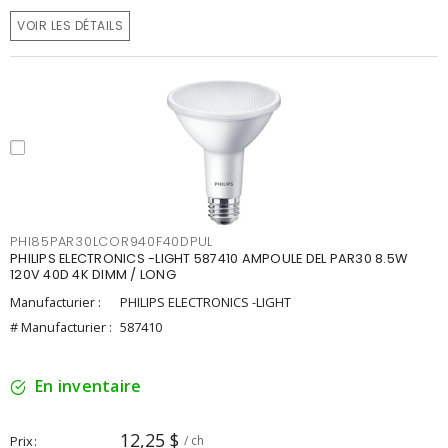
VOIR LES DÉTAILS
PHI85PAR30LCOR940F40DPUL
PHILIPS ELECTRONICS -LIGHT 587410 AMPOULE DEL PAR30 8.5W
120V 40D 4K DIMM / LONG
Manufacturier :
PHILIPS ELECTRONICS -LIGHT
# Manufacturier :
587410
En inventaire
12,25 $
Prix
/ ch