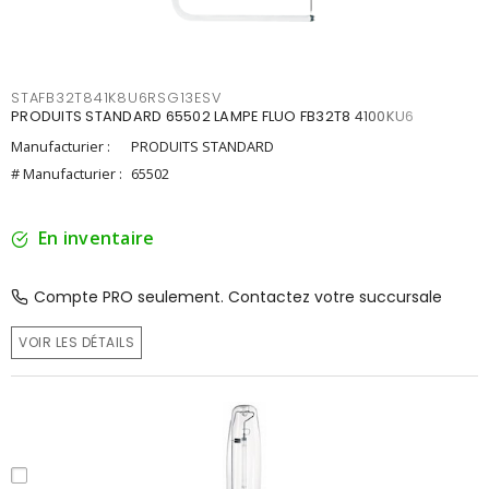
STAFB32T841K8U6RSG13ESV
PRODUITS STANDARD 65502 LAMPE FLUO FB32T8 4100KU6
Manufacturier :
PRODUITS STANDARD
# Manufacturier :
65502
En inventaire
Compte PRO seulement. Contactez votre succursale
VOIR LES DÉTAILS