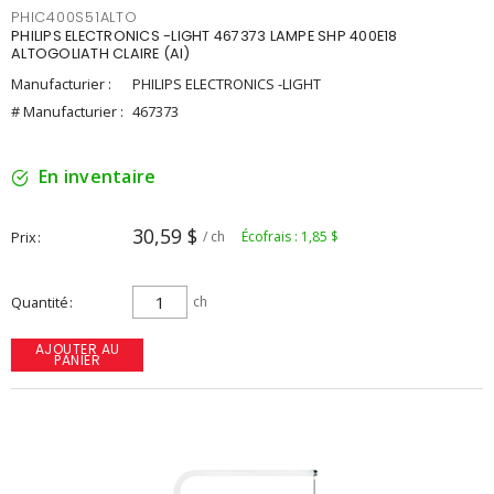
PHIC400S51ALTO
PHILIPS ELECTRONICS -LIGHT 467373 LAMPE SHP 400E18
ALTOGOLIATH CLAIRE (AI)
Manufacturier :
PHILIPS ELECTRONICS -LIGHT
# Manufacturier :
467373
En inventaire
30,59 $
Prix
/ ch
Écofrais : 1,85 $
Quantité
ch
AJOUTER AU
PANIER