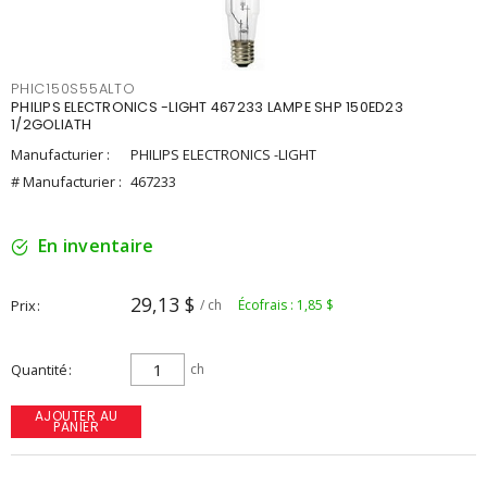
PHIC150S55ALTO
PHILIPS ELECTRONICS -LIGHT 467233 LAMPE SHP 150ED23
1/2GOLIATH
Manufacturier :
PHILIPS ELECTRONICS -LIGHT
# Manufacturier :
467233
En inventaire
29,13 $
Prix
/ ch
Écofrais : 1,85 $
Quantité
ch
AJOUTER AU
PANIER