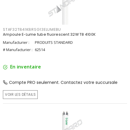
STAF32T841K8RSG13ELUMEBU
Ampoule E-Lume tube fluorescent 32W T8 4100K
Manufacturier :
PRODUITS STANDARD
# Manufacturier :
62514
En inventaire
Compte PRO seulement. Contactez votre succursale
VOIR LES DÉTAILS