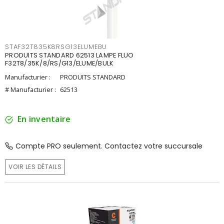
STAF32T835K8RSG13ELUMEBU
PRODUITS STANDARD 62513 LAMPE FLUO
F32T8/35K/8/RS/G13/ELUME/BULK
Manufacturier :
PRODUITS STANDARD
# Manufacturier :
62513
En inventaire
Compte PRO seulement. Contactez votre succursale
VOIR LES DÉTAILS