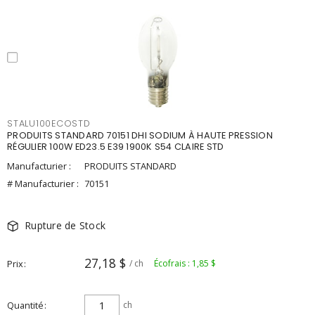
STALU100ECOSTD
PRODUITS STANDARD 70151 DHI SODIUM À HAUTE PRESSION
RÉGULIER 100W ED23.5 E39 1900K S54 CLAIRE STD
Manufacturier :
PRODUITS STANDARD
# Manufacturier :
70151
Rupture de Stock
27,18 $
Prix
/ ch
Écofrais : 1,85 $
Quantité
ch