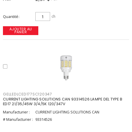
Quantité
ch
AJOUTER AU
PANIER
GELLEDLCED177SC120347
CURRENT LIGHTING SOLUTIONS CAN 93314526 LAMPE DEL TYPE B
ED17 21/35/45W 3/4/5K 120/347V
Manufacturier :
CURRENT LIGHTING SOLUTIONS CAN
# Manufacturier :
93314526