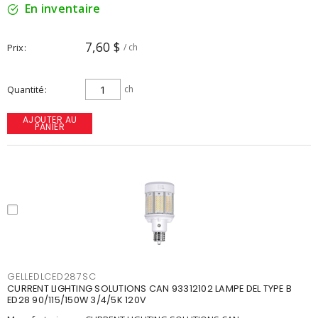
En inventaire
7,60 $
Prix
/ ch
Quantité
ch
AJOUTER AU
PANIER
GELLEDLCED287SC
CURRENT LIGHTING SOLUTIONS CAN 93312102 LAMPE DEL TYPE B
ED28 90/115/150W 3/4/5K 120V