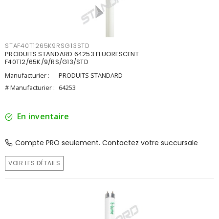
STAF40T1265K9RSG13STD
PRODUITS STANDARD 64253 FLUORESCENT
F40T12/65K/9/RS/G13/STD
Manufacturier :
PRODUITS STANDARD
# Manufacturier :
64253
En inventaire
Compte PRO seulement. Contactez votre succursale
VOIR LES DÉTAILS